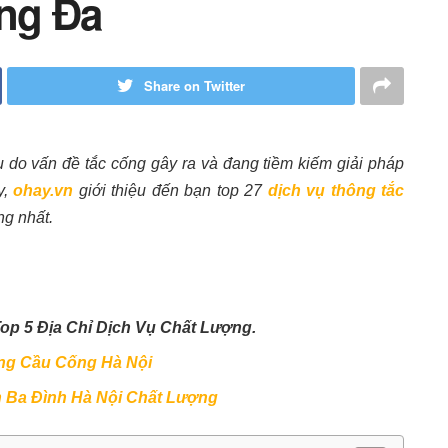
ng Đa
Share on Twitter
 do vấn đề tắc cống gây ra và đang tiềm kiếm giải pháp
y,
ohay.vn
giới thiệu đến bạn top 27
dịch vụ thông tắc
g nhất.
op 5 Địa Chỉ Dịch Vụ Chất Lượng.
ông Cầu Cống Hà Nội
n Ba Đình Hà Nội Chất Lượng