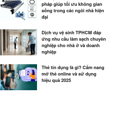
pháp giúp tối ưu không gian
sống trong các ngôi nhà hiện
đại
Dịch vụ vệ sinh TPHCM đáp
ứng nhu cầu làm sạch chuyên
nghiệp cho nhà ở và doanh
nghiệp
Thẻ tín dụng là gì? Cẩm nang
mở thẻ online và sử dụng
hiệu quả 2025