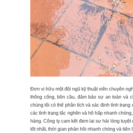
Đơn vị hữu một đội ngũ kỹ thuật viên chuyên ng
thống cống, bồn cầu, đảm bảo sự an toàn và chấ
chúng tôi có thể phân tích và xác định tình trạ
các tình trạng tắc nghẽn và hô hấp nhanh chóng,
hàng. Công ty cam kết đem lại sự hài lòng tuyệt
tốt nhất, thời gian phản hồi nhanh chóng và tiện l