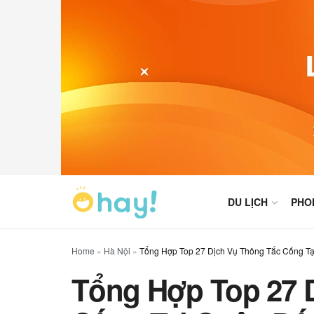
DU LỊCH
PHO
Home
»
Hà Nội
»
Tổng Hợp Top 27 Dịch Vụ Thông Tắc Cống T
Tổng Hợp Top 27 