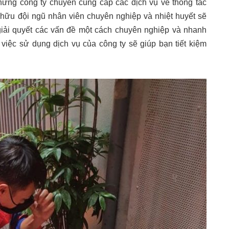
hững công ty chuyên cung cấp các dịch vụ về thông tắc
hữu đội ngũ nhân viên chuyên nghiệp và nhiệt huyết sẽ
giải quyết các vấn đề một cách chuyên nghiệp và nhanh
 việc sử dụng dịch vụ của công ty sẽ giúp bạn tiết kiệm