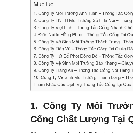
Mục lục
1. Công Ty Môi Trường Anh Tuấn – Thông Tắc Cốn
2. Công Ty TNHH Môi Trường Số I Hà Nội – Thông
3. Công Ty Việt Linh – Thông Tắc Cống Nhanh Ch
4. Điện Nước Hồng Phúc – Thông Tắc Cống Tại Q
5. Công Ty Vệ Sinh Môi Trường Thành Trung –Thô
6. Công Ty Tiến Vũ – Thông Tắc Cống Tại Quận Đ
7. Công Ty Hút Bể Phốt Đông Đô – Thông Tắc Cố
8. Công Ty Vệ Sinh Môi Trường Bảo Khang – Chu
9. Công Ty Tràng An – Thông Tắc Cống Nổi Tiếng 
10. Công Ty Vệ Sinh Môi Trường Thành Long – Th
Tham Khảo Các Dịch Vụ Thông Tắc Cống Tại Quậ
1. Công Ty Môi Trư
Cống Chất Lượng Tại 