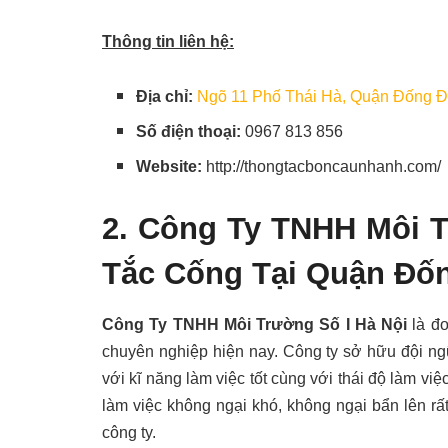
Thông tin liên hệ:
Địa chỉ:
Ngõ 11 Phố Thái Hà, Quận Đống Đ
Số điện thoại:
0967 813 856
Website:
http://thongtacboncaunhanh.com/
2.
Công Ty TNHH Môi T
Tắc Cống Tại Quận Đốn
Công Ty TNHH Môi Trường Số I Hà Nội
là đ
chuyên nghiệp hiện nay. Công ty sở hữu đội ngũ
với kĩ năng làm việc tốt cùng với thái độ làm việc
làm việc không ngại khó, không ngại bẩn lên r
công ty.