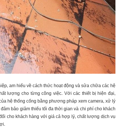
hiệp, am hiểu về cách thức hoạt động và sửa chữa các hệ
t lượng cho từng công việc. Với các thiết bị hiện đại,
ng của hệ thống cống bằng phương pháp xem camera, xử lý
 đảm bảo giảm thiểu tối đa thời gian và chi phí cho khách
 đối cho khách hàng với giá cả hợp lý, chất lượng dịch vụ
ợi.