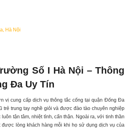
a, Hà Nội
rường Số I Hà Nội
–
Thông
g Đa Uy Tín
ơn vị cung cấp dịch vụ thông tắc cống tại quận Đống Đa
 trẻ trung tay nghề giỏi và được đào tào chuyên nghiệp
 luôn tận tâm, nhiệt tình, cẩn thận. Ngoài ra, với tinh thần
ất được lòng khách hàng mỗi khi họ sử dụng dịch vụ của