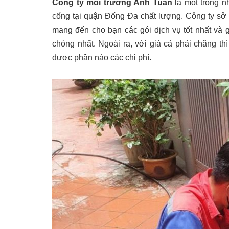
Công ty môi trường Anh Tuấn
là một trong n
cống tại quận Đống Đa chất lượng. Công ty sở 
mang đến cho bạn các gói dịch vụ tốt nhất và 
chóng nhất. Ngoài ra, với giá cả phải chăng thì
được phần nào các chi phí.