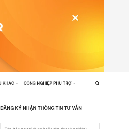
Ụ KHÁC
CÔNG NGHIỆP PHÙ TRỢ
ĐĂNG KÝ NHẬN THÔNG TIN TƯ VẤN