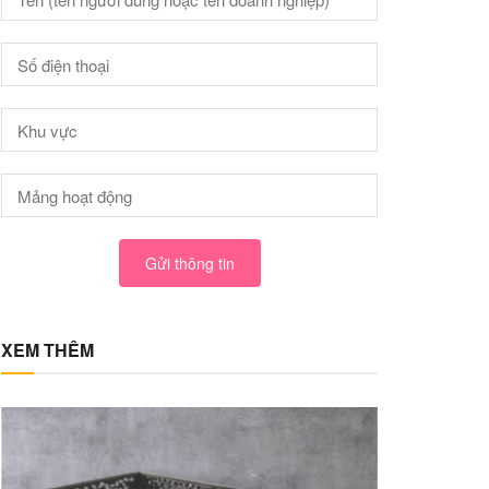
Gửi thông tin
XEM THÊM