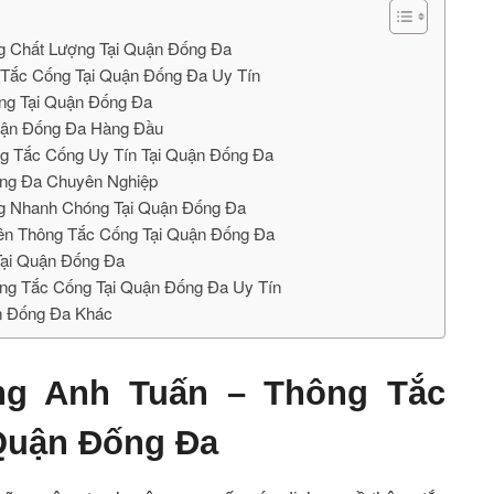
g Chất Lượng Tại Quận Đống Đa
 Tắc Cống Tại Quận Đống Đa Uy Tín
óng Tại Quận Đống Đa
uận Đống Đa Hàng Đầu
ng Tắc Cống Uy Tín Tại Quận Đống Đa
ống Đa Chuyên Nghiệp
ng Nhanh Chóng Tại Quận Đống Đa
yên Thông Tắc Cống Tại Quận Đống Đa
Tại Quận Đống Đa
ông Tắc Cống Tại Quận Đống Đa Uy Tín
n Đống Đa Khác
ờng Anh Tuấn –
Thông Tắc
Quận Đống Đa