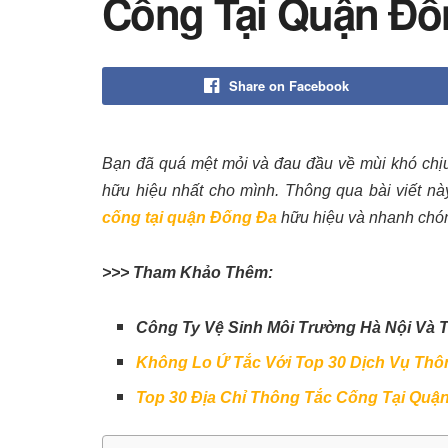
Cống Tại Quận Đố
Share on Facebook
Bạn đã quá mệt mỏi và đau đầu về mùi khó chịu
hữu hiệu nhất cho mình. Thông qua bài viết nà
cống tại quận Đống Đa
hữu hiệu và nhanh chón
>>> Tham Khảo Thêm:
Công Ty Vệ Sinh Môi Trường Hà Nội Và T
Không Lo Ứ Tắc Với Top 30 Dịch Vụ Th
Top 30 Địa Chỉ Thông Tắc Cống Tại Quậ