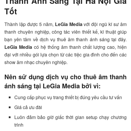
Thanh Ánh Sáng Tại Hà Nội Giá
Tốt
Thành lập được 5 năm,
LeGia Media
với đội ngũ kĩ sư âm
thanh chuyên nghiệp, công tác viên thiết kế, kĩ thuật giúp
bạn yên tâm về dịch vụ thuê âm thanh ánh sáng tại đây.
LeGia Media
có hệ thống âm thanh chất lượng cao, hiện
đại với nhiều gói lựa chọn từ các tiệc gia đình cho đến các
show âm nhạc chuyên nghiệp.
Nên sử dụng dịch vụ cho thuê âm thanh
ánh sáng tại LeGia Media bởi vì:
Cung cấp phục vụ trang thiết bị đúng yêu cầu tư vấn
Giá cả ưu đãi
Luôn đảm bảo giờ giấc thời gian setup chạy chương
trình