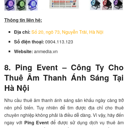
Thông tin liên hệ:
Địa chỉ:
Số 20, ngõ 73, Nguyễn Trãi, Hà Nội
Số điện thoại:
0904.113.123
Website:
anmedia.vn
8. Ping Event – Công Ty Cho
Thuê Âm Thanh Ánh Sáng Tại
Hà Nội
Nhu cầu thuê âm thanh ánh sáng sân khấu ngày càng trở
nên phổ biến. Tuy nhiên để tìm được địa chỉ cho thuê
chuyên nghiệp không phải là điều dễ dàng. Vì vậy, hãy đến
ngay với
Ping Event
để được sử dụng dịch vụ thuê âm