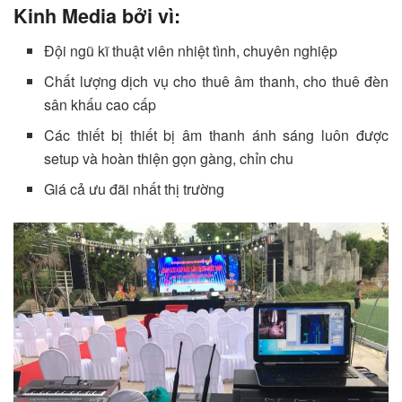
Kinh Media bởi vì:
Đội ngũ kĩ thuật viên nhiệt tình, chuyên nghiệp
Chất lượng dịch vụ cho thuê âm thanh, cho thuê đèn
sân khấu cao cấp
Các thiết bị thiết bị âm thanh ánh sáng luôn được
setup và hoàn thiện gọn gàng, chỉn chu
Giá cả ưu đãi nhất thị trường