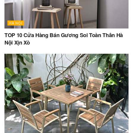
HÀ NỘI
TOP 10 Cửa Hàng Bán Gương Soi Toàn Thân Hà
Nội Xịn Xò