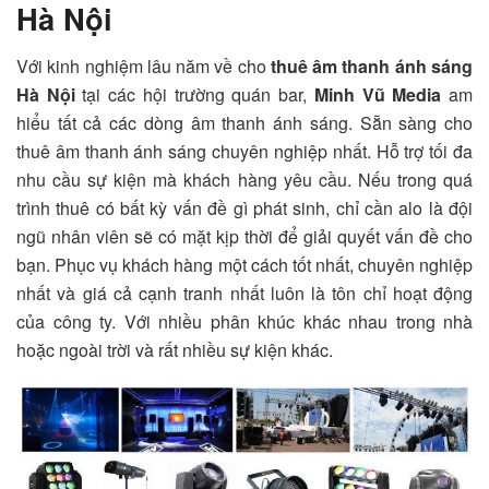
Hà Nội
Với kinh nghiệm lâu năm về cho
thuê âm thanh ánh sáng
Hà Nội
tại các hội trường quán bar,
Minh Vũ Media
am
hiểu tất cả các dòng âm thanh ánh sáng. Sẵn sàng cho
thuê âm thanh ánh sáng chuyên nghiệp nhất. Hỗ trợ tối đa
nhu cầu sự kiện mà khách hàng yêu cầu. Nếu trong quá
trình thuê có bất kỳ vấn đề gì phát sinh, chỉ cần alo là đội
ngũ nhân viên sẽ có mặt kịp thời để giải quyết vấn đề cho
bạn. Phục vụ khách hàng một cách tốt nhất, chuyên nghiệp
nhất và giá cả cạnh tranh nhất luôn là tôn chỉ hoạt động
của công ty. Với nhiều phân khúc khác nhau trong nhà
hoặc ngoài trời và rất nhiều sự kiện khác.