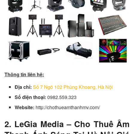
Thông tin liên hệ:
Địa chỉ:
Số 7 Ngõ 102 Phùng Khoang, Hà Nội
Số điện thoại:
0982.559.323
Website:
http://chothueamthanhmv.com/
2. LeGia Media – Cho Thuê Âm