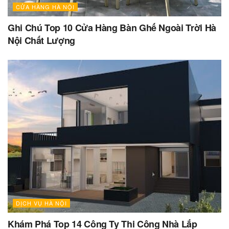
CỬA HÀNG HÀ NỘI
Ghi Chú Top 10 Cửa Hàng Bàn Ghế Ngoài Trời Hà
Nội Chất Lượng
DỊCH VỤ HÀ NỘI
Khám Phá Top 14 Công Ty Thi Công Nhà Lắp