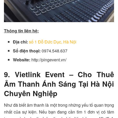
Thông tin liên hệ:
Địa chỉ:
số 1 Đỗ Đức Dục, Hà Nội
Số điện thoại:
0974.548.637
Website:
http://pingevent.vn/
9. Vietlink Event – Cho Thuê
Âm Thanh Ánh Sáng Tại Hà Nội
Chuyên Nghiệp
Như đã biết âm thanh là một trong những yếu tố quan trọng
nhất của sự kiện. Nếu bạn đang cần tìm 1 đơn vị có tâm