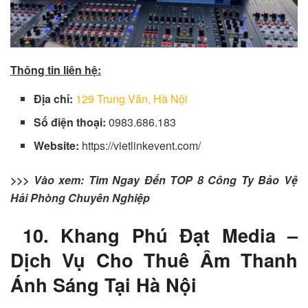
Thông tin liên hệ:
Địa chỉ:
129 Trung Văn, Hà Nội
Số điện thoại:
0983.686.183
Website:
https://vietlinkevent.com/
>>> Vào xem:
Tìm Ngay Đến TOP 8 Công Ty Bảo Vệ
Hải Phòng Chuyên Nghiệp
10. Khang Phú Đạt Media –
Dịch Vụ Cho Thuê Âm Thanh
Ánh Sáng Tại Hà Nội