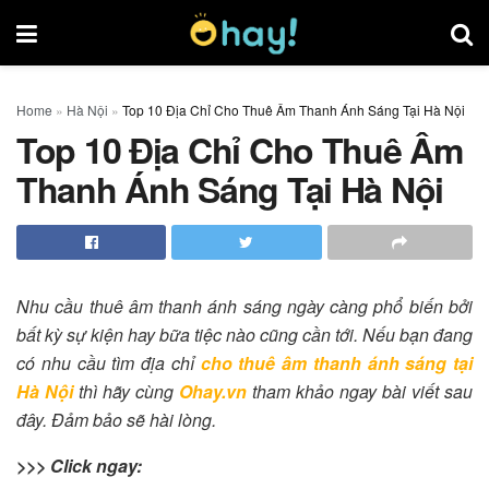
Home
»
Hà Nội
»
Top 10 Địa Chỉ Cho Thuê Âm Thanh Ánh Sáng Tại Hà Nội
Top 10 Địa Chỉ Cho Thuê Âm
Thanh Ánh Sáng Tại Hà Nội
Nhu cầu thuê âm thanh ánh sáng ngày càng phổ biến bởi
bất kỳ sự kiện hay bữa tiệc nào cũng cần tới. Nếu bạn đang
có nhu cầu tìm địa chỉ
cho thuê âm thanh ánh sáng tại
Hà Nội
thì hãy cùng
Ohay.vn
tham khảo ngay bài viết sau
đây. Đảm bảo sẽ hài lòng.
>>> Click ngay: