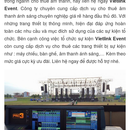
trong ngành cho thuê âm thanh, hãy liên hệ ngay
Vietlink
Event
. Công ty chuyên cung cấp dịch vụ cho thuê âm
thanh ánh sáng chuyên nghiệp giá rẻ hàng đầu thủ đô. Với
những trang thiết bị thông minh, hiện đại đáp ứng hoàn
toàn các nhu cầu và mục đích sử dụng của các sự kiện tổ
chức. Bên cạnh công việc tổ chức sự kiện
Vietlink Event
còn cung cấp dịch vụ cho thuê các trang thiết bị sự kiện
như : máy chiếu, bàn ghế, âm thanh ánh sáng,… Kèm theo
mức giá cực kỳ ưu đãi. Liên hệ ngay để được hỗ trợ nhé.