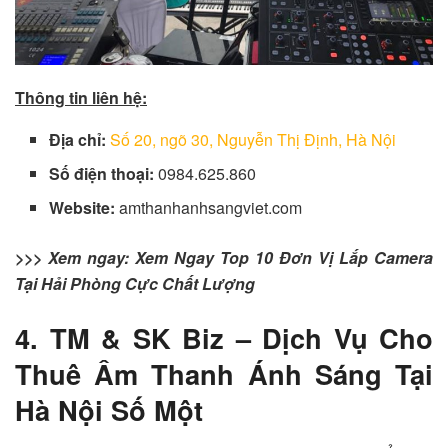
Thông tin liên hệ:
Địa chỉ:
Số 20, ngõ 30, Nguyễn Thị Định, Hà Nội
Số điện thoại:
0984.625.860
Website:
amthanhanhsangviet.com
>>> Xem ngay:
Xem Ngay Top 10 Đơn Vị Lắp Camera
Tại Hải Phòng Cực Chất Lượng
4. TM & SK Biz – Dịch Vụ Cho
Thuê Âm Thanh Ánh Sáng Tại
Hà Nội Số Một