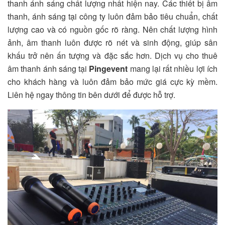
thanh ánh sáng chất lượng nhất hiện nay. Các thiết bị âm
thanh, ánh sáng tại công ty luôn đảm bảo tiêu chuẩn, chất
lượng cao và có nguồn gốc rõ ràng. Nên chất lượng hình
ảnh, âm thanh luôn được rõ nét và sinh động, giúp sân
khấu trở nên ấn tượng và đặc sắc hơn. Dịch vụ cho thuê
âm thanh ánh sáng tại
Pingevent
mang lại rất nhiều lợi ích
cho khách hàng và luôn đảm bảo mức giá cực kỳ mềm.
Liên hệ ngay thông tin bên dưới để được hỗ trợ.