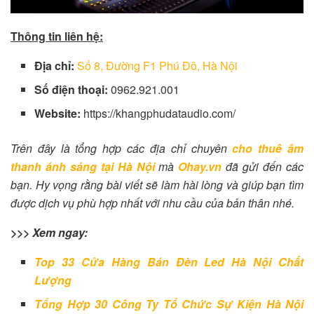
Thông tin liên hệ:
Địa chỉ:
Số 8, Đường F1 Phú Đô, Hà Nội
Số điện thoại:
0962.921.001
Website:
https://khangphudataudio.com/
Trên đây là tổng hợp các địa chỉ chuyên
cho thuê âm
thanh ánh sáng tại Hà Nội
mà
Ohay.vn
đã gửi đến các
bạn. Hy vọng rằng bài viết sẽ làm hài lòng và giúp bạn tìm
được dịch vụ phù hợp nhất với nhu cầu của bản thân nhé.
>>> Xem ngay:
Top 33 Cửa Hàng Bán Đèn Led Hà Nội Chất
Lượng
Tổng Hợp 30 Công Ty Tổ Chức Sự Kiện Hà Nội