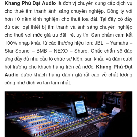
Khang Phú Đạt Audio
là đơn vị chuyên cung cấp dịch vụ
cho thuê âm thanh ánh sáng chuyên nghiệp. Công ty với
hơn 10 năm kinh nghiệm cho thuê loa đài. Tại đây có đầy
đủ các loại thiết bị âm thanh và ánh sáng chuyên nghiệp
cho thuê với mức giá ưu đãi, rẻ, uy tín. Sản phẩm cam kết
100% nhập khẩu từ các thương hiệu lớn: JBL – Yamaha –
Star Sound – BMB – NEXO – Shure. Chắc chắn sẽ đáp
ứng đầy đủ nhu cầu tổ chức sự kiện, sân khấu và đám cưới
hội trường cho khách hàng trên cả nước.
Khang Phú Đạt
Audio
được khách hàng đánh giá rất cao về chất lượng
cũng như dịch vụ tận tâm nhất.