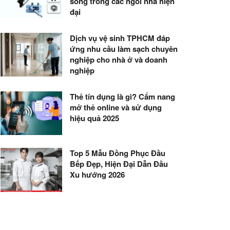
sống trong các ngôi nhà hiện
đại
Dịch vụ vệ sinh TPHCM đáp
ứng nhu cầu làm sạch chuyên
nghiệp cho nhà ở và doanh
nghiệp
Thẻ tín dụng là gì? Cẩm nang
mở thẻ online và sử dụng
hiệu quả 2025
Top 5 Mẫu Đồng Phục Đầu
Bếp Đẹp, Hiện Đại Dẫn Đầu
Xu hướng 2026