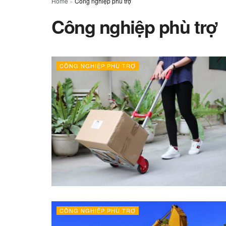
Home
»
Công nghiệp phù trợ
Công nghiệp phù trợ
CÔNG NGHIỆP PHÙ TRỢ
CÔNG NGHIỆP PHÙ TRỢ