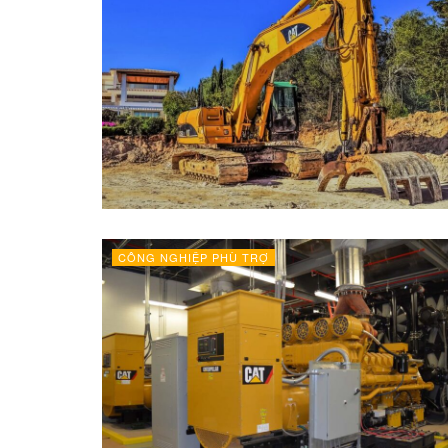
CÔNG NGHIỆP PHÙ TRỢ