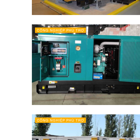
CÔNG NGHIỆP PHÙ TRỢ
CÔNG NGHIỆP PHÙ TRỢ