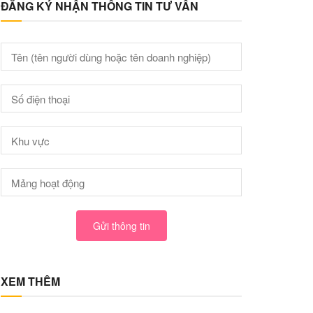
ĐĂNG KÝ NHẬN THÔNG TIN TƯ VẤN
Gửi thông tin
XEM THÊM