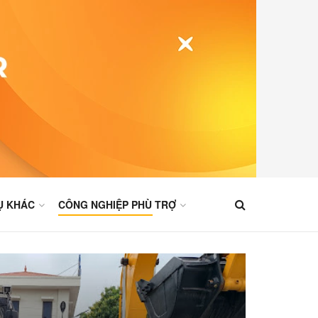
Ụ KHÁC
CÔNG NGHIỆP PHÙ TRỢ