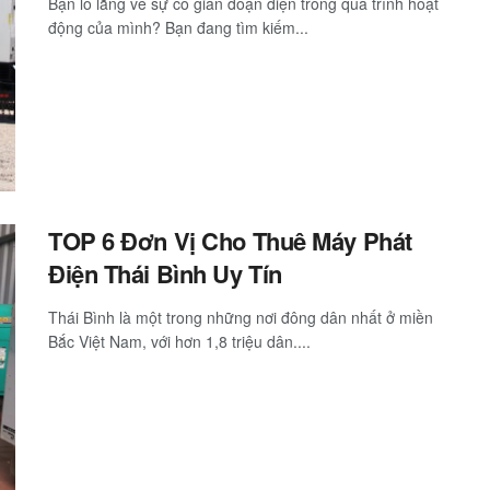
Bạn lo lắng về sự cố gián đoạn điện trong quá trình hoạt
động của mình? Bạn đang tìm kiếm...
TOP 6 Đơn Vị Cho Thuê Máy Phát
Điện Thái Bình Uy Tín
Thái Bình là một trong những nơi đông dân nhất ở miền
Bắc Việt Nam, với hơn 1,8 triệu dân....