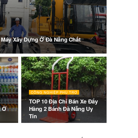
n Máy Xây Dựng Ở Đà Nẵng Chất
CÔNG NGHIỆP PHÙ TRỢ
TOP 10 Địa Chỉ Bán Xe Đẩy
g Ở
Hàng 2 Bánh Đà Nẵng Uy
Tín