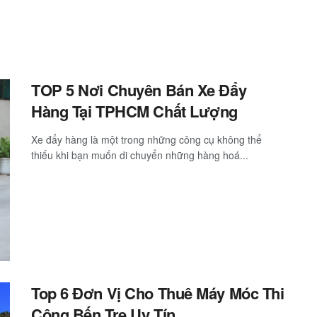
TOP 5 Nơi Chuyên Bán Xe Đẩy
Hàng Tại TPHCM Chất Lượng
Xe đẩy hàng là một trong những công cụ không thể
thiếu khi bạn muốn di chuyển những hàng hoá...
Top 6 Đơn Vị Cho Thuê Máy Móc Thi
Công Bến Tre Uy Tín