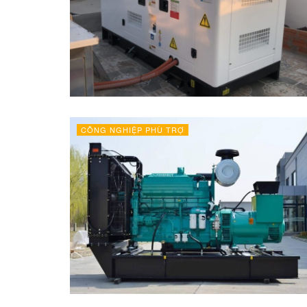
CÔNG NGHIỆP PHÙ TRỢ