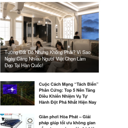
Tưởng Đắt Đỏ Nhưng Không Phải? Vì Sao
Ngày Càng Nhiều Người Việt Chọn Làm
Đẹp Tại Hàn Quốc!
Cuộc Cách Mạng “Tách Biến”
Phần Cứng: Top 5 Nền Tảng
Điều Khiển Nhiệm Vụ Tự
Hành Đột Phá Nhất Hiện Nay
Giàn phơi Hòa Phát – Giải
pháp giúp tối ưu không gian