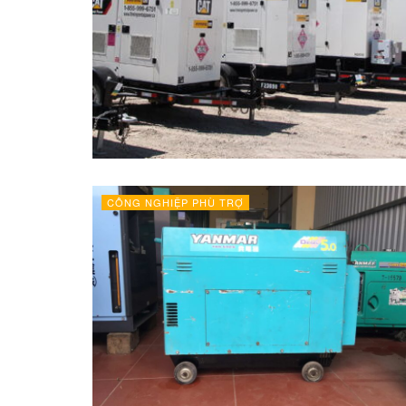
CÔNG NGHIỆP PHÙ TRỢ