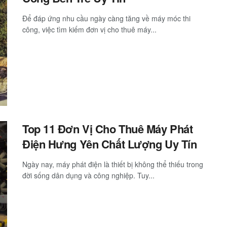
Để đáp ứng nhu cầu ngày càng tăng về máy móc thi
công, việc tìm kiếm đơn vị cho thuê máy...
Top 11 Đơn Vị Cho Thuê Máy Phát
Điện Hưng Yên Chất Lượng Uy Tín
Ngày nay, máy phát điện là thiết bị không thể thiếu trong
đời sống dân dụng và công nghiệp. Tuy...