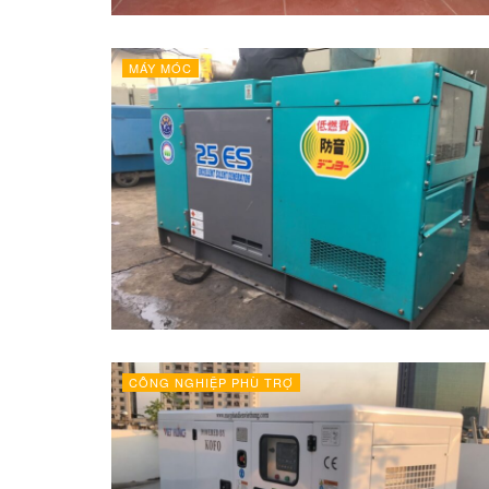
MÁY MÓC
CÔNG NGHIỆP PHÙ TRỢ