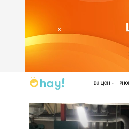
DU LỊCH
PHO