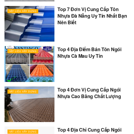
Top 7 Đơn Vị Cung Cấp Tôn
VẬT LIỆU XÂY DỰNG
Nhựa Đà Nẵng Uy Tín Nhất Bạn
Nên Biết
Top 4 Địa Điểm Bán Tôn Ngói
VẬT LIỆU XÂY DỰNG
Nhựa Cà Mau Uy Tín
Top 4 Đơn Vị Cung Cấp Ngói
VẬT LIỆU XÂY DỰNG
Nhựa Cao Bằng Chất Lượng
Top 4 Địa Chỉ Cung Cấp Ngói
VẬT LIỆU XÂY DỰNG