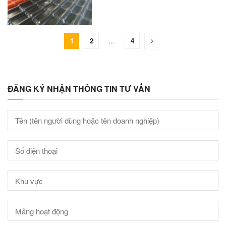
1
2
…
4
ĐĂNG KÝ NHẬN THÔNG TIN TƯ VẤN