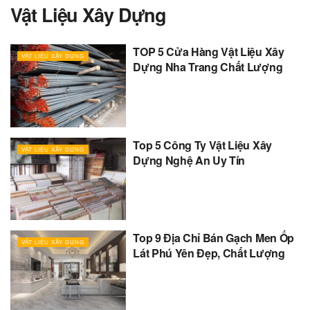
Vật Liệu Xây Dựng
TOP 5 Cửa Hàng Vật Liệu Xây
VẬT LIỆU XÂY DỰNG
Dựng Nha Trang Chất Lượng
Top 5 Công Ty Vật Liệu Xây
VẬT LIỆU XÂY DỰNG
Dựng Nghệ An Uy Tín
Top 9 Địa Chỉ Bán Gạch Men Ốp
VẬT LIỆU XÂY DỰNG
Lát Phú Yên Đẹp, Chất Lượng