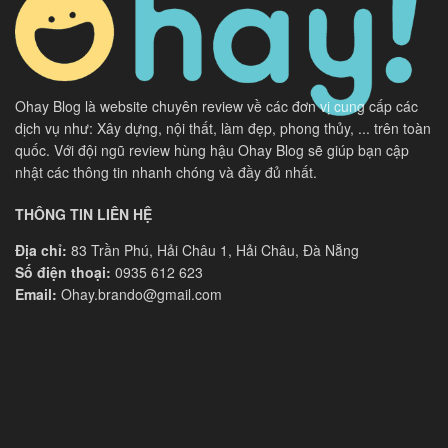
Ohay Blog là website chuyên review về các đơn vị cung cấp các
dịch vụ như: Xây dựng, nội thất, làm đẹp, phong thủy, ... trên toàn
quốc. Với đội ngũ review hùng hậu Ohay Blog sẽ giúp bạn cập
nhật các thông tin nhanh chóng và đầy đủ nhất.
THÔNG TIN LIÊN HỆ
Địa chỉ:
83 Trần Phú, Hải Châu 1, Hải Châu, Đà Nẵng
Số điện thoại:
0935 612 623
Email:
Ohay.brando@gmail.com