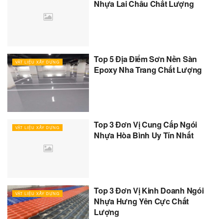
Nhựa Lai Châu Chất Lượng
Top 5 Địa Điểm Sơn Nền Sàn
VẬT LIỆU XÂY DỰNG
Epoxy Nha Trang Chất Lượng
Top 3 Đơn Vị Cung Cấp Ngói
VẬT LIỆU XÂY DỰNG
Nhựa Hòa Bình Uy Tín Nhất
Top 3 Đơn Vị Kinh Doanh Ngói
VẬT LIỆU XÂY DỰNG
Nhựa Hưng Yên Cực Chất
Lượng