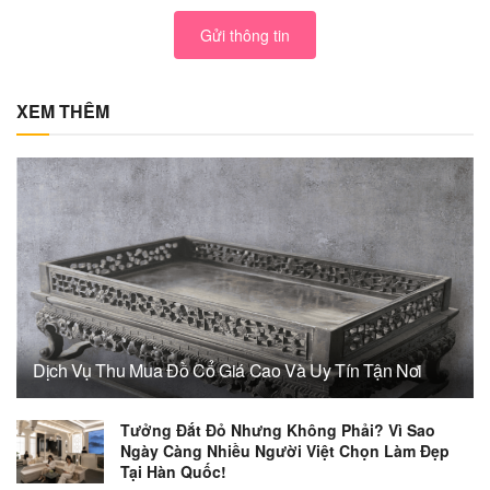
Gửi thông tin
XEM THÊM
Dịch Vụ Thu Mua Đồ Cổ Giá Cao Và Uy Tín Tận Nơi
Tưởng Đắt Đỏ Nhưng Không Phải? Vì Sao
Ngày Càng Nhiều Người Việt Chọn Làm Đẹp
Tại Hàn Quốc!