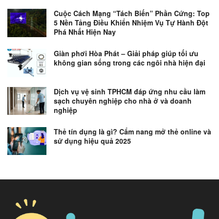
Cuộc Cách Mạng “Tách Biến” Phần Cứng: Top
5 Nền Tảng Điều Khiển Nhiệm Vụ Tự Hành Đột
Phá Nhất Hiện Nay
Giàn phơi Hòa Phát – Giải pháp giúp tối ưu
không gian sống trong các ngôi nhà hiện đại
Dịch vụ vệ sinh TPHCM đáp ứng nhu cầu làm
sạch chuyên nghiệp cho nhà ở và doanh
nghiệp
Thẻ tín dụng là gì? Cẩm nang mở thẻ online và
sử dụng hiệu quả 2025