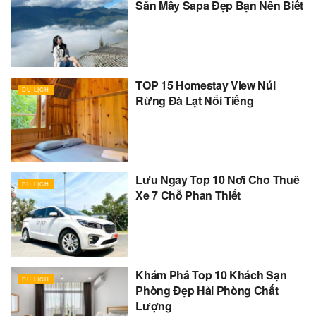
Săn Mây Sapa Đẹp Bạn Nên Biết
TOP 15 Homestay View Núi
DU LỊCH
Rừng Đà Lạt Nổi Tiếng
Lưu Ngay Top 10 Nơi Cho Thuê
DU LỊCH
Xe 7 Chỗ Phan Thiết
Khám Phá Top 10 Khách Sạn
DU LỊCH
Phòng Đẹp Hải Phòng Chất
Lượng