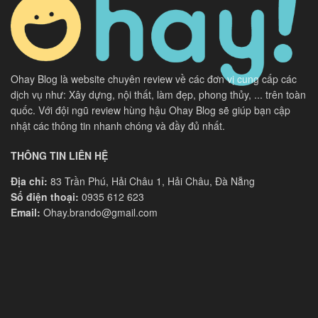
Ohay Blog là website chuyên review về các đơn vị cung cấp các
dịch vụ như: Xây dựng, nội thất, làm đẹp, phong thủy, ... trên toàn
quốc. Với đội ngũ review hùng hậu Ohay Blog sẽ giúp bạn cập
nhật các thông tin nhanh chóng và đầy đủ nhất.
THÔNG TIN LIÊN HỆ
Địa chỉ:
83 Trần Phú, Hải Châu 1, Hải Châu, Đà Nẵng
Số điện thoại:
0935 612 623
Email:
Ohay.brando@gmail.com