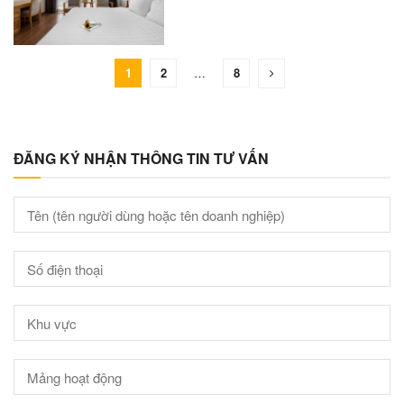
1
2
…
8
ĐĂNG KÝ NHẬN THÔNG TIN TƯ VẤN