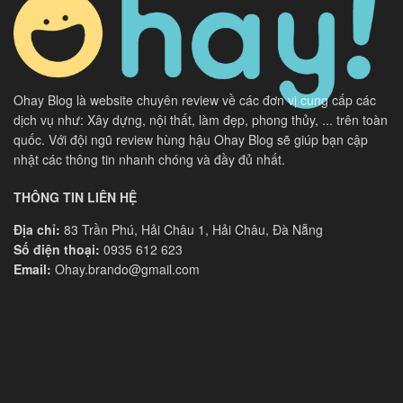
Ohay Blog là website chuyên review về các đơn vị cung cấp các
dịch vụ như: Xây dựng, nội thất, làm đẹp, phong thủy, ... trên toàn
quốc. Với đội ngũ review hùng hậu Ohay Blog sẽ giúp bạn cập
nhật các thông tin nhanh chóng và đầy đủ nhất.
THÔNG TIN LIÊN HỆ
Địa chỉ:
83 Trần Phú, Hải Châu 1, Hải Châu, Đà Nẵng
Số điện thoại:
0935 612 623
Email:
Ohay.brando@gmail.com