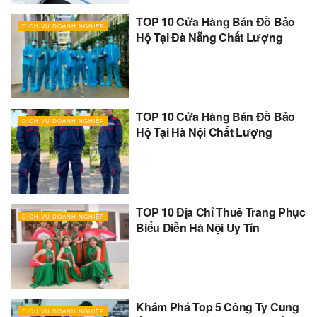
TOP 10 Cửa Hàng Bán Đồ Bảo
DỊCH VỤ DOANH NGHIỆP
Hộ Tại Đà Nẵng Chất Lượng
TOP 10 Cửa Hàng Bán Đồ Bảo
DỊCH VỤ DOANH NGHIỆP
Hộ Tại Hà Nội Chất Lượng
TOP 10 Địa Chỉ Thuê Trang Phục
DỊCH VỤ DOANH NGHIỆP
Biểu Diễn Hà Nội Uy Tín
Khám Phá Top 5 Công Ty Cung
DỊCH VỤ DOANH NGHIỆP