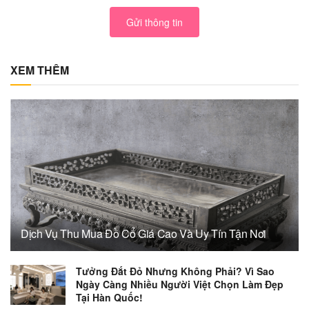
Gửi thông tin
XEM THÊM
Dịch Vụ Thu Mua Đồ Cổ Giá Cao Và Uy Tín Tận Nơi
Tưởng Đắt Đỏ Nhưng Không Phải? Vì Sao
Ngày Càng Nhiều Người Việt Chọn Làm Đẹp
Tại Hàn Quốc!