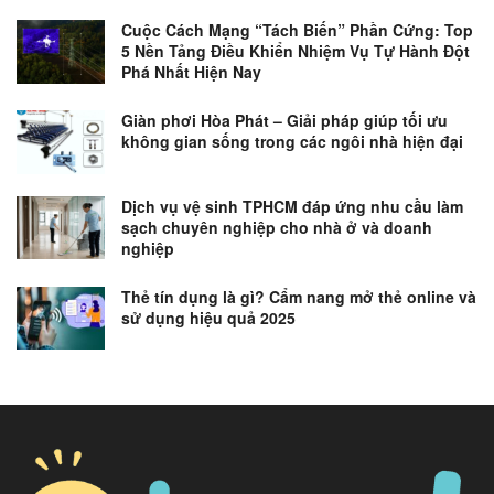
Cuộc Cách Mạng “Tách Biến” Phần Cứng: Top
5 Nền Tảng Điều Khiển Nhiệm Vụ Tự Hành Đột
Phá Nhất Hiện Nay
Giàn phơi Hòa Phát – Giải pháp giúp tối ưu
không gian sống trong các ngôi nhà hiện đại
Dịch vụ vệ sinh TPHCM đáp ứng nhu cầu làm
sạch chuyên nghiệp cho nhà ở và doanh
nghiệp
Thẻ tín dụng là gì? Cẩm nang mở thẻ online và
sử dụng hiệu quả 2025