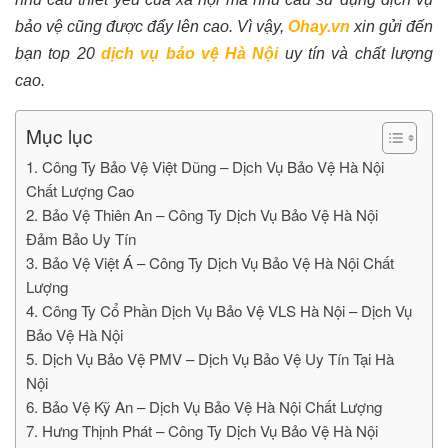
bảo vệ
cũng được đẩy lên cao. Vì vậy,
Ohay.vn
xin gửi đến
bạn top 20
dịch vụ bảo vệ Hà Nội
uy tín và chất lượng
cao.
Mục lục
1. Công Ty Bảo Vệ Việt Dũng – Dịch Vụ Bảo Vệ Hà Nội
Chất Lượng Cao
2. Bảo Vệ Thiên An – Công Ty Dịch Vụ Bảo Vệ Hà Nội
Đảm Bảo Uy Tín
3. Bảo Vệ Việt Á – Công Ty Dịch Vụ Bảo Vệ Hà Nội Chất
Lượng
4. Công Ty Cổ Phần Dịch Vụ Bảo Vệ VLS Hà Nội – Dịch Vụ
Bảo Vệ Hà Nội
5. Dịch Vụ Bảo Vệ PMV – Dịch Vụ Bảo Vệ Uy Tín Tại Hà
Nội
6. Bảo Vệ Kỹ An – Dịch Vụ Bảo Vệ Hà Nội Chất Lượng
7. Hưng Thịnh Phát – Công Ty Dịch Vụ Bảo Vệ Hà Nội