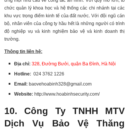
ứng mọi nhu cầu về công tác an ninh. Với quy mô lớn, tổ
chức quản lý khoa học và hệ thống các chi nhánh tại các
khu vực trọng điểm kinh tế của đất nước. Với đội ngũ cán
bộ, nhân viên của công ty hầu hết là những người có trình
độ nghiệp vụ và kinh nghiệm bảo vệ và kinh doanh thị
trường.
Thông tin liên hệ:
Địa chỉ:
328, Đường Bưởi, quận Ba Đình, Hà Nội
Hotline:
024 3762 1226
Email:
baovehoabinh328@gmail.com
Website:
http://www.hoabinhsecurity.com/
10. Công Ty TNHH MTV
Dịch Vụ Bảo Vệ Thăng