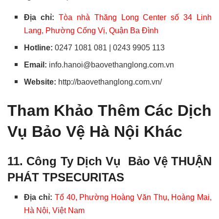
Địa chỉ:
Tòa nhà Thăng Long Center số 34 Linh
Lang, Phường Cống Vị, Quận Ba Đình
Hotline:
0247 1081 081 |
0243 9905 113
Email:
info.hanoi@baovethanglong.com.vn
Website:
http://baovethanglong.com.vn/
Tham Khảo Thêm Các Dịch
Vụ Bảo Vệ Hà Nội Khác
11. Công Ty Dịch Vụ Bảo Vệ THUẬN
PHÁT TPSECURITAS
Địa chỉ:
Tổ 40, Phường Hoàng Văn Thụ, Hoàng Mai,
Hà Nội, Việt Nam