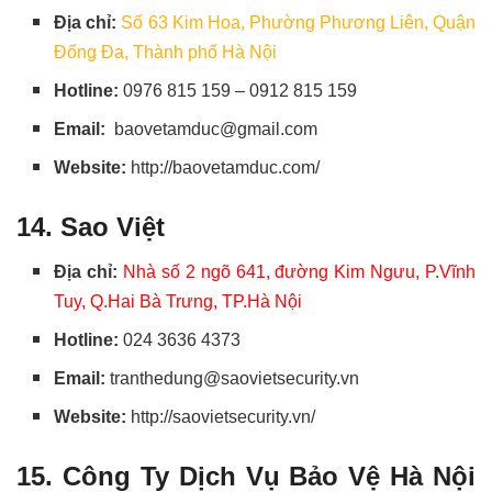
Địa chỉ:
Số 63 Kim Hoa, Phường Phương Liên, Quận
Đống Đa, Thành phố Hà Nội
Hotline:
0976 815 159 – 0912 815 159
Email:
baovetamduc@gmail.com
Website:
http://baovetamduc.com/
14. Sao Việt
Địa chỉ:
Nhà số 2 ngõ 641, đường Kim Ngưu, P.Vĩnh
Tuy, Q.Hai Bà Trưng, TP.Hà Nội
Hotline:
024 3636 4373
Email:
tranthedung@saovietsecurity.vn
Website:
http://saovietsecurity.vn/
15. Công Ty Dịch Vụ Bảo Vệ Hà Nội