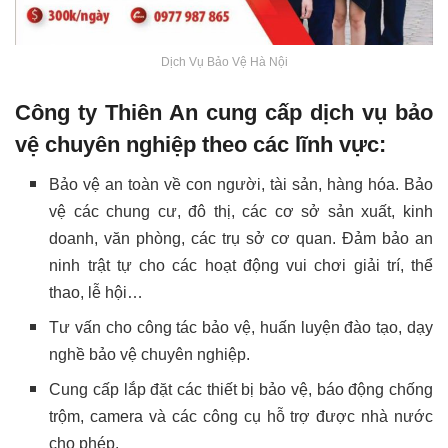
Dịch Vụ Bảo Vệ Hà Nội
Công ty Thiên An cung cấp dịch vụ bảo
vệ chuyên nghiệp theo các lĩnh vực:
Bảo vệ an toàn về con người, tài sản, hàng hóa. Bảo
vệ các chung cư, đô thị, các cơ sở sản xuất, kinh
doanh, văn phòng, các trụ sở cơ quan. Đảm bảo an
ninh trật tự cho các hoạt động vui chơi giải trí, thể
thao, lễ hội…
Tư vấn cho công tác bảo vệ, huấn luyện đào tạo, dạy
nghề bảo vệ chuyên nghiệp.
Cung cấp lắp đặt các thiết bị bảo vệ, báo động chống
trộm, camera và các công cụ hỗ trợ được nhà nước
cho phép.