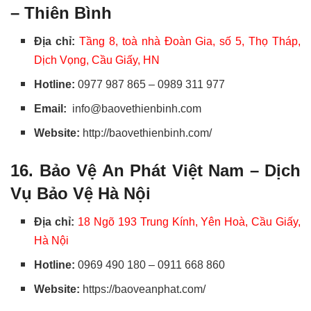
– Thiên Bình
Địa chỉ:
Tầng 8, toà nhà Đoàn Gia, số 5, Thọ Tháp,
Dịch Vọng, Cầu Giấy, HN
Hotline:
0977 987 865
–
0989 311 977
Email:
info@baovethienbinh.com
Website:
http://baovethienbinh.com/
16. Bảo Vệ An Phát Việt Nam –
Dịch
Vụ Bảo Vệ Hà Nội
Địa chỉ:
18 Ngõ 193 Trung Kính, Yên Hoà, Cầu Giấy,
Hà Nội
Hotline:
0969 490 180 – 0911 668 860
Website:
https://baoveanphat.com/