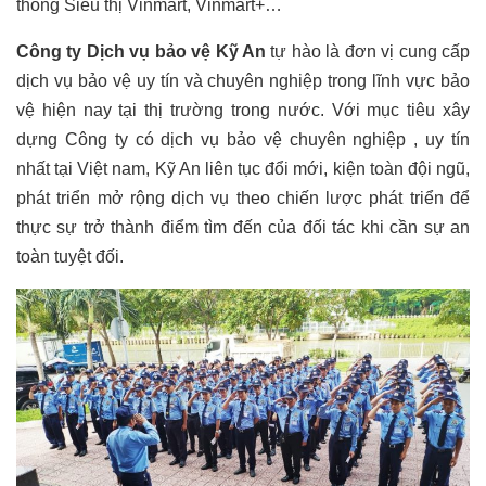
thống Siêu thị Vinmart, Vinmart+…
Công ty Dịch vụ bảo vệ Kỹ An
tự hào là đơn vị cung cấp
dịch vụ bảo vệ uy tín và chuyên nghiệp trong lĩnh vực bảo
vệ hiện nay tại thị trường trong nước. Với mục tiêu xây
dựng Công ty có dịch vụ bảo vệ chuyên nghiệp , uy tín
nhất tại Việt nam, Kỹ An liên tục đổi mới, kiện toàn đội ngũ,
phát triển mở rộng dịch vụ theo chiến lược phát triển để
thực sự trở thành điểm tìm đến của đối tác khi cần sự an
toàn tuyệt đối.