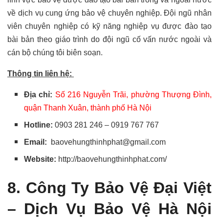
về dịch vụ cung ứng bảo vệ chuyên nghiệp. Đội ngũ nhân
viên chuyên nghiệp có kỹ năng nghiệp vụ được đào tạo
bài bản theo giáo trình do đội ngũ cố vấn nước ngoài và
cán bộ chúng tôi biên soạn.
Thông tin liên hệ:
Địa chỉ:
Số 216 Nguyễn Trãi, phường Thượng Đình,
quận Thanh Xuân, thành phố Hà Nội
Hotline:
0903 281 246 – 0919 767 767
Email:
baovehungthinhphat@gmail.com
Website:
http://baovehungthinhphat.com/
8. Công Ty Bảo Vệ Đại Việt
–
Dịch Vụ Bảo Vệ Hà Nội