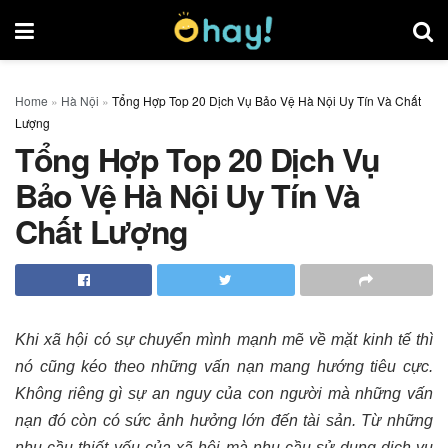
Home
»
Hà Nội
»
Tổng Hợp Top 20 Dịch Vụ Bảo Vệ Hà Nội Uy Tín Và Chất
Lượng
Tổng Hợp Top 20 Dịch Vụ
Bảo Vệ Hà Nội Uy Tín Và
Chất Lượng
Khi xã hội có sự chuyển mình mạnh mẽ về mặt kinh tế thì
nó cũng kéo theo những vấn nạn mang hướng tiêu cực.
Không riêng gì sự an nguy của con người mà những vấn
nạn đó còn có sức ảnh hưởng lớn đến tài sản. Từ những
nhu cầu thiết yếu của xã hội mà nhu cầu sử dụng
dịch vụ