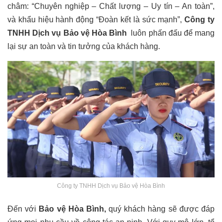
châm: “Chuyên nghiệp – Chất lượng – Uy tín – An toàn”,
và khẩu hiệu hành động “Đoàn kết là sức mạnh”,
Công ty
TNHH Dịch vụ Bảo vệ Hòa Bình
luôn phấn đấu để mang
lại sự an toàn và tin tưởng của khách hàng.
Công ty TNHH Dịch vụ Bảo vệ Hòa Bình
Đến với
Bảo vệ Hòa Bình,
quý khách hàng sẽ được đáp