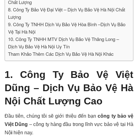
Chất Lượng
8. Công Ty Bảo Vệ Đại Việt – Dịch Vụ Bảo Vệ Hà Nội Chất
Lượng
9. Công Ty TNHH Dịch Vụ Bảo Vệ Hòa Bình –Dịch Vụ Bảo
Vệ Tại Hà Nội
10. Công Ty TNHH MTV Dịch Vụ Bảo Vệ Thăng Long –
Dịch Vụ Bảo Vệ Hà Nội Uy Tín
Tham Khảo Thêm Các Dịch Vụ Bảo Vệ Hà Nội Khác
1. Công Ty Bảo Vệ Việt
Dũng –
Dịch Vụ Bảo Vệ Hà
Nội Chất Lượng Cao
Đầu tiên, chúng tôi sẽ giới thiệu đến bạn
công ty bảo vệ
Việt Dũng
– công ty hàng đầu trong lĩnh vực bảo vệ tại Hà
Nộ
i
hiện nay.