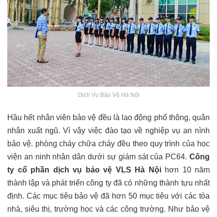
Dịch Vụ Bảo Vệ Hà Nội
Hầu hết nhân viên bảo vệ đều là lao động phổ thông, quân
nhân xuất ngũ. Vì vậy việc đào tạo về nghiệp vụ an nình
bảo vệ. phòng cháy chữa cháy đều theo quy trình của học
viện an ninh nhân dân dưới sự giám sát của PC64.
Công
ty cổ phần dịch vụ bảo vệ VLS Hà Nội
hơn 10 năm
thành lập và phát triển công ty đã có những thành tựu nhất
định. Các mục tiêu bảo vệ đã hơn 50 mục tiêu với các tòa
nhà, siêu thị, trường học và các công trường. Như bảo vệ