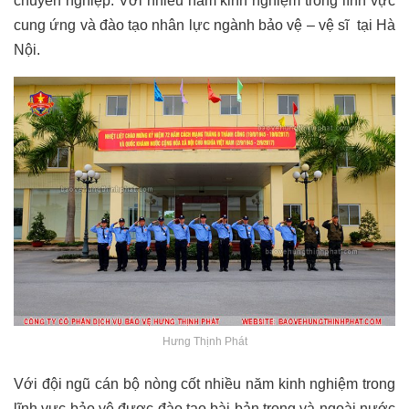
chuyên nghiệp. Với nhiều năm kinh nghiệm trong lĩnh vực
cung ứng và đào tạo nhân lực ngành bảo vệ – vệ sĩ tại Hà
Nội.
Hưng Thịnh Phát
Với đội ngũ cán bộ nòng cốt nhiều năm kinh nghiệm trong
lĩnh vực bảo vệ được đào tạo bài bản trong và ngoài nước