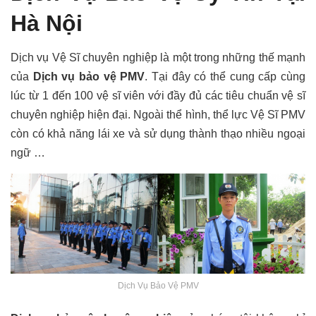
Hà Nội
Dịch vụ Vệ Sĩ chuyên nghiệp là một trong những thế mạnh
của
Dịch vụ bảo vệ PMV
. Tại đây có thể cung cấp cùng
lúc từ 1 đến 100 vệ sĩ viên với đầy đủ các tiêu chuẩn vệ sĩ
chuyên nghiệp hiện đại. Ngoài thể hình, thể lực Vệ Sĩ PMV
còn có khả năng lái xe và sử dụng thành thạo nhiều ngoại
ngữ …
Dịch Vụ Bảo Vệ PMV