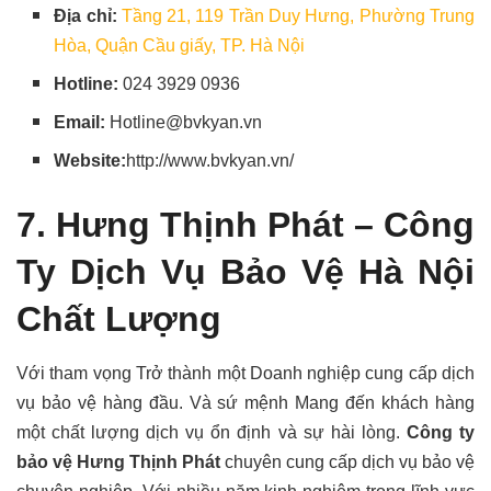
Địa chỉ:
Tầng 21, 119 Trần Duy Hưng, Phường Trung
Hòa, Quận Cầu giấy, TP. Hà Nội
Hotline:
024 3929 0936
Email:
Hotline@bvkyan.vn
Website:
http://www.bvkyan.vn/
7. Hưng Thịnh Phát –
Công
Ty Dịch Vụ Bảo Vệ Hà Nội
Chất Lượng
Với tham vọng Trở thành một Doanh nghiệp cung cấp dịch
vụ bảo vệ hàng đầu.
Và sứ mệnh Mang đến khách hàng
một chất lượng dịch vụ ổn định và sự hài lòng.
Công ty
bảo vệ Hưng Thịnh Phát
chuyên cung cấp dịch vụ bảo vệ