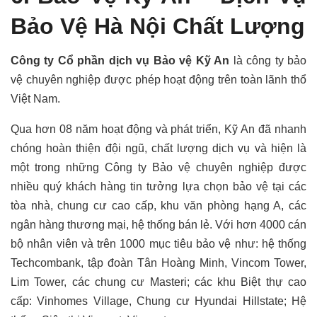
Bảo Vệ Hà Nội Chất Lượng
Công ty Cổ phần dịch vụ Bảo vệ Kỹ An
là công ty bảo
vệ chuyên nghiệp được phép hoạt động trên toàn lãnh thổ
Việt Nam.
Qua hơn 08 năm hoạt động và phát triển, Kỹ An đã nhanh
chóng hoàn thiện đội ngũ, chất lượng dịch vụ và hiện là
một trong những Công ty Bảo vệ chuyên nghiệp được
nhiều quý khách hàng tin tưởng lựa chọn bảo vệ tại các
tòa nhà, chung cư cao cấp, khu văn phòng hạng A, các
ngân hàng thương mại, hệ thống bán lẻ. Với hơn 4000 cán
bộ nhân viên và trên 1000 mục tiêu bảo vệ như: hệ thống
Techcombank, tập đoàn Tân Hoàng Minh, Vincom Tower,
Lim Tower, các chung cư Masteri; các khu Biệt thự cao
cấp: Vinhomes Village, Chung cư Hyundai Hillstate; Hệ