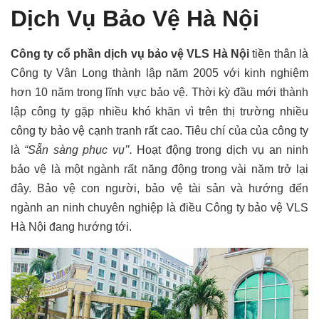
Dịch Vụ Bảo Vệ Hà Nội
Công ty cổ phần dịch vụ bảo vệ VLS Hà Nội
tiền thân là
Công ty Vân Long thành lập năm 2005 với kinh nghiệm
hơn 10 năm trong lĩnh vực bảo vệ. Thời kỳ đầu mới thành
lập công ty gặp nhiều khó khăn vì trên thị trường nhiều
công ty bảo vệ cạnh tranh rất cao. Tiêu chí của của công ty
là
“Sẵn sàng phục vụ’’.
Hoạt động trong dịch vụ an ninh
bảo vệ là một ngành rất năng động trong vài năm trở lại
đây. Bảo vệ con người, bảo vệ tài sản và hướng đến
ngành an ninh chuyên nghiệp là điều Công ty bảo vệ VLS
Hà Nội đang hướng tới.