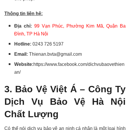
Thông tin liên hệ:
Địa chỉ:
99 Vạn Phúc, Phường Kim Mã, Quận Ba
Đình, TP Hà Nội
Hotline:
0243 726 5197
Email:
Thienan.bvta@gmail.com
Website:
https://www.facebook.com/dichvubaovethien
an/
3. Bảo Vệ Việt Á – Công Ty
Dịch Vụ Bảo Vệ Hà Nội
Chất Lượng
Có thể nói dịch vụ bảo vệ an ninh cá nhân là một loại hình