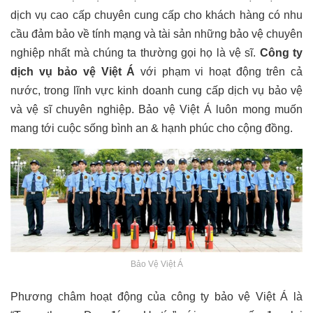
dịch vụ cao cấp chuyên cung cấp cho khách hàng có nhu
cầu đảm bảo về tính mạng và tài sản những bảo vệ chuyên
nghiệp nhất mà chúng ta thường gọi họ là vệ sĩ.
Công ty
dịch vụ bảo vệ Việt Á
với phạm vi hoạt động trên cả
nước, trong lĩnh vực kinh doanh cung cấp dịch vụ bảo vệ
và vệ sĩ chuyên nghiệp. Bảo vệ Việt Á luôn mong muốn
mang tới cuộc sống bình an & hạnh phúc cho cộng đồng.
Bảo Vệ Việt Á
Phương châm hoạt động của công ty bảo vệ Việt Á là