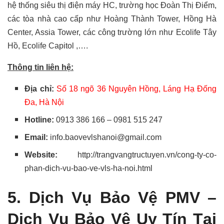
hệ thống siêu thị điện máy HC, trường học Đoàn Thị Điểm,
các tòa nhà cao cấp như Hoàng Thành Tower, Hồng Hà
Center, Assia Tower, các công trường lớn như Ecolife Tây
Hồ, Ecolife Capitol ,….
Thông tin liên hệ:
Địa chỉ:
Số 18 ngõ 36 Nguyên Hồng, Láng Hạ Đống
Đa, Hà Nội
Hotline:
0913 386 166 – 0981 515 247
Email:
info.baovevlshanoi@gmail.com
Website:
http://trangvangtructuyen.vn/cong-ty-co-
phan-dich-vu-bao-ve-vls-ha-noi.html
5. Dịch Vụ Bảo Vệ PMV –
Dịch Vụ Bảo Vệ Uy Tín Tại