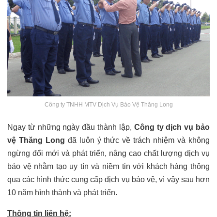
Công ty TNHH MTV Dịch Vụ Bảo Vệ Thăng Long
Ngay từ những ngày đầu thành lập,
Công ty dịch vụ bảo
vệ Thăng Long
đã luôn ý thức về trách nhiệm và không
ngừng đổi mới và phát triển, nâng cao chất lượng dịch vụ
bảo vệ nhằm tạo uy tín và niềm tin với khách hàng thông
qua các hình thức cung cấp dịch vụ bảo vệ, vì vậy sau hơn
10 năm hình thành và phát triển.
Thông tin liên hệ: