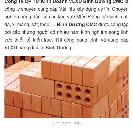
Công Ty CP TM Kinh Doanh VLXD Bình Dương CMC
là
công ty chuyên cung cấp Vật liệu xây dựng uy tín. Chuyên
nghiệp hàng đầu tại các khu vực Miền Đông từ Gạch, cát,
đá, xi măng, sắt, thép….
Bình Dương CMC
được sáng lập
bởi các những người có nhiều năm kinh nghiệm trong lĩnh
vực thiết kế kiến trúc. Thi công công trình và cung cấp
VLXD hàng đầu tại Bình Dương.
Bình Dương CMC