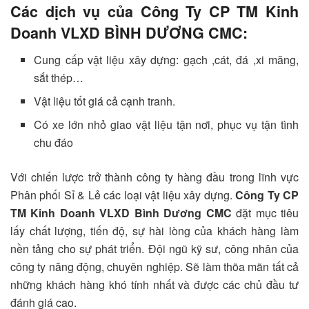
Các dịch vụ của Công Ty CP TM Kinh
Doanh VLXD BÌNH DƯƠNG CMC:
Cung cấp vật liệu xây dựng: gạch ,cát, đá ,xi măng,
sắt thép…
Vật liệu tốt giá cả cạnh tranh.
Có xe lớn nhỏ giao vật liệu tận nơi, phục vụ tận tình
chu đáo
Với chiến lược trở thành công ty hàng đầu trong lĩnh vực
Phân phối Sỉ & Lẻ các loại vật liệu xây dựng.
Công Ty CP
TM Kinh Doanh VLXD Bình Dương CMC
đặt mục tiêu
lấy chất lượng, tiến độ, sự hài lòng của khách hàng làm
nền tảng cho sự phát triển. Đội ngũ kỹ sư, công nhân của
công ty năng động, chuyên nghiệp. Sẽ làm thõa mãn tất cả
những khách hàng khó tính nhất và được các chủ đầu tư
đánh giá cao.