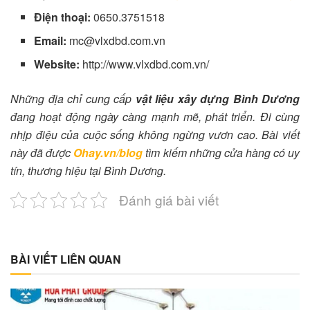
Điện thoại:
0650.3751518
Email:
mc@vlxdbd.com.vn
Website:
http://www.vlxdbd.com.vn/
Những địa chỉ cung cấp
vật liệu xây dựng Bình Dương
đang hoạt động ngày càng mạnh mẽ, phát triển. Đi cùng
nhịp điệu của cuộc sống không ngừng vươn cao. Bài viết
này đã được
Ohay.vn/blog
tìm kiếm những cửa hàng có uy
tín, thương hiệu tại Bình Dương.
Đánh giá bài viết
BÀI VIẾT LIÊN QUAN