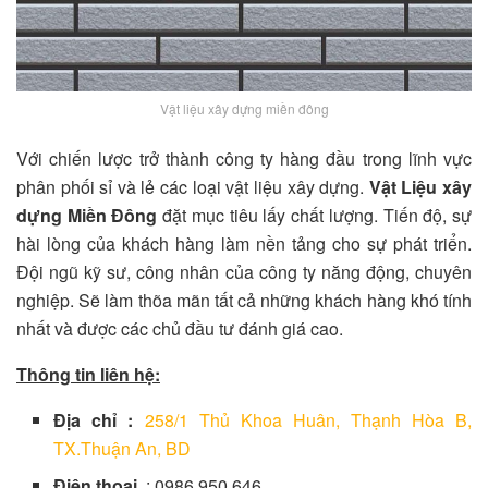
Vật liệu xây dựng miền đông
Với chiến lược trở thành công ty hàng đầu trong lĩnh vực
phân phối sỉ và lẻ các loại vật liệu xây dựng.
Vật Liệu xây
dựng Miền Đông
đặt mục tiêu lấy chất lượng. Tiến độ, sự
hài lòng của khách hàng làm nền tảng cho sự phát triển.
Đội ngũ kỹ sư, công nhân của công ty năng động, chuyên
nghiệp. Sẽ làm thõa mãn tất cả những khách hàng khó tính
nhất và được các chủ đầu tư đánh giá cao.
Thông tin liên hệ:
Địa chỉ :
258/1 Thủ Khoa Huân, Thạnh Hòa B,
TX.Thuận An, BD
Điện thoại
: 0986 950 646