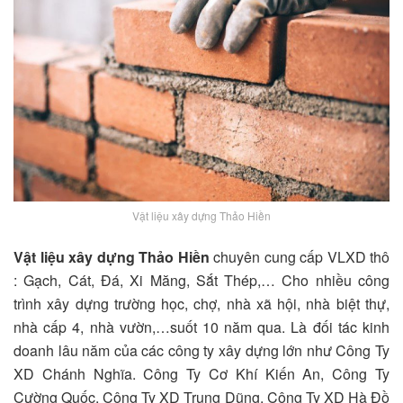
Vật liệu xây dựng Thảo Hiền
Vật liệu xây dựng Thảo Hiền
chuyên cung cấp VLXD thô
: Gạch, Cát, Đá, Xi Măng, Sắt Thép,… Cho nhiều công
trình xây dựng trường học, chợ, nhà xã hội, nhà biệt thự,
nhà cấp 4, nhà vườn,…suốt 10 năm qua. Là đối tác kinh
doanh lâu năm của các công ty xây dựng lớn như Công Ty
XD Chánh Nghĩa. Công Ty Cơ Khí Kiến An, Công Ty
Cường Quốc, Công Ty XD Trung Dũng, Công Ty XD Hà Đồ