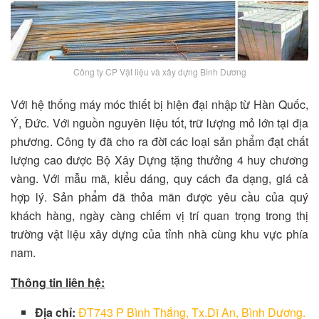
Công ty CP Vật liệu và xây dựng Bình Dương
Với hệ thống máy móc thiết bị hiện đại nhập từ Hàn Quốc,
Ý, Đức. Với nguồn nguyên liệu tốt, trữ lượng mỏ lớn tại địa
phương. Công ty đã cho ra đời các loại sản phẩm đạt chất
lượng cao được Bộ Xây Dựng tặng thưởng 4 huy chương
vàng. Với mẫu mã, kiểu dáng, quy cách đa dạng, giá cả
hợp lý. Sản phẩm đã thỏa mãn được yêu cầu của quý
khách hàng, ngày càng chiếm vị trí quan trọng trong thị
trường vật liệu xây dựng của tỉnh nhà cùng khu vực phía
nam.
Thông tin liên hệ:
Địa chỉ:
ĐT743 P Bình Thắng, Tx.Dĩ An, Bình Dương.