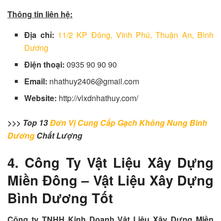
Thông tin liên hệ:
Địa chỉ:
11/2 KP Đông, Vĩnh Phú, Thuận An, Bình
Dương
Điện thoại:
0935 90 90 90
Email:
nhathuy2406@gmail.com
Website:
http://vlxdnhathuy.com/
>>> Top 13
Đơn Vị Cung Cấp Gạch Không Nung Bình
Dương
Chất Lượng
4. Công Ty Vật Liệu Xây Dựng
Miền Đông – Vật Liệu Xây Dựng
Bình Dương Tốt
Công ty TNHH Kinh Doanh Vật Liệu Xây Dựng Miền