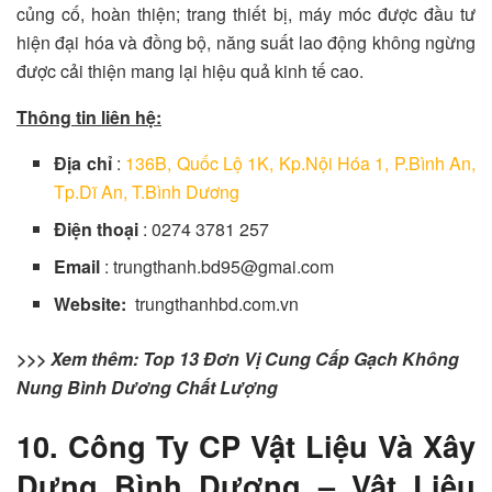
củng cố, hoàn thiện; trang thiết bị, máy móc được đầu tư
hiện đại hóa và đồng bộ, năng suất lao động không ngừng
được cải thiện mang lại hiệu quả kinh tế cao.
Thông tin liên hệ:
Địa chỉ
:
136B, Quốc Lộ 1K, Kp.Nội Hóa 1, P.Bình An,
Tp.Dĩ An, T.Bình Dương
Điện thoại
: 0274 3781 257
Email
: trungthanh.bd95@gmai.com
Website:
trungthanhbd.com.vn
>>> Xem thêm:
Top 13 Đơn Vị Cung Cấp Gạch Không
Nung Bình Dương Chất Lượng
10. Công Ty CP Vật Liệu Và Xây
Dựng Bình Dương – Vật Liệu