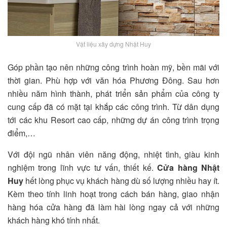
Vật liệu xây dựng Nhật Huy
Góp phần tạo nên những công trình hoàn mỹ, bền mãi với
thời gian. Phù hợp với văn hóa Phương Đông. Sau hơn
nhiều năm hình thành, phát triển sản phẩm của công ty
cung cấp đã có mặt tại khắp các công trình. Từ dân dụng
tới các khu Resort cao cấp, những dự án công trình trọng
điểm,…
Với đội ngũ nhân viên năng động, nhiệt tình, giàu kinh
nghiệm trong lĩnh vực tư vấn, thiết kế.
C
ửa hàng Nhật
Huy
hết lòng phục vụ khách hàng dù số lượng nhiều hay ít.
Kèm theo tính linh hoạt trong cách bán hàng, giao nhận
hàng hóa cửa hàng đã làm hài lòng ngay cả với những
khách hàng khó tính nhất.