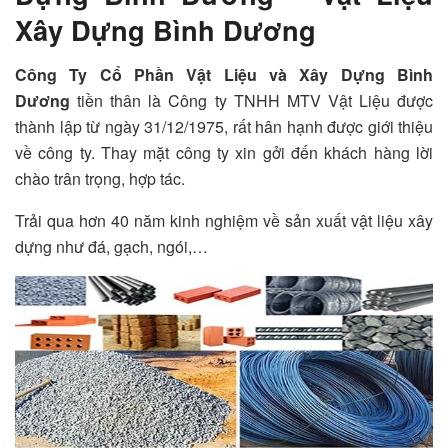
Xây Dựng Bình Dương
Công Ty Cổ Phần Vật Liệu và Xây Dựng Bình
Dương
tiền thân là Công ty TNHH MTV Vật Liệu được
thành lập từ ngày 31/12/1975, rất hân hạnh được giới thiệu
về công ty. Thay mặt công ty xin gởi đến khách hàng lời
chào trân trọng, hợp tác.
Trải qua hơn 40 năm kinh nghiệm về sản xuất vật liệu xây
dựng như đá, gạch, ngói,…