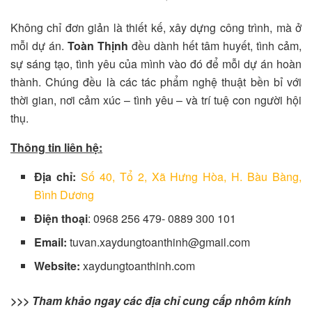
Không chỉ đơn giản là thiết kế, xây dựng công trình, mà ở
mỗi dự án.
Toàn Thịnh
đều dành hết tâm huyết, tình cảm,
sự sáng tạo, tình yêu của mình vào đó để mỗi dự án hoàn
thành. Chúng đều là các tác phẩm nghệ thuật bền bỉ với
thời gian, nơi cảm xúc – tình yêu – và trí tuệ con người hội
thụ.
Thông tin liên hệ:
Địa chỉ:
Số 40, Tổ 2, Xã Hưng Hòa, H. Bàu Bàng,
Bình Dương
Điện thoại
: 0968 256 479- 0889 300 101
Email:
tuvan.xaydungtoanthinh@gmail.com
Website:
xaydungtoanthinh.com
>>> Tham khảo ngay các địa chỉ cung cấp nhôm kính