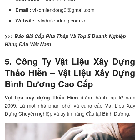
Email :
vlxdmiendong3@gmail.com
Website
: vlxdmiendong.com.vn
>>> Báo Giá Cốp Pha Thép Và Top 5 Doanh Nghiệp
Hàng Đầu Việt Nam
5. Công Ty Vật Liệu Xây Dựng
Thảo Hiền – Vật Liệu Xây Dựng
Bình Dương Cao Cấp
Vật liệu xây dựng Thảo Hiền
được thành lập từ năm
2009. Là một nhà phân phối và cung cấp Vật Liệu Xây
Dựng Chuyên nghiệp và uy tín hàng đầu tại Bình Dương.