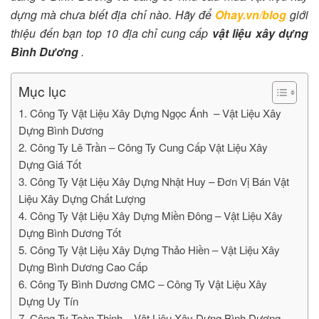
dựng mà chưa biết địa chỉ nào. Hãy để
Ohay.vn/blog
giới
thiệu đến bạn top 10 địa chỉ cung cấp
vật liệu xây dựng
Bình Dương
.
Mục lục
1. Công Ty Vật Liệu Xây Dựng Ngọc Ánh – Vật Liệu Xây
Dựng Bình Dương
2. Công Ty Lê Trần – Công Ty Cung Cấp Vật Liệu Xây
Dựng Giá Tốt
3. Công Ty Vật Liệu Xây Dựng Nhật Huy – Đơn Vị Bán Vật
Liệu Xây Dựng Chất Lượng
4. Công Ty Vật Liệu Xây Dựng Miền Đông – Vật Liệu Xây
Dựng Bình Dương Tốt
5. Công Ty Vật Liệu Xây Dựng Thảo Hiền – Vật Liệu Xây
Dựng Bình Dương Cao Cấp
6. Công Ty Bình Dương CMC – Công Ty Vật Liệu Xây
Dựng Uy Tín
7. Công Ty Toàn Thịnh – Vật Liệu Xây Dựng Bình Dương