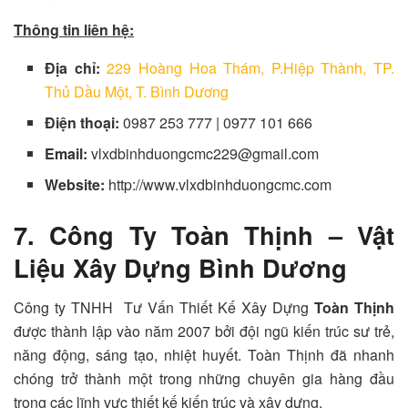
Thông tin liên hệ:
Địa chỉ:
229 Hoàng Hoa Thám, P.Hiệp Thành, TP.
Thủ Dầu Một, T. Bình Dương
Điện thoại:
0987 253 777 | 0977 101 666
Email:
vlxdbinhduongcmc229@gmail.com
Website:
http://www.vlxdbinhduongcmc.com
7. Công Ty Toàn Thịnh – Vật
Liệu Xây Dựng Bình Dương
Công ty TNHH Tư Vấn Thiết Kế Xây Dựng
Toàn Thịnh
được thành lập vào năm 2007 bởi đội ngũ kiến trúc sư trẻ,
năng động, sáng tạo, nhiệt huyết. Toàn Thịnh đã nhanh
chóng trở thành một trong những chuyên gia hàng đầu
trong các lĩnh vực thiết kế kiến trúc và xây dựng.