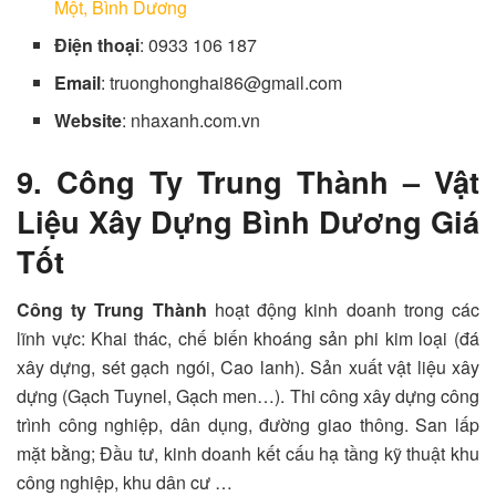
Một, Bình Dương
Điện thoại
: 0933 106 187
Email
: truonghonghai86@gmail.com
Website
: nhaxanh.com.vn
9. Công Ty Trung Thành – Vật
Liệu Xây Dựng Bình Dương Giá
Tốt
Công ty Trung Thành
hoạt động kinh doanh trong các
lĩnh vực: Khai thác, chế biến khoáng sản phi kim loại (đá
xây dựng, sét gạch ngói, Cao lanh). Sản xuất vật liệu xây
dựng (Gạch Tuynel, Gạch men…). Thi công xây dựng công
trình công nghiệp, dân dụng, đường giao thông. San lấp
mặt bằng; Đầu tư, kinh doanh kết cấu hạ tầng kỹ thuật khu
công nghiệp, khu dân cư …