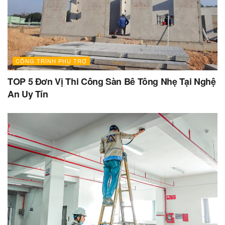
CÔNG TRÌNH PHỤ TRỢ
TOP 5 Đơn Vị Thi Công Sàn Bê Tông Nhẹ Tại Nghệ
An Uy Tín