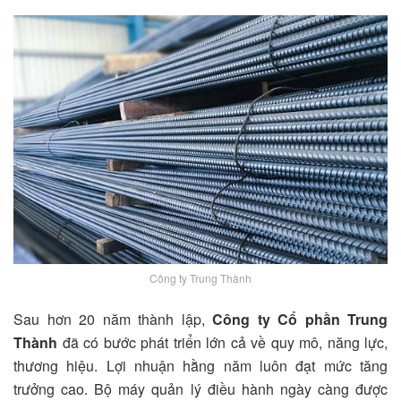
Công ty Trung Thành
Sau hơn 20 năm thành lập,
Công ty Cổ phần Trung
Thành
đã có bước phát triển lớn cả về quy mô, năng lực,
thương hiệu. Lợi nhuận hằng năm luôn đạt mức tăng
trưởng cao. Bộ máy quản lý điều hành ngày càng được