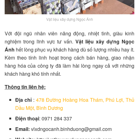
Vật liệu xây dựng Ngọc Ánh
Với đội ngũ nhân viên năng động, nhiệt tình, giàu kinh
nghiệm trong lĩnh vực tư vấn.
Vật liệu xây dựng Ngọc
Ánh
hết lòng phục vụ khách hàng dù số lượng nhiều hay ít.
Kèm theo tính linh hoạt trong cách bán hàng, giao nhận
hàng hóa của công ty đã làm hài lòng ngay cả với những
khách hàng khó tính nhất.
Thông tin liên hệ:
Địa chỉ
:
478 Đường Hoàng Hoa Thám, Phú Lợi, Thủ
Dầu Một, Bình Dương
Điện thoại
: 0971 284 337
Email:
vlxdngocanh.binhduong@gmail.com