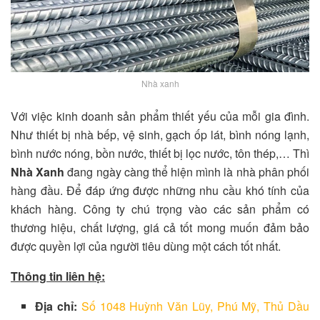
Nhà xanh
Với việc kinh doanh sản phẩm thiết yếu của mỗi gia đình.
Như thiết bị nhà bếp, vệ sinh, gạch ốp lát, bình nóng lạnh,
bình nước nóng, bồn nước, thiết bị lọc nước, tôn thép,… Thì
Nhà Xanh
đang ngày càng thể hiện mình là nhà phân phối
hàng đầu. Để đáp ứng được những nhu cầu khó tính của
khách hàng. Công ty chú trọng vào các sản phẩm có
thương hiệu, chất lượng, giá cả tốt mong muốn đảm bảo
được quyền lợi của người tiêu dùng một cách tốt nhất.
Thông tin liên hệ:
Địa chỉ:
Số 1048 Huỳnh Văn Lũy, Phú Mỹ, Thủ Dầu