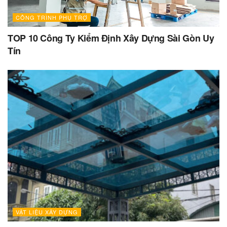
CÔNG TRÌNH PHỤ TRỢ
TOP 10 Công Ty Kiểm Định Xây Dựng Sài Gòn Uy
Tín
VẬT LIỆU XÂY DỰNG