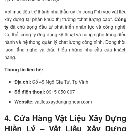
Với mục tiêu trở thành nhà thầu uy tín trong lĩnh vực vật liệu
xây dựng tại phân khúc thị trường “chất lượng cao”.
Công
ty
đã chú trọng đầu tư phát triển nhân lực và công nghệ.
Cụ thể, công ty ứng dụng kỹ thuật và công nghệ trong điều
hành và hệ thống quản lý chất lượng công trình. Đồng thời,
luôn lắng nghe và thấu hiểu những nhu cầu của khách
hàng.
Thông tin liên hệ:
Địa chỉ:
Số 45 Ngô Gia Tự, Tp Vinh
Số điện thoại:
0915 050 067
Website
: vatlieuxaydungnghean.com
4. Cửa Hàng Vật Liệu Xây Dựng
Hiền Lý – Vật Liệu Xây Dựng