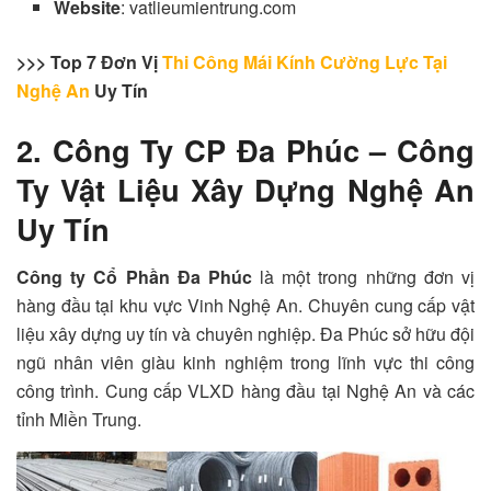
Website
: vatlieumientrung.com
>>> Top 7 Đơn Vị
Thi Công Mái Kính Cường Lực Tại
Nghệ An
Uy Tín
2. Công Ty CP Đa Phúc – Công
Ty Vật Liệu Xây Dựng Nghệ An
Uy Tín
Công ty Cổ Phần Đa Phúc
là một trong những đơn vị
hàng đầu tại khu vực Vinh Nghệ An. Chuyên cung cấp vật
liệu xây dựng uy tín và chuyên nghiệp.
Đa Phúc
sở hữu đội
ngũ nhân viên giàu kinh nghiệm trong lĩnh vực thi công
công trình. Cung cấp VLXD hàng đầu tại Nghệ An và các
tỉnh Miền Trung.