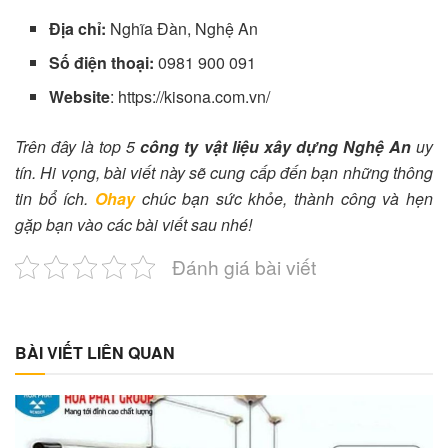
Địa chỉ:
Nghĩa Đàn, Nghệ An
Số điện thoại:
0981 900 091
Website
: https://kisona.com.vn/
Trên đây là top 5
công ty vật liệu xây dựng Nghệ An
uy
tín. Hi vọng, bài viết này sẽ cung cấp đến bạn những thông
tin bổ ích.
Ohay
chúc bạn sức khỏe, thành công và hẹn
gặp bạn vào các bài viết sau nhé!
Đánh giá bài viết
BÀI VIẾT LIÊN QUAN