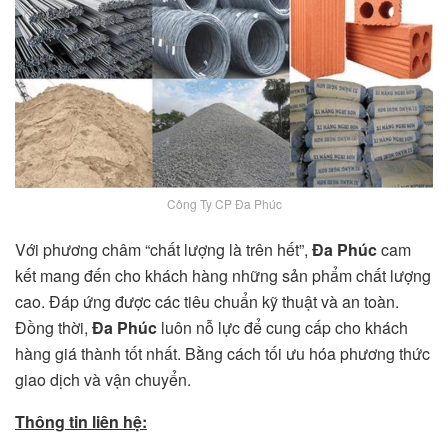
Công Ty CP Đa Phúc
Với phương châm “chất lượng là trên hết”,
Đa Phúc
cam
kết mang đến cho khách hàng những sản phẩm chất lượng
cao. Đáp ứng được các tiêu chuẩn kỹ thuật và an toàn.
Đồng thời,
Đa Phúc
luôn nỗ lực để cung cấp cho khách
hàng giá thành tốt nhất. Bằng cách tối ưu hóa phương thức
giao dịch và vận chuyển.
Thông tin liên hệ: