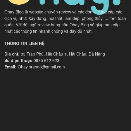
Ohay Blog là website chuyên review về các đơn vị cung cấp các
dịch vụ như: Xây dựng, nội thất, làm đẹp, phong thủy, ... trên toàn
quốc. Với đội ngũ review hùng hậu Ohay Blog sẽ giúp bạn cập
nhật các thông tin nhanh chóng và đầy đủ nhất.
THÔNG TIN LIÊN HỆ
Địa chỉ:
83 Trần Phú, Hải Châu 1, Hải Châu, Đà Nẵng
Số điện thoại:
0935 612 623
Email:
Ohay.brando@gmail.com