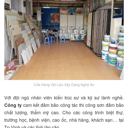
Cửa Hàng Vật Liệu Xây Dựng Nghệ An
Với đội ngũ nhân viên kiến trúc sư và kỹ sư lành nghề.
Công ty
cam kết đảm bảo công tác thi công sơn đảm bảo
chất lượng, thẩm mỹ cao. Cho các công trình biệt thự,
trường học, bệnh viện, cao ốc, nhà hàng, khách sạn… tại
Tp Vinh và các tỉnh lân cận.