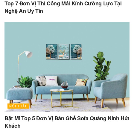
Top 7 Đơn Vị Thi Công Mái Kính Cường Lực Tại
Nghệ An Uy Tín
NỘI THẤT
Bật Mí Top 5 Đơn Vị Bán Ghế Sofa Quảng Ninh Hút
Khách