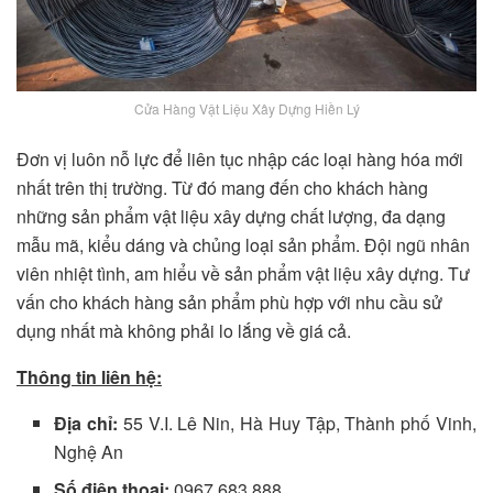
Cửa Hàng Vật Liệu Xây Dựng Hiền Lý
Đơn vị luôn nỗ lực để liên tục nhập các loại hàng hóa mới
nhất trên thị trường. Từ đó mang đến cho khách hàng
những sản phẩm vật liệu xây dựng chất lượng, đa dạng
mẫu mã, kiểu dáng và chủng loại sản phẩm. Đội ngũ nhân
viên nhiệt tình, am hiểu về sản phẩm vật liệu xây dựng. Tư
vấn cho khách hàng sản phẩm phù hợp với nhu cầu sử
dụng nhất mà không phải lo lắng về giá cả.
Thông tin liên hệ:
Địa chỉ:
55 V.I. Lê Nin, Hà Huy Tập, Thành phố Vinh,
Nghệ An
Số điện thoại:
0967 683 888