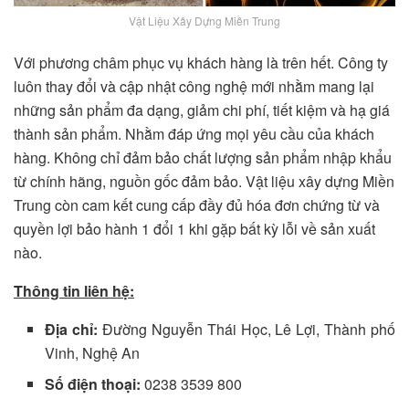
Vật Liệu Xây Dựng Miền Trung
Với phương châm phục vụ khách hàng là trên hết. Công ty
luôn thay đổi và cập nhật công nghệ mới nhằm mang lại
những sản phẩm đa dạng, giảm chi phí, tiết kiệm và hạ giá
thành sản phẩm. Nhằm đáp ứng mọi yêu cầu của khách
hàng. Không chỉ đảm bảo chất lượng sản phẩm nhập khẩu
từ chính hãng, nguồn gốc đảm bảo. Vật liệu xây dựng Miền
Trung còn cam kết cung cấp đầy đủ hóa đơn chứng từ và
quyền lợi bảo hành 1 đổi 1 khi gặp bất kỳ lỗi về sản xuất
nào.
Thông tin liên hệ:
Địa chỉ:
Đường Nguyễn Thái Học, Lê Lợi, Thành phố
Vinh, Nghệ An
Số điện thoại:
0238 3539 800