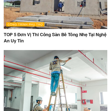
CÔNG TRÌNH PHỤ TRỢ
TOP 5 Đơn Vị Thi Công Sàn Bê Tông Nhẹ Tại Nghệ
An Uy Tín