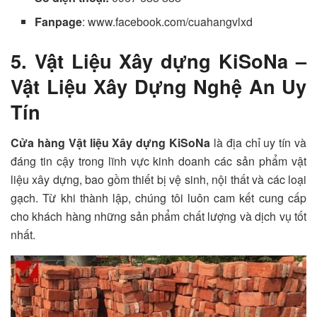
Fanpage
: www.facebook.com/cuahangvlxd
5. Vật Liệu Xây dựng KiSoNa –
Vật Liệu Xây Dựng Nghệ An Uy
Tín
Cửa hàng Vật liệu Xây dựng KiSoNa
là địa chỉ uy tín và
đáng tin cậy trong lĩnh vực kinh doanh các sản phẩm vật
liệu xây dựng, bao gồm thiết bị vệ sinh, nội thất và các loại
gạch. Từ khi thành lập, chúng tôi luôn cam kết cung cấp
cho khách hàng những sản phẩm chất lượng và dịch vụ tốt
nhất.