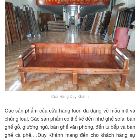
Cửa Hàng Duy Khánh
Các sản phẩm của cửa hàng luôn đa dạng về mẫu mã và
chủng loại. Các sản phẩm có thể kể đến như ghế sofa, bàn
ghế gỗ, giường ngủ, bàn ghế văn phòng, đến tủ bếp và bàn
ghế cà phê,…Duy Khánh mang đến cho khách hàng sự