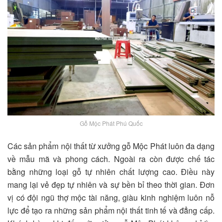
Gỗ Mộc Phát Phú Quốc
Các sản phẩm nội thất từ xưởng gỗ Mộc Phát luôn đa dạng
về mẫu mã và phong cách. Ngoài ra còn được chế tác
bằng những loại gỗ tự nhiên chất lượng cao. Điều này
mang lại vẻ đẹp tự nhiên và sự bền bỉ theo thời gian. Đơn
vị có đội ngũ thợ mộc tài năng, giàu kinh nghiệm luôn nỗ
lực để tạo ra những sản phẩm nội thất tinh tế và đẳng cấp.