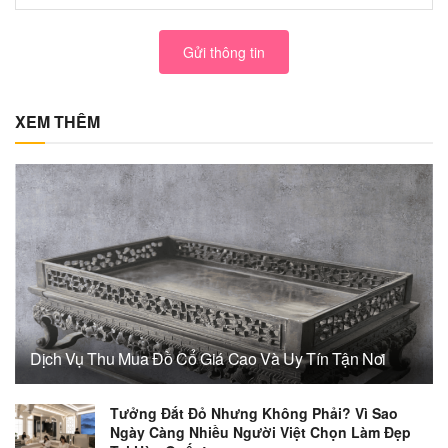
Gửi thông tin
XEM THÊM
Dịch Vụ Thu Mua Đồ Cổ Giá Cao Và Uy Tín Tận Nơi
Tưởng Đắt Đỏ Nhưng Không Phải? Vì Sao
Ngày Càng Nhiều Người Việt Chọn Làm Đẹp