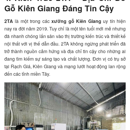
Gỗ Kiên Giang Đáng Tin Cậy
2TA
là một trong các
xưởng gỗ Kiên Giang
uy tín hiện
nay ra đời năm 2019. Tuy chỉ là một tên tuổi mới mẻ nhưng
đã nhanh chóng lấn sân vào thị trường kiến trúc và thiết kế
nội thất với vị thế dẫn đầu. 2TA không ngừng phát triển đã
trở thành nguồn cảm hứng và địa chỉ tin cậy cho những ai
đang tìm kiếm sự sáng tạo và chất lượng. Đơn vị có trụ sở
tại Rạch Giá, Kiên Giang và mạng lưới hoạt động lan rộng
đến các tỉnh miền Tây.