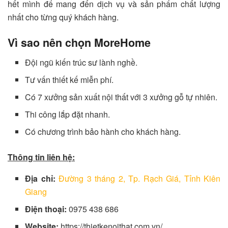
hết mình để mang đến dịch vụ và sản phẩm chất lượng
nhất cho từng quý khách hàng.
Vì sao nên chọn MoreHome
Đội ngũ kiến trúc sư lành nghề.
Tư vấn thiết kế miễn phí.
Có 7 xưởng sản xuất nội thất với 3 xưởng gỗ tự nhiên.
Thi công lắp đặt nhanh.
Có chương trình bảo hành cho khách hàng.
Thông tin liên hệ:
Địa chỉ:
Đường 3 tháng 2, Tp. Rạch Giá, Tỉnh Kiên
Giang
Điện thoại:
0975 438 686
Website:
https://thietkenoithat.com.vn/