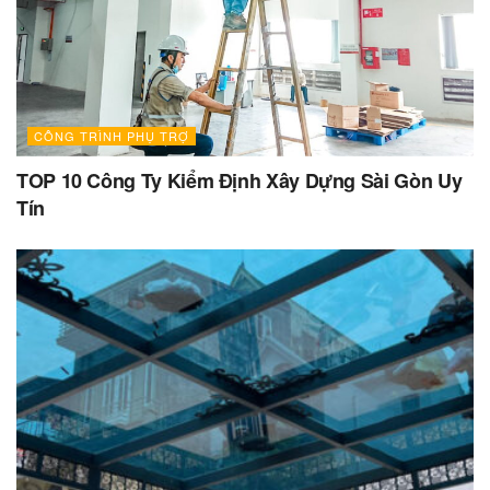
CÔNG TRÌNH PHỤ TRỢ
TOP 10 Công Ty Kiểm Định Xây Dựng Sài Gòn Uy
Tín