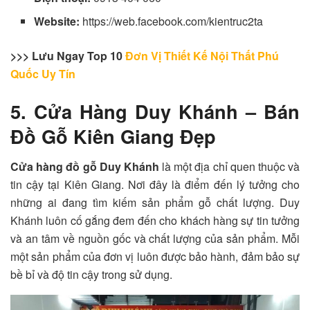
Website:
https://web.facebook.com/kientruc2ta
>>> Lưu Ngay Top 10
Đơn Vị Thiết Kế Nội Thất Phú
Quốc Uy Tín
5. Cửa Hàng Duy Khánh – Bán
Đồ Gỗ Kiên Giang Đẹp
Cửa hàng đồ gỗ Duy Khánh
là một địa chỉ quen thuộc và
tin cậy tại Kiên Giang. Nơi đây là điểm đến lý tưởng cho
những ai đang tìm kiếm sản phẩm gỗ chất lượng. Duy
Khánh luôn cố gắng đem đến cho khách hàng sự tin tưởng
và an tâm về nguồn gốc và chất lượng của sản phẩm. Mỗi
một sản phẩm của đơn vị luôn được bảo hành, đảm bảo sự
bề bỉ và độ tin cậy trong sử dụng.