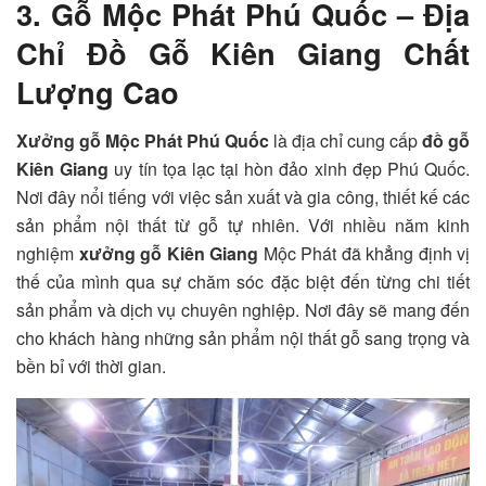
3. Gỗ Mộc Phát Phú Quốc – Địa
Chỉ Đồ Gỗ Kiên Giang Chất
Lượng Cao
Xưởng gỗ Mộc Phát Phú Quốc
là địa chỉ cung cấp
đồ gỗ
Kiên Giang
uy tín tọa lạc tại hòn đảo xinh đẹp Phú Quốc.
Nơi đây nổi tiếng với việc sản xuất và gia công, thiết kế các
sản phẩm nội thất từ gỗ tự nhiên. Với nhiều năm kinh
nghiệm
xưởng gỗ Kiên Giang
Mộc Phát đã khẳng định vị
thế của mình qua sự chăm sóc đặc biệt đến từng chi tiết
sản phẩm và dịch vụ chuyên nghiệp. Nơi đây sẽ mang đến
cho khách hàng những sản phẩm nội thất gỗ sang trọng và
bền bỉ với thời gian.