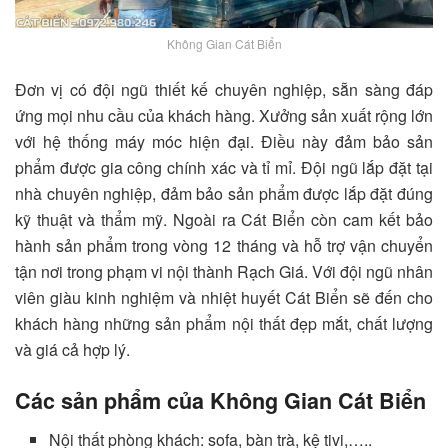
Không Gian Cát Biển
Đơn vị có đội ngũ thiết kế chuyên nghiệp, sẵn sàng đáp
ứng mọi nhu cầu của khách hàng. Xưởng sản xuất rộng lớn
với hệ thống máy móc hiện đại. Điều này đảm bảo sản
phẩm được gia công chính xác và tỉ mỉ. Đội ngũ lắp đặt tại
nhà chuyên nghiệp, đảm bảo sản phẩm được lắp đặt đúng
kỹ thuật và thẩm mỹ. Ngoài ra Cát Biển còn cam kết bảo
hành sản phẩm trong vòng 12 tháng và hỗ trợ vận chuyển
tận nơi trong phạm vi nội thành Rạch Giá. Với đội ngũ nhân
viên giàu kinh nghiệm và nhiệt huyết Cát Biển sẽ đến cho
khách hàng những sản phẩm nội thất đẹp mắt, chất lượng
và giá cả hợp lý.
Các sản phẩm của Không Gian Cát Biển
Nội thất phòng khách: sofa, bàn trà, kệ tivi,…..