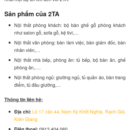
Sản phẩm của 2TA
Nội thất phòng khách: bộ bàn ghế gỗ phòng khách
như salon gỗ, sofa gỗ, kệ tivi,…
Nội thất văn phòng: bàn làm việc, bàn giám đốc, bàn
nhân viên,…
Nội thất nhà bếp, phòng ăn: tủ bếp, bộ bàn ăn, ghế
phòng ăn,….
Nội thất phòng ngủ: giường ngủ, tủ quần áo, bàn trang
điểm, tủ đầu giường,…
Thông tin liên hệ:
Địa chỉ:
Lô 17 căn 44, Nam Kỳ Khởi Nghĩa, Rạch Giá,
Kiên Giang
Điện thoại:
0913 404 060