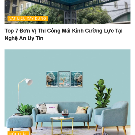
VẬT LIỆU XÂY DỰNG
Top 7 Đơn Vị Thi Công Mái Kính Cường Lực Tại
Nghệ An Uy Tín
NỘI THẤT