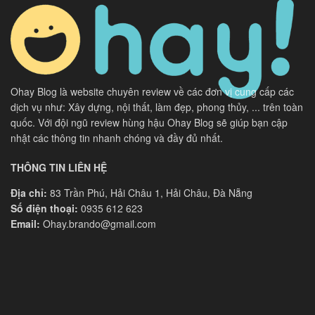
Ohay Blog là website chuyên review về các đơn vị cung cấp các
dịch vụ như: Xây dựng, nội thất, làm đẹp, phong thủy, ... trên toàn
quốc. Với đội ngũ review hùng hậu Ohay Blog sẽ giúp bạn cập
nhật các thông tin nhanh chóng và đầy đủ nhất.
THÔNG TIN LIÊN HỆ
Địa chỉ:
83 Trần Phú, Hải Châu 1, Hải Châu, Đà Nẵng
Số điện thoại:
0935 612 623
Email:
Ohay.brando@gmail.com