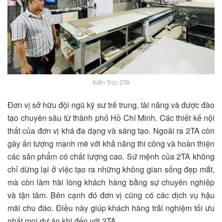
Kiến Trúc 2TA
Đơn vị sở hữu đội ngũ kỹ sư trẻ trung, tài năng và được đào
tạo chuyên sâu từ thành phố Hồ Chí Minh. Các thiết kế nội
thất của đơn vị khá đa dạng và sáng tạo. Ngoài ra 2TA còn
gây ấn tượng mạnh mẽ với khả năng thi công và hoàn thiện
các sản phẩm có chất lượng cao. Sứ mệnh của 2TA không
chỉ dừng lại ở việc tạo ra những không gian sống đẹp mắt,
mà còn làm hài lòng khách hàng bằng sự chuyên nghiệp
và tận tâm. Bên cạnh đó đơn vị cũng có các dịch vụ hậu
mãi chu đáo. Điều này giúp khách hàng trải nghiệm tối ưu
nhất mọi dự án khi đến với 2TA.