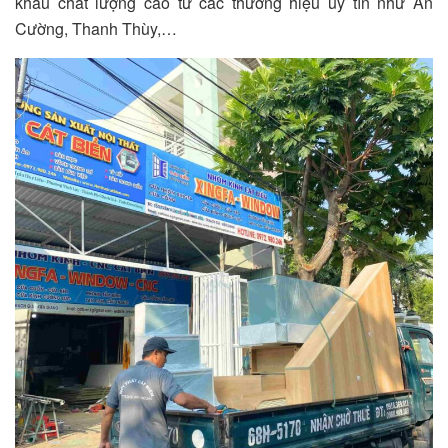
khẩu chất lượng cao từ các thương hiệu uy tín như An
Cường, Thanh Thùy,…