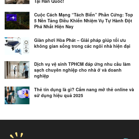
Tại Hàn Quốc!
Cuộc Cách Mạng “Tách Biến” Phần Cứng: Top
5 Nền Tảng Điều Khiển Nhiệm Vụ Tự Hành Đột
Phá Nhất Hiện Nay
Giàn phơi Hòa Phát – Giải pháp giúp tối ưu
không gian sống trong các ngôi nhà hiện đại
Dịch vụ vệ sinh TPHCM đáp ứng nhu cầu làm
sạch chuyên nghiệp cho nhà ở và doanh
nghiệp
Thẻ tín dụng là gì? Cẩm nang mở thẻ online và
sử dụng hiệu quả 2025