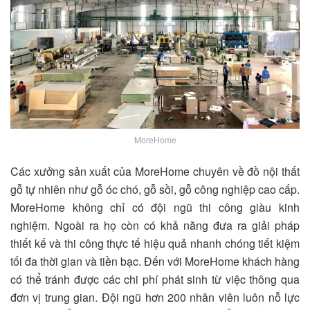
MoreHome
Các xưởng sản xuất của MoreHome chuyên về đồ nội thất
gỗ tự nhiên như gỗ óc chó, gỗ sồi, gỗ công nghiệp cao cấp.
MoreHome không chỉ có đội ngũ thi công giàu kinh
nghiệm. Ngoài ra họ còn có khả năng đưa ra giải pháp
thiết kế và thi công thực tế hiệu quả nhanh chóng tiết kiệm
tối đa thời gian và tiền bạc. Đến với MoreHome khách hàng
có thể tránh được các chi phí phát sinh từ việc thông qua
đơn vị trung gian. Đội ngũ hơn 200 nhân viên luôn nỗ lực