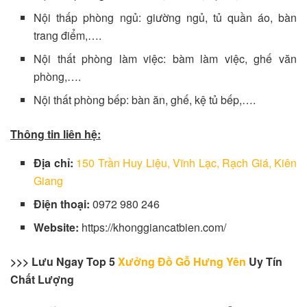
Nội thấp phòng ngủ: giường ngủ, tủ quần áo, bàn
trang điểm,….
Nội thất phòng làm việc: bàm làm việc, ghế văn
phòng,….
Nội thất phòng bếp: bàn ăn, ghế, kệ tủ bếp,….
Thông tin liên hệ:
Địa chỉ:
150 Trần Huy Liệu, Vĩnh Lạc, Rạch Giá, Kiên
Giang
Điện thoại:
0972 980 246
Website:
https://khonggiancatbien.com/
>>> Lưu Ngay Top 5
Xưởng Đồ Gỗ Hưng Yên
Uy Tín
Chất Lượng