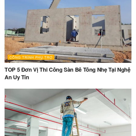
CÔNG TRÌNH PHỤ TRỢ
TOP 5 Đơn Vị Thi Công Sàn Bê Tông Nhẹ Tại Nghệ
An Uy Tín