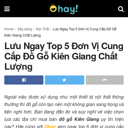
Home
»
Xây dựng
»
Nội Thất
»
Lưu Ngay Top 5 Đơn Vị Cung Cấp Đồ Gỗ
Kiên Giang Chất Lượng
Lưu Ngay Top 5 Đơn Vị Cung
Cấp Đồ Gỗ Kiên Giang Chất
Lượng
Ngoài việc được sử dụng như một thiết bị nội thất thông
thường thì đồ gỗ còn tạo nên một không gian sang trọng và
tiện nghi hơn. Bạn đang đắn đo và suy nghĩ về việc chọn
lựa các địa chỉ mua bán
đồ gỗ Kiên Giang
uy tín hiện
nay? Hãy cùng với
Ohay
xem ngay top 5 đơn vị cung cấp