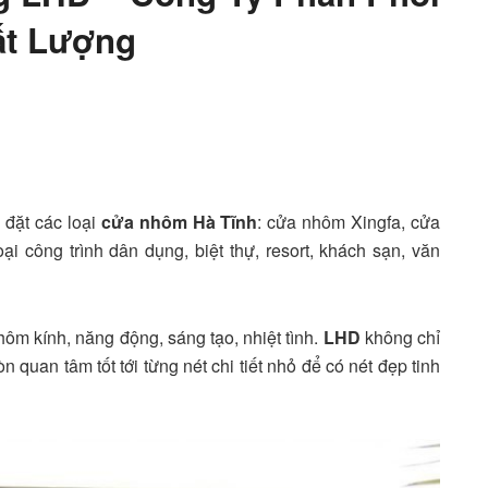
ất Lượng
 đặt các loại
cửa nhôm Hà Tĩnh
: cửa nhôm Xingfa, cửa
oại công trình dân dụng, biệt thự, resort, khách sạn, văn
hôm kính, năng động, sáng tạo, nhiệt tình.
LHD
không chỉ
 quan tâm tốt tới từng nét chi tiết nhỏ để có nét đẹp tinh