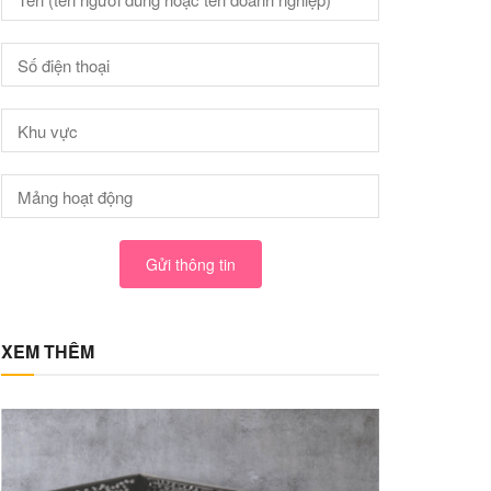
Gửi thông tin
XEM THÊM