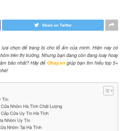
Share on Twitter
 lựa chọn để trang bị cho tổ ấm của mình. Hiện nay có
 nhôm trên thị trường. Nhưng bạn đang còn đang loay hoay
 đảm bảo nhất? Hãy để
Ohay.vn
giúp bạn tìm hiểu top 5+
nhé!
 Tín
i Cửa Nhôm Hà Tĩnh Chất Lượng
g Cấp Cửa Uy Tín Hà Tĩnh
ửa Nhôm Uy Tín
ửa Nhôm Tại Hà Tĩnh