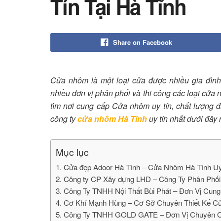
Tín Tại Hà Tĩnh
Share on Facebook
Cửa nhôm là một loại cửa được nhiều gia đình
nhiều đơn vị phân phối và thi công các loại cửa
tìm nơi cung cấp Cửa nhôm uy tín, chất lượng
công ty
cửa nhôm Hà Tĩnh
uy tín nhất dưới đây 
Mục lục
1. Cửa đẹp Adoor Hà Tĩnh – Cửa Nhôm Hà Tĩnh Uy
2. Công ty CP Xây dựng LHD – Công Ty Phân Phố
3. Công Ty TNHH Nội Thất Bùi Phát – Đơn Vị Cun
4. Cơ Khí Mạnh Hùng – Cơ Sở Chuyên Thiết Kế C
5. Công Ty TNHH GOLD GATE – Đơn Vị Chuyên C