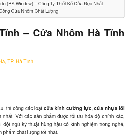
ơn (PS Window) – Công Ty Thiết Kế Cửa Đẹp Nhất
 Công Cửa Nhôm Chất Lượng
 Tĩnh – Cửa Nhôm Hà Tĩnh
à, TP. Hà Tĩnh
u, thi công các loại
cửa kính cường lực
,
cửa nhựa lõi
n nhất. Với các sản phẩm được tối ưu hóa độ chính xác,
ới đội ngũ kỹ thuật hùng hậu có kinh nghiệm trong nghề,
phẩm chất lượng tốt nhất.