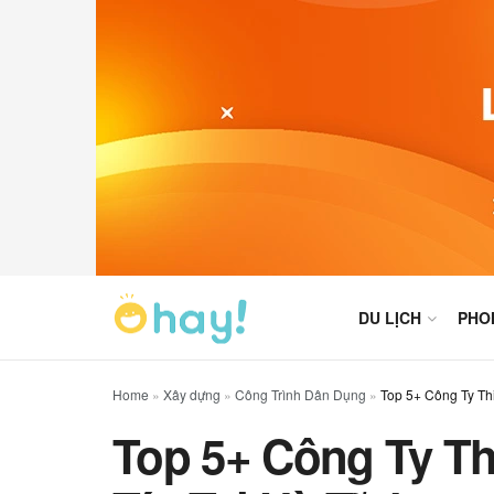
DU LỊCH
PHO
Home
»
Xây dựng
»
Công Trình Dân Dụng
»
Top 5+ Công Ty Th
Top 5+ Công Ty T