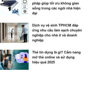
pháp giúp tối ưu không gian
sống trong các ngôi nhà hiện
đại
Dịch vụ vệ sinh TPHCM đáp
ứng nhu cầu làm sạch chuyên
nghiệp cho nhà ở và doanh
nghiệp
Thẻ tín dụng là gì? Cẩm nang
mở thẻ online và sử dụng
hiệu quả 2025