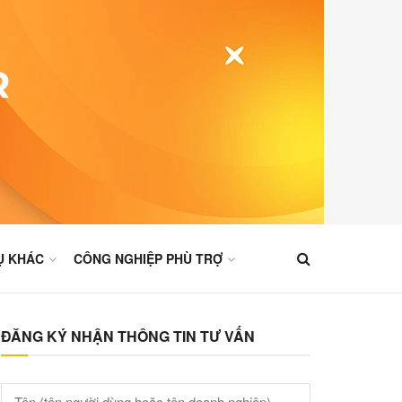
Ụ KHÁC
CÔNG NGHIỆP PHÙ TRỢ
ĐĂNG KÝ NHẬN THÔNG TIN TƯ VẤN