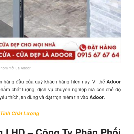
nhôm mở lùa Adoor
m hàng đầu của quý khách hàng hiện nay. Vì thế
Adoor
hẩm chất lượng, dịch vụ chuyên nghiệp mà còn chế độ
u thích, tin dùng và đặt trọn niềm tin vào
Adoor
.
 Tĩnh Chất Lượng
g LHD – Công Ty Phân Phối