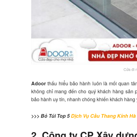
Cửa đi 
Adoor
thấu hiểu bảo hành luôn là mối quan tâ
không chỉ mang đến cho quý khách hàng sản p
bảo hành uy tín, nhanh chóng khiến khách hàng yê
>>> Bỏ Túi Top 5
Dịch Vụ Cầu Thang Kính Hà
2. Công ty CP Xây dựn