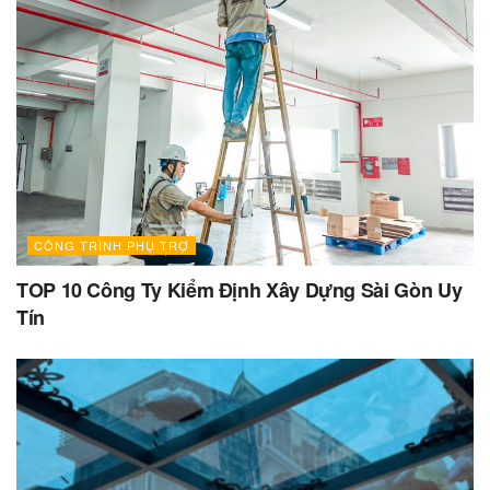
CÔNG TRÌNH PHỤ TRỢ
TOP 10 Công Ty Kiểm Định Xây Dựng Sài Gòn Uy
Tín