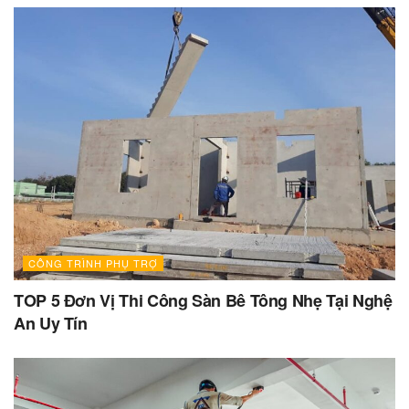
CÔNG TRÌNH PHỤ TRỢ
TOP 5 Đơn Vị Thi Công Sàn Bê Tông Nhẹ Tại Nghệ
An Uy Tín