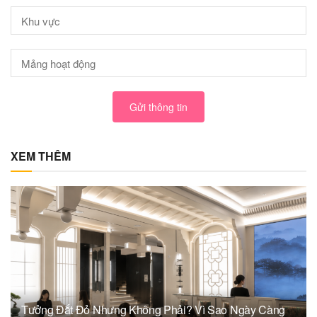
Gửi thông tin
XEM THÊM
Tưởng Đắt Đỏ Nhưng Không Phải? Vì Sao Ngày Càng