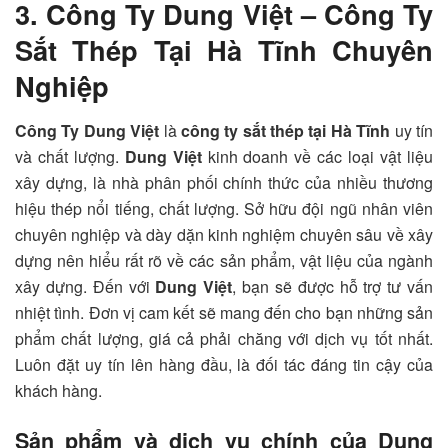
3. Công Ty Dung Việt – Công Ty
Sắt Thép Tại Hà Tĩnh Chuyên
Nghiệp
Công Ty Dung Việt
là
công ty sắt thép tại Hà Tĩnh
uy tín
và chất lượng.
Dung Việt
kinh doanh về các loại vật liệu
xây dựng, là nhà phân phối chính thức của nhiều thương
hiệu thép nổi tiếng, chất lượng. Sở hữu đội ngũ nhân viên
chuyên nghiệp và dày dặn kinh nghiệm chuyên sâu về xây
dựng nên hiểu rất rõ về các sản phẩm, vật liệu của ngành
xây dựng. Đến với
Dung Việt
, bạn sẽ được hỗ trợ tư vấn
nhiệt tình. Đơn vị cam kết sẽ mang đến cho bạn những sản
phẩm chất lượng, giá cả phải chăng với dịch vụ tốt nhất.
Luôn đặt uy tín lên hàng đầu, là đối tác đáng tin cậy của
khách hàng.
Sản phẩm và dịch vụ chính của Dung