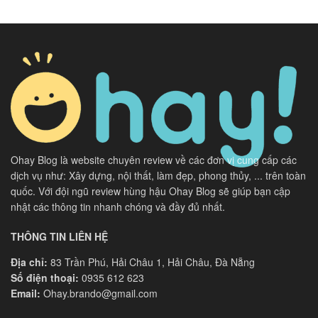
Ohay Blog là website chuyên review về các đơn vị cung cấp các
dịch vụ như: Xây dựng, nội thất, làm đẹp, phong thủy, ... trên toàn
quốc. Với đội ngũ review hùng hậu Ohay Blog sẽ giúp bạn cập
nhật các thông tin nhanh chóng và đầy đủ nhất.
THÔNG TIN LIÊN HỆ
Địa chỉ:
83 Trần Phú, Hải Châu 1, Hải Châu, Đà Nẵng
Số điện thoại:
0935 612 623
Email:
Ohay.brando@gmail.com