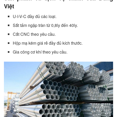
Việt
U-I-V-C đầy đủ các loại.
Sắt tấm ngập tràn từ 0,8ly đến 40ly.
Cắt CNC theo yêu cầu.
Hộp mạ kẽm giá rẻ đầy đủ kích thước.
Gia công cơ khí theo yêu cầu.