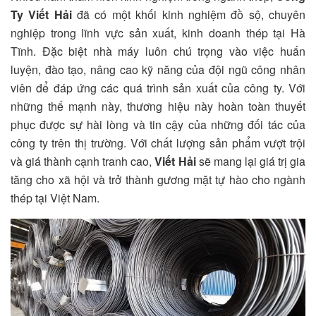
Ty Viết Hải
đã có một khối kinh nghiệm đồ sộ, chuyên
nghiệp trong lĩnh vực sản xuất, kinh doanh thép tại Hà
Tĩnh. Đặc biệt nhà máy luôn chú trọng vào việc huấn
luyện, đào tạo, nâng cao kỹ năng của đội ngũ công nhân
viên để đáp ứng các quá trình sản xuất của công ty. Với
những thế mạnh này, thương hiệu này hoàn toàn thuyết
phục được sự hài lòng và tin cậy của những đối tác của
công ty trên thị trường. Với chất lượng sản phẩm vượt trội
và giá thành cạnh tranh cao,
Viết Hải
sẽ mang lại giá trị gia
tăng cho xã hội và trở thành gương mặt tự hào cho ngành
thép tại Việt Nam.