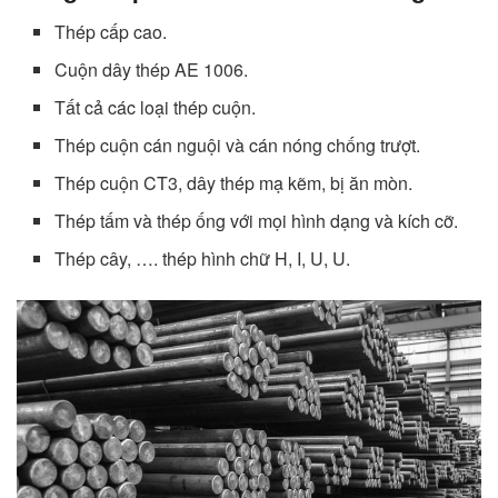
Thép cấp cao.
Cuộn dây thép AE 1006.
Tất cả các loại thép cuộn.
Thép cuộn cán nguội và cán nóng chống trượt.
Thép cuộn CT3, dây thép mạ kẽm, bị ăn mòn.
Thép tấm và thép ống với mọi hình dạng và kích cỡ.
Thép cây, …. thép hình chữ H, I, U, U.