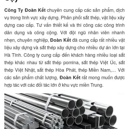
Công Ty Đoàn Kết
chuyên cung cấp các sản phẩm, dịch
vụ trong lĩnh vực xây dựng. Phân phối sắt thép, vật liệu xây
dựng cao cấp. Tư vấn thiết kế và thi công các công trình
dân dụng và công cộng. Với đội ngũ nhân viên nhanh
nhẹn, chuyên nghiệp,
Đoàn Kết
đã cung cấp rất nhiều vật
liệu xây dựng và sắt thép xây dựng cho nhiều dự án lớn tại
Hà Tĩnh. Công ty cung cấp đến khách hàng nhiều loại sắt
thép khác nhau từ sắt thép pomina, sắt thép Việt Úc, sắt
thép Việt Nhật, sắt thép Hòa Phát, thép Miền Nam,… Với
các sản phẩm chất lượng,
Đoàn Kết
rất mong muốn được
hợp tác với các đối tác lớn ở khu vực miền Trung.