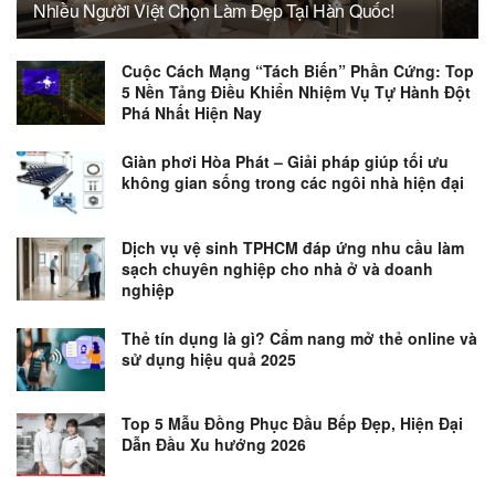
Nhiều Người Việt Chọn Làm Đẹp Tại Hàn Quốc!
Cuộc Cách Mạng “Tách Biến” Phần Cứng: Top
5 Nền Tảng Điều Khiển Nhiệm Vụ Tự Hành Đột
Phá Nhất Hiện Nay
Giàn phơi Hòa Phát – Giải pháp giúp tối ưu
không gian sống trong các ngôi nhà hiện đại
Dịch vụ vệ sinh TPHCM đáp ứng nhu cầu làm
sạch chuyên nghiệp cho nhà ở và doanh
nghiệp
Thẻ tín dụng là gì? Cẩm nang mở thẻ online và
sử dụng hiệu quả 2025
Top 5 Mẫu Đồng Phục Đầu Bếp Đẹp, Hiện Đại
Dẫn Đầu Xu hướng 2026