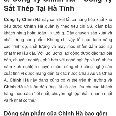
Sắt Thép Tại Hà Tĩnh
Công Ty Chinh Hà
này cam kết tất cả hàng hóa xuất kho
đều được
Chinh Hà
quản lý theo tiêu chí 5S, đảm bảo
khách hàng hoàn toàn tin tưởng. Dây chuyền sản xuất và
chất lượng sản phẩm. Không chỉ vậy, tổ chức luôn nâng
cao trình độ, chất lượng và máy móc nhằm đảm bảo sự
phát triển lâu dài. Với lực lượng lao động được đào tạo bài
bản, chuyên nghiệp, phù hợp với nghề nghiệp và có nhiều
năm kinh nghiệm chuyên môn, cũng như công nghệ sản
xuất tinh vi được mang đến từ các nước Châu Âu và Châu
Á,
Chinh Hà
này đang củng cố vị thế trên thị trường và
Chinh Hà
sẽ luôn đáp ứng tất cả các tiêu chí của khách
hàng theo cách “tốt nhất, chuyên nghiệp nhất, nhanh nhất
và rẻ nhất có thể.”
Dòng sản phẩm của Chinh Hà bao gồm