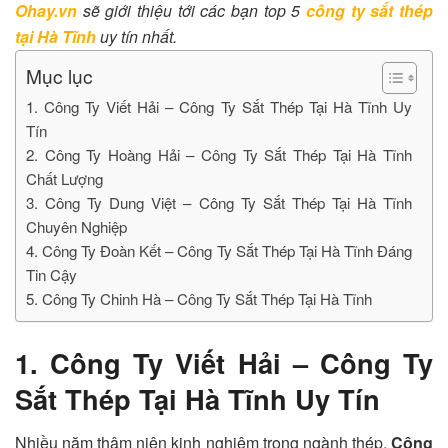
Ohay.vn
sẽ giới thiệu tới các bạn top 5
c
ông ty sắt thép
tại Hà Tĩnh
uy tín nhất
.
Mục lục
1. Công Ty Viết Hải – Công Ty Sắt Thép Tại Hà Tĩnh Uy
Tín
2. Công Ty Hoàng Hải – Công Ty Sắt Thép Tại Hà Tĩnh
Chất Lượng
3. Công Ty Dung Việt – Công Ty Sắt Thép Tại Hà Tĩnh
Chuyên Nghiệp
4. Công Ty Đoàn Kết – Công Ty Sắt Thép Tại Hà Tĩnh Đáng
Tin Cậy
5. Công Ty Chinh Hà – Công Ty Sắt Thép Tại Hà Tĩnh
1. Công Ty Viết Hải – Công Ty
Sắt Thép Tại Hà Tĩnh Uy Tín
Nhiều năm thâm niên kinh nghiệm trong ngành thép,
Công