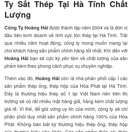
Ty Sắt Thép Tại Hà Tĩnh Chất
Lượng
Công Ty Hoàng Hải
được thành lập năm 2004 và là đơn vị
đầu tiên kinh doanh về lĩnh vực tôn thép tại Hà Tĩnh. Trải
qua nhiều năm hoạt động, công ty mong muốn mang lại
cho khách hàng sản phẩm chính hãng tốt nhất. Khi đến với
Hoàng Hải
bạn sẽ cực kỳ yên tâm về chất lượng của sản
phẩm kèm theo phong cách phục vụ chuyên nghiệp.
Thêm vào đó,
Hoàng Hải
còn là nhà phân phối cấp I các
sản phẩm thép ống, thép hộp của Hòa Phát tại Hà Tĩnh.
Đây là thương hiệu thép số 1 tại Việt Nam nên trên thị
trường sẽ có rất nhiều mặt hàng giả, hàng kém chất lượng
giá rẻ. Vì thế, để giữ vững uy tín của mình, công ty sẽ chỉ
phân phối duy nhất sản phẩm chính hãng 100% của Hòa
Phát. Không bán bất kỳ thương hiệu thép ống, thép hộp
của thương hiệu nào khác. Các sản phẩm thép có: thép