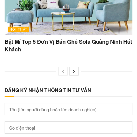
NỘI THẤT
Bật Mí Top 5 Đơn Vị Bán Ghế Sofa Quảng Ninh Hút
Khách
ĐĂNG KÝ NHẬN THÔNG TIN TƯ VẤN