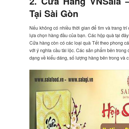
2. Cửa Hàng VNSala 
Tại Sài Gòn
Nếu không có nhiều thời gian để tìm và trang trí
lựa chọn hàng đầu của bạn. Các hộp quà tại đây 
Cửa hàng còn có các loại quà Tết theo phong cá
với ý nghĩa cầu tài lộc. Các sản phẩm bên trong
dạng về kiểu dáng, số lượng hàng bên trong và cả