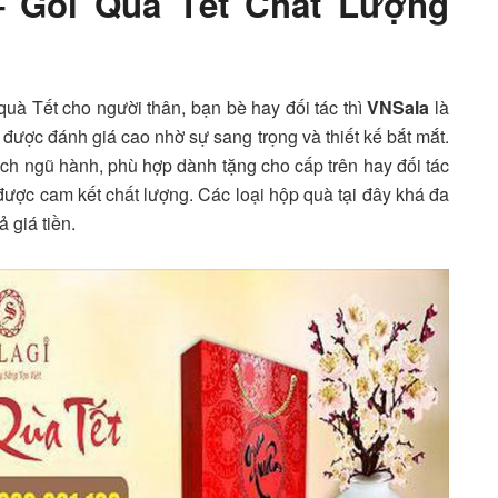
– Gói Quà Tết Chất Lượng
 quà Tết cho người thân, bạn bè hay đối tác thì
VNSala
là
được đánh giá cao nhờ sự sang trọng và thiết kế bắt mắt.
ch ngũ hành, phù hợp dành tặng cho cấp trên hay đối tác
 được cam kết chất lượng. Các loại hộp quà tại đây khá đa
 giá tiền.