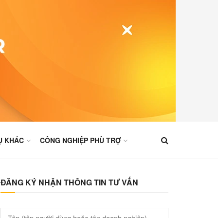
Ụ KHÁC
CÔNG NGHIỆP PHÙ TRỢ
ĐĂNG KÝ NHẬN THÔNG TIN TƯ VẤN