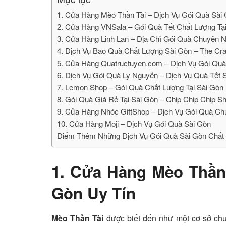
1. Cửa Hàng Mèo Thần Tài – Dịch Vụ Gói Quà Sài
2. Cửa Hàng VNSala – Gói Quà Tết Chất Lượng Tạ
3. Cửa Hàng Linh Lan – Địa Chỉ Gói Quà Chuyên N
4. Dịch Vụ Bao Quà Chất Lượng Sài Gòn – The Cr
5. Cửa Hàng Quatructuyen.com – Dịch Vụ Gói Quà 
6. Dịch Vụ Gói Quà Ly Nguyễn – Dịch Vụ Quà Tết 
7. Lemon Shop – Gói Quà Chất Lượng Tại Sài Gòn
8. Gói Quà Giá Rẻ Tại Sài Gòn – Chip Chip Chip S
9. Cửa Hàng Nhóc GiftShop – Dịch Vụ Gói Quà Ch
10. Cửa Hàng Moji – Dịch Vụ Gói Quà Sài Gòn
Điểm Thêm Những Dịch Vụ Gói Quà Sài Gòn Chất
1. Cửa Hàng Mèo Thần 
Gòn Uy Tín
Mèo Thần Tài
được biết đến như một cơ sở chu