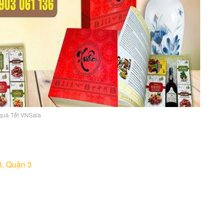
quà Tết VNSala
3, Quận 3