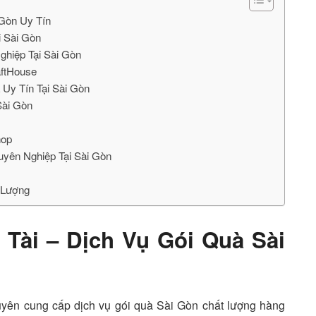
 Gòn Uy Tín
i Sài Gòn
ghiệp Tại Sài Gòn
aftHouse
Uy Tín Tại Sài Gòn
Sài Gòn
hop
uyên Nghiệp Tại Sài Gòn
 Lượng
Tài – Dịch Vụ Gói Quà Sài
yên cung cấp dịch vụ gói quà Sài Gòn chất lượng hàng