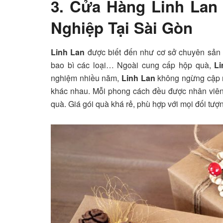
3. Cửa Hàng Linh Lan
Nghiệp Tại Sài Gòn
Linh Lan
được biết đến như cơ sở chuyên sản xu
bao bì các loại… Ngoài cung cấp hộp quà,
L
nghiệm nhiều năm,
Linh Lan
không ngừng cập n
khác nhau. Mỗi phong cách đều được nhân viên t
quà. Giá gói quà khá rẻ, phù hợp với mọi đối tư