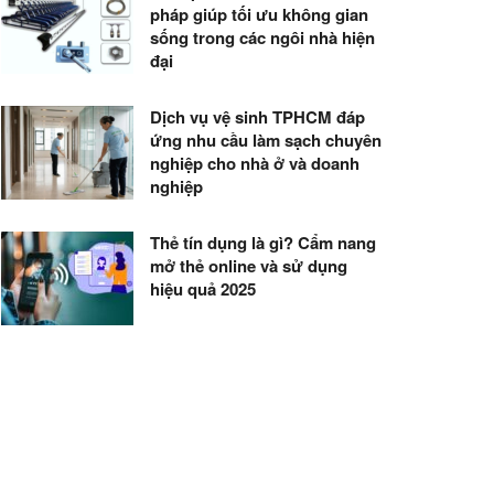
pháp giúp tối ưu không gian
sống trong các ngôi nhà hiện
đại
Dịch vụ vệ sinh TPHCM đáp
ứng nhu cầu làm sạch chuyên
nghiệp cho nhà ở và doanh
nghiệp
Thẻ tín dụng là gì? Cẩm nang
mở thẻ online và sử dụng
hiệu quả 2025