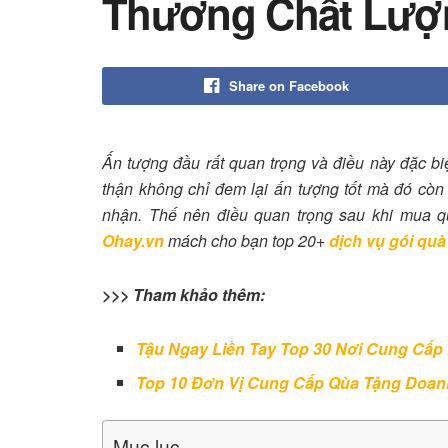
Thương Chất Lượ
Share on Facebook
Ấn tượng đầu rất quan trọng và điều này đặc 
thận không chỉ đem lại ấn tượng tốt mà đó còn 
nhận. Thế nên điều quan trọng sau khi mua qu
Ohay.vn
mách cho bạn top 20+
dịch vụ gói quà
>>> Tham khảo thêm:
Tậu Ngay Liền Tay Top 30 Nơi Cung Cấp
Top 10 Đơn Vị Cung Cấp Qùa Tặng Doan
Mục lục