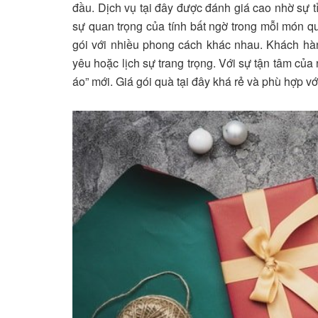
đầu. Dịch vụ tại đây được đánh giá cao nhờ sự t
sự quan trọng của tính bất ngờ trong mỗi món q
gói với nhiều phong cách khác nhau. Khách hà
yêu hoặc lịch sự trang trọng. Với sự tận tâm củ
áo” mới. Giá gói quà tại đây khá rẻ và phù hợp v