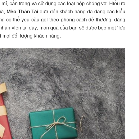
ỉ mỉ, cẩn trọng và sử dụng các loại hộp chống vỡ. Hiểu rõ
uà,
Mèo Thần Tài
đưa đến khách hàng đa dạng các kiểu
ng có thể yêu cầu gói theo phong cách dễ thương, đáng
a nhân viên tại đây, món quà của bạn sẽ được bọc một “lớp
ới mọi đối tượng khách hàng.