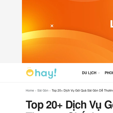
DU LỊCH
PHO
Home
»
Sài Gòn
»
Top 20+ Dịch Vụ Gói Quà Sài Gòn Dễ Thươn
Top 20+ Dịch Vụ G