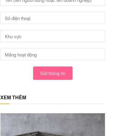
Gửi thông tin
XEM THÊM