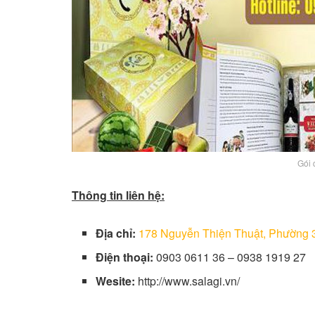
Gói 
Thông tin liên hệ:
Địa chỉ:
178 Nguyễn Thiện Thuật, Phường 
Điện thoại:
0903 0611 36 – 0938 1919 27
Wesite:
http://www.salagi.vn/