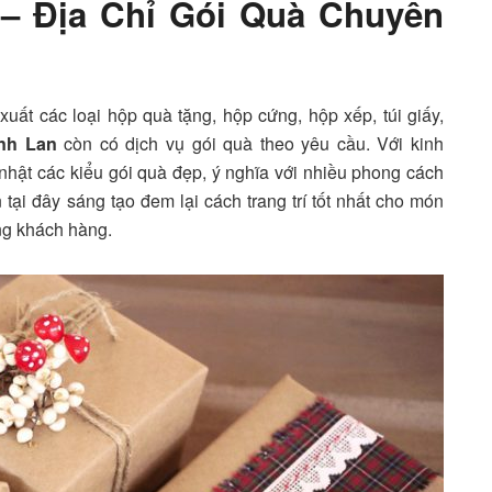
 – Địa Chỉ Gói Quà Chuyên
ất các loại hộp quà tặng, hộp cứng, hộp xếp, túi giấy,
inh Lan
còn có dịch vụ gói quà theo yêu cầu. Với kinh
hật các kiểu gói quà đẹp, ý nghĩa với nhiều phong cách
ại đây sáng tạo đem lại cách trang trí tốt nhất cho món
ợng khách hàng.