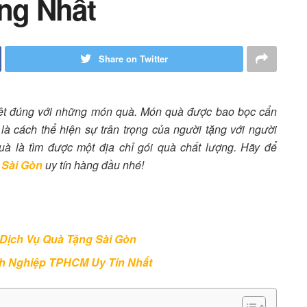
ng Nhất
Share on Twitter
biệt đúng với những món quà. Món quà được bao bọc cẩn
là cách thể hiện sự trân trọng của người tặng với người
à là tìm được một địa chỉ gói quà chất lượng. Hãy để
 Sài Gòn
uy tín hàng đầu nhé!
 Dịch Vụ Quà Tặng Sài Gòn
h Nghiệp TPHCM Uy Tín Nhất