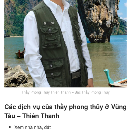
Thầy Phong Thủy Thiên Thanh – Bậc Thầy Phong Thủy
Các dịch vụ của thầy phong thủy ở Vũng
Tàu – Thiên Thanh
Xem nhà nhà, đất