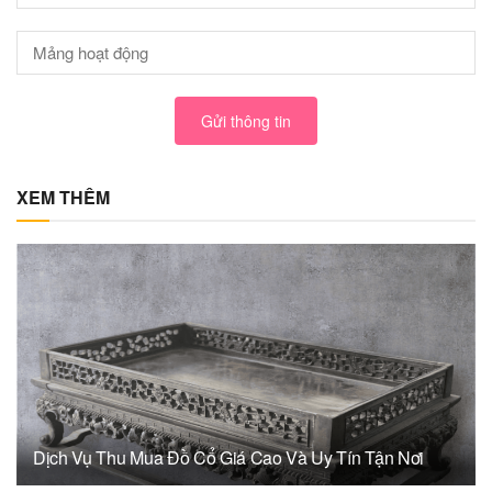
Gửi thông tin
XEM THÊM
Dịch Vụ Thu Mua Đồ Cổ Giá Cao Và Uy Tín Tận Nơi