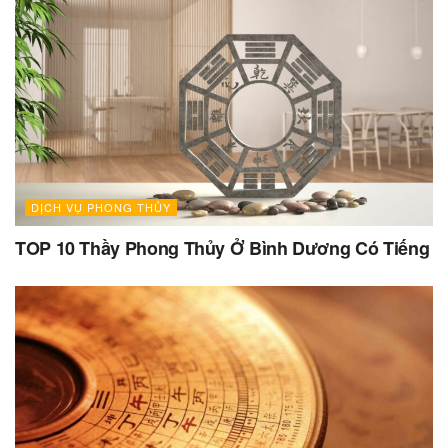
DỊCH VỤ PHONG THỦY
TOP 10 Thầy Phong Thủy Ở Bình Dương Có Tiếng