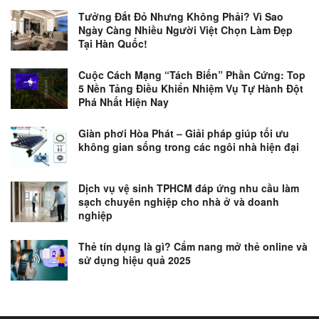
Tưởng Đắt Đỏ Nhưng Không Phải? Vì Sao
Ngày Càng Nhiều Người Việt Chọn Làm Đẹp
Tại Hàn Quốc!
Cuộc Cách Mạng “Tách Biến” Phần Cứng: Top
5 Nền Tảng Điều Khiển Nhiệm Vụ Tự Hành Đột
Phá Nhất Hiện Nay
Giàn phơi Hòa Phát – Giải pháp giúp tối ưu
không gian sống trong các ngôi nhà hiện đại
Dịch vụ vệ sinh TPHCM đáp ứng nhu cầu làm
sạch chuyên nghiệp cho nhà ở và doanh
nghiệp
Thẻ tín dụng là gì? Cẩm nang mở thẻ online và
sử dụng hiệu quả 2025