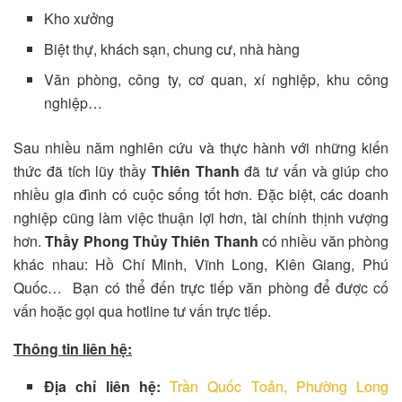
Kho xưởng
Biệt thự, khách sạn, chung cư, nhà hàng
Văn phòng, công ty, cơ quan, xí nghiệp, khu công
nghiệp…
Sau nhiều năm nghiên cứu và thực hành với những kiến
thức đã tích lũy thầy
Thiên Thanh
đã tư vấn và giúp cho
nhiều gia đình có cuộc sống tốt hơn. Đặc biệt, các doanh
nghiệp cũng làm việc thuận lợi hơn, tài chính thịnh vượng
hơn.
Thầy Phong Thủy Thiên Thanh
có nhiều văn phòng
khác nhau: Hồ Chí Minh, Vĩnh Long, Kiên Giang, Phú
Quốc… Bạn có thể đến trực tiếp văn phòng để được cố
vấn hoặc gọi qua hotline tư vấn trực tiếp.
Thông tin liên hệ:
Địa chỉ liên hệ:
Trần Quốc Toản, Phường Long