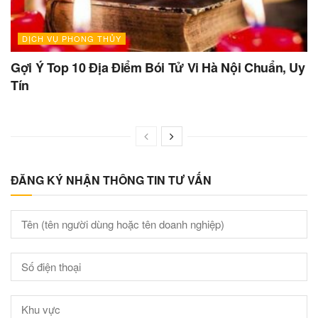
DỊCH VỤ PHONG THỦY
Gợi Ý Top 10 Địa Điểm Bói Tử Vi Hà Nội Chuẩn, Uy
Tín
ĐĂNG KÝ NHẬN THÔNG TIN TƯ VẤN