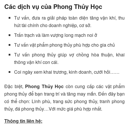
Các dịch vụ của Phong Thủy Học
Tư vấn, đưa ra giải pháp toàn diện tăng vận khí, thu
hút tài chính cho doanh nghiệp, cơ sở.
Trấn trạch và làm vượng long mạch noi ở
Tư vấn vật phẩm phong thủy phù hợp cho gia chủ
Tư vấn phong thủy giúp vợ chồng hòa thuận, khai
thông vận khí con cái.
Coi ngày xem khai trương, kinh doanh, cưới hỏi……
Đặc biệt,
Phong Thủy Học
còn cung cấp các vật phẩm
phong thủy để bạn trang trí và tăng may mắn. Đến đây bạn
có thể chọn: Linh phù, trang sức phong thủy, tranh phong
thủy, đá phong thủy…Với mức giá phù hợp nhất.
Thông tin liên hệ: