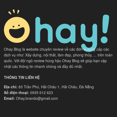
Ohay Blog là website chuyên review về các đơn vị cung cấp các
dịch vụ như: Xây dựng, nội thất, làm đẹp, phong thủy, ... trên toàn
quốc. Với đội ngũ review hùng hậu Ohay Blog sẽ giúp bạn cập
nhật các thông tin nhanh chóng và đầy đủ nhất.
THÔNG TIN LIÊN HỆ
Địa chỉ:
83 Trần Phú, Hải Châu 1, Hải Châu, Đà Nẵng
Số điện thoại:
0935 612 623
Email:
Ohay.brando@gmail.com