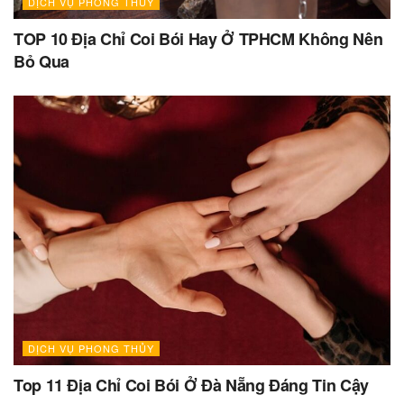
DỊCH VỤ PHONG THỦY
TOP 10 Địa Chỉ Coi Bói Hay Ở TPHCM Không Nên
Bỏ Qua
DỊCH VỤ PHONG THỦY
Top 11 Địa Chỉ Coi Bói Ở Đà Nẵng Đáng Tin Cậy