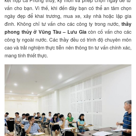
kết hợp cả Phong thủy, kỳ môn và phép chọn ngày để tư
vấn cho bạn. Vì thế, khi đến đây bạn có thể an tâm chọn
ngày đẹp để khai trương, mua xe, xây nhà hoặc lập gia
đình.
Không chỉ tư vấn cho các công ty trong nước,
thầy
phong thủy ở Vũng Tàu – Lưu Gia
còn cố vấn cho các
công ty ngoài nước. Các thầy đều có trình độ chuyên môn
cao và trải nghiệm thực tiễn nên thông tin tư vấn chính xác,
mang tính thiết thực.