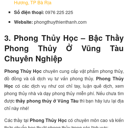
Hương, TP Bà Rịa
Số điện thoại:
0976 225 225
Website:
phongthuythienthanh.com
3. Phong Thủy Học – Bậc Thầy
Phong Thủy Ở Vũng Tàu
Chuyên Nghiệp
Phong Thủy Học
chuyên cung cấp
vật phẩm phong thủy,
đồ đồng và cả dịch vụ tư vấn phong thủy.
Phong Thủy
Học
có các dịch vụ như coi chỉ tay, luận quẻ dịch, xem
phong thủy nhà và dạy phong thủy miễn phí. Nếu chưa tìm
được
thầy phong thủy ở Vũng Tàu
thì bạn hãy lưu lại địa
chỉ này nhé!
Các thầy tại
Phong Thủy Học
có chuyên môn cao và kiến
thức chuẩn học thuật phong thủy trong các lĩnh vực: