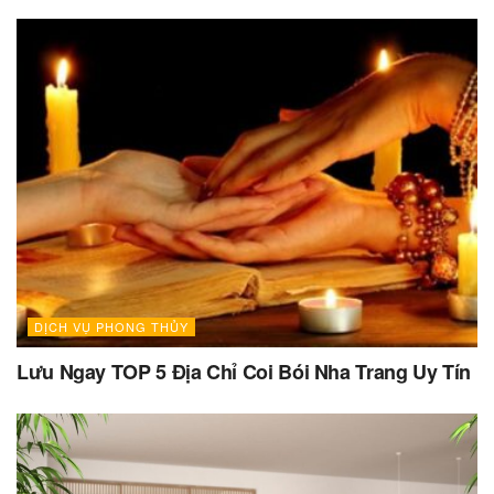
DỊCH VỤ PHONG THỦY
Lưu Ngay TOP 5 Địa Chỉ Coi Bói Nha Trang Uy Tín