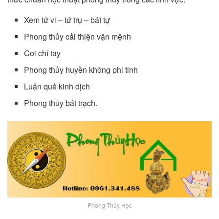
Xem tử vi – tứ trụ – bát tự
Phong thủy cải thiện vận mệnh
Coi chỉ tay
Phong thủy huyền không phi tinh
Luận quẻ kinh dịch
Phong thủy bát trạch.
Phong Thủy Học