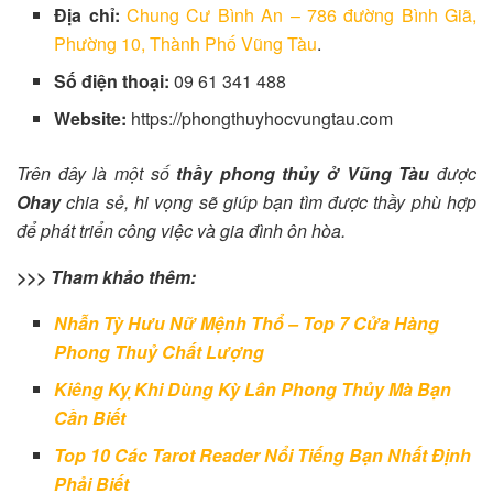
Địa chỉ:
Chung Cư Bình An – 786 đường Bình Giã,
Phường 10, Thành Phố Vũng Tàu
.
Số điện thoại:
09 61 341 488
Website:
https://phongthuyhocvungtau.com
Trên đây là một số
thầy phong thủy ở Vũng Tàu
được
Ohay
chia sẻ, hi vọng sẽ giúp bạn tìm được thầy phù hợp
để phát triển công việc và gia đình ôn hòa.
>>> Tham khảo thêm:
Nhẫn Tỳ Hưu Nữ Mệnh Thổ – Top 7 Cửa Hàng
Phong Thuỷ Chất Lượng
Kiêng Kỵ Khi Dùng Kỳ Lân Phong Thủy Mà Bạn
Cần Biết
Top 10 Các Tarot Reader Nổi Tiếng Bạn Nhất Định
Phải Biết