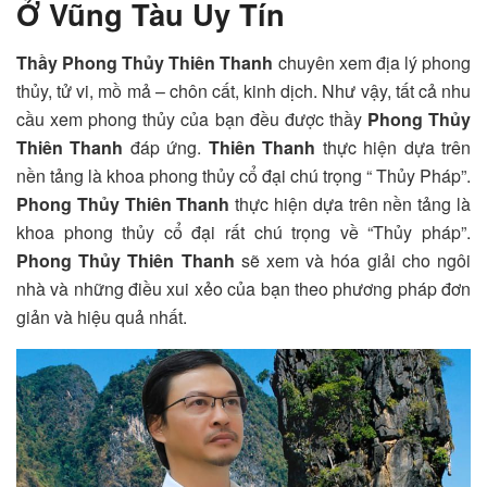
Ở Vũng Tàu Uy Tín
Thầy Phong Thủy Thiên Thanh
chuyên xem địa lý phong
thủy, tử vi, mồ mả – chôn cất, kinh dịch. Như vậy, tất cả nhu
cầu xem phong thủy của bạn đều được thầy
Phong Thủy
Thiên Thanh
đáp ứng.
Thiên Thanh
thực hiện dựa trên
nền tảng là khoa phong thủy cổ đại chú trọng “ Thủy Pháp”.
Phong Thủy Thiên Thanh
thực hiện dựa trên nền tảng là
khoa phong thủy cổ đại rất chú trọng về “Thủy pháp”.
Phong Thủy Thiên Thanh
sẽ xem và hóa giải cho ngôi
nhà và những điều xui xẻo của bạn theo phương pháp đơn
giản và hiệu quả nhất.