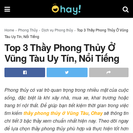
Home
»
Phong Thủy
»
Dịch vụ Phong thủy
»
Top 3 Thầy Phong Thủy Ở Vũng
Tàu Uy Tín, Nổi Tiếng
Top 3 Thầy Phong Thủy Ở
Vũng Tàu Uy Tín, Nổi Tiếng
Phong thủy có vai trò quan trọng trong nhiều mặt của cuộc
sống, đặc biệt là khi xây nhà, mua xe, khai trương hoặc
trang trí nội thất. Để giúp bạn tiết kiệm thời gian trong việc
tìm kiếm
thầy phong thủy ở Vũng Tàu
,
Ohay
sẽ thông tin
chi tiết 3 bậc thầy xem chuẩn nhất hiện nay. Theo dõi ngay
để lựa chọn thầy phong thủy phù hợp và thực hiện tốt hơn