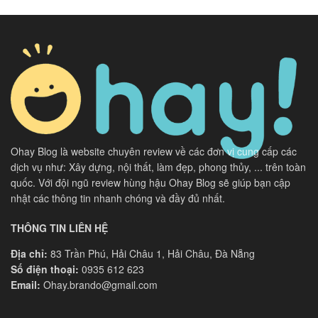
Ohay Blog là website chuyên review về các đơn vị cung cấp các
dịch vụ như: Xây dựng, nội thất, làm đẹp, phong thủy, ... trên toàn
quốc. Với đội ngũ review hùng hậu Ohay Blog sẽ giúp bạn cập
nhật các thông tin nhanh chóng và đầy đủ nhất.
THÔNG TIN LIÊN HỆ
Địa chỉ:
83 Trần Phú, Hải Châu 1, Hải Châu, Đà Nẵng
Số điện thoại:
0935 612 623
Email:
Ohay.brando@gmail.com