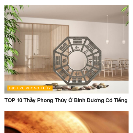
DỊCH VỤ PHONG THỦY
TOP 10 Thầy Phong Thủy Ở Bình Dương Có Tiếng