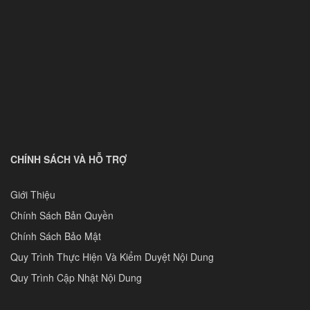
CHÍNH SÁCH VÀ HỖ TRỢ
Giới Thiệu
Chính Sách Bản Quyền
Chính Sách Bảo Mật
Quy Trình Thực Hiện Và Kiểm Duyệt Nội Dung
Quy Trình Cập Nhật Nội Dung