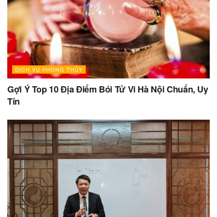
DỊCH VỤ PHONG THỦY
Gợi Ý Top 10 Địa Điểm Bói Tử Vi Hà Nội Chuẩn, Uy
Tín