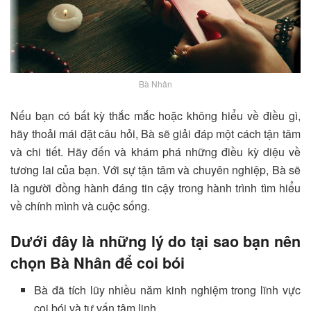
Bà Nhân
Nếu bạn có bất kỳ thắc mắc hoặc không hiểu về điều gì,
hãy thoải mái đặt câu hỏi, Bà sẽ giải đáp một cách tận tâm
và chi tiết. Hãy đến và khám phá những điều kỳ diệu về
tương lai của bạn. Với sự tận tâm và chuyên nghiệp, Bà sẽ
là người đồng hành đáng tin cậy trong hành trình tìm hiểu
về chính mình và cuộc sống.
Dưới đây là những lý do tại sao bạn nên
chọn Bà Nhân để coi bói
Bà đã tích lũy nhiều năm kinh nghiệm trong lĩnh vực
coi bói và tư vấn tâm linh.