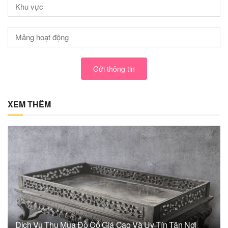
Gửi thông tin
XEM THÊM
Dịch Vụ Thu Mua Đồ Cổ Giá Cao Và Uy Tín Tận Nơi