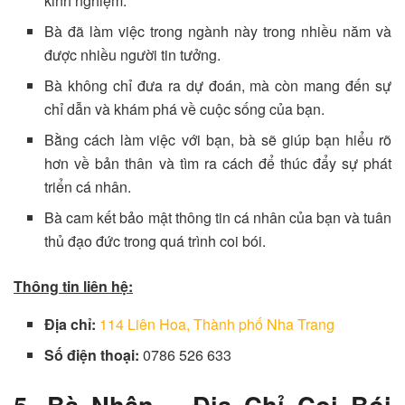
kinh nghiệm.
Bà đã làm việc trong ngành này trong nhiều năm và
được nhiều người tin tưởng.
Bà không chỉ đưa ra dự đoán, mà còn mang đến sự
chỉ dẫn và khám phá về cuộc sống của bạn.
Bằng cách làm việc với bạn, bà sẽ giúp bạn hiểu rõ
hơn về bản thân và tìm ra cách để thúc đẩy sự phát
triển cá nhân.
Bà cam kết bảo mật thông tin cá nhân của bạn và tuân
thủ đạo đức trong quá trình coi bói.
Thông tin liên hệ:
Địa chỉ:
114 Liên Hoa, Thành phố Nha Trang
Số điện thoại:
0786 526 633
5. Bà Nhân – Địa Chỉ Coi Bói