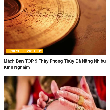
DỊCH VỤ PHONG THỦY
Mách Bạn TOP 9 Thầy Phong Thủy Đà Nẵng Nhiều
Kinh Nghiệm