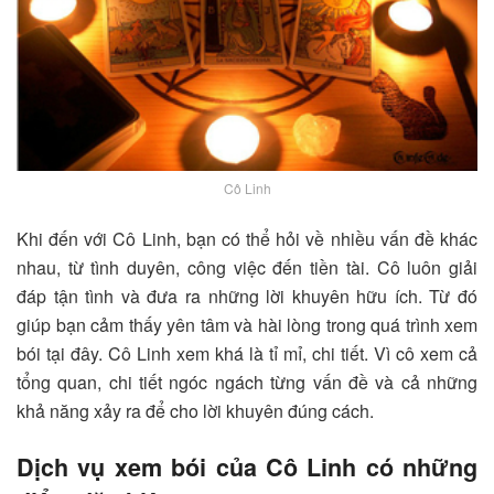
Cô Linh
Khi đến với Cô Linh, bạn có thể hỏi về nhiều vấn đề khác
nhau, từ tình duyên, công việc đến tiền tài. Cô luôn giải
đáp tận tình và đưa ra những lời khuyên hữu ích. Từ đó
giúp bạn cảm thấy yên tâm và hài lòng trong quá trình xem
bói tại đây. Cô Linh xem khá là tỉ mỉ, chi tiết. Vì cô xem cả
tổng quan, chi tiết ngóc ngách từng vấn đề và cả những
khả năng xảy ra để cho lời khuyên đúng cách.
Dịch vụ xem bói của Cô Linh có những