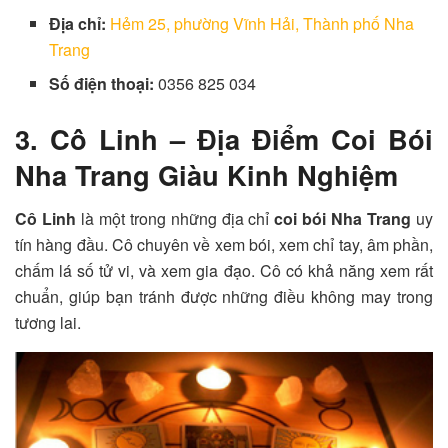
Địa chỉ:
Hẻm 25, phường Vĩnh Hải, Thành phố Nha
Trang
Số điện thoại:
0356 825 034
3. Cô Linh – Địa Điểm Coi Bói
Nha Trang Giàu Kinh Nghiệm
Cô Linh
là một trong những địa chỉ
coi bói Nha Trang
uy
tín hàng đầu. Cô chuyên về xem bói, xem chỉ tay, âm phần,
chấm lá số tử vi, và xem gia đạo. Cô có khả năng xem rất
chuẩn, giúp bạn tránh được những điều không may trong
tương lai.