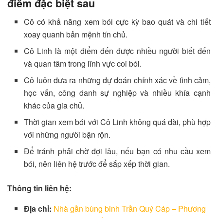
điểm đặc biệt sau
Cô có khả năng xem bói cực kỳ bao quát và chi tiết
xoay quanh bản mệnh tín chủ.
Cô Linh là một điểm đến được nhiều người biết đến
và quan tâm trong lĩnh vực coi bói.
Cô luôn đưa ra những dự đoán chính xác về tình cảm,
học vấn, công danh sự nghiệp và nhiều khía cạnh
khác của gia chủ.
Thời gian xem bói với Cô Linh không quá dài, phù hợp
với những người bận rộn.
Để tránh phải chờ đợi lâu, nếu bạn có nhu cầu xem
bói, nên liên hệ trước để sắp xếp thời gian.
Thông tin liên hệ:
Địa chỉ:
Nhà gần bùng binh Trần Quý Cáp – Phương