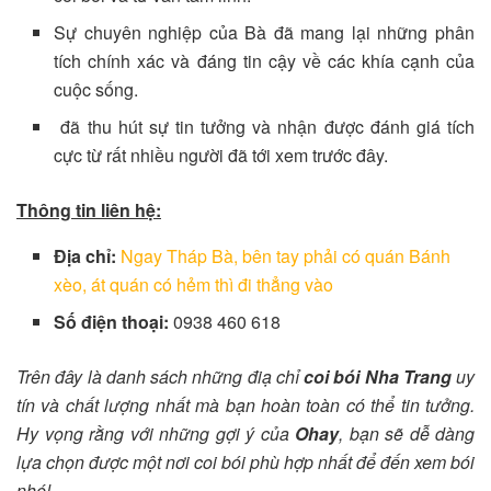
Sự chuyên nghiệp của Bà đã mang lại những phân
tích chính xác và đáng tin cậy về các khía cạnh của
cuộc sống.
đã thu hút sự tin tưởng và nhận được đánh giá tích
cực từ rất nhiều người đã tới xem trước đây.
Thông tin liên hệ:
Địa chỉ:
Ngay Tháp Bà, bên tay phải có quán Bánh
xèo, át quán có hẻm thì đi thẳng vào
Số điện thoại:
0938 460 618
Trên đây là danh sách những điạ chỉ
coi bói Nha Trang
uy
tín và chất lượng nhất mà bạn hoàn toàn có thể tin tưởng.
Hy vọng rằng với những gợi ý của
Ohay
, bạn sẽ dễ dàng
lựa chọn được một nơi coi bói phù hợp nhất để đến xem bói
nhé!