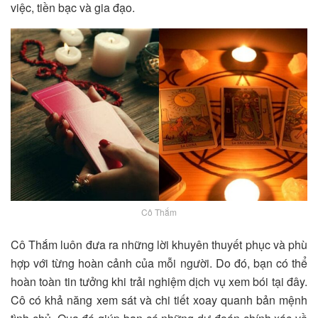
việc, tiền bạc và gia đạo.
Cô Thắm
Cô Thắm luôn đưa ra những lời khuyên thuyết phục và phù
hợp với từng hoàn cảnh của mỗi người. Do đó, bạn có thể
hoàn toàn tin tưởng khi trải nghiệm dịch vụ xem bói tại đây.
Cô có khả năng xem sát và chi tiết xoay quanh bản mệnh