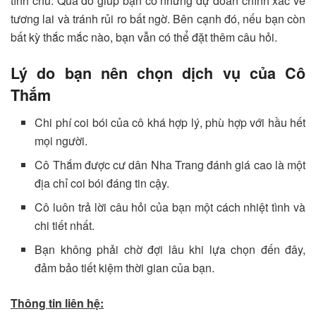
tình chủ. Qua đó giúp bạn có những dự đoán chính xác về
tương lai và tránh rủi ro bất ngờ. Bên cạnh đó, nếu bạn còn
bất kỳ thắc mắc nào, bạn vẫn có thể đặt thêm câu hỏi.
Lý do bạn nên chọn dịch vụ của Cô
Thắm
Chi phí coi bói của cô khá hợp lý, phù hợp với hầu hết
mọi người.
Cô Thắm được cư dân Nha Trang đánh giá cao là một
địa chỉ coi bói đáng tin cậy.
Cô luôn trả lời câu hỏi của bạn một cách nhiệt tình và
chi tiết nhất.
Bạn không phải chờ đợi lâu khi lựa chọn đến đây,
đảm bảo tiết kiệm thời gian của bạn.
Thông tin liên hệ: