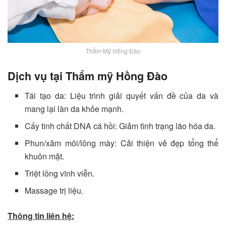
Thẩm Mỹ Hồng Đào
Dịch vụ tại Thẩm mỹ Hồng Đào
Tái tạo da: Liệu trình giải quyết vấn đề của da và
mang lại làn da khỏe mạnh.
Cấy tinh chất DNA cá hồi: Giảm tình trạng lão hóa da.
Phun/xăm môi/lông mày: Cải thiện vẻ đẹp tổng thể
khuôn mặt.
Triệt lông vĩnh viễn.
Massage trị liệu.
Thông tin liên hệ: