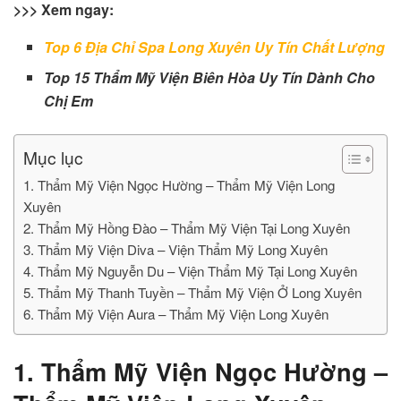
>>> Xem ngay:
Top 6 Địa Chỉ Spa Long Xuyên Uy Tín Chất Lượng
Top 15 Thẩm Mỹ Viện Biên Hòa Uy Tín Dành Cho
Chị Em
Mục lục
1. Thẩm Mỹ Viện Ngọc Hường – Thẩm Mỹ Viện Long
Xuyên
2. Thẩm Mỹ Hồng Đào – Thẩm Mỹ Viện Tại Long Xuyên
3. Thẩm Mỹ Viện Diva – Viện Thẩm Mỹ Long Xuyên
4. Thẩm Mỹ Nguyễn Du – Viện Thẩm Mỹ Tại Long Xuyên
5. Thẩm Mỹ Thanh Tuyền – Thẩm Mỹ Viện Ở Long Xuyên
6. Thẩm Mỹ Viện Aura – Thẩm Mỹ Viện Long Xuyên
1. Thẩm Mỹ Viện Ngọc Hường –