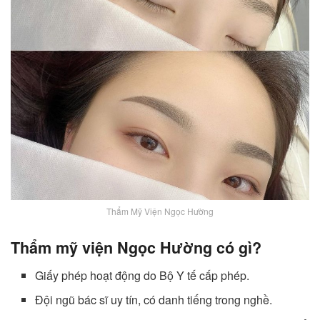
Thẩm Mỹ Viện Ngọc Hường
Thẩm mỹ viện Ngọc Hường có gì?
Giấy phép hoạt động do Bộ Y tế cấp phép.
Đội ngũ bác sĩ uy tín, có danh tiếng trong nghề.