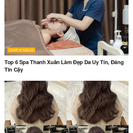
HAIR & NALIS
Top 6 Spa Thanh Xuân Làm Đẹp Da Uy Tín, Đáng
Tin Cậy