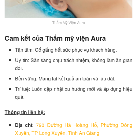
Thẩm Mỹ Viện Aura
Cam kết của Thẩm mỹ viện Aura
Tận tâm: Cố gắng hết sức phục vụ khách hàng.
Uy tín: Sẵn sàng chịu trách nhiệm, không làm ăn gian
dối.
Bền vững: Mang lại kết quả an toàn và lâu dài.
Trí tuệ: Luôn cập nhật xu hướng mới và áp dụng hiệu
quả.
Thông tin liên hệ:
Địa chỉ:
790 Đường Hà Hoàng Hổ, Phường Đông
Xuyên, TP Long Xuyên, Tỉnh An Giang