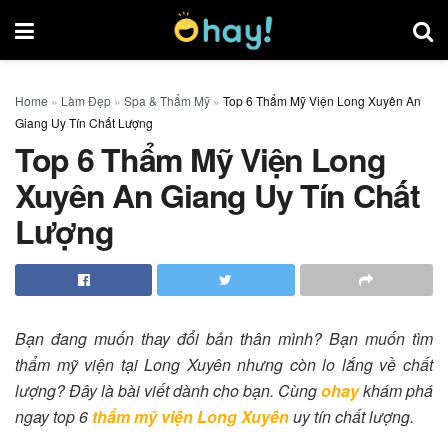
Home
»
Làm Đẹp
»
Spa & Thẩm Mỹ
»
Top 6 Thẩm Mỹ Viện Long Xuyên An
Giang Uy Tín Chất Lượng
Top 6 Thẩm Mỹ Viện Long
Xuyên An Giang Uy Tín Chất
Lượng
Bạn đang muốn thay đổi bản thân mình? Bạn muốn tìm
thẩm mỹ viện tại Long Xuyên nhưng còn lo lắng về chất
lượng? Đây là bài viết dành cho bạn. Cùng
ohay
khám phá
ngay top 6
thẩm mỹ viện Long Xuyên
uy tín chất lượng.