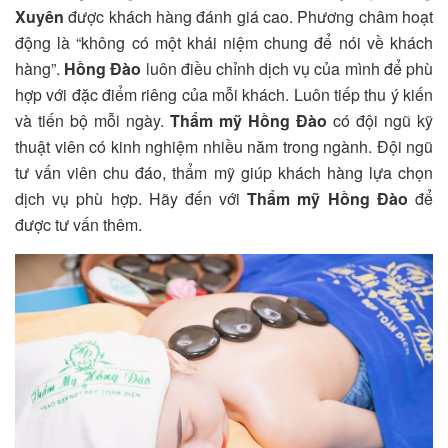
Xuyên
được khách hàng đánh giá cao. Phương châm hoạt
động là “không có một khái niệm chung để nói về khách
hàng”.
Hồng Đào
luôn điều chỉnh dịch vụ của mình để phù
hợp với đặc điểm riêng của mỗi khách. Luôn tiếp thu ý kiến
và tiến bộ mỗi ngày.
Thẩm mỹ Hồng Đào
có đội ngũ kỹ
thuật viên có kinh nghiệm nhiều năm trong ngành. Đội ngũ
tư vấn viên chu đáo, thẩm mỹ giúp khách hàng lựa chọn
dịch vụ phù hợp. Hãy đến với
Thẩm mỹ Hồng Đào
để
được tư vấn thêm.