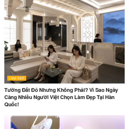
LÀM ĐẸP
Tưởng Đắt Đỏ Nhưng Không Phải? Vì Sao Ngày
Càng Nhiều Người Việt Chọn Làm Đẹp Tại Hàn
Quốc!