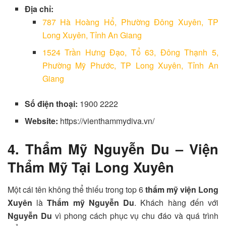
Địa chỉ:
787 Hà Hoàng Hổ, Phường Đông Xuyên, TP
Long Xuyên, Tỉnh An Giang
1524 Trần Hưng Đạo, Tổ 63, Đông Thạnh 5,
Phường Mỹ Phước, TP Long Xuyên, Tỉnh An
Giang
Số điện thoại:
1900 2222
Website:
https://vienthammydiva.vn/
4. Thẩm Mỹ Nguyễn Du – Viện
Thẩm Mỹ Tại Long Xuyên
Một cái tên không thể thiếu trong top 6
thẩm mỹ viện Long
Xuyên
là
Thẩm mỹ Nguyễn Du
. Khách hàng đến với
Nguyễn Du
vì phong cách phục vụ chu đáo và quá trình