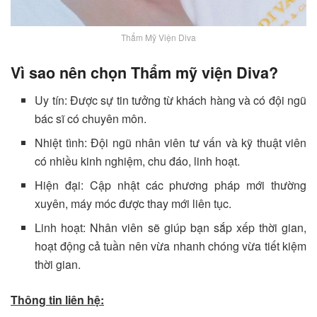
Thẩm Mỹ Viện Diva
Vì sao nên chọn Thẩm mỹ viện Diva?
Uy tín: Được sự tin tưởng từ khách hàng và có đội ngũ
bác sĩ có chuyên môn.
Nhiệt tình: Đội ngũ nhân viên tư vấn và kỹ thuật viên
có nhiều kinh nghiệm, chu đáo, linh hoạt.
Hiện đại: Cập nhật các phương pháp mới thường
xuyên, máy móc được thay mới liên tục.
Linh hoạt: Nhân viên sẽ giúp bạn sắp xếp thời gian,
hoạt động cả tuần nên vừa nhanh chóng vừa tiết kiệm
thời gian.
Thông tin liên hệ: