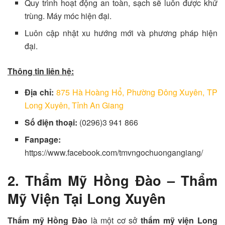
Quy trình hoạt động an toàn, sạch sẽ luôn được khử
trùng. Máy móc hiện đại.
Luôn cập nhật xu hướng mới và phương pháp hiện
đại.
Thông tin liên hệ:
Địa chỉ:
875 Hà Hoàng Hổ, Phường Đông Xuyên, TP
Long Xuyên, Tỉnh An Giang
Số điện thoại:
(0296)3 941 866
Fanpage:
https://www.facebook.com/tmvngochuongangiang/
2. Thẩm Mỹ Hồng Đào – Thẩm
Mỹ Viện Tại Long Xuyên
Thẩm mỹ Hồng Đào
là một cơ sở
thẩm mỹ viện Long