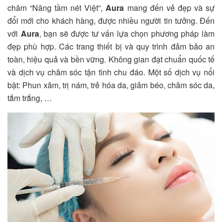
châm “Nâng tầm nét Việt”,
Aura
mang đến vẻ đẹp và sự
đổi mới cho khách hàng, được nhiều người tin tưởng. Đến
với
Aura
, bạn sẽ được tư vấn lựa chọn phương pháp làm
đẹp phù hợp. Các trang thiết bị và quy trình đảm bảo an
toàn, hiệu quả và bền vững. Không gian đạt chuẩn quốc tế
và dịch vụ chăm sóc tận tình chu đáo. Một số dịch vụ nổi
bật: Phun xăm, trị nám, trẻ hóa da, giảm béo, chăm sóc da,
tắm trắng, …