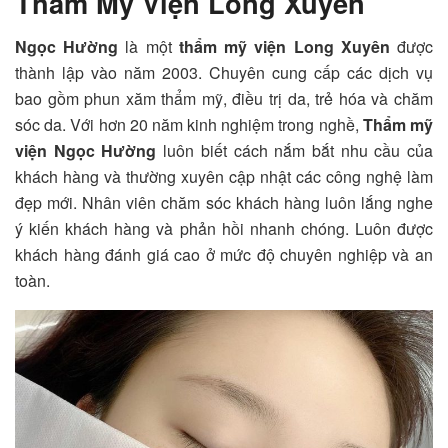
Thẩm Mỹ Viện Long Xuyên
Ngọc Hường
là một
thẩm mỹ viện Long Xuyên
được
thành lập vào năm 2003. Chuyên cung cấp các dịch vụ
bao gồm phun xăm thẩm mỹ, điều trị da, trẻ hóa và chăm
sóc da. Với hơn 20 năm kinh nghiệm trong nghề,
Thẩm mỹ
viện Ngọc Hường
luôn biết cách nắm bắt nhu cầu của
khách hàng và thường xuyên cập nhật các công nghệ làm
đẹp mới. Nhân viên chăm sóc khách hàng luôn lắng nghe
ý kiến khách hàng và phản hồi nhanh chóng. Luôn được
khách hàng đánh giá cao ở mức độ chuyên nghiệp và an
toàn.