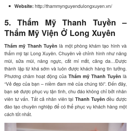
Website:
http://thammynguyendulongxuyen.vn/
5. Thẩm Mỹ Thanh Tuyền –
Thẩm Mỹ Viện Ở Long Xuyên
Thẩm mỹ Thanh Tuyền
là một phòng khám tạo hình và
thẩm mỹ tại Long Xuyên. Chuyên về chỉnh hình như nâng
mũi, sửa mũi, nâng ngực, cắt mí mắt, căng da…Được
thành lập từ khá sớm và luôn được khách hàng tin tưởng.
Phương châm hoạt động của
Thẩm mỹ Thanh Tuyền
là
“Vẻ đẹp của bạn – niềm đam mê của chúng tôi”. Đến đây,
bạn sẽ được phục vụ tận tình, chu đáo không chỉ bởi nhân
viên tư vấn. Tất cả nhân viên tại
Thanh Tuyền
đều được
đào tạo chuyên nghiệp để có thể phục vụ khách hàng một
cách tốt nhất.