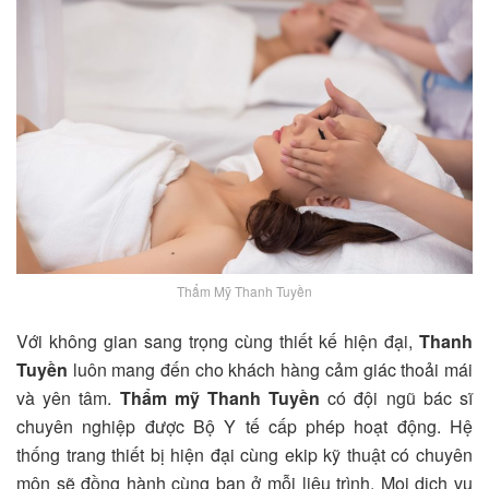
Thẩm Mỹ Thanh Tuyền
Với không gian sang trọng cùng thiết kế hiện đại,
Thanh
Tuyền
luôn mang đến cho khách hàng cảm giác thoải mái
và yên tâm.
Thẩm mỹ Thanh Tuyền
có đội ngũ bác sĩ
chuyên nghiệp được Bộ Y tế cấp phép hoạt động. Hệ
thống trang thiết bị hiện đại cùng ekip kỹ thuật có chuyên
môn sẽ đồng hành cùng bạn ở mỗi liệu trình. Mọi dịch vụ