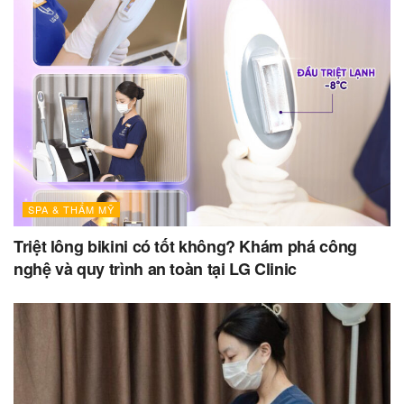
SPA & THẨM MỸ
Triệt lông bikini có tốt không? Khám phá công
nghệ và quy trình an toàn tại LG Clinic