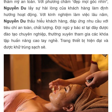
thẩm mỹ an toàn. Với phương châm “đẹp mọi góc nhìn”,
Nguyễn Du
lấy sự hài lòng của khách hàng làm định
hướng hoạt động. Với kinh nghiệm làm việc lâu năm,
Nguyễn Du
thấu hiểu khách hàng, đáp ứng nhu cầu với
tiêu chí an toàn, chất lượng. Đội ngũ y bác sĩ tại đây được
đào tạo chuyên nghiệp, thường xuyên tham gia các khóa
tập huấn nâng cao tay nghề. Trang thiết bị hiện đại và
được khử trùng sạch sẽ.