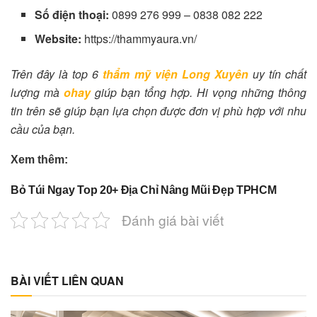
Số điện thoại:
0899 276 999 – 0838 082 222
Website:
https://thammyaura.vn/
Trên đây là top 6
thẩm mỹ viện Long Xuyên
uy tín chất
lượng mà
ohay
giúp bạn tổng hợp. Hi vọng những thông
tin trên sẽ giúp bạn lựa chọn được đơn vị phù hợp với nhu
cầu của bạn.
Xem thêm:
Bỏ Túi Ngay Top 20+ Địa Chỉ Nâng Mũi Đẹp TPHCM
Đánh giá bài viết
BÀI VIẾT LIÊN QUAN