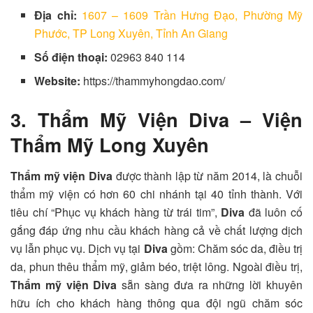
Địa chỉ:
1607 – 1609 Trần Hưng Đạo, Phường Mỹ
Phước, TP Long Xuyên, Tỉnh An Giang
Số điện thoại:
02963 840 114
Website:
https://thammyhongdao.com/
3. Thẩm Mỹ Viện Diva – Viện
Thẩm Mỹ Long Xuyên
Thẩm mỹ viện Diva
được thành lập từ năm 2014, là chuỗi
thẩm mỹ viện có hơn 60 chi nhánh tại 40 tỉnh thành. Với
tiêu chí “Phục vụ khách hàng từ trái tim”,
Diva
đã luôn cố
gắng đáp ứng nhu cầu khách hàng cả về chất lượng dịch
vụ lẫn phục vụ. Dịch vụ tại
Diva
gồm: Chăm sóc da, điều trị
da, phun thêu thẩm mỹ, giảm béo, triệt lông. Ngoài điều trị,
Thẩm mỹ viện Diva
sẵn sàng đưa ra những lời khuyên
hữu ích cho khách hàng thông qua đội ngũ chăm sóc