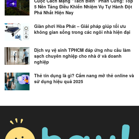
Cuộc Cách Mạng “Tách Biến” Phần Cứng: Top
5 Nền Tảng Điều Khiển Nhiệm Vụ Tự Hành Đột
Phá Nhất Hiện Nay
Giàn phơi Hòa Phát – Giải pháp giúp tối ưu
không gian sống trong các ngôi nhà hiện đại
Dịch vụ vệ sinh TPHCM đáp ứng nhu cầu làm
sạch chuyên nghiệp cho nhà ở và doanh
nghiệp
Thẻ tín dụng là gì? Cẩm nang mở thẻ online và
sử dụng hiệu quả 2025