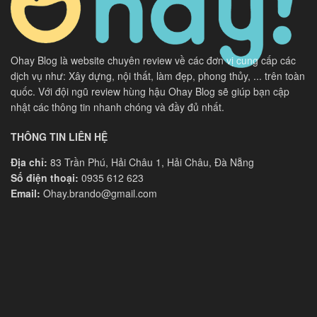
Ohay Blog là website chuyên review về các đơn vị cung cấp các
dịch vụ như: Xây dựng, nội thất, làm đẹp, phong thủy, ... trên toàn
quốc. Với đội ngũ review hùng hậu Ohay Blog sẽ giúp bạn cập
nhật các thông tin nhanh chóng và đầy đủ nhất.
THÔNG TIN LIÊN HỆ
Địa chỉ:
83 Trần Phú, Hải Châu 1, Hải Châu, Đà Nẵng
Số điện thoại:
0935 612 623
Email:
Ohay.brando@gmail.com