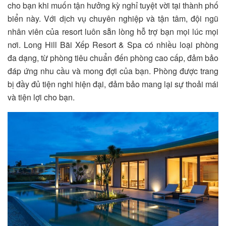
cho bạn khi muốn tận hưởng kỳ nghỉ tuyệt vời tại thành phố
biển này. Với dịch vụ chuyên nghiệp và tận tâm, đội ngũ
nhân viên của resort luôn sẵn lòng hỗ trợ bạn mọi lúc mọi
nơi.
Long Hill Bãi Xếp Resort & Spa
có nhiều loại phòng
đa dạng, từ phòng tiêu chuẩn đến phòng cao cấp, đảm bảo
đáp ứng nhu cầu và mong đợi của bạn. Phòng được trang
bị đầy đủ tiện nghi hiện đại, đảm bảo mang lại sự thoải mái
và tiện lợi cho bạn.