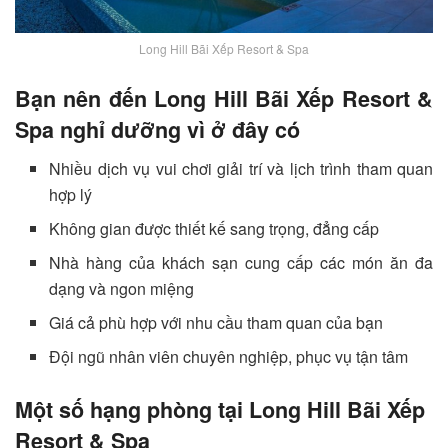
Long Hill Bãi Xếp Resort & Spa
Bạn nên đến Long Hill Bãi Xếp Resort &
Spa nghỉ dưỡng vì ở đây có
Nhiều dịch vụ vui chơi giải trí và lịch trình tham quan
hợp lý
Không gian được thiết kế sang trọng, đẳng cấp
Nhà hàng của khách sạn cung cấp các món ăn đa
dạng và ngon miệng
Giá cả phù hợp với nhu cầu tham quan của bạn
Đội ngũ nhân viên chuyên nghiệp, phục vụ tận tâm
Một số hạng phòng tại Long Hill Bãi Xếp
Resort & Spa