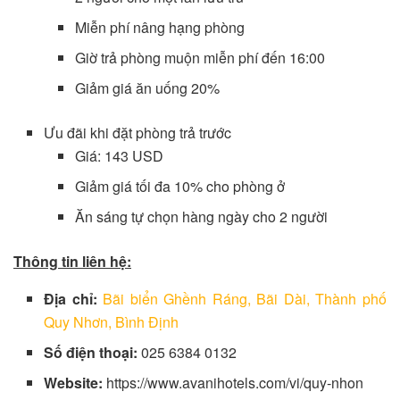
Miễn phí nâng hạng phòng
Giờ trả phòng muộn miễn phí đến 16:00
Giảm giá ăn uống 20%
Ưu đãi khi đặt phòng trả trước
Giá: 143 USD
Giảm giá tối đa 10% cho phòng ở
Ăn sáng tự chọn hàng ngày cho 2 người
Thông tin liên hệ:
Địa chỉ:
Bãi biển Ghềnh Ráng, Bãi Dài, Thành phố
Quy Nhơn, Bình Định
Số điện thoại:
025 6384 0132
Website:
https://www.avanihotels.com/vi/quy-nhon