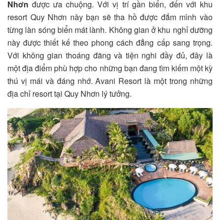
Nhơn
được ưa chuộng. Với vị trí gần biển, đến với khu
resort Quy Nhơn này bạn sẽ tha hồ được đắm mình vào
từng làn sóng biển mát lành. Không gian ở khu nghỉ dưỡng
này được thiết kế theo phong cách đẳng cấp sang trọng.
Với không gian thoáng đãng và tiện nghi đầy đủ, đây là
một địa điểm phù hợp cho những bạn đang tìm kiếm một kỳ
thú vị mái và đáng nhớ. Avani Resort là một trong những
địa chỉ resort tại Quy Nhơn lý tưởng.