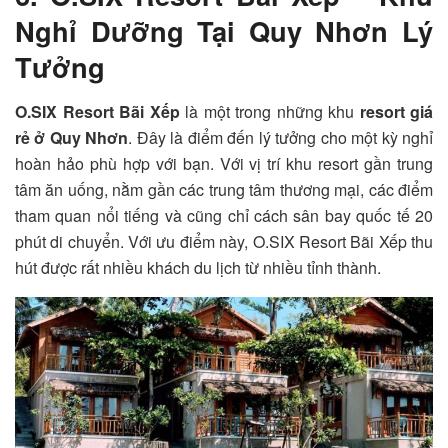
Nghỉ Dưỡng Tại Quy Nhơn Lý
Tưởng
O.SIX Resort Bãi Xếp
là một trong những khu
resort giá
rẻ ở Quy Nhơn
. Đây là điểm đến lý tưởng cho một kỳ nghỉ
hoàn hảo phù hợp với bạn. Với vị trí khu resort gần trung
tâm ăn uống, nằm gần các trung tâm thương mại, các điểm
tham quan nổi tiếng và cũng chỉ cách sân bay quốc tế 20
phút di chuyển. Với ưu điểm này,
O.SIX Resort Bãi Xếp
thu
hút được rất nhiều khách du lịch từ nhiều tỉnh thành.