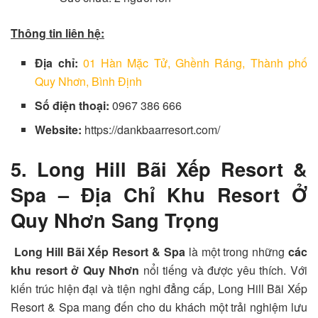
Thông tin liên hệ:
Địa chỉ:
01 Hàn Mặc Tử, Ghềnh Ráng, Thành phố
Quy Nhơn, Bình Định
Số điện thoại:
0967 386 666
Website:
https://dankbaarresort.com/
5.
Long Hill Bãi Xếp Resort &
Spa
– Địa Chỉ Khu Resort Ở
Quy Nhơn Sang Trọng
Long Hill Bãi Xếp Resort & Spa
là một trong những
các
khu resort ở Quy Nhơn
nổi tiếng và được yêu thích. Với
kiến trúc hiện đại và tiện nghi đẳng cấp,
Long Hill Bãi Xếp
Resort & Spa
mang đến cho du khách một trải nghiệm lưu