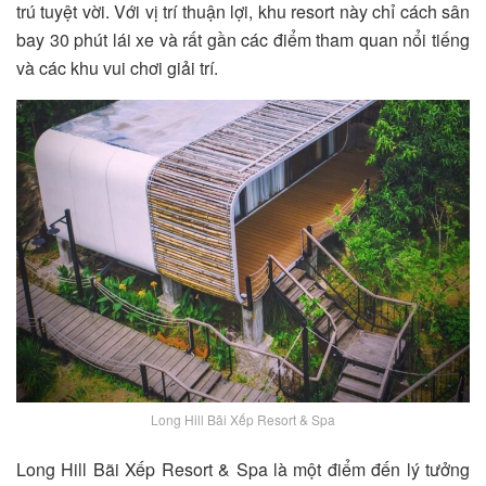
trú tuyệt vời. Với vị trí thuận lợi, khu resort này chỉ cách sân
bay 30 phút lái xe và rất gần các điểm tham quan nổi tiếng
và các khu vui chơi giải trí.
Long Hill Bãi Xếp Resort & Spa
Long Hill Bãi Xếp Resort & Spa
là một điểm đến lý tưởng