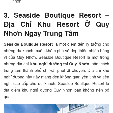
nhon
3. Seaside Boutique Resort –
Địa Chỉ Khu Resort Ở Quy
Nhơn Ngay Trung Tâm
Seaside Boutique Resort
là một điểm đến lý tưởng cho
những du khách muốn khám phá vẻ đẹp thiên nhiên hùng
vĩ của Quy Nhơn.
Seaside Boutique Resort
là một trong
những địa chỉ
khu nghỉ dưỡng tại Quy Nhơn
, nằm cách
trung tâm thành phố chỉ vài phút di chuyển. Địa chỉ khu
nghỉ dưỡng này này mang đến không gian yên tĩnh và tiện
nghi cao cấp cho du khách.
Seaside Boutique Resort
là
địa điểm khu nghỉ dưỡng Quy Nhơn bạn không nên bỏ
qua.