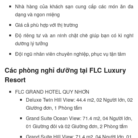
Nhà hàng của khách sạn cung cấp các món ăn đa
dạng và ngon miệng
Giá cả phù hợp với thị trường
Độ riêng tư và an ninh chặt chẽ giúp bạn có kì nghĩ
dưỡng lý tưởng
Đội ngũ nhân viên chuyên nghiệp, phục vụ tận tâm
Các phòng nghỉ dưỡng tại FLC Luxury
Resort
FLC GRAND HOTEL QUY NHƠN
Deluxe Twin Hill View: 44.4 m2, 02 Người lớn, 02
Giường đơn, 1 Phòng tắm
Grand Suite Ocean View: 71.4 m2, 04 Người lớn,
01 Giường đôi và 02 Giường đơn, 2 Phòng tắm
Grand Suite Hill View: 71.4 m2, 04 Người lớn, 01