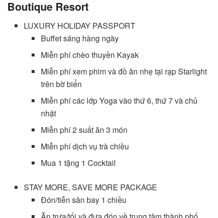
Boutique Resort
LUXURY HOLIDAY PASSPORT
Buffet sáng hàng ngày
Miễn phí chèo thuyền Kayak
Miễn phí xem phim và đồ ăn nhẹ tại rạp Starlight
trên bờ biển
Miễn phí các lớp Yoga vào thứ 6, thứ 7 và chủ
nhật
Miễn phí 2 suất ăn 3 món
Miễn phí dịch vụ trà chiều
Mua 1 tặng 1 Cocktail
STAY MORE, SAVE MORE PACKAGE
Đón/tiễn sân bay 1 chiều
Ăn trưa/tối và đưa đón về trung tâm thành phố