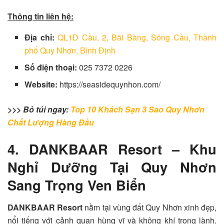
Thông tin liên hệ:
Địa chỉ:
QL1D Cầu, 2, Bãi Bàng, Sông Cầu, Thành
phố Quy Nhơn, Bình Định
Số điện thoại:
025 7372 0226
Website:
https://seasidequynhon.com/
>>> Bỏ túi ngay:
Top 10 Khách Sạn 3 Sao Quy Nhơn
Chất Lượng Hàng Đầu
4. DANKBAAR Resort – Khu
Nghỉ Dưỡng Tại Quy Nhơn
Sang Trọng Ven Biển
DANKBAAR Resort
nằm tại vùng đất Quy Nhơn xinh đẹp,
nổi tiếng với cảnh quan hùng vĩ và không khí trong lành.