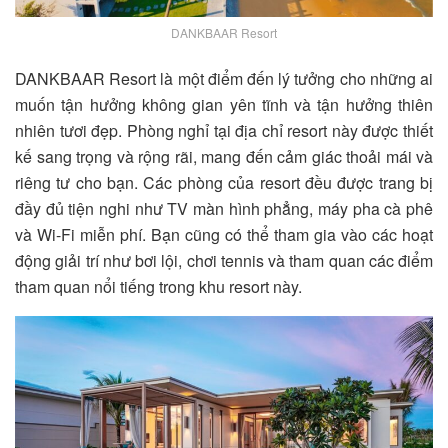
DANKBAAR Resort
DANKBAAR Resort
là một điểm đến lý tưởng cho những ai
muốn tận hưởng không gian yên tĩnh và tận hưởng thiên
nhiên tươi đẹp. Phòng nghỉ tại địa chỉ resort này được thiết
kế sang trọng và rộng rãi, mang đến cảm giác thoải mái và
riêng tư cho bạn. Các phòng của resort đều được trang bị
đầy đủ tiện nghi như TV màn hình phẳng, máy pha cà phê
và Wi-Fi miễn phí. Bạn cũng có thể tham gia vào các hoạt
động giải trí như bơi lội, chơi tennis và tham quan các điểm
tham quan nổi tiếng trong khu resort này.