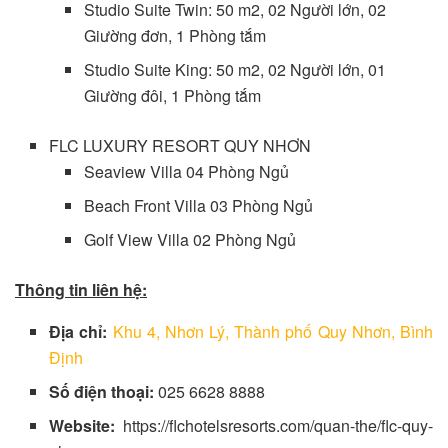
Studio Suite Twin: 50 m2, 02 Người lớn, 02
Giường đơn, 1 Phòng tắm
Studio Suite King: 50 m2, 02 Người lớn, 01
Giường đôi, 1 Phòng tắm
FLC LUXURY RESORT QUY NHƠN
Seaview Villa 04 Phòng Ngủ
Beach Front Villa 03 Phòng Ngủ
Golf View Villa 02 Phòng Ngủ
Thông tin liên hệ:
Địa chỉ:
Khu 4, Nhơn Lý, Thành phố Quy Nhơn, Bình
Định
Số điện thoại:
025 6628 8888
Website:
https://flchotelsresorts.com/quan-the/flc-quy-