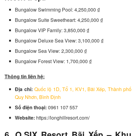
Bungalow Swimming Pool: 4,250,000 ₫
Bungalow Suite Sweetheart: 4,250,000 ₫
Bungalow VIP Family: 3,850,000 ₫
Bungalow Deluxe Sea View: 3,100,000 ₫
Bungalow Sea View: 2,300,000 ₫
Bungalow Forest View: 1,700,000 ₫
Thông tin liên hệ:
Địa chỉ:
Quốc lộ 1D, Tổ 1, KV1, Bãi Xép, Thành phố
Quy Nhơn, Bình Định
Số điện thoại:
0961 107 557
Website:
https://longhillresort.com/
6. O.SIX Resort Bãi Xếp – Khu