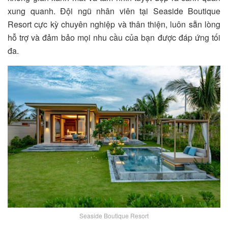
xung quanh. Đội ngũ nhân viên tại
Seaside Boutique
Resort
cực kỳ chuyên nghiệp và thân thiện, luôn sẵn lòng
hỗ trợ và đảm bảo mọi nhu cầu của bạn được đáp ứng tối
đa.
Seaside Boutique Resort