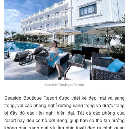
Seaside Boutique Resort
Seaside Boutique Resort
được thiết kế đẹp mắt và sang
trọng, với các phòng nghỉ dưỡng sang trọng và được trang
bị đầy đủ các tiện nghi hiện đại. Tất cả các phòng của
resort này đều có hồ bơi riêng, giúp bạn có thể tận hưởng
không gian xanh mát và tầm nhìn tuyệt đẹp ra cảnh quan