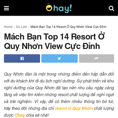
Home
»
Du Lịch
»
Mách Bạn Top 14 Resort Ở Quy Nhơn View Cực Đỉnh
Mách Bạn Top 14 Resort Ở
Quy Nhơn View Cực Đỉnh
Quy Nhơn đàn là một trong những điểm đến hấp dẫn đối
với du khách khi đi du lịch nghỉ dưỡng. Sự phát triển về khu
nghỉ dưỡng của Quy Nhơn đã tạo nên nhu cầu ngày càng
tăng về việc tìm kiếm những resort chất lượng để nghỉ ngơi
và trải nghiệm. Vì vậy, để có thêm nhiều thông tin bỏ túi,
hãy theo dõi
những địa chỉ
resort ở Quy Nhơn
chất lượng
được
Ohay
chia sẻ nhé!