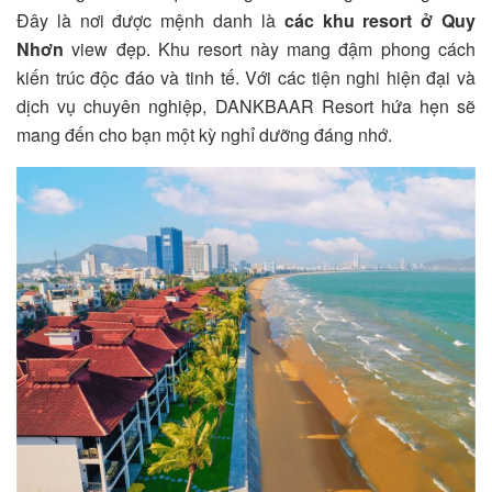
Đây là nơi được mệnh danh là
các khu resort ở Quy
Nhơn
view đẹp. Khu resort này mang đậm phong cách
kiến trúc độc đáo và tinh tế. Với các tiện nghi hiện đại và
dịch vụ chuyên nghiệp,
DANKBAAR Resort
hứa hẹn sẽ
mang đến cho bạn một kỳ nghỉ dưỡng đáng nhớ.