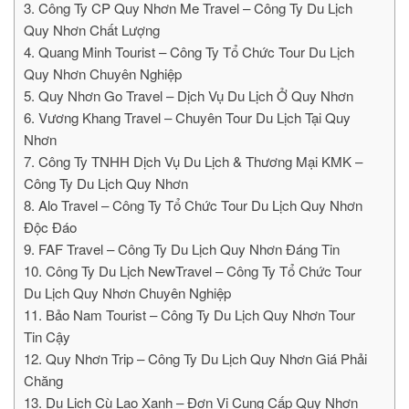
3. Công Ty CP Quy Nhơn Me Travel – Công Ty Du Lịch
Quy Nhơn Chất Lượng
4. Quang Minh Tourist – Công Ty Tổ Chức Tour Du Lịch
Quy Nhơn Chuyên Nghiệp
5. Quy Nhơn Go Travel – Dịch Vụ Du Lịch Ở Quy Nhơn
6. Vương Khang Travel – Chuyên Tour Du Lịch Tại Quy
Nhơn
7. Công Ty TNHH Dịch Vụ Du Lịch & Thương Mại KMK –
Công Ty Du Lịch Quy Nhơn
8. Alo Travel – Công Ty Tổ Chức Tour Du Lịch Quy Nhơn
Độc Đáo
9. FAF Travel – Công Ty Du Lịch Quy Nhơn Đáng Tin
10. Công Ty Du Lịch NewTravel – Công Ty Tổ Chức Tour
Du Lịch Quy Nhơn Chuyên Nghiệp
11. Bảo Nam Tourist – Công Ty Du Lịch Quy Nhơn Tour
Tin Cậy
12. Quy Nhơn Trip – Công Ty Du Lịch Quy Nhơn Giá Phải
Chăng
13. Du Lịch Cù Lao Xanh – Đơn Vị Cung Cấp Quy Nhơn