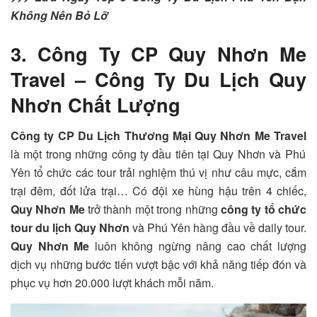
Không Nên Bỏ Lỡ
3. Công Ty CP Quy Nhơn Me
Travel – Công Ty Du Lịch Quy
Nhơn Chất Lượng
Công ty CP Du Lịch Thương Mại Quy Nhơn Me Travel
là một trong những công ty đầu tiên tại Quy Nhơn và Phú
Yên tổ chức các tour trải nghiệm thú vị như câu mực, cắm
trại đêm, đốt lửa trại… Có đội xe hùng hậu trên 4 chiếc,
Quy Nhơn Me
trở thành một trong những
công ty tổ chức
tour du lịch Quy Nhơn
và Phú Yên hàng đầu về daily tour.
Quy Nhơn Me
luôn không ngừng nâng cao chất lượng
dịch vụ những bước tiến vượt bậc với khả năng tiếp đón và
phục vụ hơn 20.000 lượt khách mỗi năm.