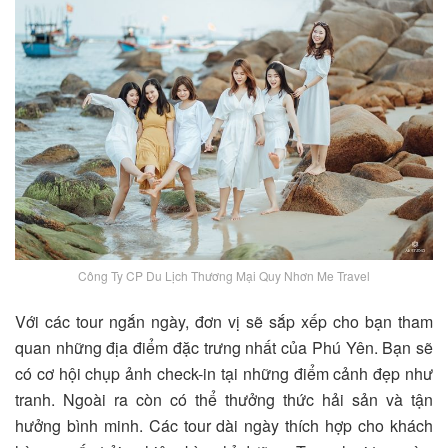
Công Ty CP Du Lịch Thương Mại Quy Nhơn Me Travel
Với các tour ngắn ngày, đơn vị sẽ sắp xếp cho bạn tham
quan những địa điểm đặc trưng nhất của Phú Yên. Bạn sẽ
có cơ hội chụp ảnh check-in tại những điểm cảnh đẹp như
tranh. Ngoài ra còn có thể thưởng thức hải sản và tận
hưởng bình minh. Các tour dài ngày thích hợp cho khách