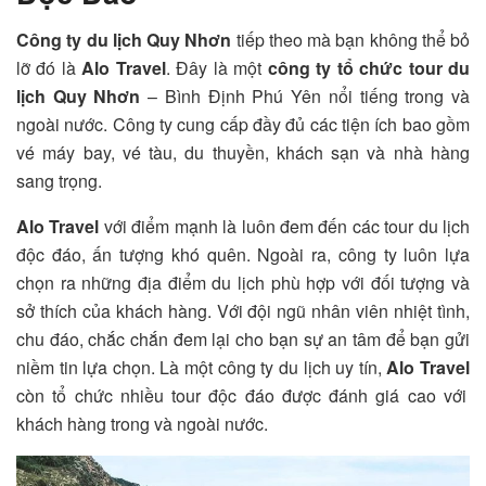
Công ty du lịch Quy Nhơn
tiếp theo mà bạn không thể bỏ
lỡ đó là
Alo Travel
. Đây là một
công ty tổ chức tour du
lịch Quy Nhơn
– Bình Định Phú Yên nổi tiếng trong và
ngoài nước. Công ty cung cấp đầy đủ các tiện ích bao gồm
vé máy bay, vé tàu, du thuyền, khách sạn và nhà hàng
sang trọng.
Alo Travel
với điểm mạnh là luôn đem đến các tour du lịch
độc đáo, ấn tượng khó quên. Ngoài ra, công ty luôn lựa
chọn ra những địa điểm du lịch phù hợp với đối tượng và
sở thích của khách hàng. Với đội ngũ nhân viên nhiệt tình,
chu đáo, chắc chắn đem lại cho bạn sự an tâm để bạn gửi
niềm tin lựa chọn. Là một công ty du lịch uy tín,
Alo Travel
còn tổ chức nhiều tour độc đáo được đánh giá cao với
khách hàng trong và ngoài nước.