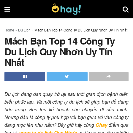
Home
»
Du Lịch
»
Mách Bạn Top 14 Công Ty Du Lịch Quy Nhơn Uy Tín Nhất
Mách Bạn Top 14 Công Ty
Du Lịch Quy Nhơn Uy Tín
Nhất
Du lịch đang dần quay trở lại sau thời gian dịch bệnh diễn
biến phức tạp. Và một công ty du lịch sẽ giúp bạn dễ dàng
hơn trong việc lên kế hoạch cho chuyến đi của mình.
Nhưng đâu là công ty phù hợp với bạn giữa vô vàn công ty
đang mọc lên như nấm? Bây giờ hãy cùng
Ohay
điểm qua
top 14
công ty du lịch Quy Nhơn
uy tín và chuyên nghiệp