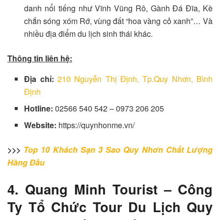
danh nổi tiếng như Vĩnh Vũng Rô, Gành Đá Đĩa, Kè
chắn sóng xóm Rớ, vùng đất “hoa vàng cỏ xanh”… Và
nhiều địa điểm du lịch sinh thái khác.
Thông tin liên hệ:
Địa chỉ:
210 Nguyễn Thị Định, Tp.Quy Nhơn, Bình
Định
Hotline:
02566 540 542 – 0973 206 205
Website:
https://quynhonme.vn/
>>>
Top 10 Khách Sạn 3 Sao Quy Nhơn Chất Lượng
Hàng Đầu
4. Quang Minh Tourist – Công
Ty Tổ Chức Tour Du Lịch Quy