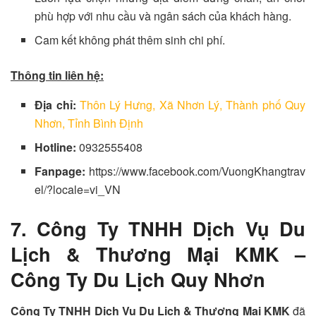
phù hợp với nhu cầu và ngân sách của khách hàng.
Cam kết không phát thêm sinh chi phí.
Thông tin liên hệ:
Địa chỉ:
Thôn Lý Hưng, Xã Nhơn Lý, Thành phố Quy
Nhơn, Tỉnh Bình Định
Hotline:
0932555408
Fanpage:
https://www.facebook.com/VuongKhangtrav
el/?locale=vi_VN
7. Công Ty TNHH Dịch Vụ Du
Lịch & Thương Mại KMK –
Công Ty Du Lịch Quy Nhơn
Công Ty TNHH Dịch Vụ Du Lịch & Thương Mại KMK
đã