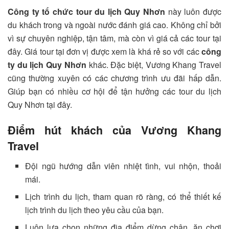
Công ty tổ chức tour du lịch Quy Nhơn
này luôn được
du khách trong và ngoài nước đánh giá cao. Không chỉ bởi
vì sự chuyên nghiệp, tận tâm, mà còn vì giá cả các tour tại
đây. Giá tour tại đơn vị được xem là khá rẻ so với các
công
ty du lịch Quy Nhơn
khác. Đặc biệt, Vương Khang Travel
cũng thường xuyên có các chương trình ưu đãi hấp dẫn.
Giúp bạn có nhiều cơ hội để tận hưởng các tour du lịch
Quy Nhơn tại đây.
Điểm hút khách của Vương Khang
Travel
Đội ngũ hướng dẫn viên nhiệt tình, vui nhộn, thoải
mái.
Lịch trình du lịch, tham quan rõ ràng, có thể thiết kế
lịch trình du lịch theo yêu cầu của bạn.
Luôn lựa chọn những địa điểm dừng chân, ăn chơi