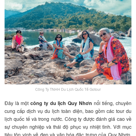
Công Ty TNHH Du Lịch Quốc Tế Gotour
Đây là một
công ty du lịch Quy Nhơn
nổi tiếng, chuyên
cung cấp dịch vụ du lịch toàn diện, bao gồm các tour du
lịch quốc tế và trong nước. Công ty được đánh giá cao về
sự chuyên nghiệp và thái độ phục vụ nhiệt tình. Với mục
tiêu tôn vinh vẻ đẹp và văn hóa đặc trưng của Quy Nhơn,