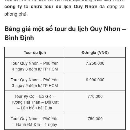
công ty tổ chức tour du lịch Quy Nhơn
đa dạng và
phong phú.
Bảng giá một số tour du lịch Quy Nhơn –
Bình Định
Tour du lịch
Đơn giá (VNĐ)
Tour Quy Nhơn – Phú Yên
7.250.000
4 ngày 3 đêm từ TP HCM
Tour Quy Nhơn – Phú Yên
6.990.000
3 ngày 2 đêm từ TP HCM
Tour Kỳ Co – Eo Gió –
770.000
Tượng Hai Thân – Đồi Cát
– Lặn biển bãi Dứa
Tour Quy Nhơn – Phú Yên
750.000
– Gành Đá Đĩa – 1 ngày