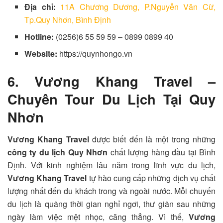
Địa chỉ:
11A Chương Dương, P.Nguyễn Văn Cừ,
Tp.Quy Nhơn, Bình Định
Hotline:
(0256)6 55 59 59 – 0899 0899 40
Website:
https://quynhongo.vn
6. Vương Khang Travel –
Chuyên Tour Du Lịch Tại Quy
Nhơn
Vương Khang Travel
được biết đến là một trong những
công ty du lịch Quy Nhơn
chất lượng hàng đầu tại Bình
Định. Với kinh nghiệm lâu năm trong lĩnh vực du lịch,
Vương Khang Travel
tự hào cung cấp những dịch vụ chất
lượng nhất đến du khách trong và ngoài nước. Mỗi chuyến
du lịch là quãng thời gian nghỉ ngơi, thư giãn sau những
ngày làm việc mệt nhọc, căng thẳng. Vì thế,
Vương