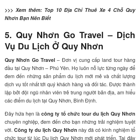
>>> Xem thêm: Top 10 Địa Chỉ Thuê Xe 4 Chỗ Quy
Nhơn Bạn Nên Biết
5. Quy Nhơn Go Travel – Dịch
Vụ Du Lịch Ở Quy Nhơn
Quy Nhơn Go Travel
– Đơn vị cung cấp land tour hàng
đầu tại Quy Nhơn – Phú Yên. Họ luôn nỗ lực từng ngày để
đem đến những sản phẩm du lịch mới mẻ và chất lượng
dịch vụ tốt nhất tới quý khách hàng và đối tác. Được thành
lập bởi đội ngũ nhân viên trẻ trung người bản địa, am hiểu
các điểm du lịch tại Quy Nhơn, Bình Định.
Đây hứa hẹn là
công ty tổ chức tour du lịch Quy Nhơn
chuyên nghiệp, đem đến cho bạn những trải nghiệm tuyệt
vời.
Công ty du lịch Quy Nhơn
này đã có kinh nghiệm tổ
chức tour từ lúc Du lịch Quy Nhơn mới phát triển. Tại đây