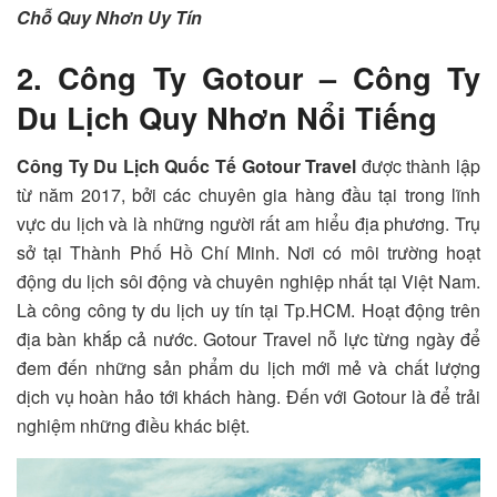
Chỗ Quy Nhơn Uy Tín
2. Công Ty Gotour – Công Ty
Du Lịch Quy Nhơn Nổi Tiếng
Công Ty Du Lịch Quốc Tế Gotour Travel
được thành lập
từ năm 2017, bởi các chuyên gia hàng đầu tại trong lĩnh
vực du lịch và là những người rất am hiểu địa phương. Trụ
sở tại Thành Phố Hồ Chí Minh. Nơi có môi trường hoạt
động du lịch sôi động và chuyên nghiệp nhất tại Việt Nam.
Là công công ty du lịch uy tín tại Tp.HCM. Hoạt động trên
địa bàn khắp cả nước. Gotour Travel nỗ lực từng ngày để
đem đến những sản phẩm du lịch mới mẻ và chất lượng
dịch vụ hoàn hảo tới khách hàng. Đến với Gotour là để trải
nghiệm những điều khác biệt.