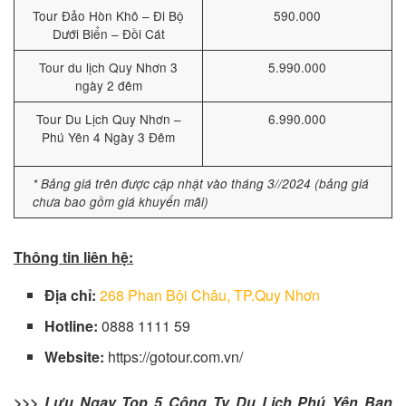
Tour Đảo Hòn Khô – Đi Bộ
590.000
Dưới Biển – Đồi Cát
Tour du lịch Quy Nhơn 3
5.990.000
ngày 2 đêm
Tour Du Lịch Quy Nhơn –
6.990.000
Phú Yên 4 Ngày 3 Đêm
* Bảng giá trên được cập nhật vào tháng 3//2024 (bảng giá
chưa bao gồm giá khuyến mãi)
Thông tin liên hệ:
Địa chỉ:
268 Phan Bội Châu, TP.Quy Nhơn
Hotline:
0888 1111 59
Website:
https://gotour.com.vn/
>>> Lưu Ngay Top 5 Công Ty Du Lịch Phú Yên Bạn