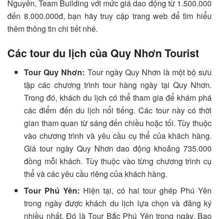
Nguyên, Team Building với mức giá dao động từ 1.500.000
đến 8.000.000đ, bạn hãy truy cập trang web để tìm hiểu
thêm thông tin chi tiết nhé.
Các tour du lịch của Quy Nhơn Tourist
Tour Quy Nhơn:
Tour ngày Quy Nhơn là một bộ sưu
tập các chương trình tour hàng ngày tại Quy Nhơn.
Trong đó, khách du lịch có thể tham gia để khám phá
các điểm đến du lịch nổi tiếng. Các tour này có thời
gian tham quan từ sáng đến chiều hoặc tối. Tùy thuộc
vào chương trình và yêu cầu cụ thể của khách hàng.
Giá tour ngày Quy Nhơn dao động khoảng 735.000
đồng mỗi khách. Tùy thuộc vào từng chương trình cụ
thể và các yêu cầu riêng của khách hàng.
Tour Phú Yên:
Hiện tại, có hai tour ghép Phú Yên
trong ngày được khách du lịch lựa chọn và đăng ký
nhiều nhất. Đó là Tour Bắc Phú Yên trong ngày. Bao