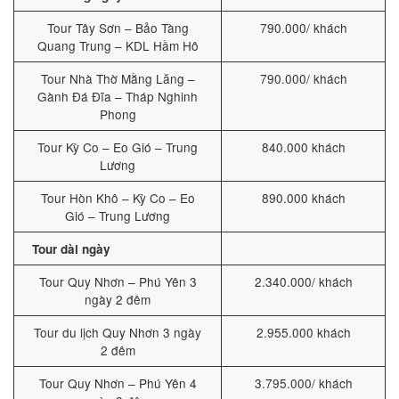
Tour Tây Sơn – Bảo Tàng
790.000/ khách
Quang Trung – KDL Hầm Hô
Tour Nhà Thờ Mằng Lăng –
790.000/ khách
Gành Đá Đĩa – Tháp Nghinh
Phong
Tour Kỳ Co – Eo Gió – Trung
840.000 khách
Lương
Tour Hòn Khô – Kỳ Co – Eo
890.000 khách
Gió – Trung Lương
Tour dài ngày
Tour Quy Nhơn – Phú Yên 3
2.340.000/ khách
ngày 2 đêm
Tour du lịch Quy Nhơn 3 ngày
2.955.000 khách
2 đêm
Tour Quy Nhơn – Phú Yên 4
3.795.000/ khách