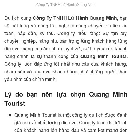
Công Ty TNHH Lữ Hành Quang Minh
Du lịch cùng
Công Ty TNHH Lữ Hành Quang Minh,
bạn
sẽ hài lòng và cùng trải nghiệm cùng chuyến du lịch an
toàn, hấp dẫn, kỳ thú. Công ty hiểu rằng: Sự tận tụy,
chuyên nghiệp, nâng niu, trân trọng từng khách hàng từng
dịch vụ mang lại cảm nhận tuyệt vời, sự tin yêu của khách
hàng chính là sự thành công của
Quang Minh Tourist
.
Công ty luôn đáp ứng tốt nhất nhu cầu của khách hàng,
chăm sóc và phục vụ khách hàng như những người thân
yêu nhất của chính mình.
Lý do bạn nên lựa chọn Quang Minh
Tourist
Quang Minh Tourist là một công ty du lịch được đánh
giá cao về chất lượng dịch vụ. Công ty luôn đặt lợi ích
của khách hàng lên hàng đầu và cam kết mang đến