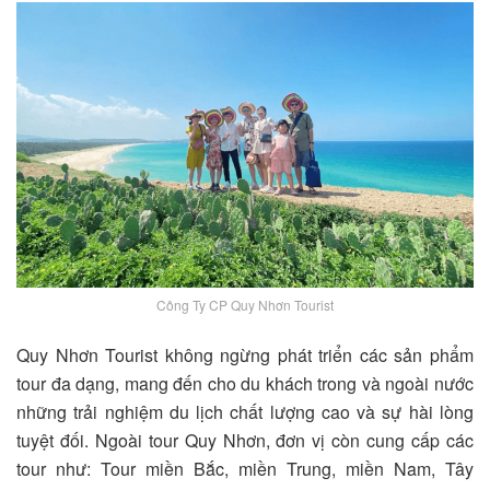
Công Ty CP Quy Nhơn Tourist
Quy Nhơn Tourist không ngừng phát triển các sản phẩm
tour đa dạng, mang đến cho du khách trong và ngoài nước
những trải nghiệm du lịch chất lượng cao và sự hài lòng
tuyệt đối. Ngoài tour Quy Nhơn, đơn vị còn cung cấp các
tour như: Tour miền Bắc, miền Trung, miền Nam, Tây