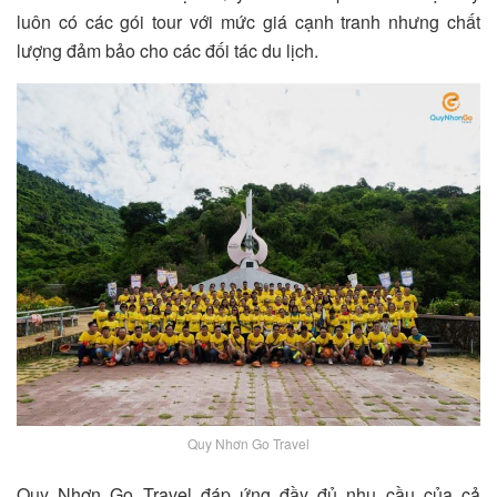
luôn có các gói tour với mức giá cạnh tranh nhưng chất
lượng đảm bảo cho các đối tác du lịch.
Quy Nhơn Go Travel
Quy Nhơn Go Travel đáp ứng đầy đủ nhu cầu của cả