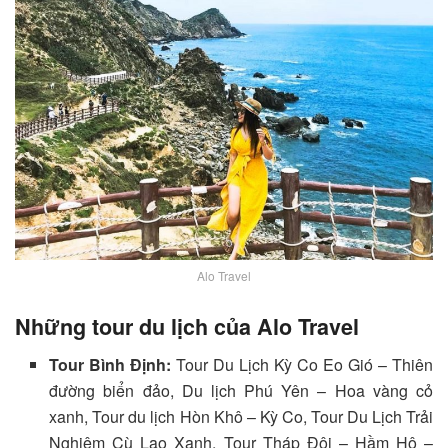
Alo Travel
Những tour du lịch của Alo Travel
Tour Bình Định:
Tour Du Lịch Kỳ Co Eo Gió – Thiên
đường biển đảo, Du lịch Phú Yên – Hoa vàng cỏ
xanh, Tour du lịch Hòn Khô – Kỳ Co, Tour Du Lịch Trải
Nghiệm Cù Lao Xanh, Tour Tháp Đôi – Hầm Hô –