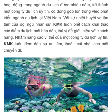
hoạt động trong ngành du lịch được nhiều năm, trở thành
một công ty du lịch uy tín, có đóng góp lớn trong việc phát
triển ngành du lịch tại Việt Nam. Với sự nhiệt huyết và tận
tâm của đội ngũ nhân sự,
KMK
luôn biết cách khai thác
các điểm du lịch mới hấp dẫn, thú vị để giới thiệu với khách
hàng. Nhằm nâng cao vị thế của một công ty du lịch uy tín,
KMK
luôn đem đến sự an tâm, thoải mái nhất cho mỗi
chuyến đi.