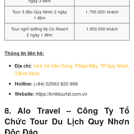
ngày 3 đêm
Tour 3 đảo Quy Nhơn 2 ngày
1.795.000/ khách
1 đêm
Tour nghỉ dưỡng Kỳ Co Resort
1.950.000 khách
2 ngày 1 đêm
Thông tin liên hệ:
Địa chỉ:
14/4 Võ Văn Dũng, P.Ngô Mây, TP.Quy Nhơn,
T.Bình Định
Hotline:
(+84) 02563 820 999
Website:
https://kmktourist.com.vn
8. Alo Travel – Công Ty Tổ
Chức Tour Du Lịch Quy Nhơn
Độc Đáo