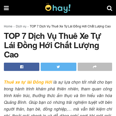
Home
»
Dịch vụ
»
TOP 7 Dịch Vụ Thuê Xe Tự Lái Đồng Hới Chất Lượng Cao
TOP 7 Dịch Vụ Thuê Xe Tự
Lái Đồng Hới Chất Lượng
Cao
Thuê xe tự lái
Đồng Hới
là sự lựa chọn tốt nhất cho bạn
trong hành trình khám phá thiên nhiên, tham quan công
trình kiến trúc, thưởng thức ẩm thực và tìm hiểu văn hóa
Quảng Bình. Giúp bạn có những trải nghiệm tuyệt vời bên
người thân, bạn bè, đồng nghiệp,… mà vẫn tiết kiệm chi
phí, thoải mái check-in và dễ dàng nghỉ ngơi khi mệt mỏi.