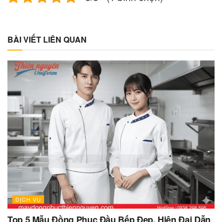
BÀI VIẾT LIÊN QUAN
DỊCH VỤ
Top 5 Mẫu Đồng Phục Đầu Bếp Đẹp, Hiện Đại Dẫn