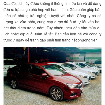
Qua đó, tích lũy được không ít thông tin hữu ích và dễ dàng
đưa ra lựa chọn phù hợp với hành trình. Góp phần giúp bản
thân có những trải nghiệm tuyệt vời nhất. Công ty có số
lượng xe vừa phải, cung cấp được đủ ô tô tự lái vào hầu
hết thời điểm trong năm. Tuy nhiên, nếu đến vào mùa du
lịch hoặc dịp cuối tuần, lễ tết. Bạn cần liên hệ với công ty
trước 7 ngày để tránh gặp phải tình trạng hết phương tiện.