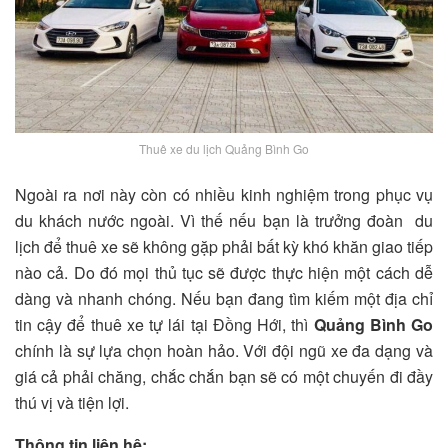
Thuê xe du lịch Quảng Bình Go
Ngoài ra nơi này còn có nhiều kinh nghiệm trong phục vụ
du khách nước ngoài. Vì thế nếu bạn là trưởng đoàn du
lịch để thuê xe sẽ không gặp phải bất kỳ khó khăn giao tiếp
nào cả. Do đó mọi thủ tục sẽ được thực hiện một cách dễ
dàng và nhanh chóng. Nếu bạn đang tìm kiếm một địa chỉ
tin cậy để thuê xe tự lái tại Đồng Hới, thì
Quảng Bình Go
chính là sự lựa chọn hoàn hảo. Với đội ngũ xe đa dạng và
giá cả phải chăng, chắc chắn bạn sẽ có một chuyến đi đầy
thú vị và tiện lợi.
Thông tin liên hệ: