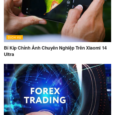
DỊCH VỤ
Bí Kíp Chỉnh Ảnh Chuyên Nghiệp Trên Xiaomi 14
Ultra