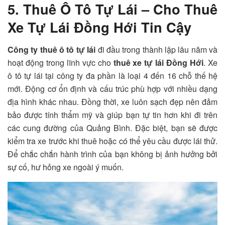
5. Thuê Ô Tô Tự Lái –
Cho Thuê
Xe Tự Lái
Đồng Hới Tin Cậy
Công ty thuê ô tô tự lái
đi đầu trong thành lập lâu năm và
hoạt động trong lĩnh vực cho
thuê xe tự lái Đồng Hới
. Xe
ô tô tự lái tại công ty đa phần là loại 4 đến 16 chỗ thế hệ
mới. Động cơ ổn định và cấu trúc phù hợp với nhiều dạng
địa hình khác nhau. Đồng thời, xe luôn sạch đẹp nên đảm
bảo được tính thẩm mỹ và giúp bạn tự tin hơn khi đi trên
các cung đường của Quảng Bình. Đặc biệt, bạn sẽ được
kiểm tra xe trước khi thuê hoặc có thể yêu cầu được lái thử.
Để chắc chắn hành trình của bạn không bị ảnh hưởng bởi
sự cố, hư hỏng xe ngoài ý muốn.