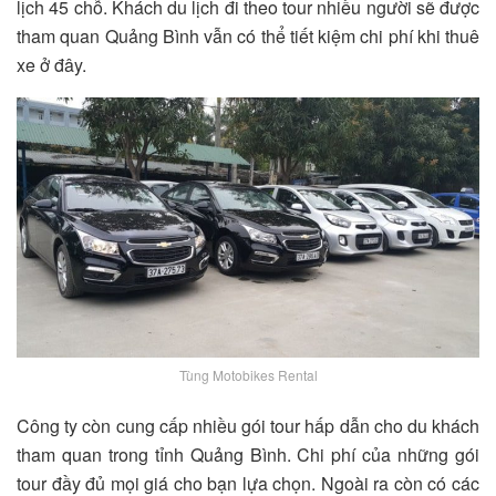
lịch 45 chỗ. Khách du lịch đi theo tour nhiều người sẽ được
tham quan Quảng Bình vẫn có thể tiết kiệm chi phí khi thuê
xe ở đây.
Tùng Motobikes Rental
Công ty còn cung cấp nhiều gói tour hấp dẫn cho du khách
tham quan trong tỉnh Quảng Bình. Chi phí của những gói
tour đầy đủ mọi giá cho bạn lựa chọn. Ngoài ra còn có các