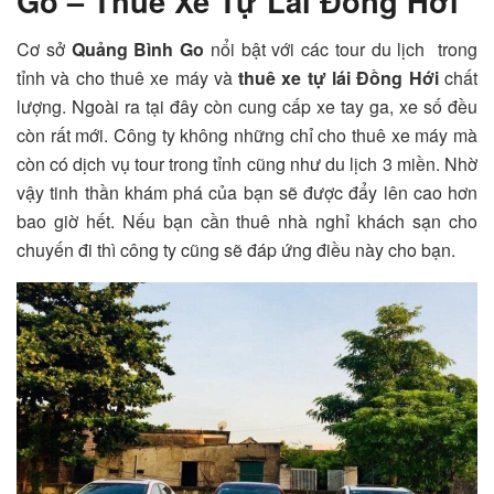
Go – Thuê Xe Tự Lái Đồng Hới
Cơ sở
Quảng Bình Go
nổi bật với các tour du lịch trong
tỉnh và cho thuê xe máy và
thuê xe tự lái Đồng Hới
chất
lượng. Ngoài ra tại đây còn cung cấp xe tay ga, xe số đều
còn rất mới. Công ty không những chỉ cho thuê xe máy mà
còn có dịch vụ tour trong tỉnh cũng như du lịch 3 miền. Nhờ
vậy tinh thần khám phá của bạn sẽ được đẩy lên cao hơn
bao giờ hết. Nếu bạn cần thuê nhà nghỉ khách sạn cho
chuyến đi thì công ty cũng sẽ đáp ứng điều này cho bạn.