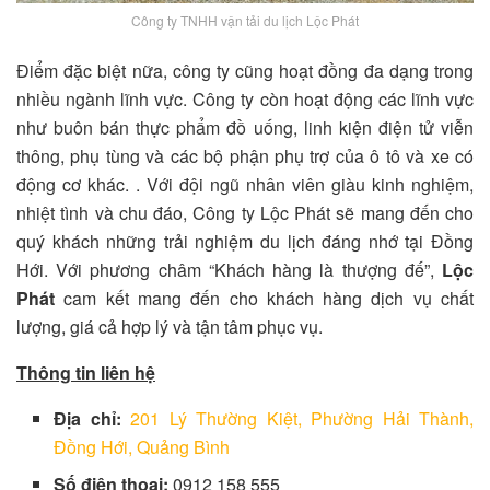
Công ty TNHH vận tải du lịch Lộc Phát
Điểm đặc biệt nữa, công ty cũng hoạt đồng đa dạng trong
nhiều ngành lĩnh vực. Công ty còn hoạt động các lĩnh vực
như buôn bán thực phẩm đồ uống, linh kiện điện tử viễn
thông, phụ tùng và các bộ phận phụ trợ của ô tô và xe có
động cơ khác. . Với đội ngũ nhân viên giàu kinh nghiệm,
nhiệt tình và chu đáo, Công ty Lộc Phát sẽ mang đến cho
quý khách những trải nghiệm du lịch đáng nhớ tại Đồng
Hới. Với phương châm “Khách hàng là thượng đế”,
Lộc
Phát
cam kết mang đến cho khách hàng dịch vụ chất
lượng, giá cả hợp lý và tận tâm phục vụ.
Thông tin liên hệ
Địa chỉ:
201 Lý Thường Kiệt, Phường Hải Thành,
Đồng Hới, Quảng Bình
Số điện thoại:
0912 158 555