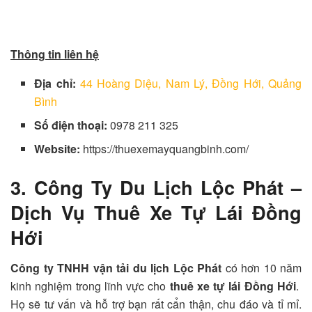
Thông tin liên hệ
Địa chỉ:
44 Hoàng Diệu, Nam Lý, Đồng Hới, Quảng
Bình
Số điện thoại:
0978 211 325
Website:
https://thuexemayquangbinh.com/
3. Công Ty Du Lịch Lộc Phát –
Dịch Vụ Thuê Xe Tự Lái Đồng
Hới
Công ty TNHH vận tải du lịch Lộc Phát
có hơn 10 năm
kinh nghiệm trong lĩnh vực cho
thuê xe tự lái Đồng Hới
.
Họ sẽ tư vấn và hỗ trợ bạn rất cẩn thận, chu đáo và tỉ mỉ.