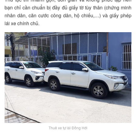
bạn chỉ cần chuẩn bị đầy đủ giấy tờ tùy thân (chứng minh
nhân dân, căn cước công dân, hộ chiếu,…) và giấy phép
lái xe chính chủ.
Thuê xe tự lái Đồng Hới