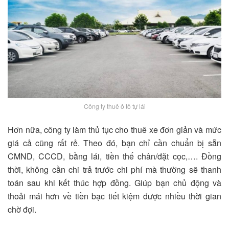
Công ty thuê ô tô tự lái
Hơn nữa, công ty làm thủ tục cho thuê xe đơn giản và mức
giá cả cũng rất rẻ. Theo đó, bạn chỉ cần chuẩn bị sẵn
CMND, CCCD, bằng lái, tiền thế chân/đặt cọc,…. Đồng
thời, không cần chi trả trước chi phí mà thường sẽ thanh
toán sau khi kết thúc hợp đồng. Giúp bạn chủ động và
thoải mái hơn về tiền bạc tiết kiệm được nhiều thời gian
chờ đợi.