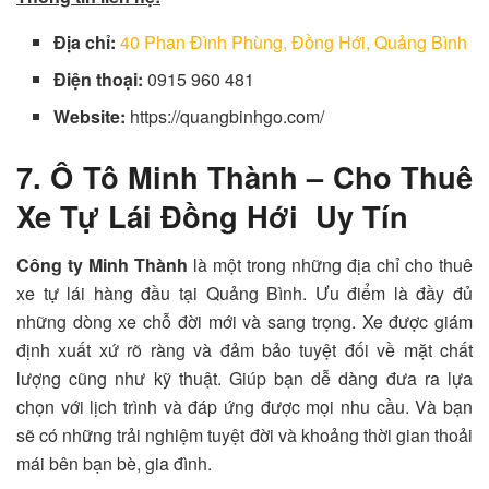
Địa chỉ:
40 Phan Đình Phùng, Đồng Hới, Quảng Bình
Điện thoại:
0915 960 481
Website:
https://quangbinhgo.com/
7. Ô Tô Minh Thành – Cho Thuê
Xe Tự Lái Đồng Hới Uy Tín
Công ty Minh Thành
là một trong những địa chỉ cho thuê
xe tự lái hàng đầu tại Quảng Bình. Ưu điểm là đầy đủ
những dòng xe chỗ đời mới và sang trọng. Xe được giám
định xuất xứ rõ ràng và đảm bảo tuyệt đối về mặt chất
lượng cũng như kỹ thuật. Giúp bạn dễ dàng đưa ra lựa
chọn với lịch trình và đáp ứng được mọi nhu cầu. Và bạn
sẽ có những trải nghiệm tuyệt đời và khoảng thời gian thoải
mái bên bạn bè, gia đình.