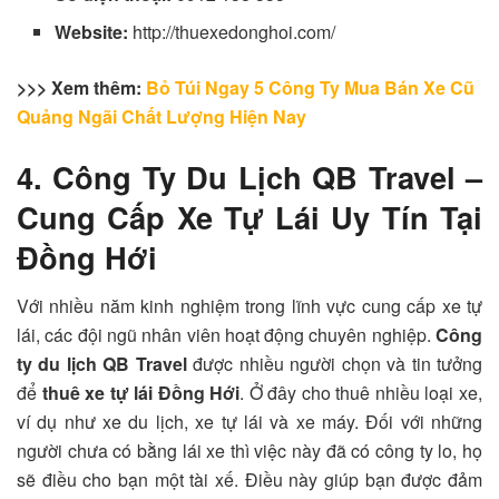
Website:
http://thuexedonghoi.com/
>>> Xem thêm:
Bỏ Túi Ngay 5 Công Ty Mua Bán Xe Cũ
Quảng Ngãi Chất Lượng Hiện Nay
4.
Công Ty Du Lịch QB Travel –
Cung Cấp Xe Tự Lái Uy Tín Tại
Đồng Hới
Với nhiều năm kinh nghiệm trong lĩnh vực cung cấp xe tự
lái, các đội ngũ nhân viên hoạt động chuyên nghiệp.
Công
ty du lịch QB Travel
được nhiều người chọn và tin tưởng
để
thuê xe tự lái Đồng Hới
. Ở đây cho thuê nhiều loại xe,
ví dụ như xe du lịch, xe tự lái và xe máy. Đối với những
người chưa có bằng lái xe thì việc này đã có công ty lo, họ
sẽ điều cho bạn một tài xế. Điều này giúp bạn được đảm