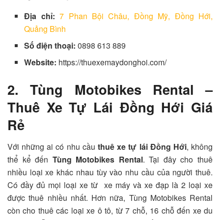
Địa chỉ:
7 Phan Bội Châu, Đồng Mỹ, Đồng Hới,
Quảng Bình
Số điện thoại:
0898 613 889
Website:
https://thuexemaydonghoi.com/
2. Tùng Motobikes Rental –
Thuê Xe Tự Lái Đồng Hới Giá
Rẻ
Với những ai có nhu cầu
thuê xe tự lái Đồng Hới
, không
thể kể đến
Tùng Motobikes Rental
. Tại đây cho thuê
nhiều loại xe khác nhau tùy vào nhu cầu của người thuê.
Có đầy đủ mọi loại xe từ xe máy và xe đạp là 2 loại xe
được thuê nhiều nhất. Hơn nữa, Tùng Motobikes Rental
còn cho thuê các loại xe ô tô, từ 7 chỗ, 16 chỗ đến xe du