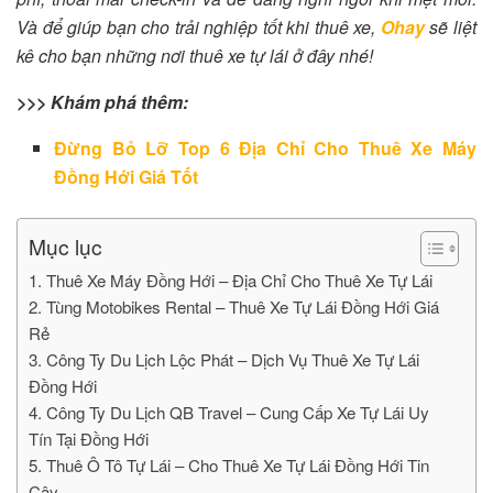
Và để giúp bạn cho trải nghiệp tốt khi thuê xe,
Ohay
sẽ liệt
kê cho bạn những nơi thuê xe tự lái ở đây nhé!
>>> Khám phá thêm:
Đừng Bỏ Lỡ Top 6 Địa Chỉ Cho Thuê Xe Máy
Đồng Hới Giá Tốt
Mục lục
1. Thuê Xe Máy Đồng Hới – Địa Chỉ Cho Thuê Xe Tự Lái
2. Tùng Motobikes Rental – Thuê Xe Tự Lái Đồng Hới Giá
Rẻ
3. Công Ty Du Lịch Lộc Phát – Dịch Vụ Thuê Xe Tự Lái
Đồng Hới
4. Công Ty Du Lịch QB Travel – Cung Cấp Xe Tự Lái Uy
Tín Tại Đồng Hới
5. Thuê Ô Tô Tự Lái – Cho Thuê Xe Tự Lái Đồng Hới Tin
Cậy