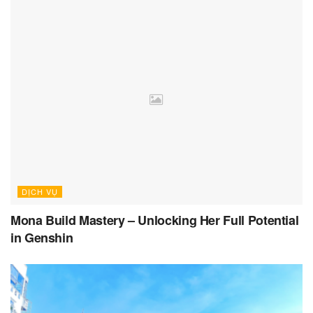
DỊCH VỤ
Mona Build Mastery – Unlocking Her Full Potential
in Genshin