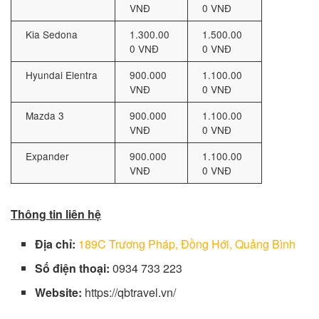
VNĐ
0 VNĐ
Kia Sedona
1.300.00
1.500.00
0 VNĐ
0 VNĐ
Hyundai Elentra
900.000
1.100.00
VNĐ
0 VNĐ
Mazda 3
900.000
1.100.00
VNĐ
0 VNĐ
Expander
900.000
1.100.00
VNĐ
0 VNĐ
Thông tin liên hệ
Địa chỉ:
189C Trương Pháp, Đồng Hới, Quảng Bình
Số điện thoại:
0934 733 223
Website:
https://qbtravel.vn/