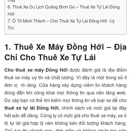
6. Thuê Xe Du Lịch Quảng Bình Go – Thuê Xe Tự Lái Đồng
Hới
7. Ô Tô Minh Thành – Cho Thuê Xe Tự Lái Đồng Hới Uy
Tín
1. Thuê Xe Máy Đồng Hới – Địa
Chỉ Cho Thuê Xe Tự Lái
Cho thuê xe máy Đồng Hới
được đánh giá là địa điểm
thuê xe máy uy tín và chất lượng. Vì đây là một trong số ít
đơn vị rõ ràng. Cửa hàng xây dựng niềm tin khách hàng
đúng đắn khi công khai mọi thông tin qua nền tảng web.
Do vậy bạn có thể tìm kiếm mọi thông tin về loại xe để cho
thuê xe tự lái Đồng Hới
, chính sách và mức giá tại đây
hết sức dễ dàng. Công ty có mức giá cho thuê xe máy, xe ô
tô tự lái giá hợp lý nên không kén đối tượng khách hàng.
Thủ tục thì nhanh gọn, đơn giản và không phức tạp nên