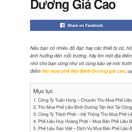
Dương Giá Cao
Share on Facebook
Nếu bạn có nhiều đồ đạc hay các thiết bị cũ, hỏ
ảnh hưởng đến mỗi trường, hãy tìm một địa điể
nhỏ cho bạn cũng như vô cùng bảo vệ môi trường
điểm
thu mua phế liệu Bình Dương giá cao
, uy
Mục lục
1. Công Ty Tuấn Hùng – Chuyên Thu Mua Phế Liệu
2. Thu Mua Phế Liệu Bình Dương Tận Nơi Tại Công
3. Công Ty Thịnh Phát – Hệ Thống Thu Mua Phế L
4. Phế Liệu Huy Hoàng Phát – Mua Bán Phế Liệu B
5. Phế Liệu Sao Việt – Dịch Vụ Mua Bán Phế Liệu