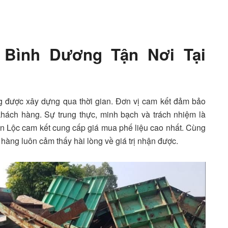
 Bình Dương Tận Nơi Tại
g được xây dựng qua thời gian. Đơn vị cam kết đảm bảo
 khách hàng. Sự trung thực, minh bạch và trách nhiệm là
ấn Lộc cam kết cung cấp giá mua phế liệu cao nhất. Cùng
 hàng luôn cảm thấy hài lòng về giá trị nhận được.