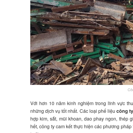
Côn
Với hơn 10 năm kinh nghiệm trong lĩnh vực t
những dịch vụ tốt nhất. Các loại phế liệu
công t
hợp kim, sắt, mũi khoan, dao phay ngon, thép gi
hết, công ty cam kết thực hiện các phương pháp 