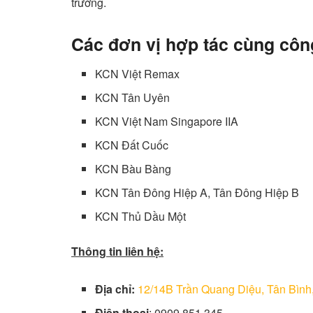
trường.
Các đơn vị hợp tác cùng côn
KCN Việt Remax
KCN Tân Uyên
KCN Việt Nam Singapore IIA
KCN Đất Cuốc
KCN Bàu Bàng
KCN Tân Đông Hiệp A, Tân Đông Hiệp B
KCN Thủ Dầu Một
Thông tin liên hệ:
Địa chỉ:
12/14B Trần Quang Diệu, Tân Bình
Điện thoại
: 0909 851 345