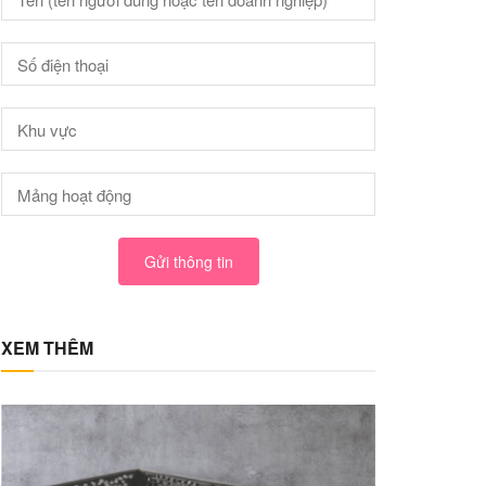
Gửi thông tin
XEM THÊM