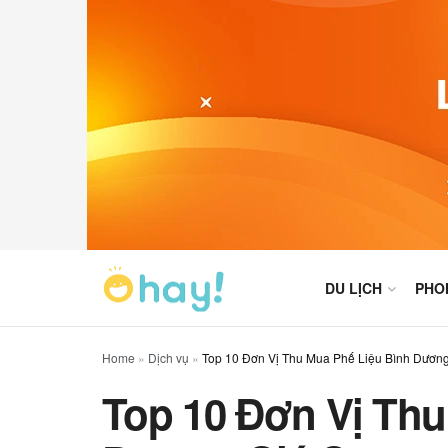
DU LỊCH
PHO
Home
»
Dịch vụ
»
Top 10 Đơn Vị Thu Mua Phế Liệu Bình Dươn
Top 10 Đơn Vị Thu