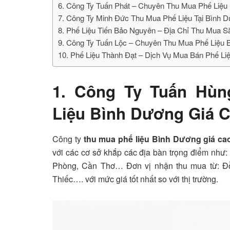
6. Công Ty Tuấn Phát – Chuyên Thu Mua Phế Liệu
7. Công Ty Minh Đức Thu Mua Phế Liệu Tại Bình 
8. Phế Liệu Tiến Bảo Nguyên – Địa Chỉ Thu Mua 
9. Công Ty Tuấn Lộc – Chuyên Thu Mua Phế Liệu 
10. Phế Liệu Thành Đạt – Dịch Vụ Mua Bán Phế Li
1. Công Ty Tuấn Hù
Liệu Bình Dương Giá C
Công ty
thu mua phế liệu Bình Dương giá c
với các cơ sở khắp các địa bàn trọng điểm nh
Phòng, Cần Thơ… Đơn vị nhận thu mua từ: Đồ
Thiếc…. với mức giá tốt nhất so với thị trường.