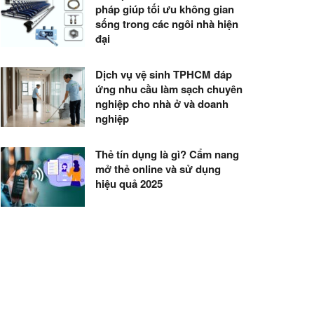
pháp giúp tối ưu không gian
sống trong các ngôi nhà hiện
đại
Dịch vụ vệ sinh TPHCM đáp
ứng nhu cầu làm sạch chuyên
nghiệp cho nhà ở và doanh
nghiệp
Thẻ tín dụng là gì? Cẩm nang
mở thẻ online và sử dụng
hiệu quả 2025