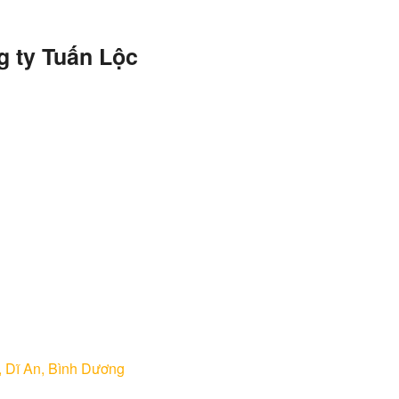
g ty Tuấn Lộc
, Dĩ An, Bình Dương