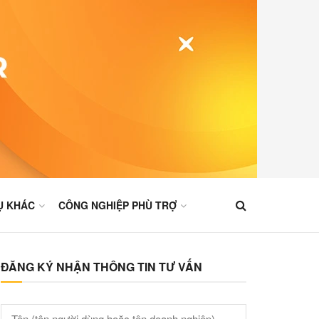
Ụ KHÁC
CÔNG NGHIỆP PHÙ TRỢ
ĐĂNG KÝ NHẬN THÔNG TIN TƯ VẤN