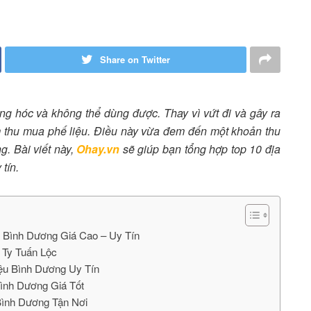
Share on Twitter
ng hóc và không thể dùng được. Thay vì vứt đi và gây ra
m thu mua phế liệu. Điều này vừa đem đến một khoản thu
. Bài viết này,
Ohay.vn
sẽ giúp bạn tổng hợp top 10 địa
 tín.
 Bình Dương Giá Cao – Uy Tín
 Ty Tuấn Lộc
iệu Bình Dương Uy Tín
ình Dương Giá Tốt
 Bình Dương Tận Nơi