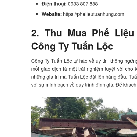
Điện thoại:
0933 807 888
Website:
https://phelieutuanhung.com
2. Thu Mua Phế Liệu
Công Ty Tuấn Lộc
Công Ty Tuấn Lộc tự hào về uy tín không ngừn
mỗi giao dịch là một trải nghiệm tuyệt vời cho
những giá trị mà Tuấn Lộc đặt lên hàng đầu. Tu
với sự minh bạch về quy trình định giá. Để khách