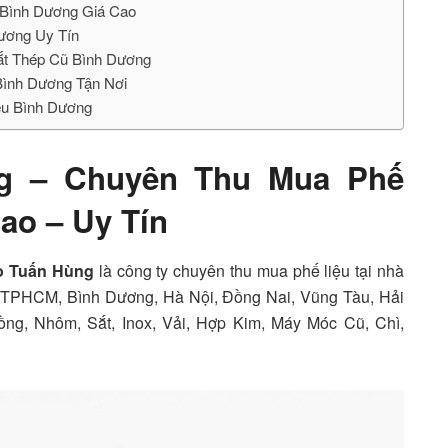
 Bình Dương Giá Cao
Dương Uy Tín
Sắt Thép Cũ Bình Dương
Bình Dương Tận Nơi
ệu Bình Dương
ng – Chuyên Thu Mua Phế
ao – Uy Tín
ao Tuấn Hùng
là công ty chuyên thu mua phế liệu tại nhà
ư: TPHCM, Bình Dương, Hà Nội, Đồng Nai, Vũng Tàu, Hải
ng, Nhôm, Sắt, Inox, Vải, Hợp Kim, Máy Móc Cũ, Chì,