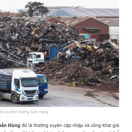
hế liệu Bình Dương Tuấn Hùng
Tuấn Hùng
đó là thường xuyên cập nhập và công khai giá