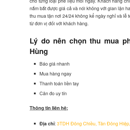
cho từng loại phế liệu mỗi ngày. Khách hàng chỉ
nắm bắt được giá cả và nói không với gian lận ha
thu mua tận nơi 24/24 không kể ngày nghỉ và lễ t
từ đơn vị đối với khách hàng.
Lý do nên chọn thu mua ph
Hùng
Báo giá nhanh
Mua hàng ngay
Thanh toán liền tay
Cân đo uy tín
Thông tin liên hệ:
Địa chỉ
:
3TDH Đông Chiều, Tân Đông Hiệp,