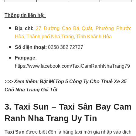
Thông tin liên hệ:
Địa chỉ:
27 Đường Cao Bá Quát, Phường Phước
Hòa, Thành phố Nha Trang, Tỉnh Khánh Hòa
Số điện thoại:
0258 382 72727
Fanpage:
https://www.facebook.com/TaxiCamRanhNhaTrang79
>>> Xem thêm: Bật Mí Top 5 Công Ty Cho Thuê Xe 35
Chỗ Nha Trang Giá Tốt
3. Taxi Sun – Taxi Sân Bay Cam
Ranh Nha Trang Uy Tín
Taxi Sun
được biết đến là hãng taxi mới gia nhập vào dịch