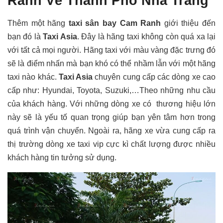
Ranh Về Thành Phố Nha Trang
Thêm một hãng
taxi sân bay Cam Ranh
giới thiệu đến
bạn đó là
Taxi Asia
. Đây là hãng taxi không còn quá xa lại
với tất cả mọi người. Hãng taxi với màu vàng đặc trưng đó
sẽ là điểm nhấn mà bạn khó có thể nhầm lẫn với một hãng
taxi nào khác.
Taxi Asia
chuyên cung cấp các dòng xe cao
cấp như: Hyundai, Toyota, Suzuki,…Theo những nhu cầu
của khách hàng. Với những dòng xe có thương hiệu lớn
này sẽ là yếu tố quan trọng giúp bạn yên tâm hơn trong
quá trình vận chuyển. Ngoài ra, hãng xe vừa cung cấp ra
thị trường dòng xe taxi vip cực kì chất lượng được nhiều
khách hàng tin tưởng sử dụng.