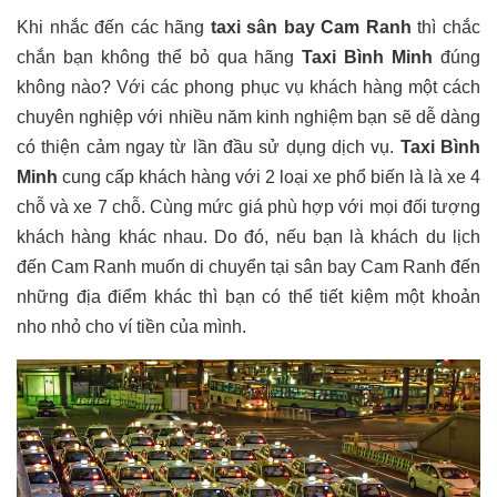
Khi nhắc đến các hãng
taxi sân bay Cam Ranh
thì chắc
chắn bạn không thể bỏ qua hãng
Taxi Bình Minh
đúng
không nào? Với các phong phục vụ khách hàng một cách
chuyên nghiệp với nhiều năm kinh nghiệm bạn sẽ dễ dàng
có thiện cảm ngay từ lần đầu sử dụng dịch vụ.
Taxi Bình
Minh
cung cấp khách hàng với 2 loại xe phổ biến là là xe 4
chỗ và xe 7 chỗ. Cùng mức giá phù hợp với mọi đối tượng
khách hàng khác nhau. Do đó, nếu bạn là khách du lịch
đến Cam Ranh muốn di chuyển tại sân bay Cam Ranh đến
những địa điểm khác thì bạn có thể tiết kiệm một khoản
nho nhỏ cho ví tiền của mình.