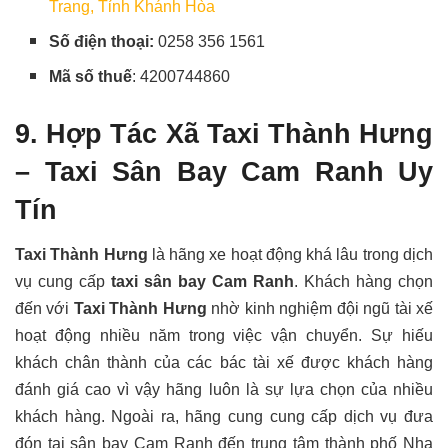
Trang, Tỉnh Khánh Hòa
Số điện thoại:
0258 356 1561
Mã số thuế
: 4200744860
9. Hợp Tác Xã Taxi Thành Hưng
– Taxi Sân Bay Cam Ranh Uy
Tín
Taxi Thành Hưng
là hãng xe hoạt động khá lâu trong dịch
vụ cung cấp
taxi sân bay Cam Ranh
. Khách hàng chọn
đến với
Taxi Thành Hưng
nhờ kinh nghiệm đội ngũ tài xế
hoạt động nhiều năm trong việc vận chuyển. Sự hiếu
khách chân thành của các bác tài xế được khách hàng
đánh giá cao vì vậy hãng luôn là sự lựa chọn của nhiều
khách hàng. Ngoài ra, hãng cung cung cấp dịch vụ đưa
đón tại sân bay Cam Ranh đến trung tâm thành phố Nha