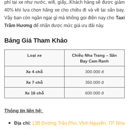
phí tại xe như nước, wifi, giấy,..Khách hàng sẽ được giảm
40% khi lựa chọn hãng xe cho chiều đi và về tại sân bay.
Vậy bạn còn ngần ngại gì mà không gọi điện nay cho
Taxi
Trầm Hương
để nhận được mức giá ưu đãi này.
Bảng Giá Tham Khảo
Loại xe
Chiều Nha Trang – Sân
Bay Cam Ranh
Xe 4 chỗ
300.000 đ
Xe 7 chỗ
350.000 đ
Xe 16 chỗ
600.000 đ
Thông tin liên hệ:
Địa chỉ:
13B Đường Trần Phú, Vĩnh Nguyên, TP. Nha