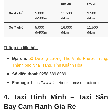
km 30
trở đi
Xe 4 chỗ
5.000
11.500
9.500
đ/500m
đ/km
đ/km
Xe 7 chỗ
5.000
16.000
11.500
đ/400m
đ/km
đ/km
Thông tin liên hệ:
Địa chỉ:
50 Đường Lương Thế Vinh, Phước Trung,
Thành phố Nha Trang, Tỉnh Khánh Hòa
Số điện thoại:
0258 389 8989
Fanpage:
https://www.facebook.com/suntaxicorp
4. Taxi Bình Minh – Taxi Sân
Bay Cam Ranh Giá Rẻ