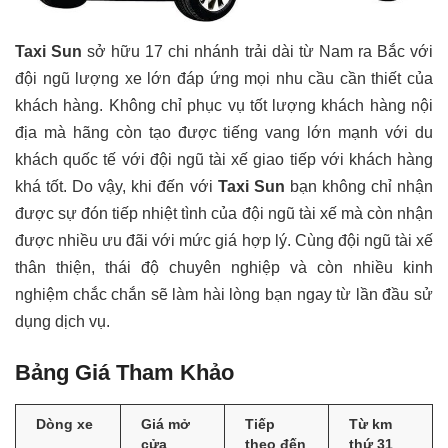
Taxi Sun
sở hữu 17 chi nhánh trải dài từ Nam ra Bắc với
đội ngũ lượng xe lớn đáp ứng mọi nhu cầu cần thiết của
khách hàng. Không chỉ phục vụ tốt lượng khách hàng nội
địa mà hãng còn tạo được tiếng vang lớn mạnh với du
khách quốc tế với đội ngũ tài xế giao tiếp với khách hàng
khá tốt. Do vậy, khi đến với
Taxi Sun
bạn không chỉ nhận
được sự đón tiếp nhiệt tình của đội ngũ tài xế mà còn nhận
được nhiều ưu đãi với mức giá hợp lý. Cùng đội ngũ tài xế
thân thiện, thái độ chuyên nghiệp và còn nhiều kinh
nghiệm chắc chắn sẽ làm hài lòng bạn ngay từ lần đầu sử
dụng dịch vụ.
Bảng Giá Tham Khảo
Dòng xe
Giá mở
Tiếp
Từ km
cửa
theo đến
thứ 31