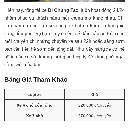
Hiện nay, tổng tài xe
Đi Chung Taxi
luôn hoạt động 24/24
nhằm phục vụ khách hàng mỗi khung giờ khác nhau. Chỉ
cần bạn có nhu cầu sử dụng xe bất cứ khi nào hãng xe
cũng đều phục vụ bạn. Tuy nhiên, để đảm bảo an toàn cho
mỗi chuyến chi những chuyến xe sau 22h hoặc sáng sớm
bạn cần liên hệ sớm đến tổng đài. Như vậy hãng xe có thể
bố trí các xe với khung thời gian hợp lý để không trở ngại
công việc của bạn.
Bảng Giá Tham Khảo
Loại xe
Giá
Xe 4 chỗ cốp rộng
220.000 đ/chuyến
Xe 7 chỗ
270.000 đ/chuyến