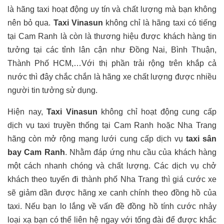
là hãng taxi hoạt động uy tín và chất lượng mà bạn không
nên bỏ qua.
Taxi Vinasun
không chỉ là hãng taxi có tiếng
tại Cam Ranh là còn là thương hiệu được khách hàng tin
tưởng tại các tỉnh lân cận như Đồng Nai, Bình Thuận,
Thành Phố HCM,…Với thị phần trải rộng trên khắp cả
nước thì đây chắc chắn là hãng xe chất lượng được nhiều
người tin tưởng sử dụng.
Hiện nay,
Taxi Vinasun
không chỉ hoạt động cung cấp
dịch vụ taxi truyền thống tại Cam Ranh hoặc Nha Trang
hãng còn mở rộng mạng lưới cung cấp dịch vụ
taxi sân
bay Cam Ranh
. Nhằm đáp ứng nhu cầu của khách hàng
một cách nhanh chóng và chất lượng. Các dịch vụ chở
khách theo tuyến đi thành phố Nha Trang thì giá cước xe
sẽ giảm dần được hãng xe canh chính theo đồng hồ của
taxi. Nếu bạn lo lắng về vấn đề đồng hồ tính cước nhảy
loại xạ bạn có thể liên hệ ngay với tổng đài để được khắc