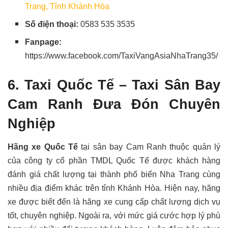
Trang, Tỉnh Khánh Hòa
Số điện thoại:
0583 535 3535
Fanpage:
https://www.facebook.com/TaxiVangAsiaNhaTrang35/
6. Taxi Quốc Tế – Taxi Sân Bay
Cam Ranh Đưa Đón Chuyên
Nghiệp
Hãng xe Quốc Tế
tại sân bay Cam Ranh thuộc quản lý
của công ty cổ phần TMDL Quốc Tế được khách hàng
đánh giá chất lượng tại thành phố biển Nha Trang cùng
nhiều địa điểm khác trên tỉnh Khánh Hòa. Hiện nay, hãng
xe được biết đến là hãng xe cung cấp chất lượng dịch vụ
tốt, chuyên nghiệp. Ngoài ra, với mức giá cước hợp lý phù