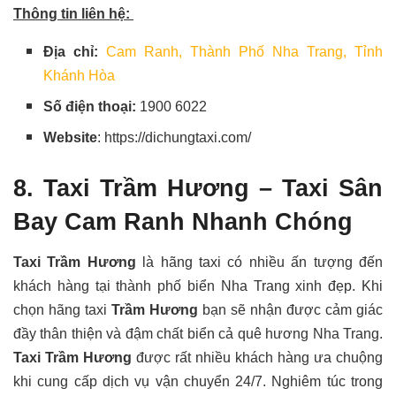
Thông tin liên hệ:
Địa chỉ:
Cam Ranh, Thành Phố Nha Trang, Tỉnh
Khánh Hòa
Số điện thoại:
1900 6022
Website
: https://dichungtaxi.com/
8. Taxi Trầm Hương – Taxi Sân
Bay Cam Ranh Nhanh Chóng
Taxi Trầm Hương
là hãng taxi có nhiều ấn tượng đến
khách hàng tại thành phố biển Nha Trang xinh đẹp. Khi
chọn hãng taxi
Trầm Hương
bạn sẽ nhận được cảm giác
đầy thân thiện và đậm chất biển cả quê hương Nha Trang.
Taxi Trầm Hương
được rất nhiều khách hàng ưa chuộng
khi cung cấp dịch vụ vận chuyển 24/7. Nghiêm túc trong