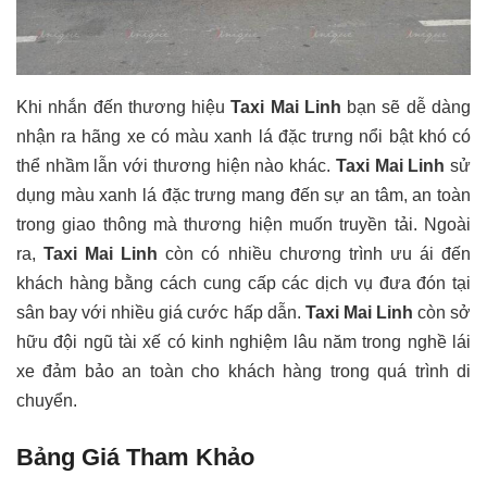
Khi nhắn đến thương hiệu
Taxi Mai Linh
bạn sẽ dễ dàng
nhận ra hãng xe có màu xanh lá đặc trưng nổi bật khó có
thể nhầm lẫn với thương hiện nào khác.
Taxi Mai Linh
sử
dụng màu xanh lá đặc trưng mang đến sự an tâm, an toàn
trong giao thông mà thương hiện muốn truyền tải. Ngoài
ra,
Taxi Mai Linh
còn có nhiều chương trình ưu ái đến
khách hàng bằng cách cung cấp các dịch vụ đưa đón tại
sân bay với nhiều giá cước hấp dẫn.
Taxi Mai Linh
còn sở
hữu đội ngũ tài xế có kinh nghiệm lâu năm trong nghề lái
xe đảm bảo an toàn cho khách hàng trong quá trình di
chuyển.
Bảng Giá Tham Khảo