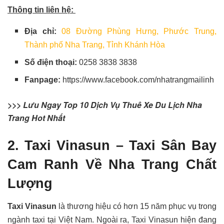
Thông tin liên hệ:
Địa chỉ:
08 Đường Phùng Hưng, Phước Trung,
Thành phố Nha Trang, Tỉnh Khánh Hòa
Số điện thoại:
0258 3838 3838
Fanpage:
https://www.facebook.com/nhatrangmailinh
>>> Lưu Ngay Top 10 Dịch Vụ Thuê Xe Du Lịch Nha
Trang Hot Nhất
2. Taxi Vinasun – Taxi Sân Bay
Cam Ranh Về Nha Trang Chất
Lượng
Taxi Vinasun
là thương hiệu có hơn 15 năm phục vụ trong
ngành taxi tại Việt Nam. Ngoài ra, Taxi Vinasun hiện đang