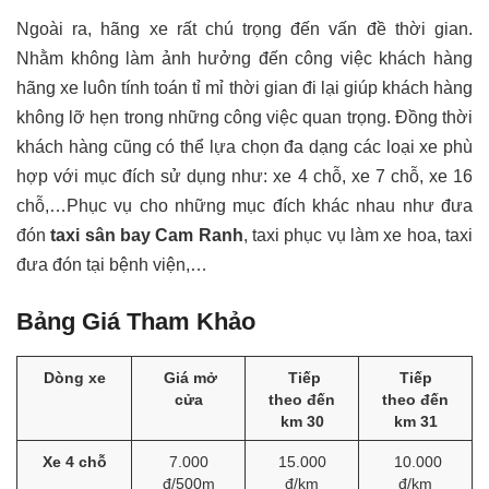
Ngoài ra, hãng xe rất chú trọng đến vấn đề thời gian.
Nhằm không làm ảnh hưởng đến công việc khách hàng
hãng xe luôn tính toán tỉ mỉ thời gian đi lại giúp khách hàng
không lỡ hẹn trong những công việc quan trọng. Đồng thời
khách hàng cũng có thể lựa chọn đa dạng các loại xe phù
hợp với mục đích sử dụng như: xe 4 chỗ, xe 7 chỗ, xe 16
chỗ,…Phục vụ cho những mục đích khác nhau như đưa
đón
taxi sân bay Cam Ranh
, taxi phục vụ làm xe hoa, taxi
đưa đón tại bệnh viện,…
Bảng Giá Tham Khảo
Dòng xe
Giá mở
Tiếp
Tiếp
cửa
theo đến
theo đến
km 30
km 31
Xe 4 chỗ
7.000
15.000
10.000
đ/500m
đ/km
đ/km