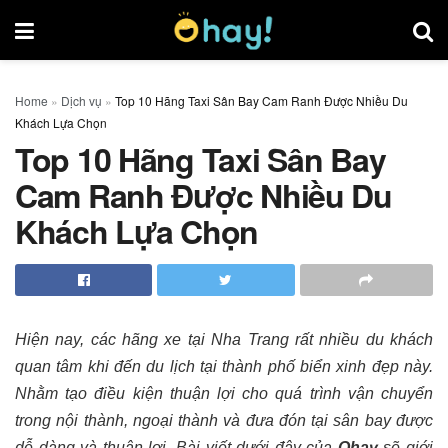
Home
»
Dịch vụ
»
Top 10 Hãng Taxi Sân Bay Cam Ranh Được Nhiều Du
Khách Lựa Chọn
Top 10 Hãng Taxi Sân Bay
Cam Ranh Được Nhiều Du
Khách Lựa Chọn
Hiện nay, các hãng xe tại Nha Trang rất nhiều du khách
quan tâm khi đến du lịch tại thành phố biển xinh đẹp này.
Nhằm tạo điều kiện thuận lợi cho quá trình vận chuyển
trong nội thành, ngoại thành và đưa đón tại sân bay được
dễ dàng và thuận lợi. Bài viết dưới đây của
Ohay
sẽ giới