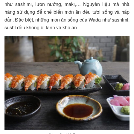
như sashimi, lươn nướng, maki,… Nguyên liệu mà nhà
hàng sử dụng để chế biến món ăn đều tươi sống và hấp
dẫn. Đặc biệt, những món ăn sống của Wada như sashimi,
sushi đều không bị tanh và khó ăn.