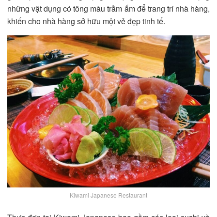
những vật dụng có tông màu trầm ấm để trang trí nhà hàng,
khiến cho nhà hàng sở hữu một vẻ đẹp tinh tế.
Kiwami Japanese Restaurant