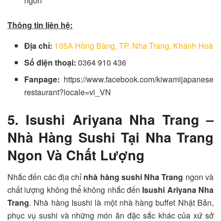
ngon
Thông tin liên hệ:
Địa chỉ:
105A Hồng Bàng, TP. Nha Trang, Khánh Hoà
Số điện thoại:
0364 910 436
Fanpage:
https://www.facebook.com/kiwamijapanese
restaurant?locale=vi_VN
5. Isushi Ariyana Nha Trang –
Nhà Hàng Sushi Tại Nha Trang
Ngon Và Chất Lượng
Nhắc đến các địa chỉ
nhà hàng sushi Nha Trang
ngon và
chất lượng không thể không nhắc đến
Isushi Ariyana Nha
Trang
. Nhà hàng Isushi là một nhà hàng buffet Nhật Bản,
phục vụ sushi và những món ăn đặc sắc khác của xứ sở