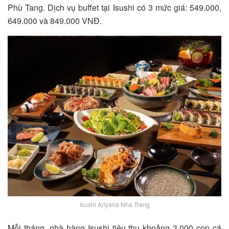
Phù Tang. Dịch vụ buffet tại Isushi có 3 mức giá: 549.000,
649.000 và 849.000 VNĐ.
Isushi Ariyana Nha Trang
Mỗi tháng, nhà hàng Isushi tiêu thụ khoảng 3.000 con cá