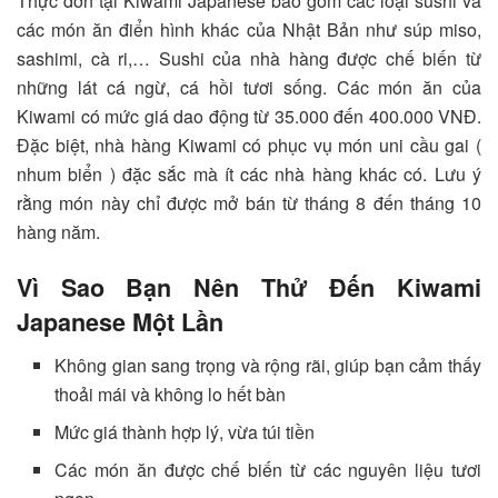
Thực đơn tại Kiwami Japanese bao gồm các loại sushi và
các món ăn điển hình khác của Nhật Bản như súp miso,
sashimi, cà ri,… Sushi của nhà hàng được chế biến từ
những lát cá ngừ, cá hồi tươi sống. Các món ăn của
Kiwami có mức giá dao động từ 35.000 đến 400.000 VNĐ.
Đặc biệt, nhà hàng Kiwami có phục vụ món uni cầu gai (
nhum biển ) đặc sắc mà ít các nhà hàng khác có. Lưu ý
rằng món này chỉ được mở bán từ tháng 8 đến tháng 10
hàng năm.
Vì Sao Bạn Nên Thử Đến Kiwami
Japanese Một Lần
Không gian sang trọng và rộng rãi, giúp bạn cảm thấy
thoải mái và không lo hết bàn
Mức giá thành hợp lý, vừa túi tiền
Các món ăn được chế biến từ các nguyên liệu tươi