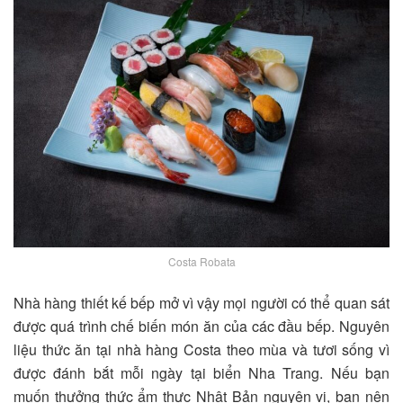
Costa Robata
Nhà hàng thiết kế bếp mở vì vậy mọi người có thể quan sát
được quá trình chế biến món ăn của các đầu bếp. Nguyên
liệu thức ăn tại nhà hàng Costa theo mùa và tươi sống vì
được đánh bắt mỗi ngày tại biển Nha Trang. Nếu bạn
muốn thưởng thức ẩm thực Nhật Bản nguyên vị, bạn nên