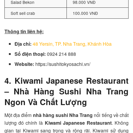
Salad Bekon
98.000 VNĐ
Soft sell crab
100.000 VNĐ
Thông tin liên hệ:
Địa chỉ:
48 Yersin, TP. Nha Trang, Khánh Hòa
Số điện thoại:
0924 214 888
Website:
https://sushitokyosachi.vn/
4. Kiwami Japanese Restaurant
– Nhà Hàng Sushi Nha Trang
Ngon Và Chất Lượng
Một địa điểm
nhà hàng sushi Nha Trang
nổi tiếng về chất
lượng đó chính là
Kiwami Japanese Restaurant
. Không
gian tại Kiwami sang trọng và rộng rãi. Kiwami sử dụng