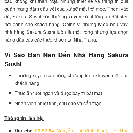
bầu không khí thân mật. Những thiết kế và trang trí của
quán mang đậm dấu vết của xứ sở mặt trời mọc. Thêm vào
đó, Sakura Sushi còn thường xuyên có những ưu đãi siêu
hời dành cho khách hàng. Chính vì những lý do như vậy,
nhà hàng Sakura Sushi luôn là một trong những lựa chọn
hàng đầu của các thực khách tại Nha Trang.
Vì Sao Bạn Nên Đến Nhà Hàng Sakura
Sushi
Thường xuyên có những chương trình khuyến mãi cho
khách hàng
Thức ăn tươi ngon và được bày trí bắt mắt
Nhân viên nhiệt tình, chu đáo và cẩn thận
Thông tin liên hệ:
Địa chỉ:
80-82-84 Nguyễn Thị Minh Khai, TP. Nha