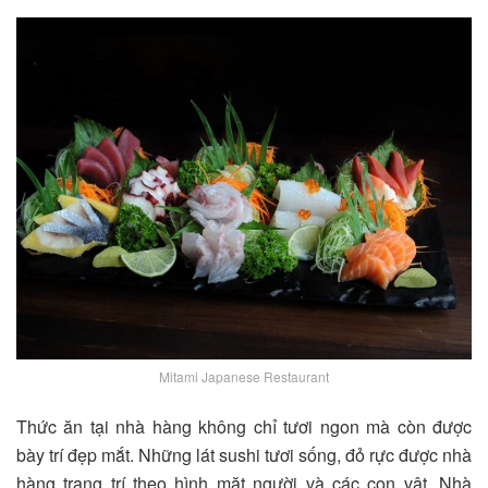
Mitami Japanese Restaurant
Thức ăn tại nhà hàng không chỉ tươi ngon mà còn được
bày trí đẹp mắt. Những lát sushi tươi sống, đỏ rực được nhà
hàng trang trí theo hình mặt người và các con vật. Nhà