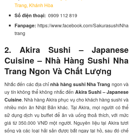
Trang, Khánh Hòa
Số điện thoại:
0909 112 819
Fanpage:
https://www.facebook.com/SakurasushiNha
trang
2. Akira Sushi – Japanese
Cuisine – Nhà Hàng Sushi Nha
Trang Ngon Và Chất Lượng
Nhắc đến các địa chỉ
nhà hàng sushi Nha Trang
ngon và
uy tín không thể không nhắc đến
Akira Sushi – Japanese
Cuisine
. Nhà hàng Akira phục vụ cho khách hàng sushi và
nhiều món ăn Nhật Bản khác. Tại Akira, mọi người có thể
sử dụng dịch vụ buffet để ăn và uống thoả thích, với mức
giá từ 350.000 VNĐ một người. Nguyên liệu tại Akira tươi
sống và các loại hải sản được bắt ngay tại hồ, sau đó chế