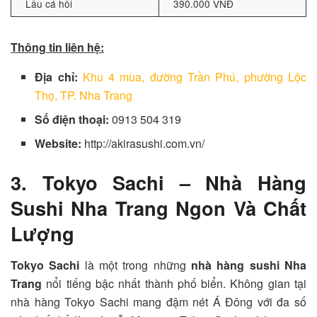
Lẩu cá hồi
390.000 VNĐ
Thông tin liên hệ:
Địa chỉ:
Khu 4 mùa, đường Trần Phú, phường Lộc
Thọ, TP. Nha Trang
Số điện thoại:
0913 504 319
Website:
http://akirasushi.com.vn/
3. Tokyo Sachi – Nhà Hàng
Sushi Nha Trang Ngon Và Chất
Lượng
Tokyo Sachi
là một trong những
nhà hàng sushi Nha
Trang
nổi tiếng bậc nhất thành phố biển. Không gian tại
nhà hàng Tokyo Sachi mang đậm nét Á Đông với đa số