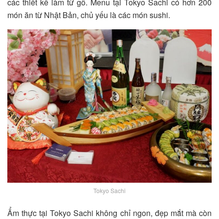
các thiết kế làm từ gỗ. Menu tại Tokyo Sachi có hơn 200
món ăn từ Nhật Bản, chủ yếu là các món sushi.
Tokyo Sachi
Ẩm thực tại Tokyo Sachi không chỉ ngon, đẹp mắt mà còn