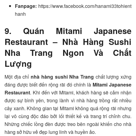
Fanpage:
https://www.facebook.com/hanami33tohient
hanh
9. Quán Mitami Japanese
Restaurant – Nhà Hàng Sushi
Nha Trang Ngon Và Chất
Lượng
Một địa chỉ
nhà hàng sushi Nha Trang
chất lượng xứng
đáng được biết đến rộng rãi đó chính là
Mitami Japanese
Restaurant
. Khi đến với Mitami, khách hàng sẽ cảm nhận
được sự bình yên, trong lành vì nhà hàng trồng rất nhiều
cây xanh. Không gian tại Mitami không quá rộng rãi nhưng
lại vô cùng độc đáo bởi lối thiết kế và trang trí chỉnh chu.
Những chiếc lồng đèn được treo bên ngoài khiến cho nhà
hàng sở hữu vẻ đẹp lung linh và huyền ảo.