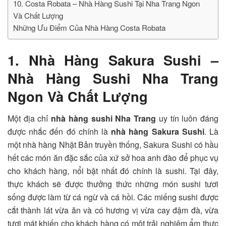
10. Costa Robata – Nhà Hàng Sushi Tại Nha Trang Ngon
Và Chất Lượng
Những Ưu Điểm Của Nhà Hàng Costa Robata
1. Nhà Hàng Sakura Sushi –
Nhà Hàng Sushi Nha Trang
Ngon Và Chất Lượng
Một địa chỉ
nhà hàng sushi Nha Trang
uy tín luôn đáng
được nhắc đến đó chính là
nhà hàng Sakura Sushi
. Là
một nhà hàng Nhật Bản truyền thống, Sakura Sushi có hầu
hết các món ăn đặc sắc của xứ sở hoa anh đào để phục vụ
cho khách hàng, nổi bật nhất đó chính là sushi. Tại đây,
thực khách sẽ được thưởng thức những món sushi tươi
sống được làm từ cá ngừ và cá hồi. Các miếng sushi được
cắt thành lát vừa ăn và có hương vị vừa cay đậm đà, vừa
tươi mát khiến cho khách hàng có một trải nghiệm ẩm thực