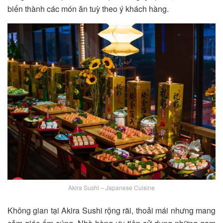
biến thành các món ăn tuỳ theo ý khách hàng.
Akira Sushi – Japanese Cuisine
Không gian tại Akira Sushi rộng rãi, thoải mái nhưng mang