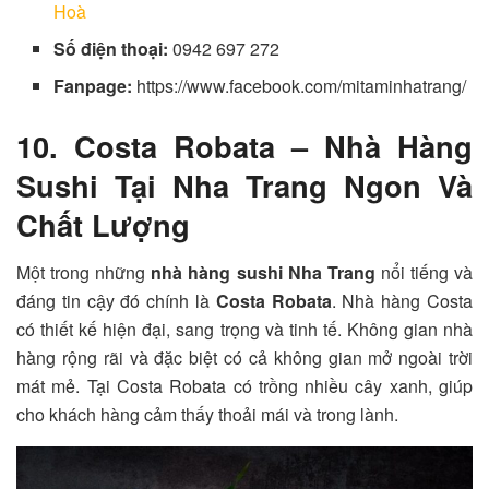
Hoà
Số điện thoại:
0942 697 272
Fanpage:
https://www.facebook.com/mitaminhatrang/
10. Costa Robata – Nhà Hàng
Sushi Tại Nha Trang Ngon Và
Chất Lượng
Một trong những
nhà hàng sushi Nha Trang
nổi tiếng và
đáng tin cậy đó chính là
Costa Robata
. Nhà hàng Costa
có thiết kế hiện đại, sang trọng và tinh tế. Không gian nhà
hàng rộng rãi và đặc biệt có cả không gian mở ngoài trời
mát mẻ. Tại Costa Robata có trồng nhiều cây xanh, giúp
cho khách hàng cảm thấy thoải mái và trong lành.