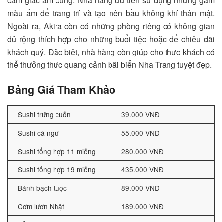
cảm giác ấm cúng. Nhà hàng ưu tiên sử dụng những gam
màu ấm để trang trí và tạo nên bầu không khí thân mật.
Ngoài ra, Akira còn có những phòng riêng có không gian
đủ rộng thích hợp cho những buổi tiệc hoặc để chiêu đãi
khách quý. Đặc biệt, nhà hàng còn giúp cho thực khách có
thể thưởng thức quang cảnh bãi biển Nha Trang tuyệt đẹp.
Bảng Giá Tham Khảo
Sushi trứng cuốn
39.000 VNĐ
Sushi cá ngừ
55.000 VNĐ
Sushi tổng hợp 11 miếng
280.000 VNĐ
Sushi tổng hợp 19 miếng
435.000 VNĐ
Bánh bạch tuộc
89.000 VNĐ
Cơm lươn Nhật
189.000 VNĐ