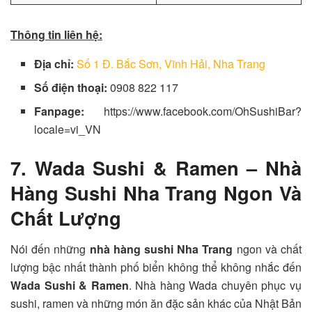
Thông tin liên hệ:
Địa chỉ:
Số 1 Đ. Bắc Sơn, Vĩnh Hải, Nha Trang
Số điện thoại:
0908 822 117
Fanpage:
https://www.facebook.com/OhSushiBar?
locale=vi_VN
7. Wada Sushi & Ramen – Nhà
Hàng Sushi Nha Trang Ngon Và
Chất Lượng
Nói đến những
nhà hàng sushi Nha Trang
ngon và chất
lượng bậc nhất thành phố biển không thể không nhắc đến
Wada Sushi & Ramen
. Nhà hàng Wada chuyên phục vụ
sushi, ramen và những món ăn đặc sản khác của Nhật Bản