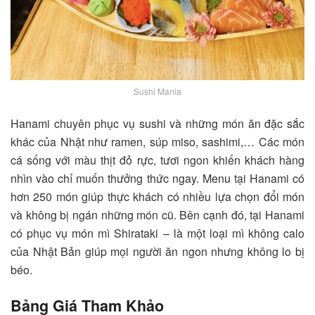
Sushi Mania
Hanami chuyên phục vụ sushi và những món ăn đặc sắc
khác của Nhật như ramen, súp miso, sashimi,… Các món
cá sống với màu thịt đỏ rực, tươi ngon khiến khách hàng
nhìn vào chỉ muốn thưởng thức ngay. Menu tại Hanami có
hơn 250 món giúp thực khách có nhiều lựa chọn đổi món
và không bị ngán những món cũ. Bên cạnh đó, tại Hanami
có phục vụ món mì Shirataki – là một loại mì không calo
của Nhật Bản giúp mọi người ăn ngon nhưng không lo bị
béo.
Bảng Giá Tham Khảo