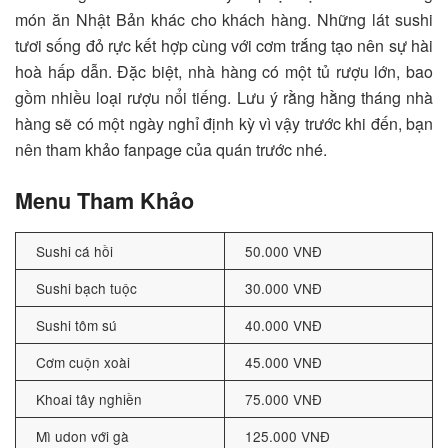
món ăn Nhật Bản khác cho khách hàng. Những lát sushi
tươi sống đỏ rực kết hợp cùng với cơm trắng tạo nên sự hài
hoà hấp dẫn. Đặc biệt, nhà hàng có một tủ rượu lớn, bao
gồm nhiều loại rượu nổi tiếng. Lưu ý rằng hằng tháng nhà
hàng sẽ có một ngày nghỉ định kỳ vì vậy trước khi đến, bạn
nên tham khảo fanpage của quán trước nhé.
Menu Tham Khảo
Sushi cá hồi
50.000 VNĐ
Sushi bạch tuộc
30.000 VNĐ
Sushi tôm sú
40.000 VNĐ
Cơm cuộn xoài
45.000 VNĐ
Khoai tây nghiền
75.000 VNĐ
Mì udon với gà
125.000 VNĐ