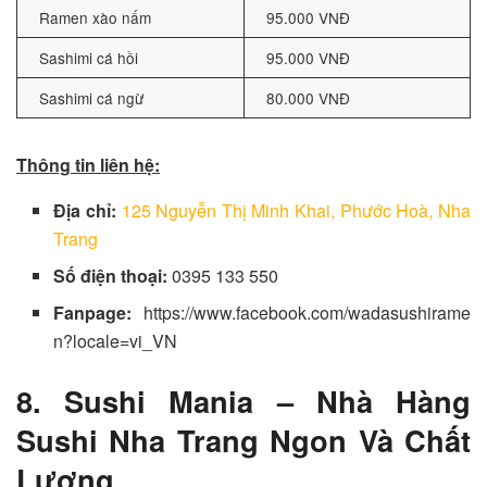
Ramen xào nấm
95.000 VNĐ
Sashimi cá hồi
95.000 VNĐ
Sashimi cá ngừ
80.000 VNĐ
Thông tin liên hệ:
Địa chỉ:
125 Nguyễn Thị Minh Khai, Phước Hoà, Nha
Trang
Số điện thoại:
0395 133 550
Fanpage:
https://www.facebook.com/wadasushirame
n?locale=vi_VN
8. Sushi Mania – Nhà Hàng
Sushi Nha Trang Ngon Và Chất
Lượng