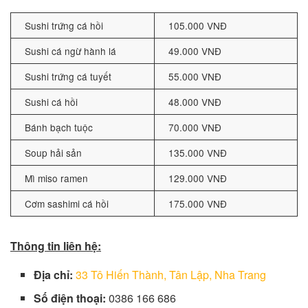
Sushi trứng cá hồi
105.000 VNĐ
Sushi cá ngừ hành lá
49.000 VNĐ
Sushi trứng cá tuyết
55.000 VNĐ
Sushi cá hồi
48.000 VNĐ
Bánh bạch tuộc
70.000 VNĐ
Soup hải sản
135.000 VNĐ
Mì miso ramen
129.000 VNĐ
Cơm sashimi cá hồi
175.000 VNĐ
Thông tin liên hệ:
Địa chỉ:
33 Tô Hiến Thành, Tân Lập, Nha Trang
Số điện thoại:
0386 166 686