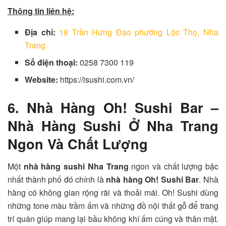
Thông tin liên hệ:
Địa chỉ:
18 Trần Hưng Đạo phường Lộc Thọ, Nha
Trang
Số điện thoại:
0258 7300 119
Website:
https://isushi.com.vn/
6. Nhà Hàng Oh! Sushi Bar –
Nhà Hàng Sushi Ở Nha Trang
Ngon Và Chất Lượng
Một
nhà hàng sushi Nha Trang
ngon và chất lượng bậc
nhất thành phố đó chính là
nhà hàng Oh! Sushi Bar
. Nhà
hàng có không gian rộng rãi và thoải mái. Oh! Sushi dùng
những tone màu trầm ấm và những đồ nội thất gỗ để trang
trí quán giúp mang lại bầu không khí ấm cúng và thân mật.