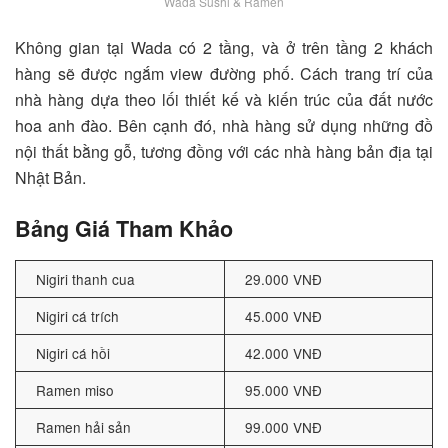
Wada Sushi & Ramen
Không gian tại Wada có 2 tầng, và ở trên tầng 2 khách
hàng sẽ được ngắm view đường phố. Cách trang trí của
nhà hàng dựa theo lối thiết kế và kiến trúc của đất nước
hoa anh đào. Bên cạnh đó, nhà hàng sử dụng những đồ
nội thất bằng gỗ, tương đồng với các nhà hàng bản địa tại
Nhật Bản.
Bảng Giá Tham Khảo
Nigiri thanh cua
29.000 VNĐ
Nigiri cá trích
45.000 VNĐ
Nigiri cá hồi
42.000 VNĐ
Ramen miso
95.000 VNĐ
Ramen hải sản
99.000 VNĐ