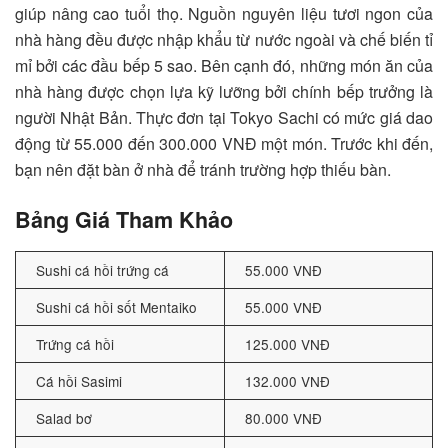
giúp nâng cao tuổi thọ. Nguồn nguyên liệu tươi ngon của
nhà hàng đều được nhập khẩu từ nước ngoài và chế biến tỉ
mỉ bởi các đầu bếp 5 sao. Bên cạnh đó, những món ăn của
nhà hàng được chọn lựa kỹ lưỡng bởi chính bếp trưởng là
người Nhật Bản. Thực đơn tại Tokyo Sachi có mức giá dao
động từ 55.000 đến 300.000 VNĐ một món. Trước khi đến,
bạn nên đặt bàn ở nhà để tránh trường hợp thiếu bàn.
Bảng Giá Tham Khảo
Sushi cá hồi trứng cá
55.000 VNĐ
Sushi cá hồi sốt Mentaiko
55.000 VNĐ
Trứng cá hồi
125.000 VNĐ
Cá hồi Sasimi
132.000 VNĐ
Salad bơ
80.000 VNĐ