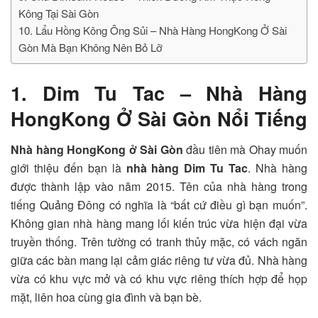
Kông Tại Sài Gòn
10. Lẩu Hồng Kông Ông Sủi – Nhà Hàng HongKong Ở Sài
Gòn Mà Bạn Không Nên Bỏ Lỡ
1. Dim Tu Tac – Nhà Hàng
HongKong Ở Sài Gòn Nổi Tiếng
Nhà hàng HongKong ở Sài Gòn
đầu tiên mà Ohay muốn
giới thiệu đến bạn là
nhà hàng Dim Tu Tac
. Nhà hàng
được thành lập vào năm 2015. Tên của nhà hàng trong
tiếng Quảng Đông có nghĩa là “bất cứ điều gì bạn muốn”.
Không gian nhà hàng mang lối kiến trúc vừa hiện đại vừa
truyền thống. Trên tường có tranh thủy mặc, có vách ngăn
giữa các bàn mang lại cảm giác riêng tư vừa đủ. Nhà hàng
vừa có khu vực mở và có khu vực riêng thích hợp để họp
mặt, liên hoa cùng gia đình và bạn bè.