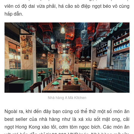
viên có độ dai vừa phải, há cảo sò điệp ngọt béo vô cùng
hấp dẫn.
Nhà hàng A Mà Kitchen
Ngoài ra, khi đến đây bạn cũng có thể thử một số món ăn
best seller của nhà hàng như là xá xíu sốt mật ong, cải
ngọt Hong Kong xào tỏi, cơm tôm ngọc bích. Các món ăn