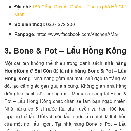
Địa chỉ:
189 Cống Quỳnh, Quận 1, Thành phố Hồ Chí
Minh
Số điện thoại:
0327 378 800
Fanpage:
https://www.facebook.com/KitchenAMa/
3. Bone & Pot – Lẩu Hồng Kông
Một cái tên không thể thiếu trong danh sách
nhà hàng
HongKong ở Sài Gòn
đó là
nhà hàng Bone & Pot – Lẩu
Hồng Kông
. Nhà hàng gồm hai màu chủ đạo là trắng và
đỏ, tạo cảm giác gần gũi, ấm cúng. Không gian nhà hàng
đơn giản, sạch sẽ, thoáng mát. Menu đa dạng tại Bone &
Pot – Lẩu Hồng Kông chắc chắn sẽ làm bạn ngạc nhiên.
Nhà hàng có 5 vị nước lẩu gia truyền và hơn 100 loại
topping thả lẩu. Đối với món lẩu, nước lẩu chính là linh hồn
của một nồi lẩu ngon. Tại nhà hàng Bone & Pot – Lẩu