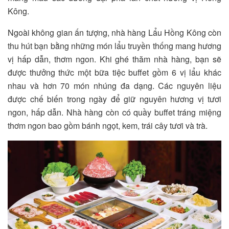
Kông.
Ngoài không gian ấn tượng, nhà hàng Lẩu Hồng Kông còn
thu hút bạn bằng những món lẩu truyền thống mang hương
vị hấp dẫn, thơm ngon. Khi ghé thăm nhà hàng, bạn sẽ
được thưởng thức một bữa tiệc buffet gồm 6 vị lẩu khác
nhau và hơn 70 món nhúng đa dạng. Các nguyên liệu
được chế biến trong ngày để giữ nguyên hương vị tươi
ngon, hấp dẫn. Nhà hàng còn có quầy buffet tráng miệng
thơm ngon bao gồm bánh ngọt, kem, trái cây tươi và trà.