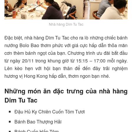
Nhà hàng Dim Tu Tac
Đặc biệt, nhà hàng Dim Tu Tac cho ra lò những chiếc bánh
nướng Bolo Bao thơm phức với giá cực hấp dẫn thỏa mãn
cơn thèm bánh ngọt của bạn. Chương trình ưu đãi bắt đầu
từ ngày 20/11 trong khung giờ từ 15:15 – 17:00 mỗi ngày.
Lên kèo hẹn với hội bạn thân để đến đây trải nghiệm
hương vị Hong Kong hấp dẫn, thơm ngon bạn nhé.
Những món ăn đặc trưng của nhà hàng
Dim Tu Tac
Đậu Hủ Ky Chiên Cuốn Tôm Tươi
Bánh Bao Thượng Hải
Bánh Cuốn Hấp Tôm