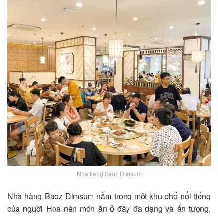
Nhà hàng Baoz Dimsum
Nhà hàng Baoz Dimsum nằm trong một khu phố nổi tiếng
của người Hoa nên món ăn ở đây đa dạng và ấn tượng.