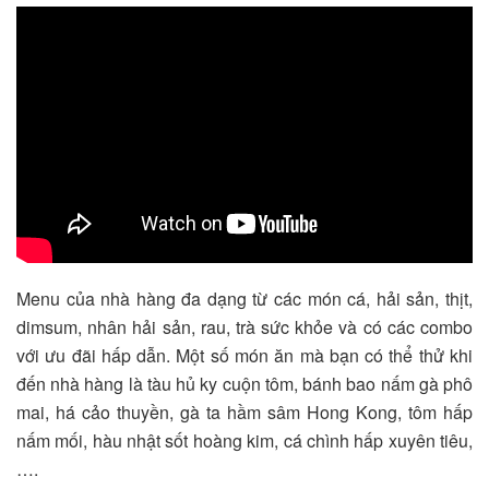
Menu của nhà hàng đa dạng từ các món cá, hải sản, thịt,
dimsum, nhân hải sản, rau, trà sức khỏe và có các combo
với ưu đãi hấp dẫn. Một số món ăn mà bạn có thể thử khi
đến nhà hàng là tàu hủ ky cuộn tôm, bánh bao nấm gà phô
mai, há cảo thuyền, gà ta hầm sâm Hong Kong, tôm hấp
nấm mối, hàu nhật sốt hoàng kim, cá chình hấp xuyên tiêu,
….