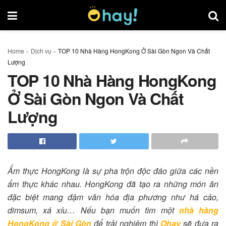
Home
»
Dịch vụ
»
TOP 10 Nhà Hàng HongKong Ở Sài Gòn Ngon Và Chất
Lượng
TOP 10 Nhà Hàng HongKong
Ở Sài Gòn Ngon Và Chất
Lượng
Ẩm thực HongKong là sự pha trộn độc đáo giữa các nền
ẩm thực khác nhau. HongKong đã tạo ra những món ăn
đặc biệt mang đậm văn hóa địa phương như há cảo,
dimsum, xá xíu… Nếu bạn muốn tìm một
nhà hàng
HongKong ở Sài Gòn
để trải nghiệm thì
Ohay
sẽ đưa ra