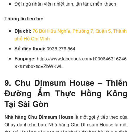
Đội ngũ nhân viên nhiệt tình, tận tâm, mến khách
Thông tin liên hệ:
Địa chỉ:
76 Bùi Hữu Nghĩa, Phường 7, Quận 5, Thành
phố Hồ Chí Minh
Số điện thoại:
0938 276 864
Fanpage:
https://www.facebook.com/1000646316246
87&mibextid=ZbWKwL
9. Chu Dimsum House – Thiên
Đường Ẩm Thực Hồng Kông
Tại Sài Gòn
Nhà hàng Chu Dimsum House
là một gợi ý tiếp theo của
Ohay dành cho bạn. Nhà hàng Chu Dimsum House là một