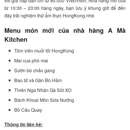
với giá hấp dẫn chỉ từ 90.000 VNĐ/món. Nhà hàng mở cửa
từ 10:30 – 23:00 hàng ngày, bạn lưu ý khung giờ để đến
đây trải nghiệm thử ẩm thực HongKong nhé.
Menu món mới của nhà hàng A Mà
Kitchen
Tôm viên muối tỏi HongKong
Mai cua phô mai
Sườn bò chảo gang
Bao tử và Gân Bò Hầm
Thiên Nga Nhân Gà Sốt XO
Bánh Khoai Môn Sữa Nướng
Bồ Câu Quay
Thông tin liên hệ: