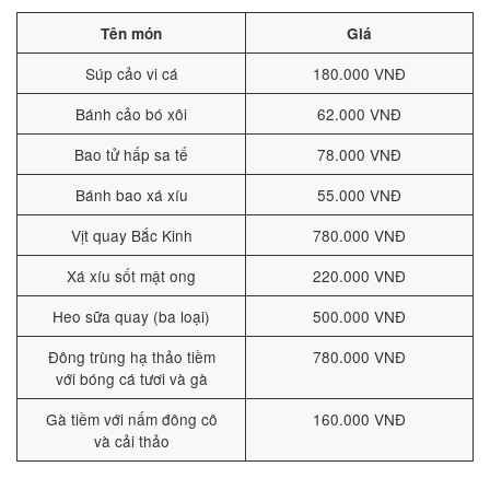
Tên món
Giá
Súp cảo vi cá
180.000 VNĐ
Bánh cảo bó xôi
62.000 VNĐ
Bao tử hấp sa tế
78.000 VNĐ
Bánh bao xá xíu
55.000 VNĐ
Vịt quay Bắc Kinh
780.000 VNĐ
Xá xíu sốt mật ong
220.000 VNĐ
Heo sữa quay (ba loại)
500.000 VNĐ
Đông trùng hạ thảo tiềm
780.000 VNĐ
với bóng cá tươi và gà
Gà tiềm với nấm đông cô
160.000 VNĐ
và cải thảo