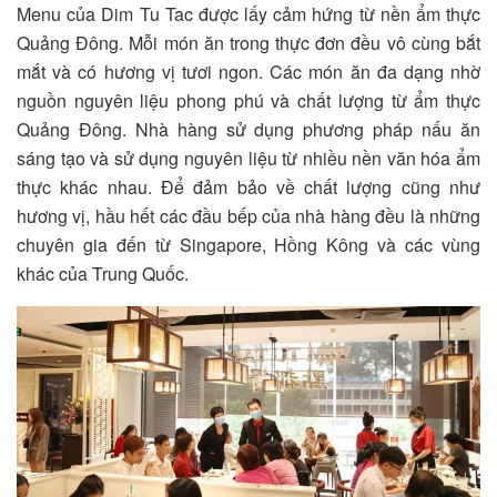
Menu của Dim Tu Tac được lấy cảm hứng từ nền ẩm thực
Quảng Đông. Mỗi món ăn trong thực đơn đều vô cùng bắt
mắt và có hương vị tươi ngon. Các món ăn đa dạng nhờ
nguồn nguyên liệu phong phú và chất lượng từ ẩm thực
Quảng Đông. Nhà hàng sử dụng phương pháp nấu ăn
sáng tạo và sử dụng nguyên liệu từ nhiều nền văn hóa ẩm
thực khác nhau. Để đảm bảo về chất lượng cũng như
hương vị, hầu hết các đầu bếp của nhà hàng đều là những
chuyên gia đến từ Singapore, Hồng Kông và các vùng
khác của Trung Quốc.