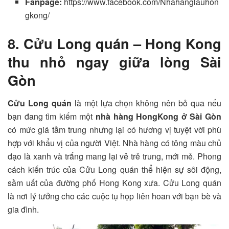
Fanpage:
https://www.facebook.com/Nhahanglauhon
gkong/
8. Cửu Long quán – Hong Kong
thu nhỏ ngay giữa lòng Sài
Gòn
Cửu Long quán
là một lựa chọn không nên bỏ qua nếu
bạn đang tìm kiếm một
nhà hàng HongKong ở Sài Gòn
có mức giá tầm trung nhưng lại có hương vị tuyệt vời phù
hợp với khẩu vị của người Việt. Nhà hàng có tông màu chủ
đạo là xanh và trắng mang lại vẻ trẻ trung, mới mẻ. Phong
cách kiến trúc của Cửu Long quán thể hiện sự sôi động,
sầm uất của đường phố Hong Kong xưa. Cửu Long quán
là nơi lý tưởng cho các cuộc tụ họp liên hoan với bạn bè và
gia đình.