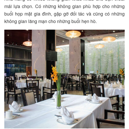
mái lựa chọn. Có những không gian phù hợp cho những
buổi họp mặt gia đình, gặp gỡ đối tác và cũng có những
không gian lãng mạn cho những buổi hẹn hò.