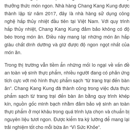
thưởng thức món ngon. Nhà hàng Chang Kang Kung được
thành lập từ năm 2017, đây là nhà hàng sử dụng công
nghệ hấp thủy nhiệt đầu tiên tại Việt Nam. Với quy trình
hấp thủy nhiệt, Chang Kang Kung đảm bảo không có độ
béo trong món ăn. Điều này mang lại những món ăn hấp
giàu chất dinh dưỡng và giữ được độ ngon ngọt nhất của
món ăn.
Trong thị trường vẫn tiềm ẩn những mối lo ngại về vấn đề
an toàn vệ sinh thực phẩm, nhiều người đang có phản ứng
tích cực với mô hình thực phẩm sạch “từ trang trại đến bàn
ăn”. Chang Kang Kung đã thành công trong việc đưa thực
phẩm sạch từ trang trại đến bàn ăn bằng quy trình khép
kín, nguồn gốc minh bạch nhằm đảm bảo vệ sinh an toàn
thực phẩm ở mọi khâu trong quá trình lựa chọn và chuẩn bị
nguyên liệu tươi ngon. Được kiểm tra kỹ lưỡng để mang lại
trải nghiệm tốt cho mỗi bữa ăn “Vì Sức Khỏe”.