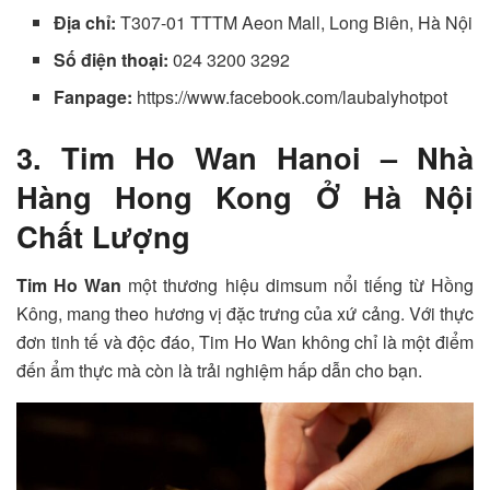
Địa chỉ:
T307-01 TTTM Aeon Mall, Long Biên, Hà Nội
Số điện thoại:
024 3200 3292
Fanpage:
https://www.facebook.com/laubalyhotpot
3. Tim Ho Wan Hanoi – Nhà
Hàng Hong Kong Ở Hà Nội
Chất Lượng
Tim Ho Wan
một thương hiệu dimsum nổi tiếng từ Hồng
Kông, mang theo hương vị đặc trưng của xứ cảng. Với thực
đơn tinh tế và độc đáo, Tim Ho Wan không chỉ là một điểm
đến ẩm thực mà còn là trải nghiệm hấp dẫn cho bạn.