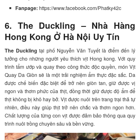
Fanpage:
https://www.facebook.com/Phatky42c
6. The Duckling – Nhà Hàng
Hong Kong Ở Hà Nội Uy Tín
The Duckling
tại phố Nguyễn Văn Tuyết là điểm đến lý
tưởng cho những người yêu thích vịt Hong kong. Với quy
trình tẩm ướp và quay theo công thức độc quyền, món Vịt
Quay Da Giòn sẽ là một trải nghiệm ẩm thực đặc sắc. Da
được chế biến đặc biệt để trở nên giòn tan, giữ được vị
ngon và thơm phức của thịt, đồng thời giữ được độ ẩm để
thịt không bị khô hay bở. Vịt được nuôi trên trang trại thả tự
nhiên, điều này giúp thịt trở nên chắc và thơm ngon hơn.
Chất lượng của từng con vịt được đảm bảo thông qua quy
trình nuôi trồng chuyên sâu và bền vững.