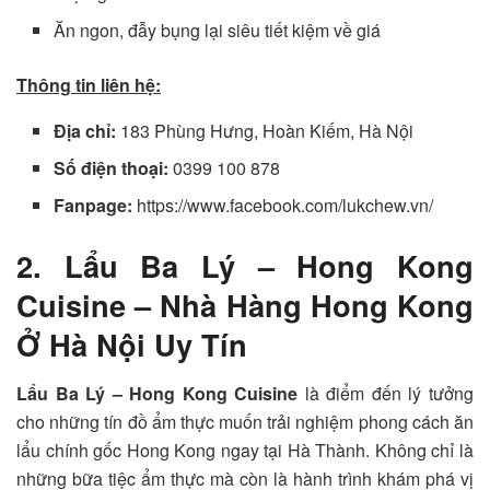
Ăn ngon, đẫy bụng lại siêu tiết kiệm về giá
Thông tin liên hệ:
Địa chỉ:
183 Phùng Hưng, Hoàn Kiếm, Hà Nội
Số điện thoại:
0399 100 878
Fanpage:
https://www.facebook.com/lukchew.vn/
2. Lẩu Ba Lý – Hong Kong
Cuisine – Nhà Hàng Hong Kong
Ở Hà Nội Uy Tín
Lẩu Ba Lý – Hong Kong Cuisine
là điểm đến lý tưởng
cho những tín đồ ẩm thực muốn trải nghiệm phong cách ăn
lẩu chính gốc Hong Kong ngay tại Hà Thành. Không chỉ là
những bữa tiệc ẩm thực mà còn là hành trình khám phá vị