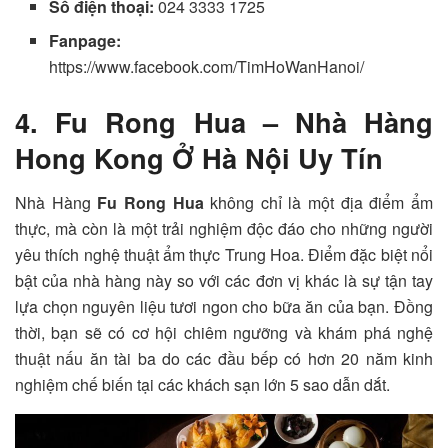
Số điện thoại:
024 3333 1725
Fanpage:
https://www.facebook.com/TimHoWanHanoi/
4. Fu Rong Hua – Nhà Hàng
Hong Kong Ở Hà Nội Uy Tín
Nhà Hàng
Fu Rong Hua
không chỉ là một địa điểm ẩm
thực, mà còn là một trải nghiệm độc đáo cho những người
yêu thích nghệ thuật ẩm thực Trung Hoa. Điểm đặc biệt nổi
bật của nhà hàng này so với các đơn vị khác là sự tận tay
lựa chọn nguyên liệu tươi ngon cho bữa ăn của bạn. Đồng
thời, bạn sẽ có cơ hội chiêm ngưỡng và khám phá nghệ
thuật nấu ăn tài ba do các đầu bếp có hơn 20 năm kinh
nghiệm chế biến tại các khách sạn lớn 5 sao dẫn dắt.