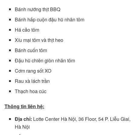
Bánh nướng thịt BBQ
Bánh hấp cuộn đậu hũ nhân tôm
Há cảo tôm
Xíu mại tôm và thịt heo
Bánh cuốn tôm
Đậu hũ chiên giòn nhân tôm
Cơm rang sốt XO
Rau xà lách trần
Thạch hoa cúc
Thông tin liên hệ:
Địa chỉ:
Lotte Center Hà Nội, 36 Floor, 54 P. Liễu Giai,
Hà Nội