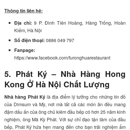
Thông tin liên hệ:
Địa chỉ:
9 P. Đinh Tiên Hoàng, Hàng Trống, Hoàn
Kiếm, Hà Nội
Số điện thoại:
0886 049 797
Fanpage:
https://www.facebook.com/furonghuarestaurant
5. Phát Ký – Nhà Hàng Hong
Kong Ở Hà Nội Chất Lượng
Nhà hàng Phát Ký
là địa điểm lý tưởng cho những tín đồ
của Dimsum và Mỳ, nơi mà tất cả các món ăn đều mang
đậm dấu ấn của ông chủ kiêm đầu bếp có hơn 25 năm kinh
nghiệm, ông Mã Kỳ Phát. Với sự chỉ đạo tận tâm của đầu
bếp, Phát Ký hứa hẹn mang đến cho bạn trải nghiệm ẩm