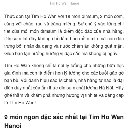
Tim Ho Wan Hanoi
Thực đơn tại Tim Ho Wan với 18 món dimsum, 3 món cơm,
cùng với cháo, rau và tráng miệng. Sự chú ý vào từng chi
tiết của mỗi món dimsum là điểm độc đáo của nhà hàng.
Dimsum tại đây không chỉ đảm bảo mềm mịn mà còn đặc
trưng bởi nhân đa dạng và nước chấm ăn không quá mặn.
Giúp bạn tận hưởng hương vị đặc sắc mà không bị ngấy.
Tim Ho Wan không chỉ là nơi lý tưởng cho những bữa tiệc
gia đình mà còn là điểm hẹn lý tưởng cho các buổi gặp gỡ
bạn bè. Với danh hiệu sao Michelin, nhà hàng tự hào là đại
diện duy nhất của ẩm thực dimsum chất lượng Hà Nội. Hãy
ghé thăm và khám phá những hương vị tinh tế và đẳng cấp
từ Tim Ho Wan!
9 món ngon đặc sắc nhất tại Tim Ho Wan
Hanoi