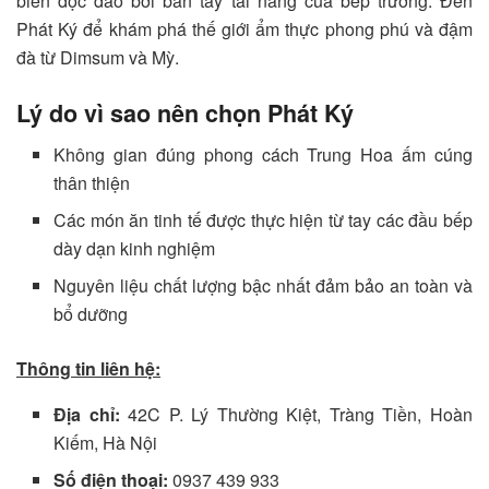
biến độc đáo bởi bàn tay tài năng của bếp trưởng. Đến
Phát Ký để khám phá thế giới ẩm thực phong phú và đậm
đà từ Dimsum và Mỳ.
Lý do vì sao nên chọn Phát Ký
Không gian đúng phong cách Trung Hoa ấm cúng
thân thiện
Các món ăn tinh tế được thực hiện từ tay các đầu bếp
dày dạn kinh nghiệm
Nguyên liệu chất lượng bậc nhất đảm bảo an toàn và
bổ dưỡng
Thông tin liên hệ:
Địa chỉ:
42C P. Lý Thường Kiệt, Tràng Tiền, Hoàn
Kiếm, Hà Nội
Số điện thoại:
0937 439 933