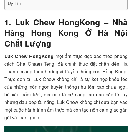
Uy Tín
1. Luk Chew HongKong – Nhà
Hàng Hong Kong Ở Hà Nội
Chất Lượng
Luk Chew HongKong
một ẩm thực độc đáo theo phong
cách Cha Chaan Teng, đã chính thức đặt chân đến Hà
Thành, mang theo hương vị truyền thống của Hồng Kông.
Thực đơn tại Luk Chew không chỉ là sự kết hợp khéo léo
của những món ngon truyền thống như tôm xào chua ngọt,
bò xào nấm tươi, mà còn là sự sáng tạo đặc sắc từ tay
những đầu bếp tài năng. Luk Chew không chỉ đưa bạn vào
một cuộc hành trình ẩm thực mà còn tạo nên cảm giác gần
gũi và thân quen.