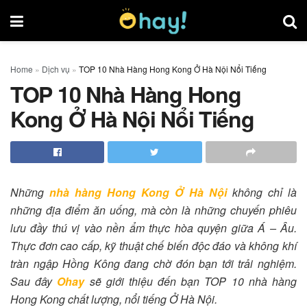
Home
»
Dịch vụ
»
TOP 10 Nhà Hàng Hong Kong Ở Hà Nội Nổi Tiếng
TOP 10 Nhà Hàng Hong
Kong Ở Hà Nội Nổi Tiếng
Những
nhà hàng Hong Kong Ở Hà Nội
không chỉ là
những địa điểm ăn uống, mà còn là những chuyến phiêu
lưu đầy thú vị vào nền ẩm thực hòa quyện giữa Á – Âu.
Thực đơn cao cấp, kỹ thuật chế biến độc đáo và không khí
tràn ngập Hồng Kông đang chờ đón bạn tới trải nghiệm.
Sau đây
Ohay
sẽ giới thiệu đến bạn TOP 10 nhà hàng
Hong Kong chất lượng, nổi tiếng Ở Hà Nội.