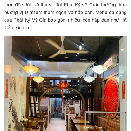
thực độc đáo và thú vị.
Tại Phát Ký sẽ được thưởng thức
hương vị Dimsum thơm ngon và hấp dẫn. Menu đa dạng
của Phát Ký Mỳ Gia bao gồm nhiều món hấp dẫn như Há
Cảo, xíu mại…