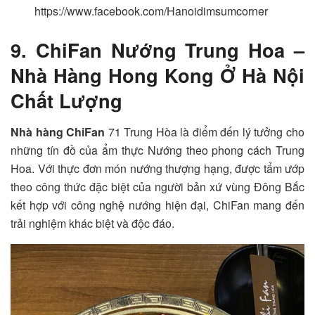
https://www.facebook.com/Hanoidimsumcorner
9. ChiFan Nướng Trung Hoa –
Nhà Hàng Hong Kong Ở Hà Nội
Chất Lượng
Nhà hàng ChiFan
71 Trung Hòa là điểm đến lý tưởng cho
những tín đồ của ẩm thực Nướng theo phong cách Trung
Hoa. Với thực đơn món nướng thượng hạng, được tẩm ướp
theo công thức đặc biệt của người bản xứ vùng Đông Bắc
kết hợp với công nghệ nướng hiện đại, ChiFan mang đến
trải nghiệm khác biệt và độc đáo.