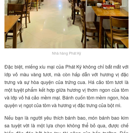
Nhà hàng Phát Ký
Đặc biệt, miếng xíu mại của Phát Ký không chỉ bắt mắt với
lớp vỏ màu vàng tươi, mà còn hấp dẫn với hương vị đặc
trưng và sự hòa quyện của trứng cua. Há cảo tôm tươi là
một tuyệt phẩm kết hợp giữa hương vị thơm ngon của tôm
và lớp vỏ há cảo mềm mại. Bánh cuốn tôm mềm ngon, hòa
quyện vị ngọt của tôm và hương vị đặc trưng của bột mì.
Nếu bạn là người yêu thích bánh bao, món bánh bao kim
sa tuyệt vời là một lựa chọn không thể bỏ qua, được chế