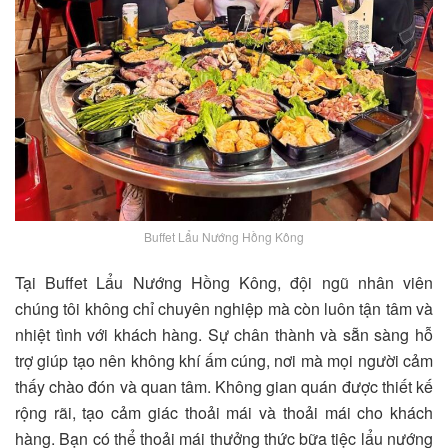
Buffet Lẩu Nướng Hồng Kông
Tại Buffet Lẩu Nướng Hồng Kông, đội ngũ nhân viên
chúng tôi không chỉ chuyên nghiệp mà còn luôn tận tâm và
nhiệt tình với khách hàng. Sự chân thành và sẵn sàng hỗ
trợ giúp tạo nên không khí ấm cúng, nơi mà mọi người cảm
thấy chào đón và quan tâm. Không gian quán được thiết kế
rộng rãi, tạo cảm giác thoải mái và thoải mái cho khách
hàng. Bạn có thể thoải mái thưởng thức bữa tiệc lẩu nướng