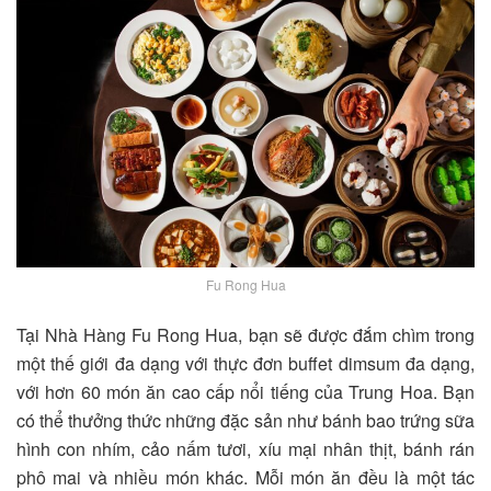
Fu Rong Hua
Tại Nhà Hàng Fu Rong Hua, bạn sẽ được đắm chìm trong
một thế giới đa dạng với thực đơn buffet dimsum đa dạng,
với hơn 60 món ăn cao cấp nổi tiếng của Trung Hoa. Bạn
có thể thưởng thức những đặc sản như bánh bao trứng sữa
hình con nhím, cảo nấm tươi, xíu mại nhân thịt, bánh rán
phô mai và nhiều món khác. Mỗi món ăn đều là một tác