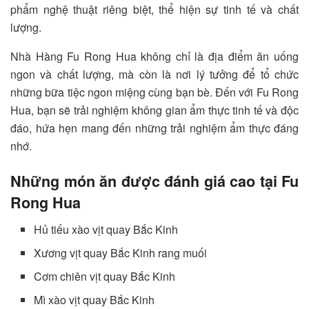
phẩm nghệ thuật riêng biệt, thể hiện sự tinh tế và chất
lượng.
Nhà Hàng Fu Rong Hua không chỉ là địa điểm ăn uống
ngon và chất lượng, mà còn là nơi lý tưởng để tổ chức
những bữa tiệc ngon miệng cùng bạn bè. Đến với Fu Rong
Hua, bạn sẽ trải nghiệm không gian ẩm thực tinh tế và độc
đáo, hứa hẹn mang đến những trải nghiệm ẩm thực đáng
nhớ.
Những món ăn được đánh giá cao tại Fu
Rong Hua
Hủ tiếu xào vịt quay Bắc Kinh
Xương vịt quay Bắc Kinh rang muối
Cơm chiên vịt quay Bắc Kinh
Mì xào vịt quay Bắc Kinh