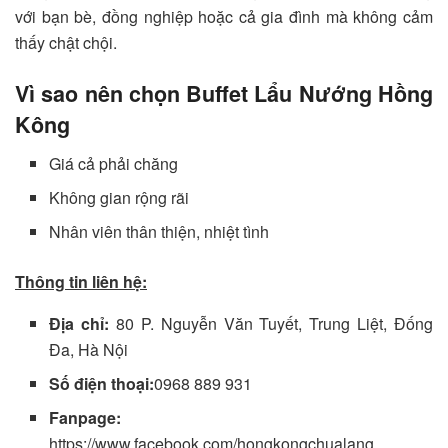
với bạn bè, đồng nghiệp hoặc cả gia đình mà không cảm
thấy chật chội.
Vì sao nên chọn Buffet Lẩu Nướng Hồng
Kông
Giá cả phải chăng
Không gian rộng rãi
Nhân viên thân thiện, nhiệt tình
Thông tin liên hệ:
Địa chỉ:
80 P. Nguyễn Văn Tuyết, Trung Liệt, Đống
Đa, Hà Nội
Số điện thoại:
0968 889 931
Fanpage:
https://www.facebook.com/hongkongchualang