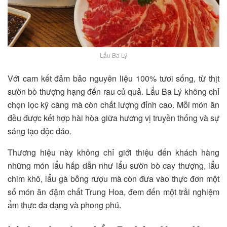
Lẩu Ba Lý
Với cam kết đảm bảo nguyên liệu 100% tươi sống, từ thịt
sườn bò thượng hạng đến rau củ quả. Lẩu Ba Lý không chỉ
chọn lọc kỹ càng mà còn chất lượng đỉnh cao. Mỗi món ăn
đều được kết hợp hài hòa giữa hương vị truyền thống và sự
sáng tạo độc đáo.
Thương hiệu này không chỉ giới thiệu đến khách hàng
những món lẩu hấp dẫn như lẩu sườn bò cay thượng, lẩu
chim khô, lẩu gà bỗng rượu mà còn đưa vào thực đơn một
số món ăn đậm chất Trung Hoa, đem đến một trải nghiệm
ẩm thực đa dạng và phong phú.