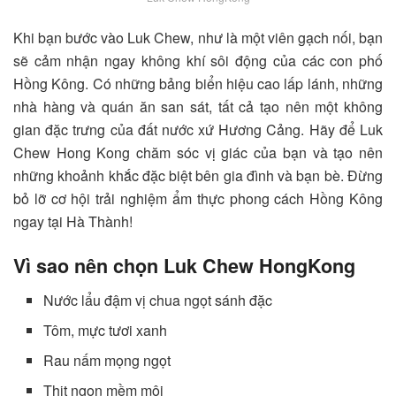
Khi bạn bước vào Luk Chew, như là một viên gạch nối, bạn
sẽ cảm nhận ngay không khí sôi động của các con phố
Hồng Kông. Có những bảng biển hiệu cao lấp lánh, những
nhà hàng và quán ăn san sát, tất cả tạo nên một không
gian đặc trưng của đất nước xứ Hương Cảng.
Hãy để Luk
Chew Hong Kong chăm sóc vị giác của bạn và tạo nên
những khoảnh khắc đặc biệt bên gia đình và bạn bè. Đừng
bỏ lỡ cơ hội trải nghiệm ẩm thực phong cách Hồng Kông
ngay tại Hà Thành!
Vì sao nên chọn Luk Chew HongKong
Nước lẩu đậm vị chua ngọt sánh đặc
Tôm, mực tươi xanh
Rau nấm mọng ngọt
Thịt ngon mềm môi