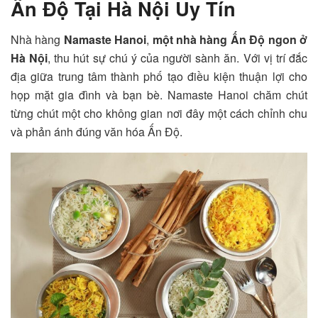
Ấn Độ Tại Hà Nội Uy Tín
Nhà hàng
Namaste Hanoi
,
một nhà hàng Ấn Độ ngon ở
Hà Nội
, thu hút sự chú ý của người sành ăn. Với vị trí đắc
địa giữa trung tâm thành phố tạo điều kiện thuận lợi cho
họp mặt gia đình và bạn bè. Namaste Hanoi chăm chút
từng chút một cho không gian nơi đây một cách chỉnh chu
và phản ánh đúng văn hóa Ấn Độ.