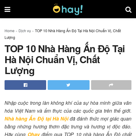
Home
»
Dịch vụ
»
TOP 10 Nhà Hàng Ấn Độ Tại Hà Nội Chuẩn Vị, Chất
Lượng
TOP 10 Nhà Hàng Ấn Độ Tại
Hà Nội Chuẩn Vị, Chất
Lượng
Nhập cuộc trong làn không khí của sự hòa mình giữa văn
hóa Việt Nam và ẩm thực của các quốc gia trên thế giới.
Nhà hàng Ấn Độ tại Hà Nội
đã đánh thức mọi giác quan
bằng những hương thơm đặc trưng và hương vị độc đáo.
Hãy cùng
Ohay
điểm qua TOP 10 nhà hàng Ấn Độ chất