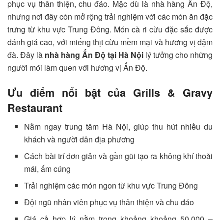
phục vụ thân thiện, chu đáo. Mặc dù là nhà hàng Ấn Độ,
nhưng nơi đây còn mở rộng trải nghiệm với các món ăn đặc
trưng từ khu vực Trung Đông. Món cà ri cừu đặc sắc được
đánh giá cao, với miếng thịt cừu mềm mại và hương vị đậm
đà. Đây là
nhà hàng Ấn Độ tại Hà Nội
lý tưởng cho những
người mới làm quen với hương vị Ấn Độ.
Ưu điểm nổi bật của Grills & Gravy
Restaurant
Nằm ngay trung tâm Hà Nội, giúp thu hút nhiều du
khách và người dân địa phương
Cách bài trí đơn giản và gần gũi tạo ra không khí thoải
mái, ấm cúng
Trải nghiệm các món ngon từ khu vực Trung Đông
Đội ngũ nhân viên phục vụ thân thiện và chu đáo
Giá cả hợp lý nằm trong khoảng khoảng 50.000 –