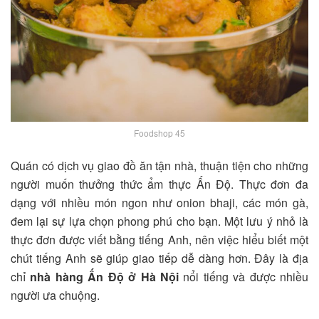
Foodshop 45
Quán có dịch vụ giao đồ ăn tận nhà, thuận tiện cho những
người muốn thưởng thức ẩm thực Ấn Độ. Thực đơn đa
dạng với nhiều món ngon như onion bhaji, các món gà,
đem lại sự lựa chọn phong phú cho bạn. Một lưu ý nhỏ là
thực đơn được viết bằng tiếng Anh, nên việc hiểu biết một
chút tiếng Anh sẽ giúp giao tiếp dễ dàng hơn. Đây là địa
chỉ
nhà hàng Ấn Độ ở Hà Nội
nổi tiếng và được nhiều
người ưa chuộng.