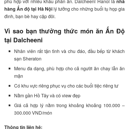
phù hợp với nhiều khẩu phần ăn. Dalcheeni Hanoi là
nhà
hàng Ấn độ tại Hà Nội
lý tưởng cho những buổi tụ họp gia
đình, bạn bè hay cặp đôi.
Vì sao bạn thưởng thức món ăn Ấn Độ
tại Dalcheeni
Nhân viên rất tận tình và chu đáo, đầu bếp từ khách
sạn Sheraton
Menu đa dạng, phù hợp cho cả người ăn chay lẫn ăn
mặn
Có khu vực riêng phục vụ cho các buổi tiệc riêng tư
Nằm gần Hồ Tây và có view đẹp
Giá cả hợp lý nằm trong khoảng khoảng 100.000 –
300.000 VND/món
Thông tin liên hệ: