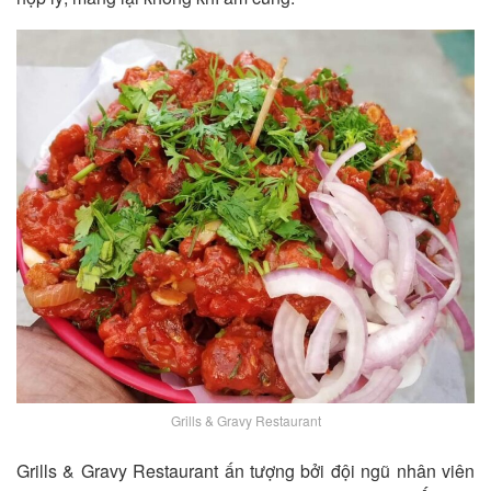
Grills & Gravy Restaurant
Grills & Gravy Restaurant ấn tượng bởi đội ngũ nhân viên