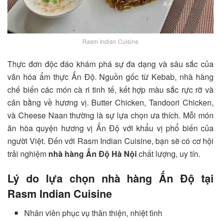
Rasm Indian Cuisine
Thực đơn độc đáo khám phá sự đa dạng và sâu sắc của
văn hóa ẩm thực Ấn Độ. Nguồn gốc từ Kebab, nhà hàng
chế biến các món cà ri tinh tế, kết hợp màu sắc rực rỡ và
cân bằng về hương vị. Butter Chicken, Tandoori Chicken,
và Cheese Naan thường là sự lựa chọn ưa thích. Mỗi món
ăn hòa quyện hương vị Ấn Độ với khẩu vị phổ biến của
người Việt. Đến với Rasm Indian Cuisine, bạn sẽ có cơ hội
trải nghiệm
nhà hàng Ấn Độ Hà Nội
chất lượng, uy tín.
Lý do lựa chọn nhà hàng Ấn Độ tại
Rasm Indian Cuisine
Nhân viên phục vụ thân thiện, nhiệt tình