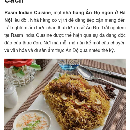
Rasm Indian Cuisine
, một
nhà hàng Ấn Độ ngon ở Hà
Nội
lâu đời. Nhà hàng có vị trí dễ dàng tiếp cận mang đến
trải nghiệm ẩm thực chân thực từ xứ sở Ấn Độ. Trải nghiệm
tại Rasm India Cuisine được thể hiện qua sự đa dạng độc
đáo của thực đơn. Nơi mà mỗi món ăn kể một câu chuyện
về văn hóa và di sản ẩm thực Ấn Độ qua nhiều thế kỷ.