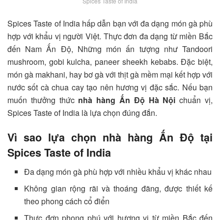
Spices Taste of India
Spices Taste of India hấp dẫn bạn với đa dạng món gà phù
hợp với khẩu vị người Việt. Thực đơn đa dạng từ miền Bắc
đến Nam Ấn Độ, Những món ấn tượng như Tandoori
mushroom, gobi kulcha, paneer sheekh kebabs. Đặc biệt,
món gà makhani, hay bơ gà với thịt gà mềm mại kết hợp với
nước sốt cà chua cay tạo nên hương vị đặc sắc. Nếu bạn
muốn thưởng thức
nhà hàng Ấn Độ Hà Nội
chuẩn vị,
Spices Taste of India là lựa chọn đúng đắn.
Vì sao lựa chọn nhà hàng Ấn Độ tại
Spices Taste of India
Đa dạng món gà phù hợp với nhiều khẩu vị khác nhau
Không gian rộng rãi và thoáng đãng, được thiết kế
theo phong cách cổ điển
Thực đơn phong phú với hương vị từ miền Bắc đến