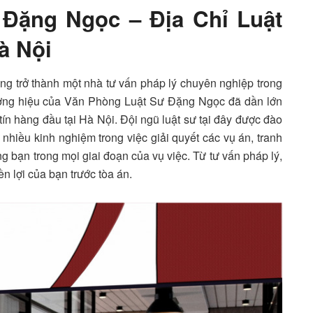
 Đặng Ngọc – Địa Chỉ Luật
à Nội
ưởng trở thành một nhà tư vấn pháp lý chuyên nghiệp trong
hương hiệu của Văn Phòng Luật Sư Đặng Ngọc đã dần lớn
tín hàng đầu tại Hà Nội. Đội ngũ luật sư tại đây được đào
 nhiều kinh nghiệm trong việc giải quyết các vụ án, tranh
g bạn trong mọi giai đoạn của vụ việc. Từ tư vấn pháp lý,
n lợi của bạn trước tòa án.