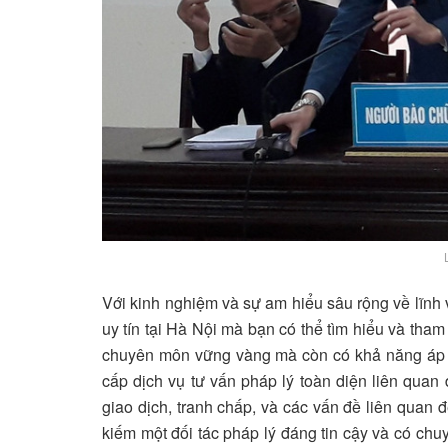
Với kinh nghiệm và sự am hiểu sâu rộng về lĩnh 
uy tín tại Hà Nội mà bạn có thể tìm hiểu và tham
chuyên môn vững vàng mà còn có khả năng áp dụ
cấp dịch vụ tư vấn pháp lý toàn diện liên quan
giao dịch, tranh chấp, và các vấn đề liên quan
kiếm một đối tác pháp lý đáng tin cậy và có chu