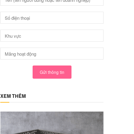
Gửi thông tin
XEM THÊM