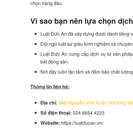
chọn hàng đầu.
Vì sao bạn nên lựa chọn dịc
Luật Đức An đã xây dựng được danh tiếng vữ
Đội ngũ luật sư giàu kinh nghiệm và chuyên
Luật Đức An cung cấp dịch vụ tư vấn pháp 
bất động sản.
Nơi đây luôn tận tâm và đảm bảo chất lượng
Thông tin liên hệ:
Địa chỉ:
64B Nguyễn Viết Xuân, Khương Ma
Số điện thoại:
024 6654 4233
Website:
https://luatducan.vn/