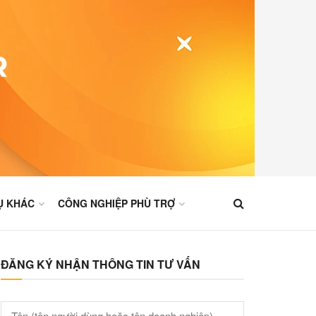
Ụ KHÁC
CÔNG NGHIỆP PHÙ TRỢ
ĐĂNG KÝ NHẬN THÔNG TIN TƯ VẤN