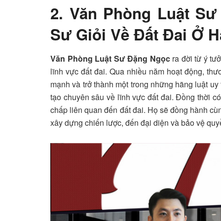
2. Văn Phòng Luật Sư
Sư Giỏi Về Đất Đai Ở H
Văn Phòng Luật Sư Đặng Ngọc
ra đời từ ý t
lĩnh vực đất đai. Qua nhiều năm hoạt động, t
mạnh và trở thành một trong những hãng luật uy 
tạo chuyên sâu về lĩnh vực đất đai. Đồng thời có
chấp liên quan đến đất đai. Họ sẽ đồng hành cùn
xây dựng chiến lược, đến đại diện và bảo vệ quyề