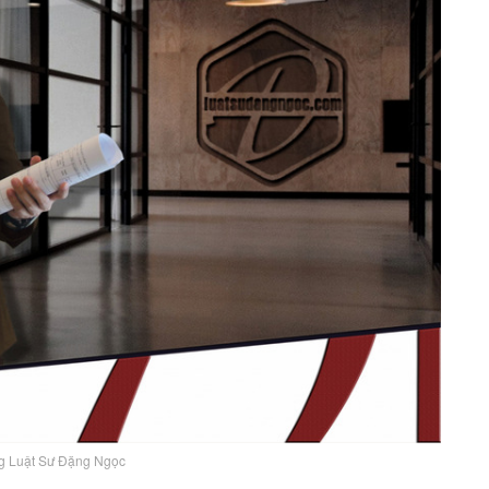
g Luật Sư Đặng Ngọc