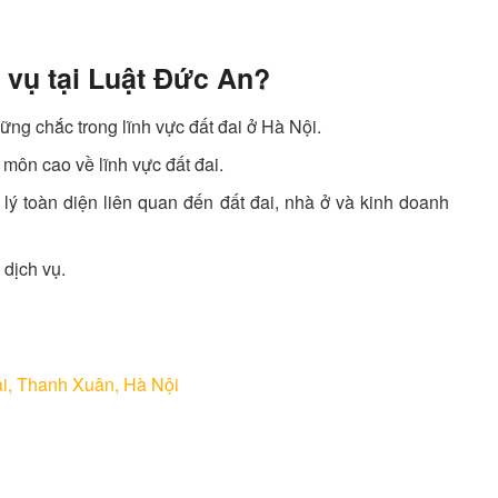
h vụ tại Luật Đức An?
ng chắc trong lĩnh vực đất đai ở Hà Nội.
 môn cao về lĩnh vực đất đai.
lý toàn diện liên quan đến đất đai, nhà ở và kinh doanh
 dịch vụ.
i, Thanh Xuân, Hà Nội