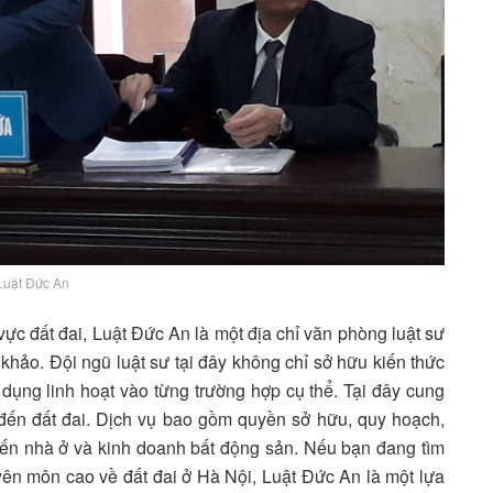
Luật Đức An
vực đất đai, Luật Đức An là một địa chỉ văn phòng luật sư
 khảo. Đội ngũ luật sư tại đây không chỉ sở hữu kiến thức
ng linh hoạt vào từng trường hợp cụ thể. Tại đây cung
 đến đất đai. Dịch vụ bao gồm quyền sở hữu, quy hoạch,
 đến nhà ở và kinh doanh bất động sản. Nếu bạn đang tìm
yên môn cao về đất đai ở Hà Nội, Luật Đức An là một lựa