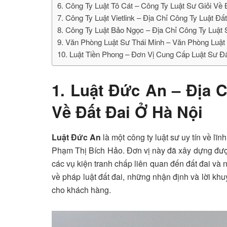
6. Công Ty Luật Tô Cát – Công Ty Luật Sư Giỏi Về 
7. Công Ty Luật Vietlink – Địa Chỉ Công Ty Luật Đất
8. Công Ty Luật Bảo Ngọc – Địa Chỉ Công Ty Luật 
9. Văn Phòng Luật Sư Thái Minh – Văn Phòng Luật
10. Luật Tiền Phong – Đơn Vị Cung Cấp Luật Sư Đấ
1. Luật Đức An – Địa 
Về Đất Đai Ở Hà Nội
Luật Đức An
là một công ty luật sư uy tín về lĩ
Phạm Thị Bích Hảo. Đơn vị này đã xây dựng được
các vụ kiện tranh chấp liên quan đến đất đai và
về pháp luật đất đai, những nhận định và lời khu
cho khách hàng.