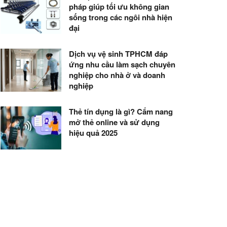
pháp giúp tối ưu không gian
sống trong các ngôi nhà hiện
đại
Dịch vụ vệ sinh TPHCM đáp
ứng nhu cầu làm sạch chuyên
nghiệp cho nhà ở và doanh
nghiệp
Thẻ tín dụng là gì? Cẩm nang
mở thẻ online và sử dụng
hiệu quả 2025