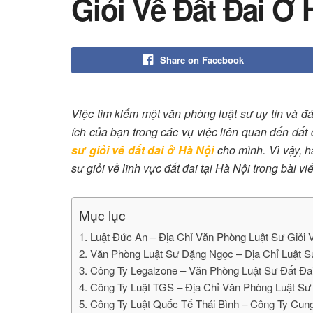
Giỏi Về Đất Đai Ở 
Share on Facebook
Việc tìm kiếm một văn phòng luật sư uy tín và đá
ích của bạn trong các vụ việc liên quan đến đất
sư giỏi về đất đai ở Hà Nội
cho mình. Vì vậy, 
sư giỏi về lĩnh vực đất đai tại Hà Nội trong bài v
Mục lục
1. Luật Đức An – Địa Chỉ Văn Phòng Luật Sư Giỏi 
2. Văn Phòng Luật Sư Đặng Ngọc – Địa Chỉ Luật S
3. Công Ty Legalzone – Văn Phòng Luật Sư Đất Đa
4. Công Ty Luật TGS – Địa Chỉ Văn Phòng Luật Sư
5. Công Ty Luật Quốc Tế Thái Bình – Công Ty Cun