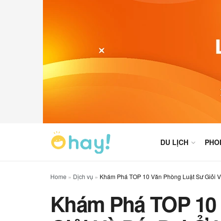
DU LỊCH
PHO
Home
»
Dịch vụ
»
Khám Phá TOP 10 Văn Phòng Luật Sư Giỏi V
Khám Phá TOP 10 