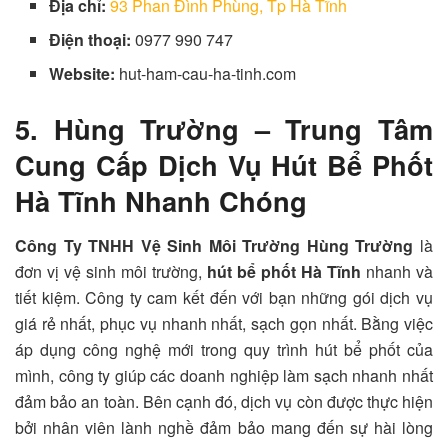
Địa chỉ:
93 Phan Đình Phùng, Tp Hà Tĩnh
Điện thoại:
0977 990 747
Website:
hut-ham-cau-ha-tinh.com
5. Hùng Trường – Trung Tâm
Cung Cấp Dịch Vụ Hút Bể Phốt
Hà Tĩnh Nhanh Chóng
Công Ty TNHH Vệ Sinh Môi Trường Hùng Trường
là
đơn vị vệ sinh môi trường,
hút bể phốt Hà Tĩnh
nhanh và
tiết kiệm. Công ty cam kết đến với bạn những gói dịch vụ
giá rẻ nhất, phục vụ nhanh nhất, sạch gọn nhất.
Bằng việc
áp dụng công nghệ mới trong quy trình hút bể phốt của
mình, công ty giúp các doanh nghiệp làm sạch nhanh nhất
đảm bảo an toàn. Bên cạnh đó, dịch vụ còn được thực hiện
bởi nhân viên lành nghề đảm bảo mang đến sự hài lòng