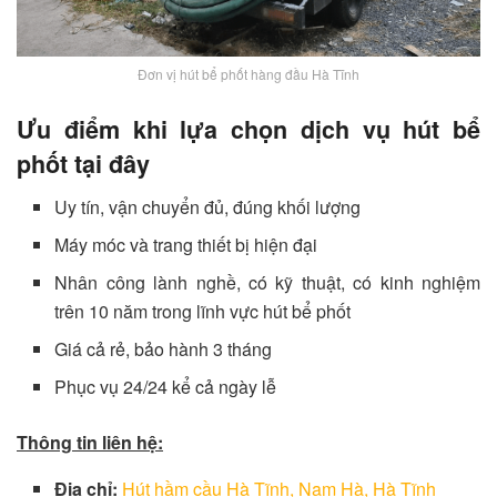
Đơn vị hút bể phốt hàng đầu Hà Tĩnh
Ưu điểm khi lựa chọn dịch vụ hút bể
phốt tại đây
Uy tín, vận chuyển đủ, đúng khối lượng
Máy móc và trang thiết bị hiện đại
Nhân công lành nghề, có kỹ thuật, có kinh nghiệm
trên 10 năm trong lĩnh vực hút bể phốt
Giá cả rẻ, bảo hành 3 tháng
Phục vụ 24/24 kể cả ngày lễ
Thông tin liên hệ:
Địa chỉ:
Hút hầm cầu Hà Tĩnh, Nam Hà, Hà Tĩnh