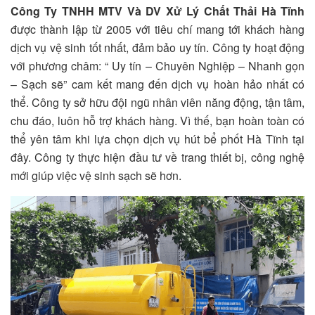
Công Ty TNHH MTV Và DV Xử Lý Chất Thải Hà Tĩnh
được thành lập từ 2005 với tiêu chí mang tới khách hàng
dịch vụ vệ sinh tốt nhất, đảm bảo uy tín. Công ty hoạt động
với phương châm: “ Uy tín – Chuyên Nghiệp – Nhanh gọn
– Sạch sẽ” cam kết mang đến dịch vụ hoàn hảo nhất có
thể.
Công ty sở hữu đội ngũ nhân viên năng động, tận tâm,
chu đáo, luôn hỗ trợ khách hàng. Vì thế, bạn hoàn toàn có
thể yên tâm khi lựa chọn dịch vụ hút bể phốt Hà Tĩnh tại
đây. Công ty thực hiện đầu tư về trang thiết bị, công nghệ
mới giúp việc vệ sinh sạch sẽ hơn.