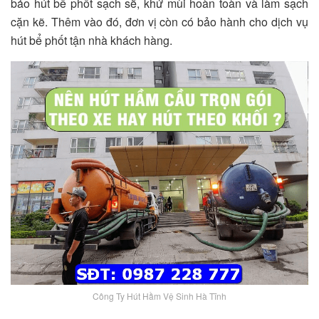
bảo hút bể phốt sạch sẽ, khử mùi hoàn toàn và làm sạch
cặn kẽ. Thêm vào đó, đơn vị còn có bảo hành cho dịch vụ
hút bể phốt tận nhà khách hàng.
Công Ty Hút Hầm Vệ Sinh Hà Tĩnh