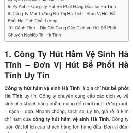
8. Kỳ Anh – Công Ty Hút Bể Phốt Hàng Đầu Tại Hà Tĩnh
9. Công Ty Môi Trường Đô Thị Hà Tĩnh – Đơn Vị Hút Bể
Phốt Hà Tĩnh Chất Lượng
10. Cảnh Tâm – Địa Chỉ Cung Cấp Dịch Vụ Hút Bể Phốt
Chuyên Nghiệp Tại Hà Tĩnh
1. Công Ty Hút Hầm Vệ Sinh Hà
Tĩnh – Đơn Vị Hút Bể Phốt Hà
Tĩnh Uy Tín
Công ty hút hầm vệ sinh Hà Tĩnh
là địa chỉ
hút bể phốt
Hà Tĩnh
uy tín. Công ty chuyên cung cấp các dịch vụ vệ
sinh cho khách hàng nhằm mang đến một môi trường xanh
– sạch – đẹp. Nhanh chóng, sạch sẽ, uy tín, giá rẻ là kim
chỉ nam của
công ty hút hầm vệ sinh Hà Tĩnh
. Công ty
luôn đặt lợi ích của khách hàng lên hàng đầu. Đơn vị đảm