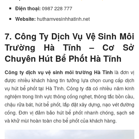
Điện thoại:
0987 228 777
Website:
huthamvesinhhatinh.net
7. Công Ty Dịch Vụ Vệ Sinh Môi
Trường Hà Tĩnh – Cơ Sở
Chuyên Hút Bể Phốt Hà Tĩnh
Công ty dịch vụ vệ sinh môi trường Hà Tĩnh
là đơn vị
được nhiều khách hàng tin tưởng lựa chọn cung cấp dịch
vụ hút bể phốt tại Hà Tĩnh. Công ty đã có nhiều năm kinh
nghiệm trong lĩnh vực thông cống nghẹt, thông tắc bồn cầu,
chậu rửa bát, hút bể phốt, lắp đặt xây dựng, nạo vét đường
cống. Đơn vị đảm bảo hút bể phốt nhanh chóng, sạch sẽ
và khử mùi hoàn toàn cho bể phốt của khách hàng.