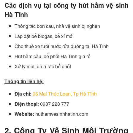
Các dịch vụ tại công ty hút hầm vệ sinh
Hà Tĩnh
Thông tắc bồn cầu, nhà vệ sinh bị nghẽn
Lắp đặt bể biogas, bể xí mới
Cho thuê xe tưới nước rửa đường tại Hà Tĩnh
Hút hầm cầu, bể phốt Hà Tĩnh giá rẻ
Xử lý mùi, ùn ứ rác bể phốt
Thông tin liên hệ:
Địa chỉ:
06 Mai Thúc Loan, Tp Hà Tĩnh
Điện thoại:
0987 228 777
Website:
huthamvesinhhatinh.com
2. Công Ty Vệ Sinh Môi Trường