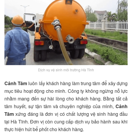
Dịch vụ vệ sinh môi trường Hà Tĩnh
Cảnh Tâm
luôn lấy khách hàng làm trung tâm để xây dựng
mục tiêu hoạt động cho mình. Công ty không ngừng nỗ lực
nhằm mang đến sự hài lòng cho khách hàng. Bằng tất cả
tâm huyết, sự tận tâm và chuyên nghiệp của mình,
Cảnh
Tâm
xứng đáng là đơn vị có chất lượng vệ sinh hàng đầu
tại Hà Tĩnh. Đơn vị còn cung cấp dịch vụ bảo hành sau khi
thực hiện hút bể phốt cho khách hàng.