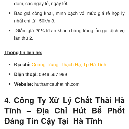
đêm, các ngày lễ, ngày tết.
Báo giá công khai, minh bạch với mức giá rẻ hợp lý
nhất chỉ từ 150k/m3.
Giảm giá 20% tri ân khách hàng trong lần gọi dịch vụ
lần thứ 2.
Thông tin liên hệ:
Địa chỉ:
Quang Trung, Thạch Hạ, Tp Hà Tĩnh
Điện thoại:
0946 557 999
Website:
huthamcauhatinh.com
4. Công Ty Xử Lý Chất Thải Hà
Tĩnh – Địa Chỉ Hút Bể Phốt
Đáng Tin Cậy Tại Hà Tĩnh