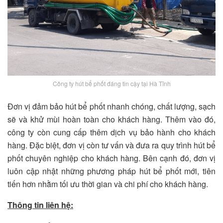
Công ty hút bể phốt đáng tin cậy tại Hà Tĩnh
Đơn vị đảm bảo hút bể phốt nhanh chóng, chất lượng, sạch
sẽ và khử mùi hoàn toàn cho khách hàng. Thêm vào đó,
công ty còn cung cấp thêm dịch vụ bảo hành cho khách
hàng. Đặc biệt, đơn vị còn tư vấn và đưa ra quy trình hút bể
phốt chuyên nghiệp cho khách hàng. Bên cạnh đó, đơn vị
luôn cập nhật những phương pháp hút bể phốt mới, tiên
tiến hơn nhằm tối ưu thời gian và chi phí cho khách hàng.
Thông tin liên hệ: