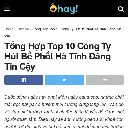
Home
»
Dịch vụ
»
Tổng Hợp Top 10 Công Ty Hút Bể Phốt Hà Tĩnh Đáng Tin
Cậy
Tổng Hợp Top 10 Công Ty
Hút Bể Phốt Hà Tĩnh Đáng
Tin Cậy
Cuộc sống ngày nay phát triển ngày càng cao, những chất
thải độc hại gây ô nhiễm môi trường cũng tăng lên. Vấn đề
vệ sinh môi trường xanh-sạch-đẹp luôn là vấn đề được mọi
người quan tâm. Điều này sẽ ảnh hưởng đến sức khoẻ con
người. Từ đó, dịch vụ hút bể phốt ra đời để giúp môi trường