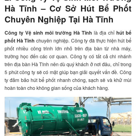
Hà Tĩnh – Cơ Sở Hút Bể Phốt
Chuyên Nghiệp Tại Hà Tĩnh
Công ty Vệ sinh môi trường Hà Tĩnh
là địa chỉ
hút bể
phốt Hà Tĩnh
chuyên nghiệp. Công ty đã thực hiện hút bể
phốt nhiều công trình lớn nhỏ trên địa bàn từ nhà máy,
trường học đến các cơ quan. Công ty có tất cả chi nhánh
trên địa bàn Hà Tĩnh nên dù quý khách ở nơi đâu, chỉ trong
5 phút công ty sẽ có mặt giúp bạn giải quyết vấn đề. Công
ty đảm bảo hút bể phốt nhanh chóng, sạch sẽ và khử mùi
hoàn toàn cho không gian sống của khách hàng.