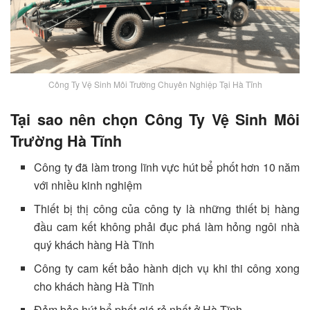
Công Ty Vệ Sinh Môi Trường Chuyên Nghiệp Tại Hà Tĩnh
Tại sao nên chọn Công Ty Vệ Sinh Môi
Trường Hà Tĩnh
Công ty đã làm trong lĩnh vực hút bể phốt hơn 10 năm
với nhiều kinh nghiệm
Thiết bị thị công của công ty là những thiết bị hàng
đầu cam kết không phải đục phá làm hỏng ngôi nhà
quý khách hàng Hà Tĩnh
Công ty cam kết bảo hành dịch vụ khi thi công xong
cho khách hàng Hà Tĩnh
Đảm bảo hút bể phốt giá rẻ nhất ở Hà Tĩnh