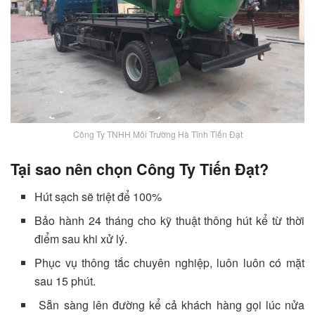
Công Ty TNHH Môi Trường Hà Tĩnh Tiến Đạt
Tại sao nên chọn Công Ty Tiến Đạt?
Hút sạch sẽ triệt để 100%
Bảo hành 24 tháng cho kỹ thuật thông hút kể từ thời
điểm sau khi xử lý.
Phục vụ thông tắc chuyên nghiệp, luôn luôn có mặt
sau 15 phút.
Sẵn sàng lên đường kể cả khách hàng gọi lúc nửa