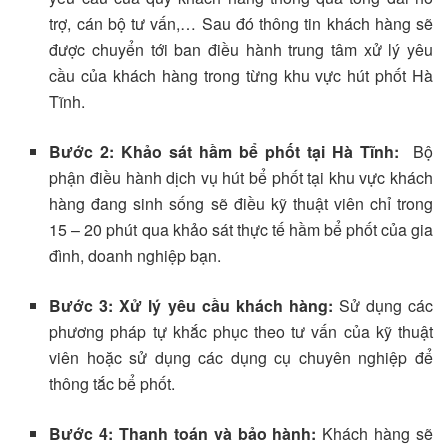
trợ, cán bộ tư vấn,… Sau đó thông tin khách hàng sẽ
được chuyển tới ban điều hành trung tâm xử lý yêu
cầu của khách hàng trong từng khu vực hút phốt Hà
Tĩnh.
Bước 2: Khảo sát hầm bể phốt tại Hà Tĩnh:
Bộ
phận điều hành dịch vụ hút bể phốt tại khu vực khách
hàng đang sinh sống sẽ điều kỹ thuật viên chỉ trong
15 – 20 phút qua khảo sát thực tế hầm bể phốt của gia
đình, doanh nghiệp bạn.
Bước 3: Xử lý yêu cầu khách hàng:
Sử dụng các
phương pháp tự khắc phục theo tư vấn của kỹ thuật
viên hoặc sử dụng các dụng cụ chuyên nghiệp để
thông tắc bể phốt.
Bước 4: Thanh toán và bảo hành:
Khách hàng sẽ