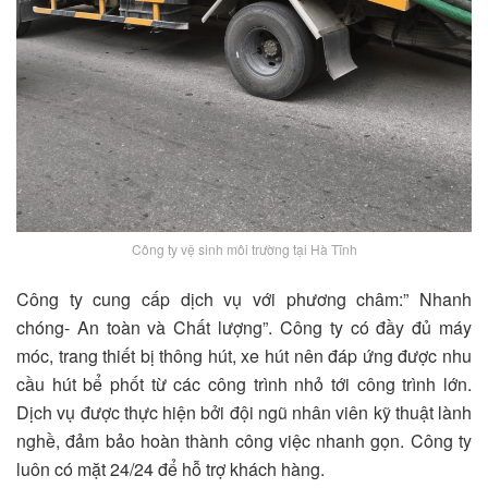
Công ty vệ sinh môi trường tại Hà Tĩnh
Công ty cung cấp dịch vụ với phương châm:” Nhanh
chóng- An toàn và Chất lượng”. Công ty có đầy đủ máy
móc, trang thiết bị thông hút, xe hút nên đáp ứng được nhu
cầu hút bể phốt từ các công trình nhỏ tới công trình lớn.
Dịch vụ được thực hiện bởi đội ngũ nhân viên kỹ thuật lành
nghề, đảm bảo hoàn thành công việc nhanh gọn. Công ty
luôn có mặt 24/24 để hỗ trợ khách hàng.