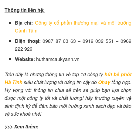
Thông tin liên hệ:
Địa chỉ:
Công ty cổ phần thương mại và môi trường
Cảnh Tâm
Điện thoại:
0987 87 63 63 – 0919 032 551 – 0969
222 929
Website:
huthamcaukyanh.vn
Trên đây là những thông tin về top 10 công ty
hút bể phốt
Hà Tĩnh
siêu chất lượng và đáng tin cậy do
Ohay
tổng hợp.
Hy vọng với thông tin chia sẻ trên sẽ giúp bạn lựa chọn
được một công ty tốt và chất lượng! hãy thường xuyên vệ
sinh định kỳ để đảm bảo môi trường xanh sạch đẹp và bảo
vệ sức khoẻ nhé!
>>> Xem thêm: