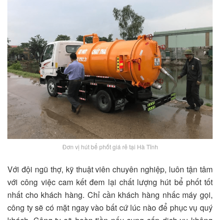
Đơn vị hút bể phốt giá rẻ tại Hà Tĩnh
Với đội ngũ thợ, kỹ thuật viên chuyên nghiệp, luôn tận tâm
với công việc cam kết đem lại chất lượng hút bể phốt tốt
nhất cho khách hàng. Chỉ cần khách hàng nhấc máy gọi,
công ty sẽ có mặt ngay vào bất cứ lúc nào để phục vụ quý