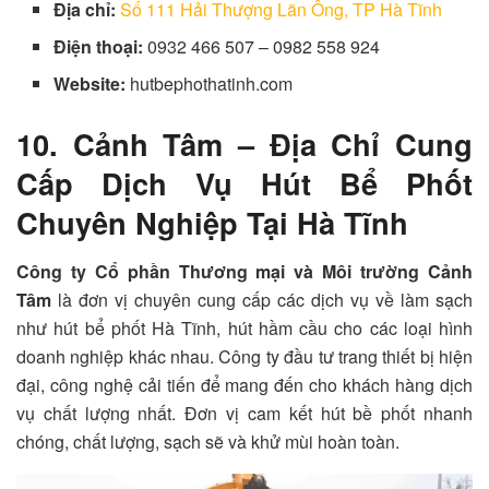
Địa chỉ:
Số 111 Hải Thượng Lãn Ông, TP Hà Tĩnh
Điện thoại:
0932 466 507 – 0982 558 924
Website:
hutbephothatinh.com
10. Cảnh Tâm – Địa Chỉ Cung
Cấp Dịch Vụ Hút Bể Phốt
Chuyên Nghiệp Tại Hà Tĩnh
Công ty Cổ phần Thương mại và Môi trường Cảnh
Tâm
là đơn vị chuyên cung cấp các dịch vụ về làm sạch
như hút bể phốt Hà Tĩnh, hút hầm cầu cho các loại hình
doanh nghiệp khác nhau. Công ty đầu tư trang thiết bị hiện
đại, công nghệ cải tiến để mang đến cho khách hàng dịch
vụ chất lượng nhất. Đơn vị cam kết hút bề phốt nhanh
chóng, chất lượng, sạch sẽ và khử mùi hoàn toàn.