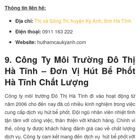
Thông tin liên hệ:
Địa chỉ:
Thị xã Sông Trí, huyện Kỳ Anh, tỉnh Hà Tĩnh
Điện thoại:
0911 163 222
Website:
huthamcaukyanh.com
9. Công Ty Môi Trường Đô Thị
Hà Tĩnh – Đơn Vị Hút Bể Phốt
Hà Tĩnh Chất Lượng
Công ty môi trường Đô Thị Hà Tĩnh đi vào hoạt động từ
năm 2006 cho đến nay đã có nhiều kinh nghiệm trong việc
cung cấp dịch vụ hút bể phốt.
Đội ngũ nhân viên nhiệt tình
tận tâm với công việc, thân thiện với khách hàng. Chính vì
thế, công ty được khách hàng đánh giá cao về chất lượng
dịch vụ. Công ty cam kết mang đến dịch vụ hút bể phốt với