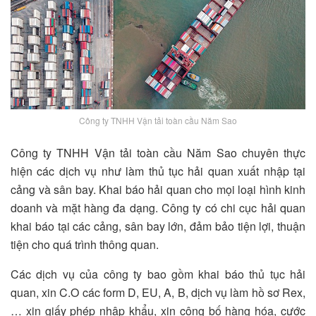
Công ty TNHH Vận tải toàn cầu Năm Sao
Công ty TNHH Vận tải toàn cầu Năm Sao chuyên thực
hiện các dịch vụ như làm thủ tục hải quan xuất nhập tại
cảng và sân bay. Khai báo hải quan cho mọi loại hình kinh
doanh và mặt hàng đa dạng. Công ty có chi cục hải quan
khai báo tại các cảng, sân bay lớn, đảm bảo tiện lợi, thuận
tiện cho quá trình thông quan.
Các dịch vụ của công ty bao gồm khai báo thủ tục hải
quan, xin C.O các form D, EU, A, B, dịch vụ làm hồ sơ Rex,
… xin giấy phép nhập khẩu, xin công bố hàng hóa, cước