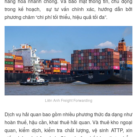
hàng hóa nhanh chóng. Và bảo mật thông tin, chủ động
trong kế hoạch, sự tư vấn chính xác, hướng dẫn bởi
phương châm “chi phí tối thiểu, hiệu quả tối đa”.
Liên Anh Freight Forwarding
Dịch vụ hải quan bao gồm nhiều phương thức đa dạng như
hoàn thuế, hậu cần, khai thuê hải quan. Và thuê kho ngoại
quan, kiểm dịch, kiểm tra chất lượng, vệ sinh ATTP, xin