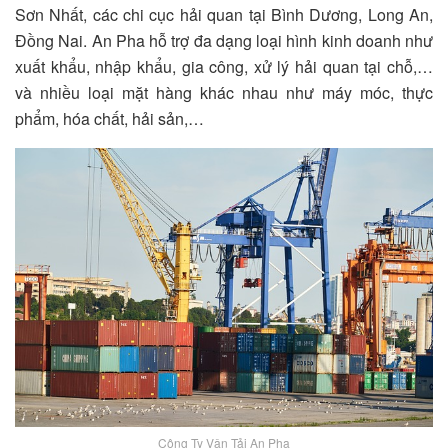
Sơn Nhất, các chi cục hải quan tại Bình Dương, Long An,
Đồng Nai. An Pha hỗ trợ đa dạng loại hình kinh doanh như
xuất khẩu, nhập khẩu, gia công, xử lý hải quan tại chỗ,…
và nhiều loại mặt hàng khác nhau như máy móc, thực
phẩm, hóa chất, hải sản,…
Công Ty Vận Tải An Pha