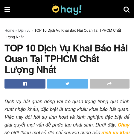
Home
»
Dịch vụ
»
TOP 10 Dịch Vụ Khai Báo Hải Quan Tại TPHCM Chất
Lượng Nhất
TOP 10 Dịch Vụ Khai Báo Hải
Quan Tại TPHCM Chất
Lượng Nhất
Dịch vụ hải quan đóng vai trò quan trọng trong quá trình
xuất nhập khẩu, đặc biệt là trong khâu khai báo hải quan.
Việc này đòi hỏi sự linh hoạt và kinh nghiệm đặc biệt để
giải quyết mọi vấn đề phức tạp phát sinh. Dưới đây,
Ohay
sẽ giới thiệu một số địa chỉ chuyên cung cấp
dịch vụ khai