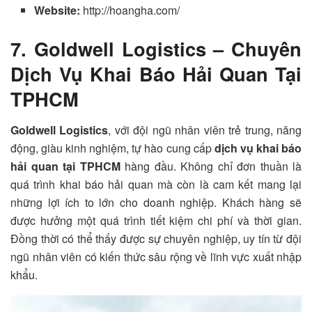
Website:
http://hoangha.com/
7. Goldwell Logistics – Chuyên
Dịch Vụ Khai Báo Hải Quan Tại
TPHCM
Goldwell Logistics
, với đội ngũ nhân viên trẻ trung, năng
động, giàu kinh nghiệm, tự hào cung cấp
dịch vụ khai báo
hải quan tại TPHCM
hàng đầu. Không chỉ đơn thuần là
quá trình khai báo hải quan mà còn là cam kết mang lại
những lợi ích to lớn cho doanh nghiệp. Khách hàng sẽ
được hưởng một quá trình tiết kiệm chi phí và thời gian.
Đồng thời có thể thấy được sự chuyên nghiệp, uy tín từ đội
ngũ nhân viên có kiến thức sâu rộng về lĩnh vực xuất nhập
khẩu.