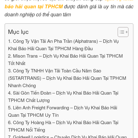
báo hải quan tại TPHCM
được đánh giá là uy tín mà các
doanh nghiệp có thể quan tâm
Mục lục
1. Công Ty Vận Tải An Pha Trần (Alphatrans) – Dịch Vụ
Khai Báo Hải Quan Tại TPHCM Hàng Đầu
2. Mison Trans – Dịch Vụ Khai Báo Hải Quan Tại TPHCM
Tốt Nhất
3. Công Ty TNHH Vận Tải Toàn Cầu Năm Sao
(5STARTRANS) – Dịch Vụ Khai Báo Hải Quan Tại TPHCM
Nhanh Chóng
4. Sài Gòn Tiến Đoàn – Dịch Vụ Khai Báo Hải Quan Tại
TPHCM Chất Lượng
5. Liên Anh Freight Forwarding – Dịch Vụ Khai Báo Hải
Quan Tại TPHCM Uy Tín
6. Công Ty Hoàng Hà – Dịch Vụ Khai Báo Hải Quan Tại
TPHCM Nổi Tiếng
7. Goldwell Logistics – Chuyên Dịch Vụ Khai Báo Hải Quan