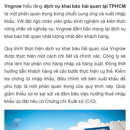
Vngrow
hiểu rằng
dịch vụ khai báo hải quan tại TPHCM
là một phần quan trọng trong chuỗi cung ứng và xuất nhập
khẩu. Với đội ngũ nhân viên giàu kinh nghiệm và kiến thức
vững chắc về nghiệp vụ, Vngrow đảm bảo mang lại dịch vụ
khai báo hải quan chất lượng nhất đến khách hàng.
Quy trình thực hiện dịch vụ khai báo hải quan của Vngrow
được thực hiện một cách chi tiết và chính xác. Công ty sẽ
chia làm hai phần cho hàng nhập và hàng xuất. Đồng thời
hướng dẫn khách hàng về các bước thực hiện cụ thể. Kiểm
tra chứng từ nhập khẩu, điều chỉnh với bên xuất khẩu để
phù hợp là một phần quan trọng của quy trình này. Giúp
giảm thiểu rủi ro sai sót và đảm bảo việc hưởng thuế nhập
khẩu ưu đãi nếu có Chứng chỉ Xuất xứ (C/O).