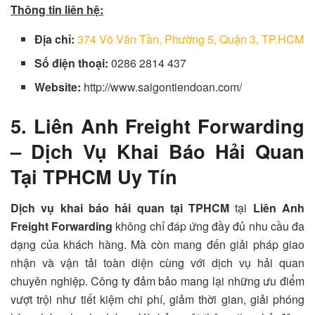
Thông tin liên hệ:
Địa chỉ:
374 Võ Văn Tần, Phường 5, Quận 3, TP.HCM
Số điện thoại:
0286 2814 437
Website:
http://www.saigontiendoan.com/
5. Liên Anh Freight Forwarding
–
Dịch Vụ Khai Báo Hải Quan
Tại TPHCM Uy Tín
Dịch vụ khai báo hải quan tại TPHCM
tại
Liên Anh
Freight Forwarding
không chỉ đáp ứng đầy đủ nhu cầu đa
dạng của khách hàng. Mà còn mang đến giải pháp giao
nhận và vận tải toàn diện cùng với dịch vụ hải quan
chuyên nghiệp. Công ty đảm bảo mang lại những ưu điểm
vượt trội như tiết kiệm chi phí, giảm thời gian, giải phóng