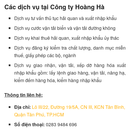
Các dịch vụ tại Công ty Hoàng Hà
Dịch vụ tư vấn thủ tục hải quan và xuất nhập khẩu
Dịch vụ cước vận tải biển và vận tải đường không
Dịch vụ khai thuê hải quan, xuất nhập khẩu ủy thác
Dịch vụ đăng ký kiểm tra chất lượng, danh mục miễn
thuế, giấy phép các bộ, ngành
Dịch vụ giao nhận, vận tải, xếp dỡ hàng hóa xuất
nhập khẩu gồm: lấy lệnh giao hàng, vận tải, nâng hạ,
kiểm đếm hàng hóa, kiểm hàng nhập khẩu
Thông tin liên hệ:
Địa chỉ:
Lô III/22, Đường 19/5A, CN III, KCN Tân Bình,
Quận Tân Phú, TP.HCM
Số điện thoại:
0283 9484 696