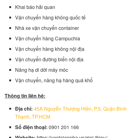
Khai báo hải quan
Vận chuyển hàng không quốc tế
Nhà xe vận chuyển container
Vận chuyển hàng Campuchia
Vận chuyển hàng không nội địa
Vận chuyển đường biển nội địa
Nâng hạ di dời máy móc
Vận chuyển, nâng hạ hàng quá khổ
Thông tin liên hệ:
Địa chỉ:
45A Nguyễn Thượng Hiền, P.5, Quận Bình
Thạnh, TP.HCM
Số điện thoại:
0901 201 166
Website:
https://vantaianpha.vn/gioi-thieu/