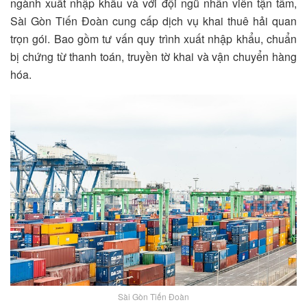
ngành xuất nhập khẩu và với đội ngũ nhân viên tận tâm,
Sài Gòn Tiến Đoàn cung cấp dịch vụ khai thuê hải quan
trọn gói. Bao gồm tư vấn quy trình xuất nhập khẩu, chuẩn
bị chứng từ thanh toán, truyền tờ khai và vận chuyển hàng
hóa.
Sài Gòn Tiến Đoàn