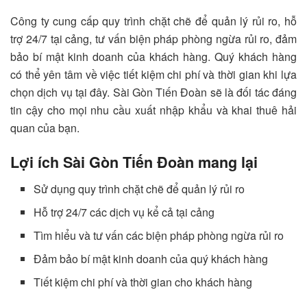
Công ty cung cấp quy trình chặt chẽ để quản lý rủi ro, hỗ
trợ 24/7 tại cảng, tư vấn biện pháp phòng ngừa rủi ro, đảm
bảo bí mật kinh doanh của khách hàng. Quý khách hàng
có thể yên tâm về việc tiết kiệm chi phí và thời gian khi lựa
chọn dịch vụ tại đây. Sài Gòn Tiến Đoàn sẽ là đối tác đáng
tin cậy cho mọi nhu cầu xuất nhập khẩu và khai thuê hải
quan của bạn.
Lợi ích
Sài Gòn Tiến Đoàn
mang lại
Sử dụng quy trình chặt chẽ để quản lý rủi ro
Hỗ trợ 24/7 các dịch vụ kể cả tại cảng
Tìm hiểu và tư vấn các biện pháp phòng ngừa rủi ro
Đảm bảo bí mật kinh doanh của quý khách hàng
Tiết kiệm chi phí và thời gian cho khách hàng