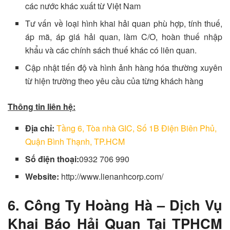
các nước khác xuất từ Việt Nam
Tư vấn về loại hình khai hải quan phù hợp, tính thuế,
áp mã, áp giá hải quan, làm C/O, hoàn thuế nhập
khẩu và các chính sách thuế khác có liên quan.
Cập nhật tiến độ và hình ảnh hàng hóa thường xuyên
từ hiện trường theo yêu cầu của từng khách hàng
Thông tin liên hệ:
Địa chỉ:
Tầng 6, Tòa nhà GIC, Số 1B Điện Biên Phủ,
Quận Bình Thạnh, TP.HCM
Số điện thoại:
0932 706 990
Website:
http://www.lienanhcorp.com/
6. Công Ty Hoàng Hà –
Dịch Vụ
Khai Báo Hải Quan Tại TPHCM