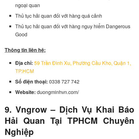
ngoại quan
Thủ tục hải quan đối với hàng quá cảnh
Thủ tục hải quan đối với hàng nguy hiểm Dangerous
Good
Thông tin liên hệ:
Địa chỉ:
59 Trần Đình Xu, Phường Cầu Kho, Quận 1,
TP.HCM
Số điện thoại:
0338 727 742
Website:
duongminhvn.com/
9. Vngrow –
Dịch Vụ Khai Báo
Hải Quan Tại TPHCM Chuyên
Nghiệp