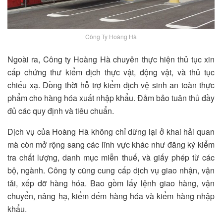
Công Ty Hoàng Hà
Ngoài ra, Công ty Hoàng Hà chuyên thực hiện thủ tục xin
cấp chứng thư kiểm dịch thực vật, động vật, và thủ tục
chiếu xạ. Đồng thời hỗ trợ kiểm dịch vệ sinh an toàn thực
phẩm cho hàng hóa xuất nhập khẩu. Đảm bảo tuân thủ đầy
đủ các quy định và tiêu chuẩn.
Dịch vụ của Hoàng Hà không chỉ dừng lại ở khai hải quan
mà còn mở rộng sang các lĩnh vực khác như đăng ký kiểm
tra chất lượng, danh mục miễn thuế, và giấy phép từ các
bộ, ngành. Công ty cũng cung cấp dịch vụ giao nhận, vận
tải, xếp dỡ hàng hóa. Bao gồm lấy lệnh giao hàng, vận
chuyển, nâng hạ, kiểm đếm hàng hóa và kiểm hàng nhập
khẩu.