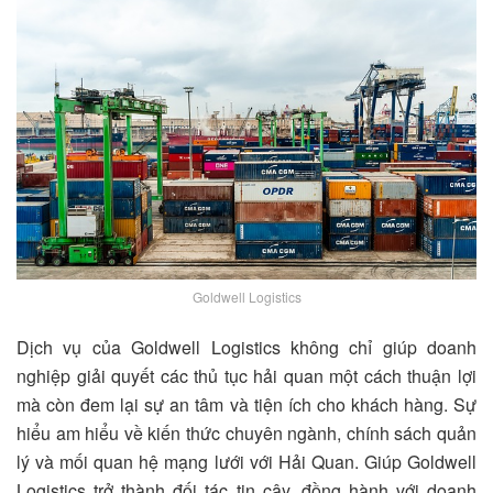
Goldwell Logistics
Dịch vụ của Goldwell Logistics không chỉ giúp doanh
nghiệp giải quyết các thủ tục hải quan một cách thuận lợi
mà còn đem lại sự an tâm và tiện ích cho khách hàng. Sự
hiểu am hiểu về kiến thức chuyên ngành, chính sách quản
lý và mối quan hệ mạng lưới với Hải Quan. Giúp Goldwell
Logistics trở thành đối tác tin cậy, đồng hành với doanh