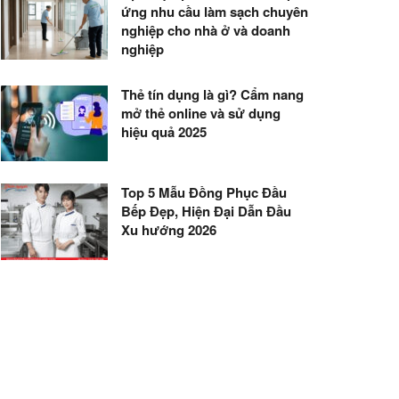
ứng nhu cầu làm sạch chuyên
nghiệp cho nhà ở và doanh
nghiệp
Thẻ tín dụng là gì? Cẩm nang
mở thẻ online và sử dụng
hiệu quả 2025
Top 5 Mẫu Đồng Phục Đầu
Bếp Đẹp, Hiện Đại Dẫn Đầu
Xu hướng 2026