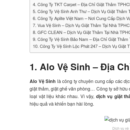
4. Công Ty TKT Carpet – Địa Chỉ Giặt Thảm TPH
5. Công Ty Vệ Sinh Anh Thư – Dịch Vụ Giặt Thả
6. Công Ty Aplite Việt Nam – Nơi Cung Cấp Dịch
7. Vua Vệ Sinh – Dịch Vụ Giặt Thảm Tại Nhà TPH
8. GFC CLEAN – Dịch Vụ Giặt Thảm Tại Nhà TPH
9. Công Ty Vệ Sinh Bảo Nam – Địa Chỉ Giặt Thả
10. Công Ty Vệ Sinh Lộc Phát 247 – Dịch Vụ Giặ
1. Alo Vệ Sinh – Địa 
Alo Vệ Sinh
là công ty chuyên cung cấp các dịch
giặt thảm, giặt ghế văn phòng… Công ty sở hữu đ
loại vật liệu khác nhau. Vì vậy,
dịch vụ giặt t
hiệu quả và khiến bạn hài lòng.
Dịch vụ vệ