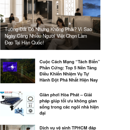
Tưởng Đắt Đỏ Nhưng Không Phải? Vì Sao
Ngày Càng Nhiều Người Việt Chọn Làm
Đẹp Tại Hàn Quốc!
Cuộc Cách Mạng “Tách Biến”
Phần Cứng: Top 5 Nền Tảng
Điều Khiển Nhiệm Vụ Tự
Hành Đột Phá Nhất Hiện Nay
Giàn phơi Hòa Phát – Giải
pháp giúp tối ưu không gian
sống trong các ngôi nhà hiện
đại
Dịch vụ vệ sinh TPHCM đáp