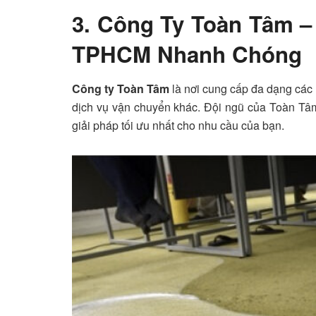
3. Công Ty Toàn Tâm –
TPHCM Nhanh Chóng
Công ty Toàn Tâm
là nơi cung cấp đa dạng các l
dịch vụ vận chuyển khác. Đội ngũ của Toàn Tâm
giải pháp tối ưu nhất cho nhu cầu của bạn.