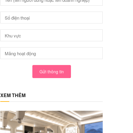
Gửi thông tin
XEM THÊM