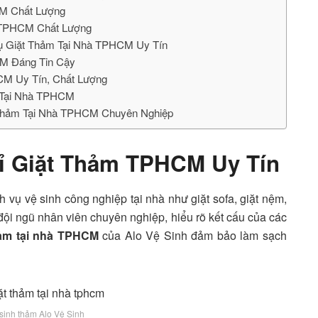
CM Chất Lượng
m TPHCM Chất Lượng
 Vụ Giặt Thảm Tại Nhà TPHCM Uy Tín
CM Đáng Tin Cậy
CM Uy Tín, Chất Lượng
m Tại Nhà TPHCM
t Thảm Tại Nhà TPHCM Chuyên Nghiệp
Chỉ Giặt Thảm TPHCM Uy Tín
 vụ vệ sinh công nghiệp tại nhà như giặt sofa, giặt nệm,
ội ngũ nhân viên chuyên nghiệp, hiểu rõ kết cấu của các
hảm tại nhà TPHCM
của Alo Vệ Sinh đảm bảo làm sạch
 sinh thảm Alo Vệ Sinh