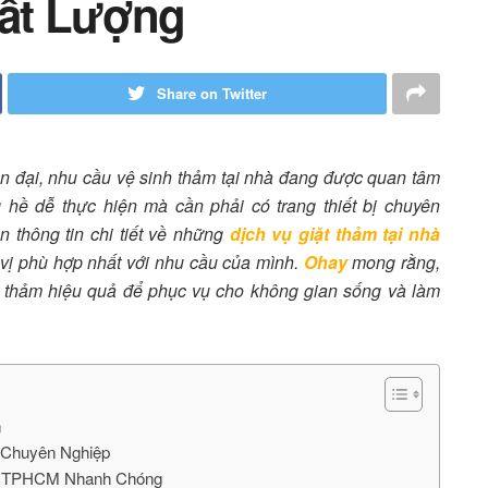
ất Lượng
Share on Twitter
n đại, nhu cầu vệ sinh thảm tại nhà đang được quan tâm
 hề dễ thực hiện mà cần phải có trang thiết bị chuyên
n thông tin chi tiết về những
dịch vụ giặt thảm tại nhà
vị phù hợp nhất với nhu cầu của mình.
Ohay
mong rằng,
nh thảm hiệu quả để phục vụ cho không gian sống và làm
n
 Chuyên Nghiệp
Nhà TPHCM Nhanh Chóng