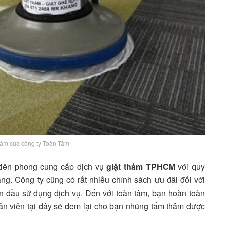
thảm của công ty Toàn Tâm
 tiên phong cung cấp dịch vụ
giặt thảm TPHCM
với quy
ăng. Công ty cũng có rất nhiều chính sách ưu đãi đối với
n đầu sử dụng dịch vụ. Đến với toàn tâm, bạn hoàn toàn
hân viên tại đây sẽ đem lại cho bạn nhũng tấm thảm được