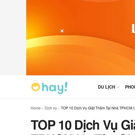
DU LỊCH
PHO
Home
»
Dịch vụ
»
TOP 10 Dịch Vụ Giặt Thảm Tại Nhà TPHCM U
TOP 10 Dịch Vụ Gi