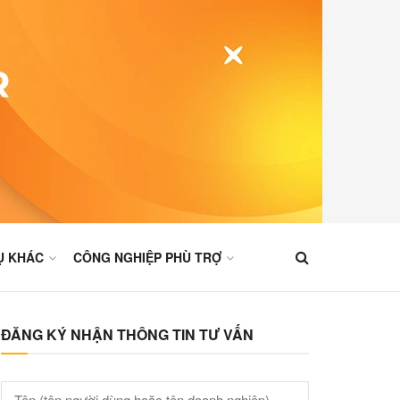
Ụ KHÁC
CÔNG NGHIỆP PHÙ TRỢ
ĐĂNG KÝ NHẬN THÔNG TIN TƯ VẤN