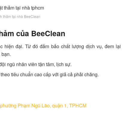
nh thảm tại nhà BeeClean
 thảm của BeeClean
óc hiện đại. Từ đó đảm bảo chất lượng dịch vụ, đem lại
 bạn.
ội ngũ nhân viên tận tâm, lịch sự.
theo tiêu chuẩn cao cấp với giả cả phải chăng.
n, phường Phạm Ngũ Lão, quận 1, TPHCM