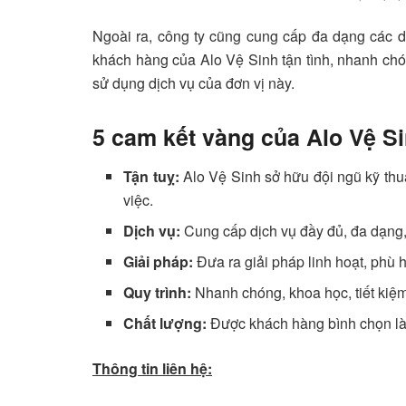
Ngoài ra, công ty cũng cung cấp đa dạng các d
khách hàng của Alo Vệ Sinh tận tình, nhanh chó
sử dụng dịch vụ của đơn vị này.
5 cam kết vàng của Alo Vệ S
Tận tuỵ:
Alo Vệ Sinh sở hữu đội ngũ kỹ thuậ
việc.
Dịch vụ:
Cung cấp dịch vụ đầy đủ, đa dạng,
Giải pháp:
Đưa ra giải pháp linh hoạt, phù 
Quy trình:
Nhanh chóng, khoa học, tiết kiệm
Chất lượng:
Được khách hàng bình chọn l
Thông tin liên hệ: