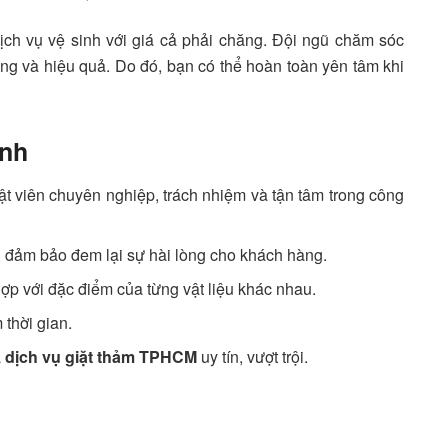
ịch vụ vệ sinh với giá cả phải chăng. Đội ngũ chăm sóc
ng và hiệu quả. Do đó, bạn có thể hoàn toàn yên tâm khi
inh
t viên chuyên nghiệp, trách nhiệm và tận tâm trong công
 đảm bảo đem lại sự hài lòng cho khách hàng.
hợp với đặc điểm của từng vật liệu khác nhau.
 thời gian.
à
dịch vụ giặt thảm TPHCM
uy tín, vượt trội.