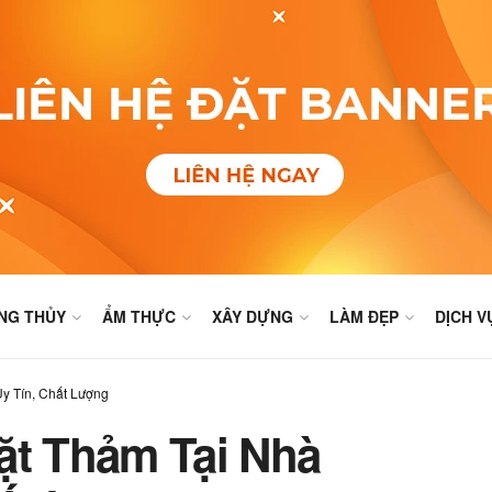
NG THỦY
ẨM THỰC
XÂY DỰNG
LÀM ĐẸP
DỊCH V
y Tín, Chất Lượng
ặt Thảm Tại Nhà