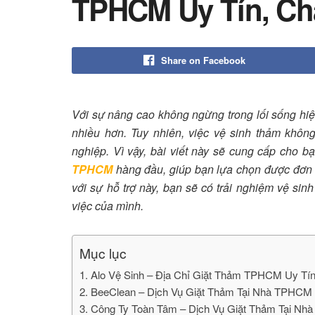
TPHCM Uy Tín, Ch
Share on Facebook
Với sự nâng cao không ngừng trong lối sống hiệ
nhiều hơn. Tuy nhiên, việc vệ sinh thảm không
nghiệp. Vì vậy, bài viết này sẽ cung cấp cho bạ
TPHCM
hàng đầu, giúp bạn lựa chọn được đơn 
với sự hỗ trợ này, bạn sẽ có trải nghiệm vệ si
việc của mình.
Mục lục
1. Alo Vệ Sinh – Địa Chỉ Giặt Thảm TPHCM Uy Tí
2. BeeClean – Dịch Vụ Giặt Thảm Tại Nhà TPHCM
3. Công Ty Toàn Tâm – Dịch Vụ Giặt Thảm Tại 