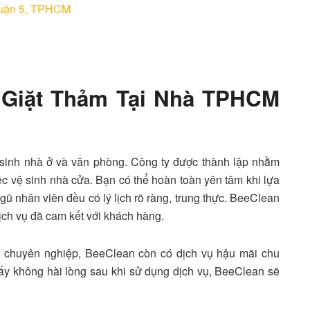
quận 5, TPHCM
ụ Giặt Thảm Tại Nhà TPHCM
 sinh nhà ở và văn phòng. Công ty được thành lập nhằm
việc vệ sinh nhà cửa. Bạn có thể hoàn toàn yên tâm khi lựa
gũ nhân viên đều có lý lịch rõ ràng, trung thực. BeeClean
ịch vụ đã cam kết với khách hàng.
M
chuyên nghiệp, BeeClean còn có dịch vụ hậu mãi chu
ấy không hài lòng sau khi sử dụng dịch vụ, BeeClean sẽ