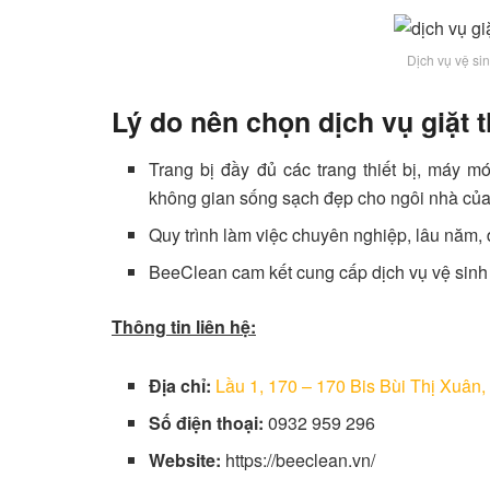
Dịch vụ vệ si
Lý do nên chọn dịch vụ giặt
Trang bị đầy đủ các trang thiết bị, máy m
không gian sống sạch đẹp cho ngôi nhà của
Quy trình làm việc chuyên nghiệp, lâu năm, đ
BeeClean cam kết cung cấp dịch vụ vệ sinh 
Thông tin liên hệ:
Địa chỉ:
Lầu 1, 170 – 170 Bis Bùi Thị Xuâ
Số điện thoại:
0932 959 296
Website:
https://beeclean.vn/