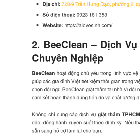
Địa chỉ:
728/9 Trần Hưng Đạo, phường 2, 
Số điện thoại:
0923 181 353
Website:
https://alovesinh.com/
2. BeeClean – Dịch V
Chuyên Nghiệp
BeeClean
hoạt động chủ yếu trong lĩnh vực vệ
giúp các gia đình Việt tiết kiệm thời gian trong 
chọn dội ngũ BeeClean giặt thảm tại nhà vì đội n
cam kết hoàn thành đúng tiến độ và chất lượng d
Không chỉ cung cấp dịch vụ
giặt thảm TPHC
đáo, đồng hành xuyên suốt theo định kỳ. Nếu th
sẵn sàng hỗ trợ làm lại cho bạn.