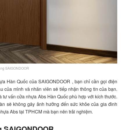
àng SAIGONDOOR
nhựa Hàn Quốc của
SAIGONDOOR
, bạn chỉ cần gọi điện
ầu của mình và nhân viên sẽ tiếp nhận thông tin của bạn.
và tư vấn cửa nhựa Abs Hàn Quốc phù hợp với kích thước.
toàn sẽ không gây ảnh hưởng đến sức khỏe của gia đình
 nhựa Abs tại TPHCM mà bạn nên trải nghiệm.
àng SAIGONDOOR