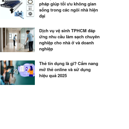
pháp giúp tối ưu không gian
sống trong các ngôi nhà hiện
đại
Dịch vụ vệ sinh TPHCM đáp
ứng nhu cầu làm sạch chuyên
nghiệp cho nhà ở và doanh
nghiệp
Thẻ tín dụng là gì? Cẩm nang
mở thẻ online và sử dụng
hiệu quả 2025