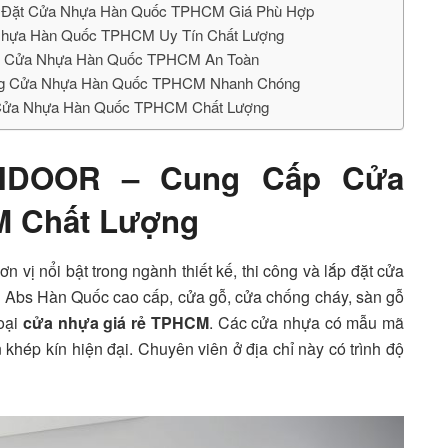
ắp Đặt Cửa Nhựa Hàn Quốc TPHCM Giá Phù Hợp
 Nhựa Hàn Quốc TPHCM Uy Tín Chất Lượng
ông Cửa Nhựa Hàn Quốc TPHCM An Toàn
Công Cửa Nhựa Hàn Quốc TPHCM Nhanh Chóng
t Cửa Nhựa Hàn Quốc TPHCM Chất Lượng
NDOOR – Cung Cấp Cửa
 Chất Lượng
n vị nổi bật trong ngành thiết kế, thi công và lắp đặt cửa
 Abs Hàn Quốc cao cấp, cửa gỗ, cửa chống cháy, sàn gỗ
loại
cửa nhựa giá rẻ TPHCM
. Các cửa nhựa có mẫu mã
khép kín hiện đại. Chuyên viên ở địa chỉ này có trình độ