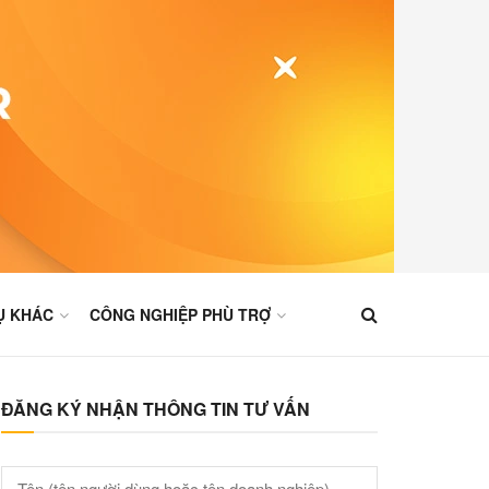
Ụ KHÁC
CÔNG NGHIỆP PHÙ TRỢ
ĐĂNG KÝ NHẬN THÔNG TIN TƯ VẤN