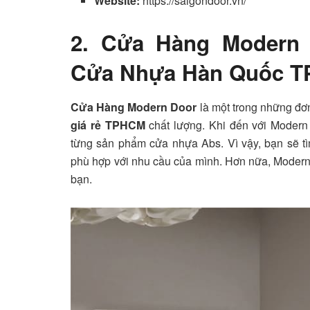
Website:
https://saigondoor.vn/
2. Cửa Hàng Modern
Cửa Nhựa Hàn Quốc T
Cửa Hàng Modern Door
là một trong những đơn
giá rẻ TPHCM
chất lượng. Khi đến với
Modern
từng sản phẩm cửa nhựa Abs. Vì vậy, bạn sẽ 
phù hợp với nhu cầu của mình. Hơn nữa,
Modern
bạn.