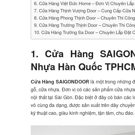
6. Cửa Hàng Việt Đức Home – Đơn Vị Chuyên L
7. Cửa Hàng Thịnh Vượng Door – Cung Cấp Cửa
8. Cửa Hàng Phong Thịnh Door – Chuyên Thi C
9. Cửa Hàng Trường Thịnh Door – Chuyên Thi 
10. Cửa Hàng Trường Sa Door – Chuyên Lắp Đặ
1. Cửa Hàng SAIGO
Nhựa Hàn Quốc TPHCM
Cửa Hàng SAIGONDOOR
là một trong những đơ
gỗ, cửa nhựa. Đơn vị có các sản phẩm cửa nhựa
nội thất tại Sài Gòn. Đặc biệt ở đây có bán các 
vô cùng đa dạng, được sản xuất trên dây chuyền 
kỹ thuật cao, giàu kinh nghiệm, tận tâm, chu đáo.