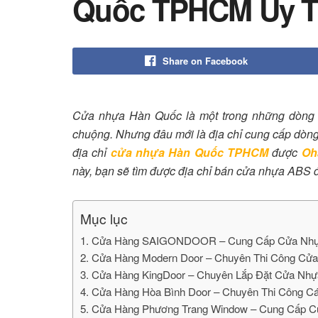
Quốc TPHCM Uy T
Share on Facebook
Cửa nhựa Hàn Quốc là một trong những dòng 
chuộng. Nhưng đâu mới là địa chỉ cung cấp dòn
địa chỉ
cửa nhựa Hàn Quốc TPHCM
được
Oh
này, bạn sẽ tìm được địa chỉ bán cửa nhựa ABS 
Mục lục
1. Cửa Hàng SAIGONDOOR – Cung Cấp Cửa Nh
2. Cửa Hàng Modern Door – Chuyên Thi Công C
3. Cửa Hàng KingDoor – Chuyên Lắp Đặt Cửa N
4. Cửa Hàng Hòa Bình Door – Chuyên Thi Công 
5. Cửa Hàng Phương Trang Window – Cung Cấp