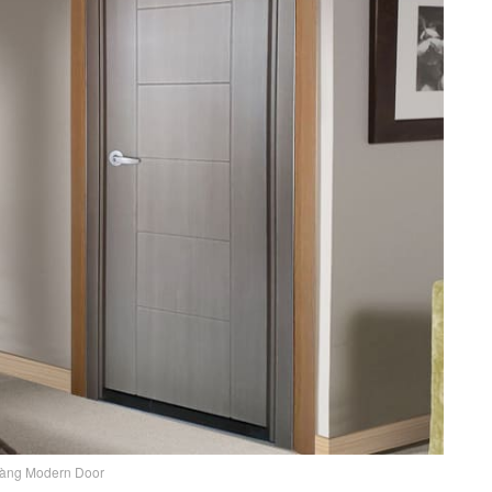
àng Modern Door