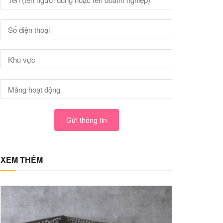
Gửi thông tin
XEM THÊM