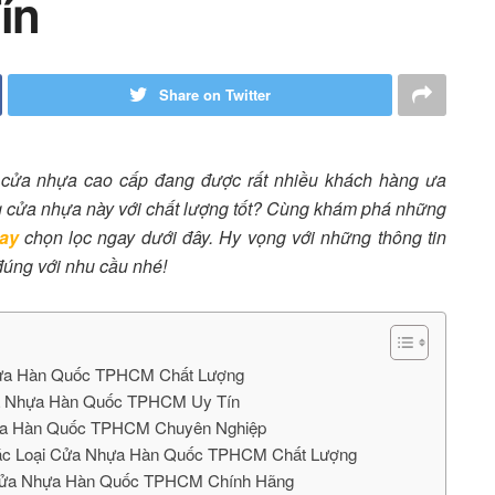
ín
Share on Twitter
cửa nhựa cao cấp đang được rất nhiều khách hàng ưa
g cửa nhựa này với chất lượng tốt? Cùng khám phá những
ay
chọn lọc ngay dưới đây. Hy vọng với những thông tin
đúng với nhu cầu nhé!
ựa Hàn Quốc TPHCM Chất Lượng
ửa Nhựa Hàn Quốc TPHCM Uy Tín
hựa Hàn Quốc TPHCM Chuyên Nghiệp
Các Loại Cửa Nhựa Hàn Quốc TPHCM Chất Lượng
 Cửa Nhựa Hàn Quốc TPHCM Chính Hãng