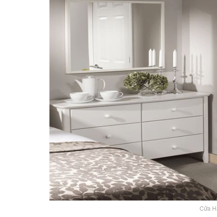
Cửa H