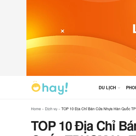
DU LỊCH
PHO
Home
»
Dịch vụ
»
TOP 10 Địa Chỉ Bán Cửa Nhựa Hàn Quốc T
TOP 10 Địa Chỉ B