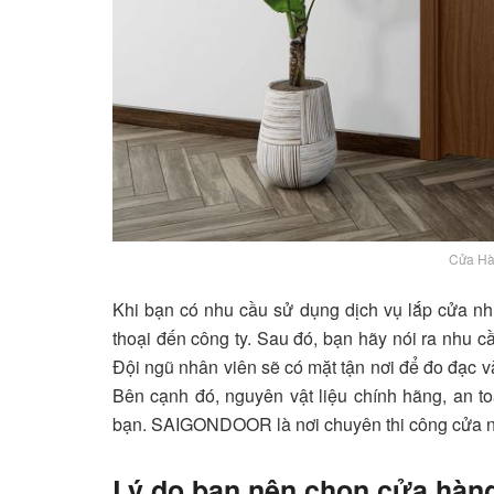
Cửa H
Khi bạn có nhu cầu sử dụng dịch vụ lắp cửa 
thoại đến công ty. Sau đó, bạn hãy nói ra nhu c
Đội ngũ nhân viên sẽ có mặt tận nơi để đo đạc 
Bên cạnh đó, nguyên vật liệu chính hãng, an 
bạn.
SAIGONDOOR
là nơi chuyên thi công cửa
Lý do bạn nên chọn cửa h