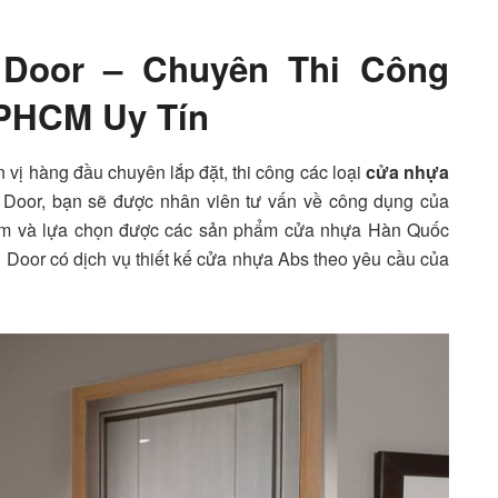
 Door – Chuyên Thi Công
PHCM Uy Tín
 vị hàng đầu chuyên lắp đặt, thi công các loại
cửa nhựa
 Door
, bạn sẽ được nhân viên tư vấn về công dụng của
tìm và lựa chọn được các sản phẩm cửa nhựa Hàn Quốc
 Door
có dịch vụ thiết kế cửa nhựa Abs theo yêu cầu của