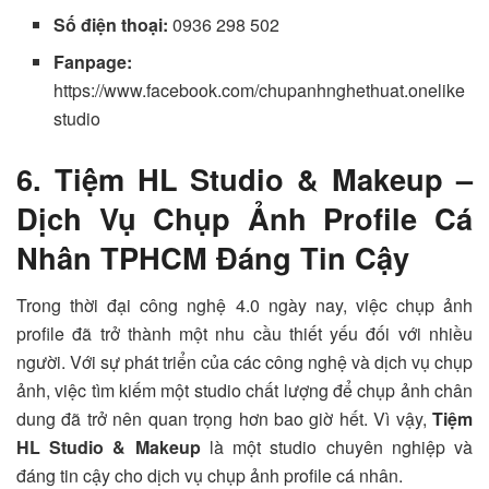
Số điện thoại:
0936 298 502
Fanpage:
https://www.facebook.com/chupanhnghethuat.onelike
studio
6. Tiệm HL Studio & Makeup –
Dịch Vụ Chụp Ảnh Profile Cá
Nhân TPHCM Đáng Tin Cậy
Trong thời đại công nghệ 4.0 ngày nay, việc chụp ảnh
profile đã trở thành một nhu cầu thiết yếu đối với nhiều
người. Với sự phát triển của các công nghệ và dịch vụ chụp
ảnh, việc tìm kiếm một studio chất lượng để chụp ảnh chân
dung đã trở nên quan trọng hơn bao giờ hết. Vì vậy,
Tiệm
HL Studio & Makeup
là một studio chuyên nghiệp và
đáng tin cậy cho dịch vụ chụp ảnh profile cá nhân.