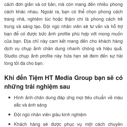
cách đơn giản và cơ bản, mà còn mang đến nhiều phong
cách khác nhau. Ngoài ra, bạn có thể chọn phong cách
trang nhã, nghiêm túc hoặc thậm chí là phong cách trẻ
trung và sáng tạo. Đội ngũ nhân viên sẽ tư vấn và hỗ trợ
bạn để có được bức ảnh profile phù hợp với mong muốn
của bạn. Địa chỉ này cam kết mang đến cho khách hàng
dịch vụ chụp ảnh chân dung nhanh chóng và hiệu quả.
Studio chụp ảnh profile này hứa hẹn sẽ đem đến sự hài
lòng tối đa cho bạn.
Khi đến Tiệm HT Media Group bạn sẽ có
những trải nghiệm sau
Hình ảnh chân dung đáp ứng mọi tiêu chuẩn về màu
sắc và ánh sáng
Đội ngũ nhân viên giàu kinh nghiệm
Khách hàng sẽ được phục vụ một cách chuyên