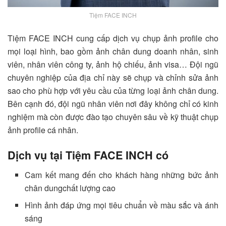
Tiệm FACE INCH
Tiệm FACE INCH
cung cấp dịch vụ chụp ảnh profile cho
mọi loại hình, bao gồm ảnh chân dung doanh nhân, sinh
viên, nhân viên công ty, ảnh hộ chiếu, ảnh visa… Đội ngũ
chuyên nghiệp của địa chỉ này sẽ chụp và chỉnh sửa ảnh
sao cho phù hợp với yêu cầu của từng loại ảnh chân dung.
Bên cạnh đó, đội ngũ nhân viên nơi đây không chỉ có kinh
nghiệm mà còn được đào tạo chuyên sâu về kỹ thuật chụp
ảnh profile cá nhân.
Dịch vụ tại Tiệm FACE INCH có
Cam kết mang đến cho khách hàng những bức ảnh
chân dungchất lượng cao
Hình ảnh đáp ứng mọi tiêu chuẩn về màu sắc và ánh
sáng