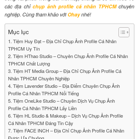
các địa chỉ
chụp ảnh profile cá nhân TPHCM
chuyên
nghiệp. Cùng tham khảo với
Ohay
nhé!
Mục lục
1. Tiệm Huy Đạt – Địa Chỉ Chụp Ảnh Profile Cá Nhân
TPHCM Uy Tín
2. Tiệm HThao Studio – Chuyên Chụp Ảnh Profile Cá Nhân
TPHCM Chất Lượng
3. Tiệm HT Media Group – Địa Chỉ Chụp Ảnh Profile Cá
Nhân TPHCM Chuyên Nghiệp
4. Tiệm Lavender Studio – Địa Điểm Chuyên Chụp Ảnh
Profile Cá Nhân TPHCM Nổi Tiếng
5. Tiệm OneLike Studio – Chuyên Dịch Vụ Chụp Ảnh
Profile Cá Nhân TPHCM Lấy Liền
6. Tiệm HL Studio & Makeup – Dịch Vụ Chụp Ảnh Profile
Cá Nhân TPHCM Đáng Tin Cậy
7. Tiệm FACE INCH – Địa Chỉ Chụp Ảnh Profile Cá Nhân
Được Ưa Chuộng