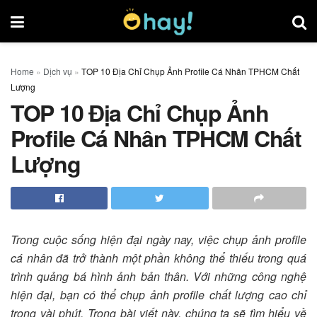
Home
»
Dịch vụ
»
TOP 10 Địa Chỉ Chụp Ảnh Profile Cá Nhân TPHCM Chất
Lượng
TOP 10 Địa Chỉ Chụp Ảnh
Profile Cá Nhân TPHCM Chất
Lượng
Trong cuộc sống hiện đại ngày nay, việc chụp ảnh profile
cá nhân đã trở thành một phần không thể thiếu trong quá
trình quảng bá hình ảnh bản thân. Với những công nghệ
hiện đại, bạn có thể chụp ảnh profile chất lượng cao chỉ
trong vài phút. Trong bài viết này, chúng ta sẽ tìm hiểu về