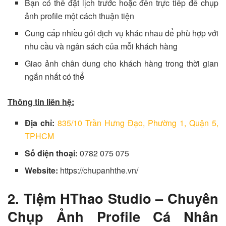
Bạn có thể đặt lịch trước hoặc đến trực tiếp để chụp
ảnh profile một cách thuận tiện
Cung cấp nhiều gói dịch vụ khác nhau để phù hợp với
nhu cầu và ngân sách của mỗi khách hàng
Giao ảnh chân dung cho khách hàng trong thời gian
ngắn nhất có thể
Thông tin liên hệ:
Địa chỉ:
835/10 Trần Hưng Đạo, Phường 1, Quận 5,
TPHCM
Số điện thoại:
0782 075 075
Website:
https://chupanhthe.vn/
2. Tiệm HThao Studio – Chuyên
Chụp Ảnh Profile Cá Nhân