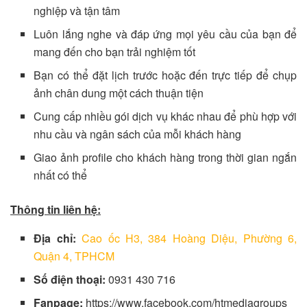
nghiệp và tận tâm
Luôn lắng nghe và đáp ứng mọi yêu cầu của bạn để
mang đến cho bạn trải nghiệm tốt
Bạn có thể đặt lịch trước hoặc đến trực tiếp để chụp
ảnh chân dung một cách thuận tiện
Cung cấp nhiều gói dịch vụ khác nhau để phù hợp với
nhu cầu và ngân sách của mỗi khách hàng
Giao ảnh profile cho khách hàng trong thời gian ngắn
nhất có thể
Thông tin liên hệ:
Địa chỉ:
Cao ốc H3, 384 Hoàng Diệu, Phường 6,
Quận 4, TPHCM
Số điện thoại:
0931 430 716
Fanpage:
https://www.facebook.com/htmediagroups