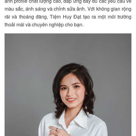
ảnh profile chất lượng cao, đáp ứng đầy đủ các yêu cầu về
màu sắc, ánh sáng và chỉnh sửa ảnh. Với không gian rộng
rãi và thoáng đãng,
Tiệm Huy Đạt
tạo ra một môi trường
thoải mái và chuyên nghiệp cho bạn.