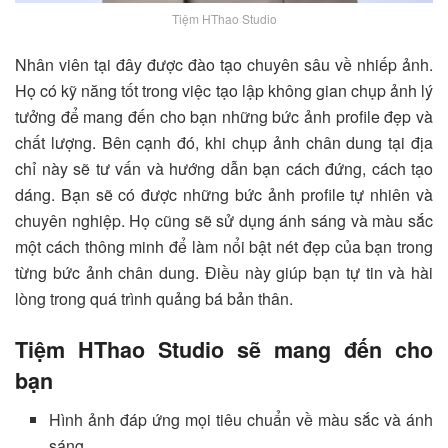
Tiệm HThao Studio
Nhân viên tại đây được đào tạo chuyên sâu về nhiếp ảnh.
Họ có kỹ năng tốt trong việc tạo lập không gian chụp ảnh lý
tưởng để mang đến cho bạn những bức ảnh profile đẹp và
chất lượng. Bên cạnh đó, khi chụp ảnh chân dung tại địa
chỉ này sẽ tư vấn và hướng dẫn bạn cách đứng, cách tạo
dáng. Bạn sẽ có được những bức ảnh profile tự nhiên và
chuyên nghiệp. Họ cũng sẽ sử dụng ánh sáng và màu sắc
một cách thông minh để làm nổi bật nét đẹp của bạn trong
từng bức ảnh chân dung. Điều này giúp bạn tự tin và hài
lòng trong quá trình quảng bá bản thân.
Tiệm HThao Studio sẽ mang đến cho
bạn
Hình ảnh đáp ứng mọi tiêu chuẩn về màu sắc và ánh
sáng