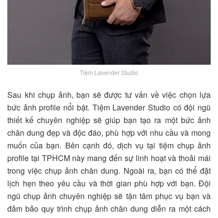
Tiệm Lavender Studio
Sau khi chụp ảnh, bạn sẽ được tư vấn về việc chọn lựa
bức ảnh profile nổi bật.
Tiệm Lavender Studio
có đội ngũ
thiết kế chuyên nghiệp sẽ giúp bạn tạo ra một bức ảnh
chân dung đẹp và độc đáo, phù hợp với nhu cầu và mong
muốn của bạn. Bên cạnh đó, dịch vụ tại tiệm chụp ảnh
profile tại TPHCM này mang đến sự linh hoạt và thoải mái
trong việc chụp ảnh chân dung. Ngoài ra, bạn có thể đặt
lịch hẹn theo yêu cầu và thời gian phù hợp với bạn. Đội
ngũ chụp ảnh chuyên nghiệp sẽ tận tâm phục vụ bạn và
đảm bảo quy trình chụp ảnh chân dung diễn ra một cách