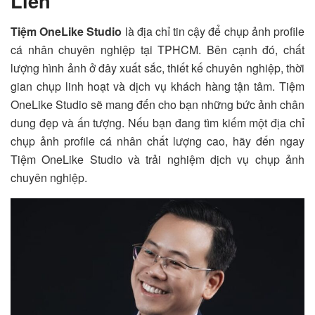
Liền
Tiệm OneLike Studio
là địa chỉ tin cậy để chụp ảnh profile
cá nhân chuyên nghiệp tại TPHCM. Bên cạnh đó, chất
lượng hình ảnh ở đây xuất sắc, thiết kế chuyên nghiệp, thời
gian chụp linh hoạt và dịch vụ khách hàng tận tâm.
Tiệm
OneLike Studio
sẽ mang đến cho bạn những bức ảnh chân
dung đẹp và ấn tượng. Nếu bạn đang tìm kiếm một địa chỉ
chụp ảnh profile cá nhân chất lượng cao, hãy đến ngay
Tiệm OneLike Studio
và trải nghiệm dịch vụ chụp ảnh
chuyên nghiệp.