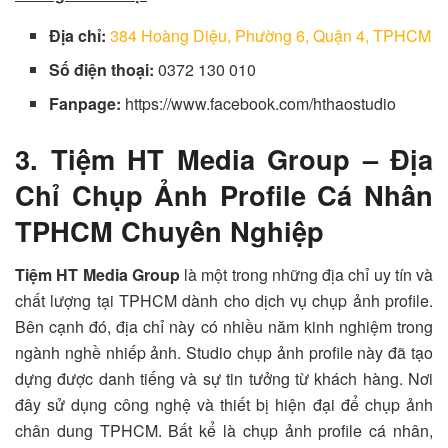
Địa chỉ:
384 Hoàng Diệu, Phường 6, Quận 4, TPHCM
Số điện thoại:
0372 130 010
Fanpage:
https://www.facebook.com/hthaostudio
3. Tiệm HT Media Group – Địa
Chỉ Chụp Ảnh Profile Cá Nhân
TPHCM Chuyên Nghiệp
Tiệm HT Media Group
là một trong những địa chỉ uy tín và
chất lượng tại TPHCM dành cho dịch vụ chụp ảnh profile.
Bên cạnh đó, địa chỉ này có nhiều năm kinh nghiệm trong
ngành nghề nhiếp ảnh. Studio chụp ảnh profile này đã tạo
dựng được danh tiếng và sự tin tưởng từ khách hàng. Nơi
đây sử dụng công nghệ và thiết bị hiện đại để chụp ảnh
chân dung TPHCM. Bất kể là chụp ảnh profile cá nhân,