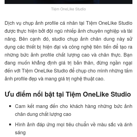
Tiệm OneLike Studio
Dịch vụ chụp ảnh profile cá nhân tại
Tiệm OneLike Studio
được thực hiện bởi đội ngũ nhiếp ảnh chuyên nghiệp và tài
năng. Bên cạnh đó, studio chụp ảnh chân dung này sử
dụng các thiết bị hiện đại và công nghệ tiên tiến để tạo ra
những bức ảnh profile chất lượng cao và chân thực. Bạn
đang muốn khẳng định giá trị bản thân, đừng ngần ngại
đến với
Tiệm OneLike Studio để chụp cho mình những tấm
ảnh profile đẹp và mang giá trị nghệ thuật cao.
Ưu điểm nổi bật tại Tiệm OneLike Studio
Cam kết mang đến cho khách hàng những bức ảnh
chân dung chất lượng cao
Hình ảnh đáp ứng mọi tiêu chuẩn về màu sắc và ánh
sáng