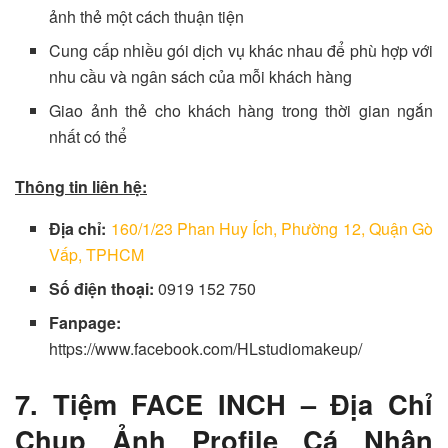
ảnh thẻ một cách thuận tiện
Cung cấp nhiều gói dịch vụ khác nhau để phù hợp với
nhu cầu và ngân sách của mỗi khách hàng
Giao ảnh thẻ cho khách hàng trong thời gian ngắn
nhất có thể
Thông tin liên hệ:
Địa chỉ:
160/1/23 Phan Huy Ích, Phường 12, Quận Gò
Vấp, TPHCM
Số điện thoại:
0919 152 750
Fanpage:
https://www.facebook.com/HLstudiomakeup/
7. Tiệm FACE INCH – Địa Chỉ
Chụp Ảnh Profile Cá Nhân