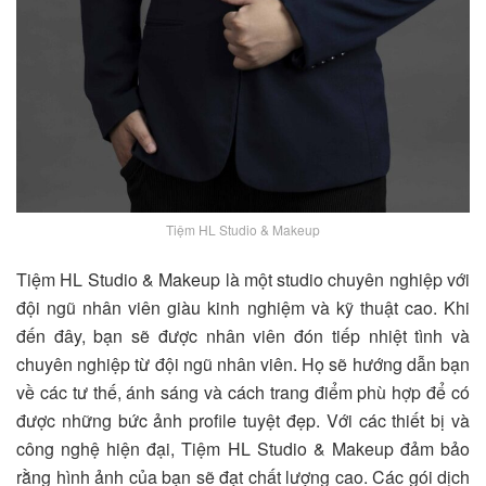
Tiệm HL Studio & Makeup
Tiệm HL Studio & Makeup
là một studio chuyên nghiệp với
đội ngũ nhân viên giàu kinh nghiệm và kỹ thuật cao. Khi
đến đây, bạn sẽ được nhân viên đón tiếp nhiệt tình và
chuyên nghiệp từ đội ngũ nhân viên. Họ sẽ hướng dẫn bạn
về các tư thế, ánh sáng và cách trang điểm phù hợp để có
được những bức ảnh profile tuyệt đẹp. Với các thiết bị và
công nghệ hiện đại,
Tiệm HL Studio & Makeup
đảm bảo
rằng hình ảnh của bạn sẽ đạt chất lượng cao. Các gói dịch