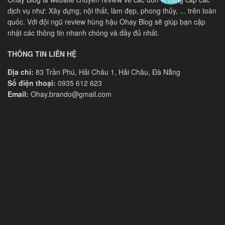
dịch vụ như: Xây dựng, nội thất, làm đẹp, phong thủy, ... trên toàn
quốc. Với đội ngũ review hùng hậu Ohay Blog sẽ giúp bạn cập
nhật các thông tin nhanh chóng và đầy đủ nhất.
THÔNG TIN LIÊN HỆ
Địa chỉ:
83 Trần Phú, Hải Châu 1, Hải Châu, Đà Nẵng
Số điện thoại:
0935 612 623
Email:
Ohay.brando@gmail.com