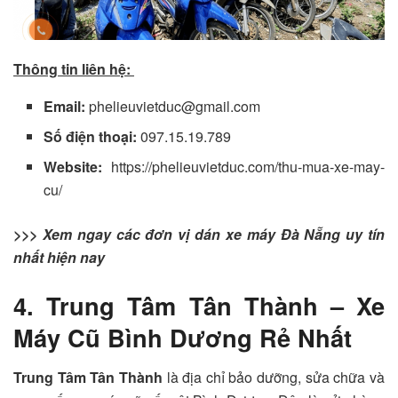
Thông tin liên hệ:
Email:
phelieuvietduc@gmail.com
Số điện thoại:
097.15.19.789
Website:
https://phelieuvietduc.com/thu-mua-xe-may-
cu/
>>> Xem ngay các đơn vị dán xe máy Đà Nẵng uy tín
nhất hiện nay
4. Trung Tâm Tân Thành – Xe
Máy Cũ Bình Dương Rẻ Nhất
Trung Tâm Tân Thành
là địa chỉ bảo dưỡng, sửa chữa và