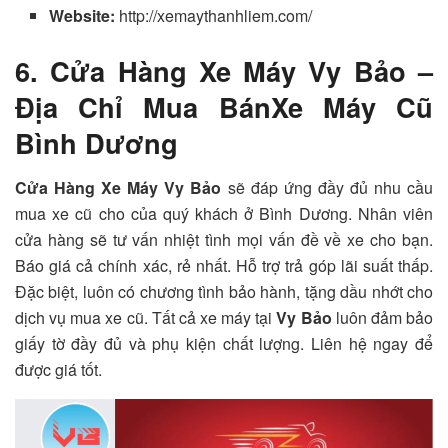
Website:
http://xemaythanhliem.com/
6. Cửa Hàng Xe Máy Vy Bảo –
Địa Chỉ Mua BánXe Máy Cũ
Bình Dương
Cửa Hàng Xe Máy Vy Bảo
sẽ đáp ứng đầy đủ nhu cầu
mua xe cũ cho của quý khách ở Bình Dương. Nhân viên
cửa hàng sẽ tư vấn nhiệt tình mọi vấn đề về xe cho bạn.
Báo giá cả chính xác, rẻ nhất. Hỗ trợ trả góp lãi suất thấp.
Đặc biệt, luôn có chương tình bảo hành, tặng dầu nhớt cho
dịch vụ mua xe cũ. Tất cả xe máy tại
Vy Bảo
luôn đảm bảo
giấy tờ đầy đủ và phụ kiện chất lượng. Liên hệ ngay để
được giá tốt.