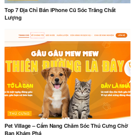
Top 7 Địa Chỉ Bán iPhone Cũ Sóc Trăng Chất
Lượng
THÚ CƯNG
Pet Village – Cẩm Nang Chăm Sóc Thú Cưng Chờ
Bạn Khám Phá