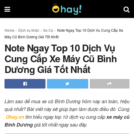
Home
»
Dịch vụ khác
»
Xe Cộ
»
Note Ngay Top 10 Dịch Vụ Cung Cấp Xe
Máy Cũ Bình Dương Giá Tốt Nhất
Note Ngay Top 10 Dịch Vụ
Cung Cấp Xe Máy Cũ Bình
Dương Giá Tốt Nhất
Làm sao để mua xe cũ Bình Dương hôm nay an toàn, hiệu
quả nhất? Bài viết này sẽ giúp bạn làm được điều đó. Cùng
Ohay.vn
tìm hiểu ngay top 10 dịch vụ cung cấp
xe máy cũ
Bình Dương
giá tốt nhất ngay sau đây.