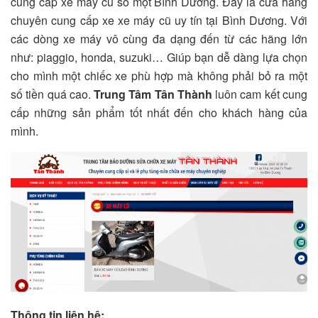
cung cấp xe máy cũ số một Bình Dương. Đây là cửa hàng
chuyên cung cấp xe xe máy cũ uy tín tại Bình Dương. Với
các dòng xe máy vô cùng đa dạng đến từ các hãng lớn
như: piaggio, honda, suzuki… Giúp bạn dễ dàng lựa chọn
cho mình một chiếc xe phù hợp mà không phải bỏ ra một
số tiền quá cao.
Trung Tâm Tân Thành
luôn cam kết cung
cấp những sản phẩm tốt nhất đến cho khách hàng của
mình.
Thông tin liên hệ: