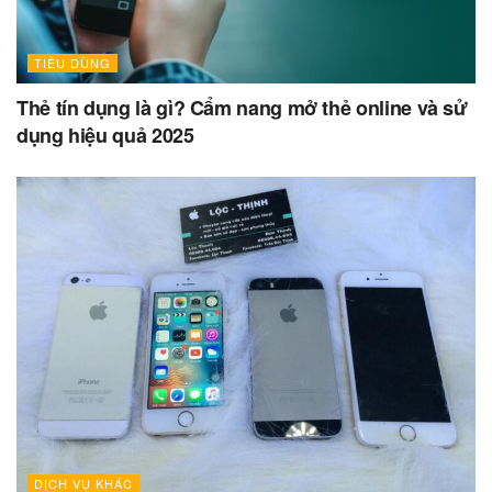
TIÊU DÙNG
Thẻ tín dụng là gì? Cẩm nang mở thẻ online và sử
dụng hiệu quả 2025
DỊCH VỤ KHÁC