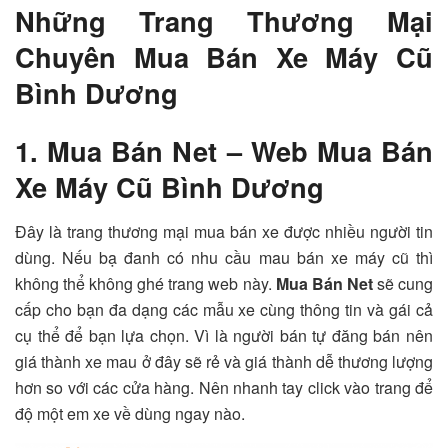
Những Trang Thương Mại
Chuyên Mua Bán Xe Máy Cũ
Bình Dương
1. Mua Bán Net – Web Mua Bán
Xe Máy Cũ Bình Dương
Đây là trang thương mại mua bán xe được nhiều người tin
dùng. Nếu bạ đanh có nhu cầu mau bán xe máy cũ thì
không thể không ghé trang web này.
Mua Bán Net
sẽ cung
cấp cho bạn đa dạng các mẫu xe cùng thông tin và gái cả
cụ thể để bạn lựa chọn. Vì là người bán tự đăng bán nên
giá thành xe mau ở đây sẽ rẻ và giá thành dễ thương lượng
hơn so với các cửa hàng. Nên nhanh tay click vào trang để
độ một em xe về dùng ngay nào.