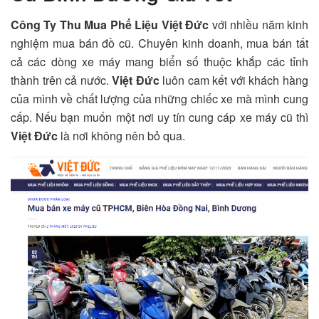
Công Ty Thu Mua Phế Liệu Việt Đức
với nhiều năm kinh
nghiệm mua bán đồ cũ. Chuyên kinh doanh, mua bán tất
cả các dòng xe máy mang biển số thuộc khắp các tỉnh
thành trên cả nước.
Việt Đức
luôn cam kết với khách hàng
của mình về chất lượng của những chiếc xe mà mình cung
cấp. Nếu bạn muốn một nơi uy tín cung cáp xe máy cũ thì
Việt Đức
là nơi không nên bỏ qua.