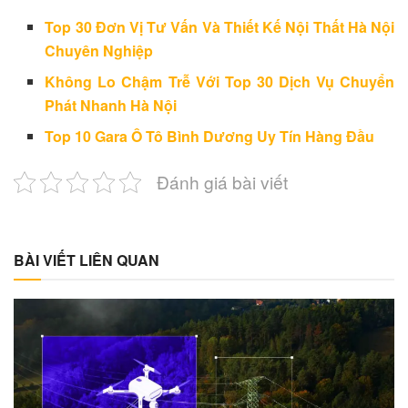
Top 30 Đơn Vị Tư Vấn Và Thiết Kế Nội Thất Hà Nội
Chuyên Nghiệp
Không Lo Chậm Trễ Với Top 30 Dịch Vụ Chuyển
Phát Nhanh Hà Nội
Top 10 Gara Ô Tô Bình Dương Uy Tín Hàng Đầu
Đánh giá bài viết
BÀI VIẾT LIÊN QUAN