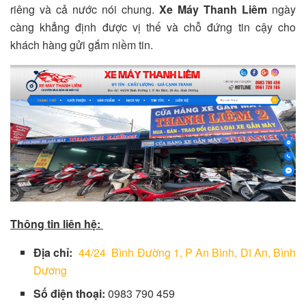
riêng và cả nước nói chung.
Xe Máy Thanh Liêm
ngày
càng khẳng định được vị thế và chỗ đứng tin cậy cho
khách hàng gửi gắm niềm tin.
Thông tin liên hệ:
Địa chỉ:
44/24 Bình Đường 1, P An Bình, Dĩ An, Bình
Dương
Số điện thoại:
0983 790 459