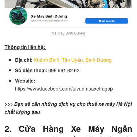
Xe Máy Bình Dương
Thông tin liên hệ:
Địa chỉ:
Khánh Bình, Tân Uyên, Bình Dương
Số điện thoại:
096 961 62 62
Website:
https://www.facebook.com/tuvanmuaxetragop
>>> Bạn sẽ cần những dịch vụ cho thuê xe máy Hà Nội
chất lượng sau
2. Cửa Hàng Xe Máy Ngân