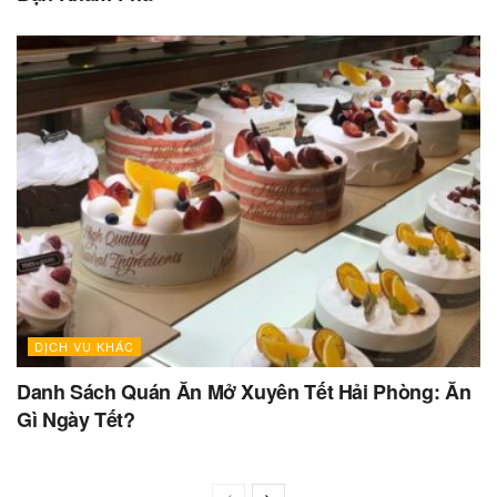
DỊCH VỤ KHÁC
Danh Sách Quán Ăn Mở Xuyên Tết Hải Phòng: Ăn
Gì Ngày Tết?