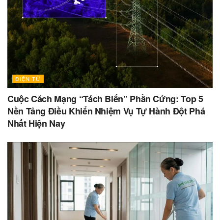
ĐIỆN TỬ
Cuộc Cách Mạng “Tách Biến” Phần Cứng: Top 5
Nền Tảng Điều Khiển Nhiệm Vụ Tự Hành Đột Phá
Nhất Hiện Nay