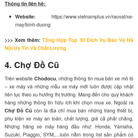
Thông tin liên hệ:
Website:
https://www.vietnamplus.vn/raovat/xe-
may/binh-duong
>>> Xem thêm:
Tổng Hợp Top 30 Dịch Vụ Bảo Vệ Hà
Nội Uy Tín Và Chất Lượng
4. Chợ Đồ Cũ
Trên website
Chodocu
, những thông tin mua bán xe mô tô
– xe máy và những mẫu xe máy mới luôn được cập nhật
liên tục theo xu hướng thị trường. Mang đến cho quý khách
hàng những thông tin hữu ích khi chọn mua xe. Ngoài ra
Chợ Đồ Cũ
còn là địa chỉ mua bán những trang thiết bị,
phụ kiện xe máy an toàn, chất lượng, giá cả phải chăng.
Những hãng xe máy hàng đầu như: Honda, Yamaha,
Suzuki, Piaggio, SYM,…luôn nằm trong list sản phẩm có