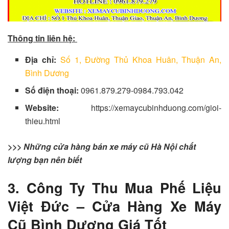
Thông tin liên hệ:
Địa chỉ:
Số 1, Đường Thủ Khoa Huân, Thuận An,
Bình Dương
Số điện thoại:
0961.879.279-0984.793.042
Website:
https://xemaycubinhduong.com/gioi-
thieu.html
>>> Những cửa hàng bán xe máy cũ Hà Nội chất
lượng bạn nên biết
3. Công Ty Thu Mua Phế Liệu
Việt Đức – Cửa Hàng Xe Máy
Cũ Bình Dương Giá Tốt