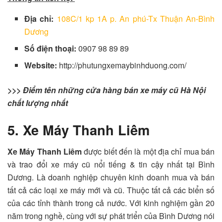
Địa chỉ:
108C/1 kp 1A p. An phú-Tx Thuận An-Bình
Dương
Số điện thoại:
0907 98 89 89
Website:
http://phutungxemaybinhduong.com/
>>> Điểm tên những cửa hàng bán xe máy cũ Hà Nội
chất lượng nhất
5. Xe Máy Thanh Liêm
Xe Máy Thanh Liêm
được biết đến là một địa chỉ mua bán
và trao đổi xe máy cũ nổi tiếng & tin cậy nhất tại Bình
Dương. Là doanh nghiệp chuyên kinh doanh mua và bán
tất cả các loại xe máy mới và cũ. Thuộc tất cả các biển số
của các tỉnh thành trong cả nước. Với kinh nghiệm gần 20
năm trong nghề, cùng với sự phát triển của Bình Dương nói