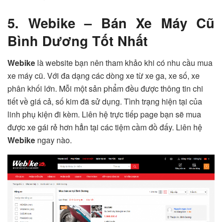
5. Webike – Bán Xe Máy Cũ
Bình Dương Tốt Nhất
Webike
là website bạn nên tham khảo khi có nhu cầu mua
xe máy cũ. Với đa dạng các dòng xe từ xe ga, xe số, xe
phân khối lớn. Mỗi một sản phẩm đều được thông tin chi
tiết về giá cả, số kim đã sử dụng. Tình trạng hiện tại của
linh phụ kiện đi kèm. Liên hệ trực tiếp page bạn sẽ mua
được xe gái rẻ hơn hẳn tại các tiệm cầm đồ đấy. Liên hệ
Webike
ngay nào.