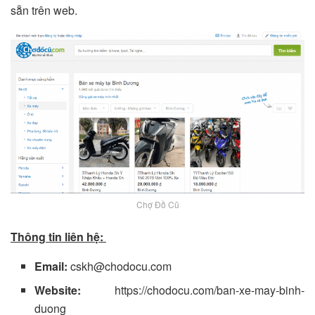
sẵn trên web.
Chợ Đồ Cũ
Thông tin liên hệ:
Email:
cskh@chodocu.com
Website:
https://chodocu.com/ban-xe-may-binh-
duong