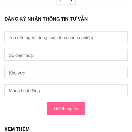
ĐĂNG KÝ NHẬN THÔNG TIN TƯ VẤN
Gửi thông tin
XEM THÊM