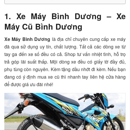
1. Xe Máy Bình Dương – Xe
Máy Cũ Bình Dương
Xe Máy Bình Dương
là địa chỉ chuyên cung cấp xe máy
đã qua sử dụng uy tín, chất lượng. Tất cả các dòng xe từ
tay ga đến xe số đều có cả. Shop tư vấn nhiệt tình, hỗ trọ
trả góp lãi suất thấp. Mội dòng xe đều có giấy tờ đầy đủ,
phụ tùng còn nguyên. Kèm tặng dầu nhớt đi kèm. Nếu bạn
đang có ý định mua xe cũ thì nhanh tay liên hệ cửa hàng
để được giá ưu đãi nhé!