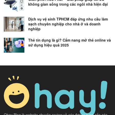
không gian sống trong các ngôi nhà hiện đại
Dịch vụ vệ sinh TPHCM đáp ứng nhu cầu làm
sạch chuyên nghiệp cho nhà ở và doanh
nghiệp
Thẻ tín dụng là gì? Cẩm nang mở thẻ online và
sử dụng hiệu quả 2025
Ohay Blog là website chuyên review về các đơn vị cung cấp các