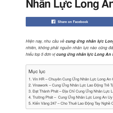
Nhân Lực Long A
Share on Facebook
Hiện nay, nhu cầu về
cung ứng nhân lực Lon
nhiên, không phải nguồn nhân lực nào cũng đ
hiểu top 5 đơn vị
cung ứng nhân lực Long An
u
Mục lục
1. Vin HR – Chuyên Cung Ứng Nhân Lực Long An 
2. Vinawork – Cung Ứng Nhân Lực Lao Động Trẻ T
3. Đạt Thành Phát – Địa Chỉ Cung Ứng Nhân Lực 
4. Trường Phát – Cung Ứng Nhân Lực Long An Uy
5. Kiến Vàng 247 – Cho Thuê Lao Động Tay Nghề