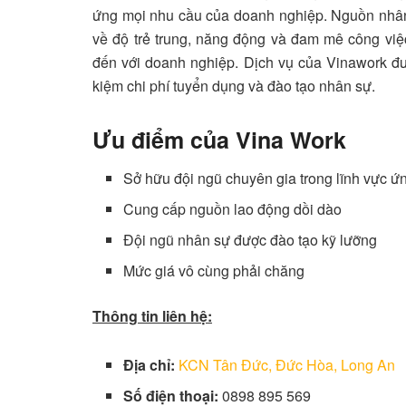
ứng mọi nhu cầu của doanh nghiệp. Nguồn nhân 
về độ trẻ trung, năng động và đam mê công việc
đến với doanh nghiệp. Dịch vụ của Vinawork đư
kiệm chi phí tuyển dụng và đào tạo nhân sự.
Ưu điểm của Vina Work
Sở hữu đội ngũ chuyên gia trong lĩnh vực ứ
Cung cấp nguồn lao động dồi dào
Đội ngũ nhân sự được đào tạo kỹ lưỡng
Mức giá vô cùng phải chăng
Thông tin liên hệ:
Địa chỉ:
KCN Tân Đức, Đức Hòa, Long An
Số điện thoại:
0898 895 569