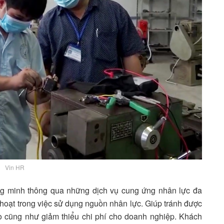
Vin HR
g minh thông qua những dịch vụ cung ứng nhân lực đa
hoạt trong việc sử dụng nguồn nhân lực. Giúp tránh được
ao cũng như giảm thiểu chi phí cho doanh nghiệp. Khách