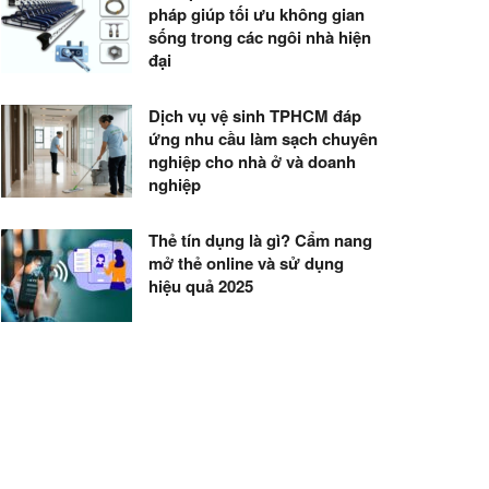
pháp giúp tối ưu không gian
sống trong các ngôi nhà hiện
đại
Dịch vụ vệ sinh TPHCM đáp
ứng nhu cầu làm sạch chuyên
nghiệp cho nhà ở và doanh
nghiệp
Thẻ tín dụng là gì? Cẩm nang
mở thẻ online và sử dụng
hiệu quả 2025