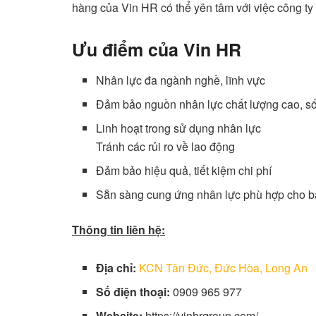
hàng của Vin HR có thể yên tâm với việc công ty
Ưu điểm của Vin HR
Nhân lực đa ngành nghề, lĩnh vực
Đảm bảo nguồn nhân lực chất lượng cao, số
Linh hoạt trong sử dụng nhân lực
Tránh các rủi ro về lao động
Đảm bảo hiệu quả, tiết kiệm chi phí
Sẵn sàng cung ứng nhân lực phù hợp cho 
Thông tin liên hệ:
Địa chỉ:
KCN Tân Đức, Đức Hòa, Long An
Số điện thoại:
0909 965 977
Website:
https://vinhrgroup.com/