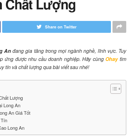
n Chất Lượng
Share on Twitter
g An
đang gia tăng trong mọi ngành nghề, lĩnh vực. Tuy
áp ứng được nhu cầu doanh nghiệp. Hãy cùng
Ohay
tìm
y tín và chất lượng qua bài viết sau nhé!
Chất Lượng
ại Long An
Long An Giá Tốt
 Tín
 Cao Long An