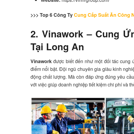
>>> Top 6 Công Ty
Cung Cấp Suất Ăn Công 
2. Vinawork – Cung Ứ
Tại Long An
Vinawork
được biết đến như một đối tác cung ứ
điểm nổi bật. Đội ngũ chuyên gia giàu kinh ng
động chất lượng. Mà còn đáp ứng đúng yêu cầu 
với việc giúp doanh nghiệp tiết kiệm chi phí và t