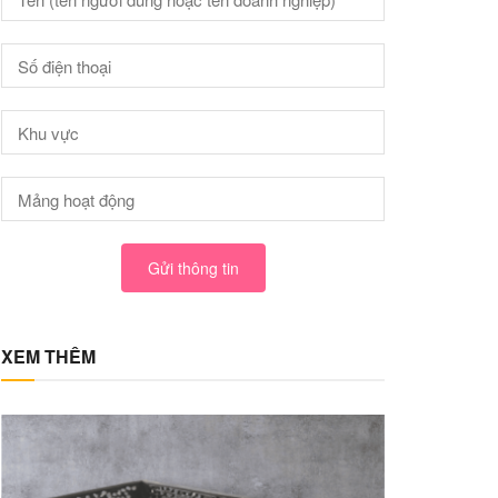
Gửi thông tin
XEM THÊM