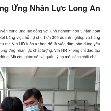
ung Ứng Nhân Lực Long An
uyên cung ứng lao động với kinh nghiệm hơn 5 năm hoạt
 biệt bằng việc hỗ trợ cho hơn 300 doanh nghiệp và hàng
Điều mà Vin HR luôn tự hào đó là việc đảm bảo đúng yêu
cung ứng nhân lực chất lượng. Vin HR không chỉ đào tạo
động. Mà còn giám sát và quản lý họ một cách chặt chẽ.