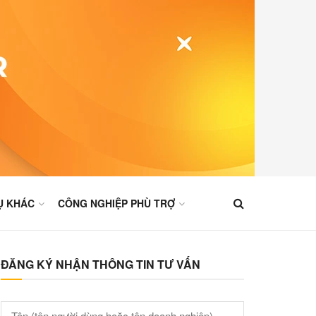
Ụ KHÁC
CÔNG NGHIỆP PHÙ TRỢ
ĐĂNG KÝ NHẬN THÔNG TIN TƯ VẤN