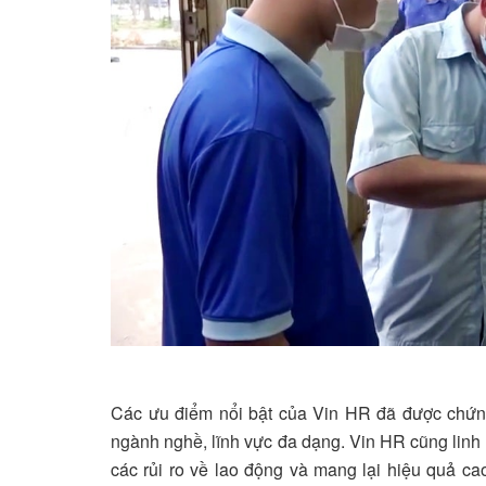
Các ưu điểm nổi bật của Vin HR đã được chứn
ngành nghề, lĩnh vực đa dạng. Vin HR cũng linh 
các rủi ro về lao động và mang lại hiệu quả c