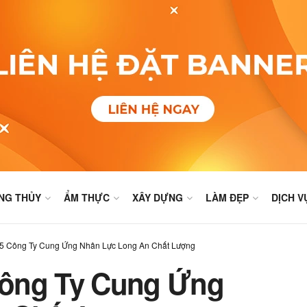
NG THỦY
ẨM THỰC
XÂY DỰNG
LÀM ĐẸP
DỊCH V
5 Công Ty Cung Ứng Nhân Lực Long An Chất Lượng
Công Ty Cung Ứng