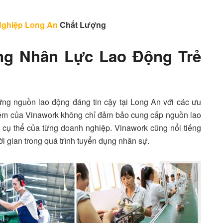
Nghiệp Long An
Chất Lượng
ng Nhân Lực Lao Động Trẻ
ng nguồn lao động đáng tin cậy tại Long An với các ưu
hiệm của Vinawork không chỉ đảm bảo cung cấp nguồn lao
cụ thể của từng doanh nghiệp. Vinawork cũng nổi tiếng
hời gian trong quá trình tuyển dụng nhân sự.