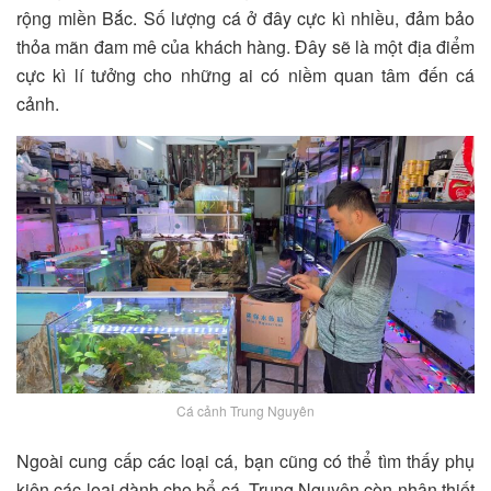
rộng miền Bắc. Số lượng cá ở đây cực kì nhiều, đảm bảo
thỏa mãn đam mê của khách hàng. Đây sẽ là một địa điểm
cực kì lí tưởng cho những ai có niềm quan tâm đến cá
cảnh.
Cá cảnh Trung Nguyên
Ngoài cung cấp các loại cá, bạn cũng có thể tìm thấy phụ
kiện các loại dành cho bể cá. Trung Nguyên còn nhận thiết