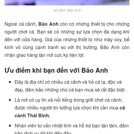
cá cảnh Bảo Anh
Ngoài cá cảnh,
Bảo Anh
còn có những thiết bị cho những
người chơi cá. Bạn sẽ có những sự lựa chọn đa dạng khi
đến với cửa hàng. Giá của những thiết bị như máy oxy, bể
kính vô cùng cạnh tranh so với thị trường. Bảo Anh còn
nhận giao hàng tận nơi cực kỳ tiện lợi.
Ưu điểm khi bạn đến với Bảo Anh
Đây là địa chỉ có nhiều cá cảnh và hồ cá lạ, độc và
đẹp, đảm bảo những chú cá bạn mua sẽ rất đặc biệt.
Là nơi có uy tín và nổi tiếng trong giới chơi cá cảnh,
được nhiều người tin tưởng lựa chọn khi cần mua
cá
cảnh Thái Bình.
Nhân viên tư vấn nhiệt tình và hỗ trợ bạn tận tâm, đảm
bảo dịch vụ tốt khi đến đây.