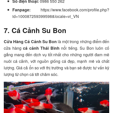
Số điện thoại:
0986 550 262
Fanpage:
https://www.facebook.com/profile.php?
id=100087259399598&locale=vi_VN
7. Cá Cảnh Su Bon
Cửa Hàng Cá Cảnh Su Bon
là một trong những điểm đến
cửa hàng
cá cảnh Thái Bình
nổi tiếng. Su Bon luôn cố
gắng mang đến dịch vụ tốt nhất cho những người đam mê
nuôi cá cảnh, với nguồn giống cá đẹp, mạnh mẽ và chất
lượng. Giá cả ổn so với thị trường và bạn sẽ được tư vấn kỹ
lượng từ chọn cá tới chăm sóc.