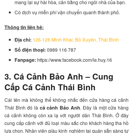
mang lại sự hài hòa, cân bằng cho ngôi nhà của bạn.
Có dịch vụ miễn phí vận chuyển quanh thành phố.
Thông tin liên hệ:
Địa chỉ:
126-128 Minh Khai, Bồ Xuyên, Thái Bình
Số điện thoại:
0989 116 787
Fanpage:
https://www.facebook.com/le.huy.16
3. Cá Cảnh Bảo Anh – Cung
Cấp Cá Cảnh Thái Bình
Cái tên mà không thể không nhắc đến cửa hàng cá cảnh
Thái Bình đó là
cá cảnh Bảo Anh
. Đây là một cửa hàng
cá cảnh không còn xa lạ với người dân Thái Bình. Ở đây
cung cấp cảnh với đủ loại màu sắc cho khách hàng tha hồ
lựa chọn. Nhân viên giàu kinh nghiệm tại quán sẵn sàng tư