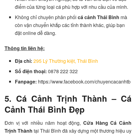
điểm của từng loại cá phù hợp với nhu cầu của mình.
Không chỉ chuyên phân phối
cá cảnh Thái Bình
mà
còn vận chuyển khắp các tỉnh thành khác, giúp bạn
đặt online dễ dàng.
Thông tin liên hệ:
Địa chỉ:
295 Lý Thường kiệt, Thái Bình
Số điện thoại:
0878 222 322
Fanpage:
https://www.facebook.com/chuyencacanhtb
5. Cá Cảnh Trịnh Thành – Cá
Cảnh Thái Bình Đẹp
Đơn vị với nhiều năm hoạt động,
Cửa Hàng Cá Cảnh
Trịnh Thành
tại Thái Bình đã xây dựng một thương hiệu uy