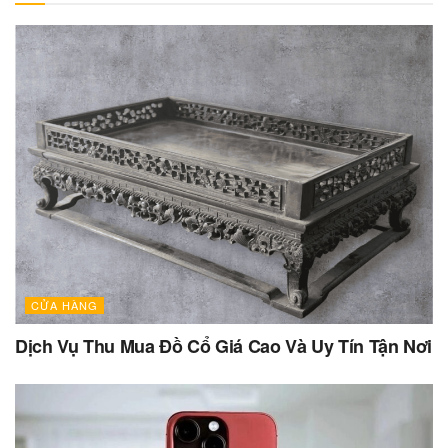
CỬA HÀNG
Dịch Vụ Thu Mua Đồ Cổ Giá Cao Và Uy Tín Tận Nơi