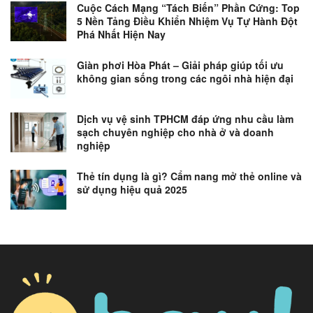
Cuộc Cách Mạng “Tách Biến” Phần Cứng: Top
5 Nền Tảng Điều Khiển Nhiệm Vụ Tự Hành Đột
Phá Nhất Hiện Nay
Giàn phơi Hòa Phát – Giải pháp giúp tối ưu
không gian sống trong các ngôi nhà hiện đại
Dịch vụ vệ sinh TPHCM đáp ứng nhu cầu làm
sạch chuyên nghiệp cho nhà ở và doanh
nghiệp
Thẻ tín dụng là gì? Cẩm nang mở thẻ online và
sử dụng hiệu quả 2025