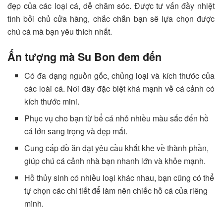
đẹp của các loại cá, dễ chăm sóc. Được tư vấn đầy nhiệt
tình bởi chủ cửa hàng, chắc chắn bạn sẽ lựa chọn được
chú cá mà bạn yêu thích nhất.
Ấn tượng mà Su Bon đem đến
Có đa dạng nguồn gốc, chủng loại và kích thước của
các loài cá. Nơi đây đặc biệt khá mạnh về cá cảnh có
kích thước mini.
Phục vụ cho bạn từ bể cá nhỏ nhiều màu sắc đến hồ
cá lớn sang trọng và đẹp mắt.
Cung cấp đồ ăn đạt yêu cầu khắt khe về thành phần,
giúp chú cá cảnh nhà bạn nhanh lớn và khỏe mạnh.
Hồ thủy sinh có nhiều loại khác nhau, bạn cũng có thể
tự chọn các chi tiết để làm nên chiếc hồ cá của riêng
mình.