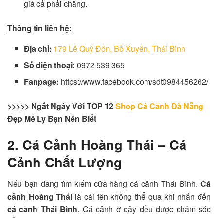
giá cả phải chăng.
Thông tin liên hệ:
Địa chỉ:
179 Lê Quý Đôn, Bồ Xuyên, Thái Bình
Số điện thoại:
0972 539 365
Fanpage:
https://www.facebook.com/sdt0984456262/
>>>>>
Ngất Ngây Với TOP 12
Shop Cá Cảnh Đà Nẵng
Đẹp Mê Ly Bạn Nên Biết
2. Cá Cảnh Hoàng Thái – Cá
Cảnh Chất Lượng
Nếu bạn đang tìm kiếm cửa hàng cá cảnh Thái Bình.
Cá
cảnh Hoàng Thái
là cái tên không thể qua khi nhắn đến
cá cảnh Thái Bình
. Cá cảnh ở đây đều được chăm sóc