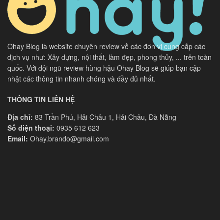
Ohay Blog là website chuyên review về các đơn vị cung cấp các
dịch vụ như: Xây dựng, nội thất, làm đẹp, phong thủy, ... trên toàn
quốc. Với đội ngũ review hùng hậu Ohay Blog sẽ giúp bạn cập
nhật các thông tin nhanh chóng và đầy đủ nhất.
THÔNG TIN LIÊN HỆ
Địa chỉ:
83 Trần Phú, Hải Châu 1, Hải Châu, Đà Nẵng
Số điện thoại:
0935 612 623
Email:
Ohay.brando@gmail.com