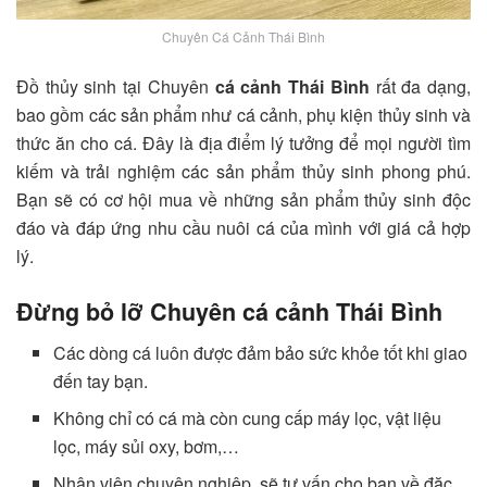
Chuyên Cá Cảnh Thái Bình
Đồ thủy sinh tại Chuyên
cá cảnh Thái Bình
rất đa dạng,
bao gồm các sản phẩm như cá cảnh, phụ kiện thủy sinh và
thức ăn cho cá. Đây là địa điểm lý tưởng để mọi người tìm
kiếm và trải nghiệm các sản phẩm thủy sinh phong phú.
Bạn sẽ có cơ hội mua về những sản phẩm thủy sinh độc
đáo và đáp ứng nhu cầu nuôi cá của mình với giá cả hợp
lý.
Đừng bỏ lỡ Chuyên cá cảnh Thái Bình
Các dòng cá luôn được đảm bảo sức khỏe tốt khi giao
đến tay bạn.
Không chỉ có cá mà còn cung cấp máy lọc, vật liệu
lọc, máy sủi oxy, bơm,…
Nhân viên chuyên nghiệp, sẽ tư vấn cho bạn về đặc