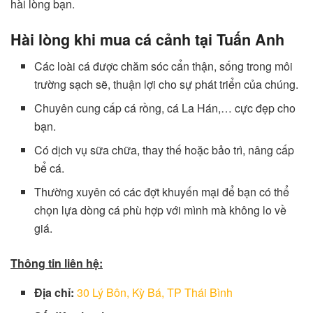
hài lòng bạn.
Hài lòng khi mua cá cảnh tại Tuấn Anh
Các loài cá được chăm sóc cẩn thận, sống trong môi
trường sạch sẽ, thuận lợi cho sự phát triển của chúng.
Chuyên cung cấp cá rồng, cá La Hán,… cực đẹp cho
bạn.
Có dịch vụ sữa chữa, thay thế hoặc bảo trì, nâng cấp
bể cá.
Thường xuyên có các đợt khuyến mại để bạn có thể
chọn lựa dòng cá phù hợp với mình mà không lo về
giá.
Thông tin liên hệ:
Địa chỉ:
30 Lý Bôn, Kỳ Bá, TP Thái Bình