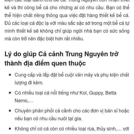
kế và thi công bể cá cho những ai có nhu cầu. Bạn có thể
thể hiện chất riêng thông qua việc đặt hàng thiết kế bể cá.
Đủ các loại cá độc lạ với màu sắc sặc sỡ trong một bể cá tự
mình thiết kế sẽ không chỉ giúp ngôi nhà bạn có sức sống
mà còn trở nên đặc biệt hơn rất nhiều.
Lý do giúp Cá cảnh Trung Nguyên trở
thành địa điểm quen thuộc
Cung cấp và lắp đặt bể cuội vân mây và phụ kiện chất
lượng đi kèm.
Có nhiều loại cá nổi tiếng như Koi, Guppy, Betta
Nemo,…
Chuyên phân phối cá cảnh cho các đơn vị bán sỉ hoặc
nếu bạn có nhu cầu nuôi tại gia.
Không chỉ có cá còn có nhiều loại rùa, thủy sinh,… với