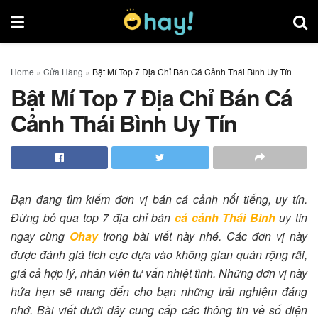
Home
»
Cửa Hàng
»
Bật Mí Top 7 Địa Chỉ Bán Cá Cảnh Thái Bình Uy Tín
Bật Mí Top 7 Địa Chỉ Bán Cá
Cảnh Thái Bình Uy Tín
Bạn đang tìm kiếm đơn vị bán cá cảnh nổi tiếng, uy tín.
Đừng bỏ qua top 7 địa chỉ bán
cá cảnh Thái Bình
uy tín
ngay cùng
Ohay
trong bài viết này nhé. Các đơn vị này
được đánh giá tích cực dựa vào không gian quán rộng rãi,
giá cả hợp lý, nhân viên tư vấn nhiệt tình. Những đơn vị này
hứa hẹn sẽ mang đến cho bạn những trải nghiệm đáng
nhớ. Bài viết dưới đây cung cấp các thông tin về số điện