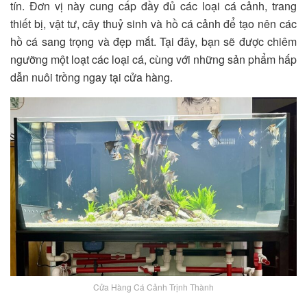
tín. Đơn vị này cung cấp đầy đủ các loại cá cảnh, trang
thiết bị, vật tư, cây thuỷ sinh và hồ cá cảnh để tạo nên các
hồ cá sang trọng và đẹp mắt. Tại đây, bạn sẽ được chiêm
ngưỡng một loạt các loại cá, cùng với những sản phẩm hấp
dẫn nuôi trồng ngay tại cửa hàng.
Cửa Hàng Cá Cảnh Trịnh Thành