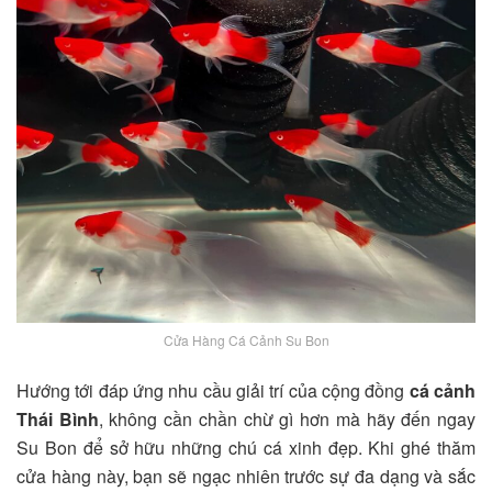
Cửa Hàng Cá Cảnh Su Bon
Hướng tới đáp ứng nhu cầu giải trí của cộng đồng
cá cảnh
Thái Bình
, không cần chần chừ gì hơn mà hãy đến ngay
Su Bon để sở hữu những chú cá xinh đẹp. Khi ghé thăm
cửa hàng này, bạn sẽ ngạc nhiên trước sự đa dạng và sắc