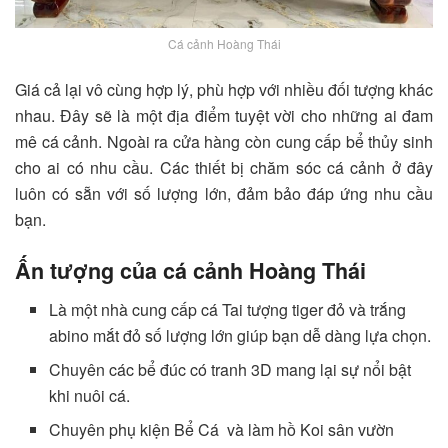
Cá cảnh Hoàng Thái
Giá cả lại vô cùng hợp lý, phù hợp với nhiều đối tượng khác
nhau. Đây sẽ là một địa điểm tuyệt vời cho những ai đam
mê cá cảnh. Ngoài ra cửa hàng còn cung cấp bể thủy sinh
cho ai có nhu cầu. Các thiết bị chăm sóc cá cảnh ở đây
luôn có sẵn với số lượng lớn, đảm bảo đáp ứng nhu cầu
bạn.
Ấn tượng của cá cảnh Hoàng Thái
Là một nhà cung cấp cá Tai tượng tiger đỏ và trắng
abino mắt đỏ số lượng lớn giúp bạn dễ dàng lựa chọn.
Chuyên các bể đúc có tranh 3D mang lại sự nổi bật
khi nuôi cá.
Chuyên phụ kiện Bể Cá và làm hồ Koi sân vườn