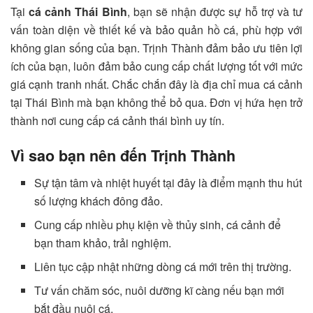
Tại
cá cảnh Thái Bình
, bạn sẽ nhận được sự hỗ trợ và tư
vấn toàn diện về thiết kế và bảo quản hồ cá, phù hợp với
không gian sống của bạn. Trịnh Thành đảm bảo ưu tiên lợi
ích của bạn, luôn đảm bảo cung cấp chất lượng tốt với mức
giá cạnh tranh nhất. Chắc chắn đây là địa chỉ mua cá cảnh
tại Thái Bình mà bạn không thể bỏ qua. Đơn vị hứa hẹn trở
thành nơi cung cấp cá cảnh thái bình uy tín.
Vì sao bạn nên đến Trịnh Thành
Sự tận tâm và nhiệt huyết tại đây là điểm mạnh thu hút
số lượng khách đông đảo.
Cung cấp nhiều phụ kiện về thủy sinh, cá cảnh để
bạn tham khảo, trải nghiệm.
Liên tục cập nhật những dòng cá mới trên thị trường.
Tư vấn chăm sóc, nuôi dưỡng kĩ càng nếu bạn mới
bắt đầu nuôi cá.