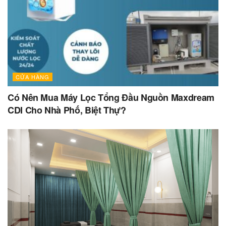
CỬA HÀNG
Có Nên Mua Máy Lọc Tổng Đầu Nguồn Maxdream
CDI Cho Nhà Phố, Biệt Thự?