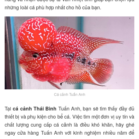
những loài cá phù hợp nhất cho hồ của bạn.
Cá cảnh Tuấn Anh
Tại
cá cảnh Thái Bình
Tuấn Anh, bạn sẽ tìm thấy đầy đủ
thiết bị và phụ kiện cho bể cá. Việc tìm một đơn vị uy tín và
chất lượng cung cấp cá cảnh là điều khó khăn, hãy ghé
ngay cửa hàng Tuấn Anh với kinh nghiệm nhiều năm để