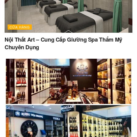
CỬA HÀNG
Nội Thất Art – Cung Cấp Giường Spa Thẩm Mỹ
Chuyên Dụng