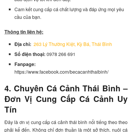
Cam kết cung cấp cá chất lượng và đáp ứng mọi yêu
cầu của bạn.
Thông tin liên hệ:
Địa chỉ:
263 Lý Thường Kiệt, Kỳ Bá, Thái Bình
Số điện thoại:
0978 266 691
Fanpage:
https://www.facebook.com/becacanhthaibinh/
4. Chuyên Cá Cảnh Thái Bình –
Đơn Vị Cung Cấp Cá Cảnh Uy
Tín
Đây là ơn vị cung cấp cá cảnh thái bình nổi tiếng theo theo
phải kể đến. Không chỉ đơn thuần là một sở thích, nuôi cá