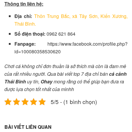
Thông tin liên hệ:
Địa chỉ:
Thôn Trung Bắc, xã Tây Sơn, Kiến Xương,
Thái Bình.
Số điện thoại:
0962 621 864
Fanpage:
https://www.facebook.com/profile.php?
id=100080358530620
Chơi cá không chỉ đơn thuần là sở thích mà còn là đam mê
của rất nhiều người. Qua bài viết top 7 địa chỉ bán
cá cảnh
Thái Bình
uy tín,
Ohay
mong rằng có thể giúp bạn đưa ra
được lựa chọn tốt nhất của mìnhh
5/5 - (1 bình chọn)
BÀI VIẾT LIÊN QUAN