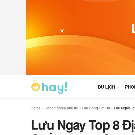
DU LỊCH
PHO
Home
»
Công nghiệp phù trợ
»
Gia Công Cơ Khí
»
Lưu Ngay To
Lưu Ngay Top 8 Đị