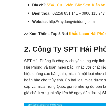
Địa chỉ:
5/341 Cựu Viên, Bắc Sơn, Kiên An
Điện thoại:
02258 831 141 – 0906 115 947
Website:
http://xaydungvietdung.com
>> Xem Thêm: Top 5 Nơi
Khắc Laser Hải Phò
2. Công Ty SPT Hải 
SPT
Hải Phòng là công ty chuyên cung cấp linh ki
Hải Phòng và toàn miền bắc. Khác với chất l
hiệu quảng cáo bằng alu, mica là một loại nhựa 
hoàn hảo cho thủy tinh. Có hai loại mica được 
cấp và mica Trung Quốc giá rẻ nhưng độ bền 
giá chất lượng thì hãy liên hệ ngay đến đơn vị
S