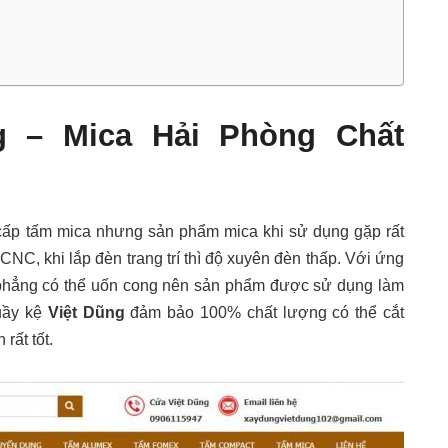
g – Mica Hải Phòng Chất
g cấp tấm mica nhưng sản phẩm mica khi sử dụng gặp rất
C, khi lắp đèn trang trí thì độ xuyên đèn thấp. Với ứng
 phẳng có thể uốn cong nên sản phẩm được sử dụng làm
uầy kệ
Việt Dũng
đảm bảo 100% chất lượng có thể cắt
rất tốt.