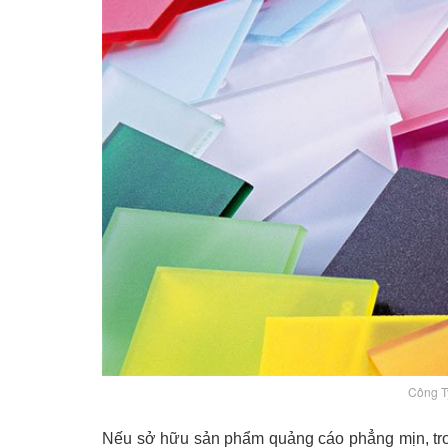
Công T
Nếu sở hữu sản phẩm quảng cáo phẳng mịn, tro