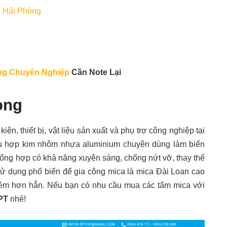
, Hải Phòng
ng Chuyên Nghiệp
Cần Note Lại
Phòng
ện, thiết bị, vật liệu sản xuất và phụ trợ công nghiệp tại
iệu hợp kim nhôm nhựa aluminium chuyên dùng làm biển
tổng hợp có khả năng xuyên sáng, chống nứt vỡ, thay thế
sử dụng phổ biến để gia công mica là mica Đài Loan cao
kém hơn hẳn. Nếu bạn có nhu cầu mua các tấm mica với
PT
nhé!