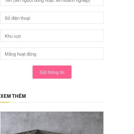
Gửi thông tin
XEM THÊM