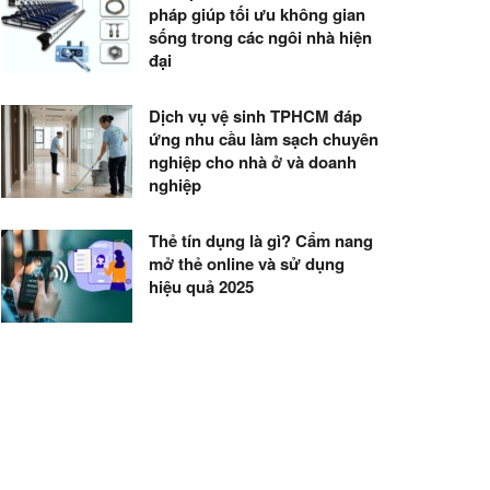
pháp giúp tối ưu không gian
sống trong các ngôi nhà hiện
đại
Dịch vụ vệ sinh TPHCM đáp
ứng nhu cầu làm sạch chuyên
nghiệp cho nhà ở và doanh
nghiệp
Thẻ tín dụng là gì? Cẩm nang
mở thẻ online và sử dụng
hiệu quả 2025