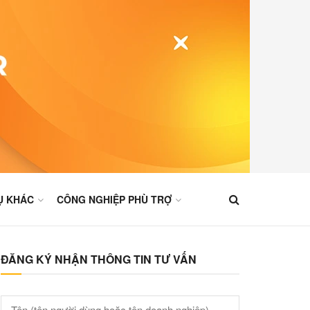
Ụ KHÁC
CÔNG NGHIỆP PHÙ TRỢ
ĐĂNG KÝ NHẬN THÔNG TIN TƯ VẤN