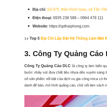
Địa chỉ:
Số 975, thôn Kinh Giao, xã Tân T
Điện thoại:
0935 238 588 – 0964 478 111
Website:
https://spthaiphong.com
>> Top 5
Địa Chỉ Lắp Đặt Hệ Thống Làm Mát 
3. Công Ty Quảng Cáo
Công Ty Quảng Cáo DLC
là
công ty làm biển q
bước nhảy vọt đưa chất liệu nhựa dẻo xuyên sáng tr
số sản phẩm nổi bật của dịch vụ gia công mica có th
danh để bàn, mô hình quảng cáo, chữ nổi làm vách 