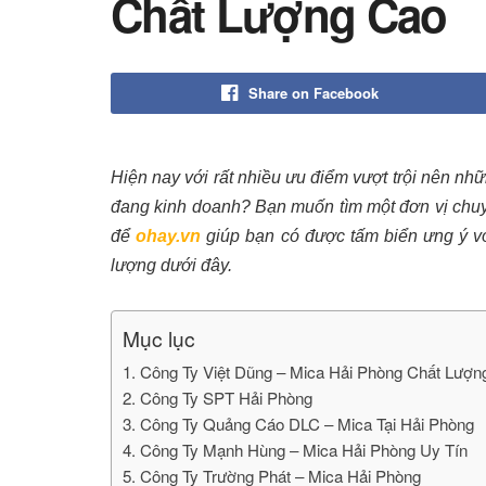
Chất Lượng Cao
Share on Facebook
Hiện nay với rất nhiều ưu điểm vượt trội nên nh
đang kinh doanh? Bạn muốn tìm một đơn vị chu
để
ohay.vn
giúp bạn có được tấm biển ưng ý vớ
lượng dưới đây.
Mục lục
1. Công Ty Việt Dũng – Mica Hải Phòng Chất Lượ
2. Công Ty SPT Hải Phòng
3. Công Ty Quảng Cáo DLC – Mica Tại Hải Phòng
4. Công Ty Mạnh Hùng – Mica Hải Phòng Uy Tín
5. Công Ty Trường Phát – Mica Hải Phòng