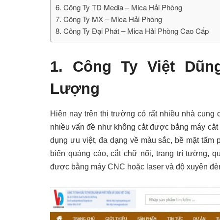
6. Công Ty TD Media – Mica Hải Phòng
7. Công Ty MX – Mica Hải Phòng
8. Công Ty Đại Phát – Mica Hải Phòng Cao Cấp
1. Công Ty Việt Dũn
Lượng
Hiện nay trên thị trường có rất nhiều nhà cun
nhiều vấn đề như không cắt được bằng máy cắt CN
dụng ưu việt, đa dạng về màu sắc, bề mặt tấm
biển quảng cáo, cắt chữ nổi, trang trí tường, q
được bằng máy CNC hoặc laser và độ xuyên đèn 