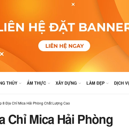
NG THỦY
ẨM THỰC
XÂY DỰNG
LÀM ĐẸP
DỊCH V
p 8 Địa Chỉ Mica Hải Phòng Chất Lượng Cao
a Chỉ Mica Hải Phòng