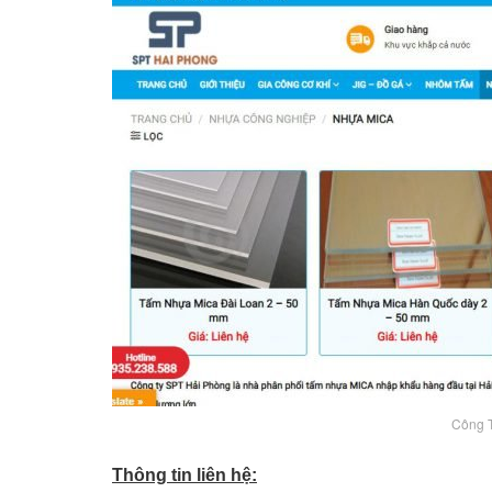
Công 
Thông tin liên hệ: