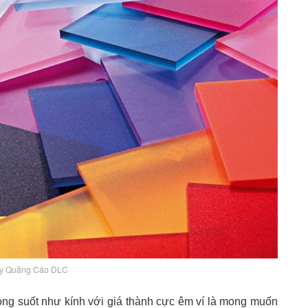
y Quảng Cáo DLC
ng suốt như kính với giá thành cực êm ví là mong muốn