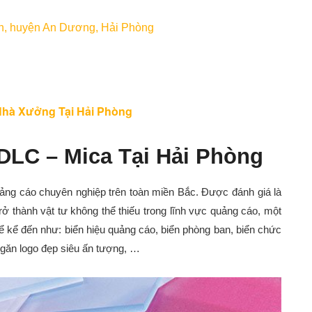
iến, huyện An Dương, Hải Phòng
Nhà Xưởng Tại Hải Phòng
 DLC – Mica Tại Hải Phòng
uảng cáo chuyên nghiệp trên toàn miền Bắc. Được đánh giá là
ở thành vật tư không thể thiếu trong lĩnh vực quảng cáo, một
ể kể đến như: biển hiệu quảng cáo, biển phòng ban, biển chức
ngăn logo đẹp siêu ấn tượng, …