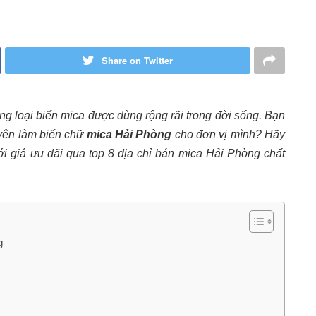
Share on Twitter
ững loại biển mica được dùng rộng rãi trong đời sống. Bạn
yên làm biển chữ
mica Hải Phòng
cho đơn vị mình? Hãy
i giá ưu đãi qua top 8 địa chỉ bán mica Hải Phòng chất
ng