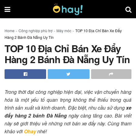
Home
»
Công nghiệp phù trợ
»
Máy móc
»
TOP 10 Địa Chỉ Bán Xe Đẩy
Hàng 2 Bánh Đà Nẵng Uy Tín
TOP 10 Địa Chỉ Bán Xe Đẩy
Hàng 2 Bánh Đà Nẵng Uy Tín
Trong thời đại công nghiệp hiện đại, việc vận chuyển hàng
hóa là một yếu tố quan trọng không thể thiếu trong quá
trình sản xuất và kinh doanh. Đặc biệt, nhu cầu sử dụng
xe
đẩy hàng 2 bánh Đà Nẵng
ngày càng tăng cao. Bài viết
này sẽ giới thiệu về những nơi bán xe đẩy này. Cùng tham
khảo với
Ohay
nhé!