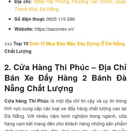
Địa chỉ:
385B Hải Phòng, Phường Tân Chính, Quận
Thanh Khê, Đà Nẵng
Số điện thoại:
0935 115 586
Website:
https://sacomex.vn/
>>> Top 10
Đơn Vị Mua Bán Máy Xây Dựng Ở Đà Nẵng
Chất Lượng
2. Cửa Hàng Thi Phúc – Địa Chỉ
Bán Xe Đẩy Hàng 2 Bánh Đà
Nẵng Chất Lượng
Cửa hàng Thi Phúc
là một địa chỉ tin cậy và uy tín trong
lĩnh vực cung cấp các loại xe đẩy hàng chất lượng cao tại
Đà Nẵng. Với nhiều năm kinh nghiệm trong ngành, cửa
hàng cam kết mang đến cho khách hàng những sản phẩm