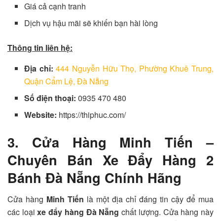
Giá cả cạnh tranh
Dịch vụ hậu mãi sẽ khiến bạn hài lòng
Thông tin liên hệ:
Địa chỉ:
444 Nguyễn Hữu Thọ, Phường Khuê Trung,
Quận Cẩm Lệ, Đà Nẵng
Số điện thoại:
0935 470 480
Website:
https://thiphuc.com/
3. Cửa Hàng Minh Tiến –
Chuyên Bán Xe Đẩy Hàng 2
Bánh Đà Nẵng Chính Hãng
Cửa hàng
Minh Tiến
là một địa chỉ đáng tin cậy để mua
các loại
xe đẩy hàng Đà Nẵng
chất lượng. Cửa hàng này