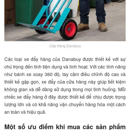
Cửa Hàng Danabuy
Các loại xe đẩy hàng của Danabuy được thiết kế với sự
chú trọng đến tính tiện dụng và linh hoạt. Với các tính năng
như bánh xe xoay 360 độ, tay cầm điều chỉnh độ cao và
thiết kế gập gọn, xe đẩy của cửa hàng này giúp tiết kiệm
không gian và dễ dàng sử dụng trong mọi tình huống. Mỗi
chiếc xe đẩy hàng ở đây được thiết kế để chịu được trọng
lượng lớn và có khả năng vận chuyển hàng hóa một cách
an toàn và hiệu quả.
Một số ưu điểm khi mua các sản phẩm