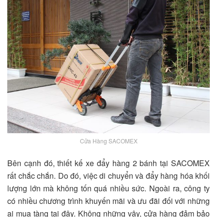
Cửa Hàng SACOMEX
Bên cạnh đó, thiết kế xe đẩy hàng 2 bánh tại SACOMEX
rất chắc chắn. Do đó, việc di chuyển và đẩy hàng hóa khối
lượng lớn mà không tốn quá nhiều sức. Ngoài ra, công ty
có nhiều chương trình khuyến mãi và ưu đãi đối với những
ai mua tàng tại đây. Không những vậy, cửa hàng đảm bảo