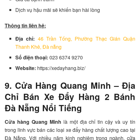
Dịch vụ hậu mãi sẽ khiến bạn hài lòng
Thông tin liên hệ:
Địa chỉ:
46 Trần Tống, Phường Thạc Gián Quận
Thanh Khê, Đà nẵng
Số điện thoại:
023 6374 9270
Website:
https://xedayhang.biz/
9. Cửa Hàng Quang Minh – Địa
Chỉ Bán Xe Đẩy Hàng 2 Bánh
Đà Nẵng Nổi Tiếng
Cửa hàng Quang Minh
là một địa chỉ tin cậy và uy tín
trong lĩnh vực bán các loại xe đẩy hàng chất lượng cao tại
Đà Nẵng. Với nhiều năm kinh nghiệm trong ngành, cửa