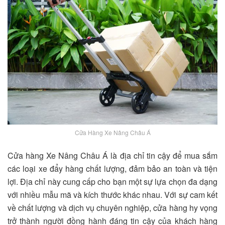
Cửa Hàng Xe Nâng Châu Á
Cửa hàng Xe Nâng Châu Á là địa chỉ tin cậy để mua sắm
các loại xe đẩy hàng chất lượng, đảm bảo an toàn và tiện
lợi. Địa chỉ này cung cấp cho bạn một sự lựa chọn đa dạng
với nhiều mẫu mã và kích thước khác nhau. Với sự cam kết
về chất lượng và dịch vụ chuyên nghiệp, cửa hàng hy vọng
trở thành người đồng hành đáng tin cậy của khách hàng