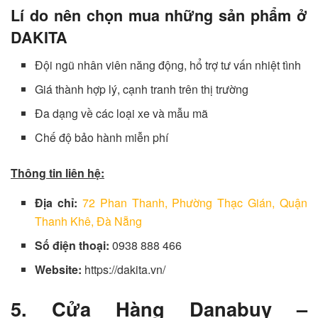
Lí do nên chọn mua những sản phẩm ở
DAKITA
Đội ngũ nhân viên năng động, hổ trợ tư vấn nhiệt tình
Giá thành hợp lý, cạnh tranh trên thị trường
Đa dạng về các loại xe và mẫu mã
Chế độ bảo hành miễn phí
Thông tin liên hệ:
Địa chỉ:
72 Phan Thanh, Phường Thạc Gián, Quận
Thanh Khê, Đà Nẵng
Số điện thoại:
0938 888 466
Website:
https://dakita.vn/
5. Cửa Hàng Danabuy –