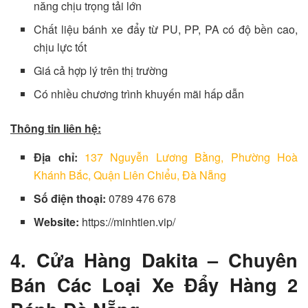
năng chịu trọng tải lớn
Chất liệu bánh xe đẩy từ PU, PP, PA có độ bền cao,
chịu lực tốt
Giá cả hợp lý trên thị trường
Có nhiều chương trình khuyến mãi hấp dẫn
Thông tin liên hệ:
Địa chỉ:
137 Nguyễn Lương Bằng, Phường Hoà
Khánh Bắc, Quận Liên Chiểu, Đà Nẵng
Số điện thoại:
0789 476 678
Website:
https://minhtien.vip/
4. Cửa Hàng Dakita – Chuyên
Bán Các Loại Xe Đẩy Hàng 2