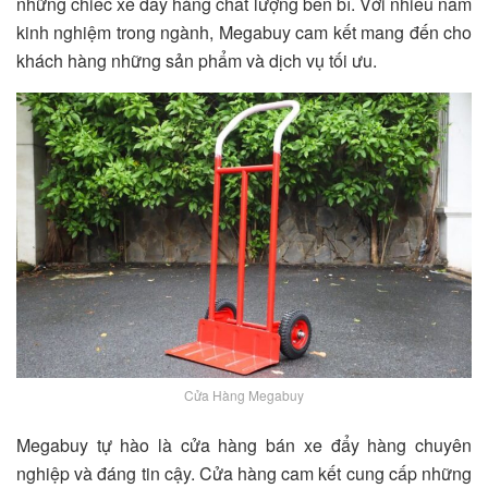
những chiếc xe đẩy hàng chất lượng bền bỉ. Với nhiều năm
kinh nghiệm trong ngành, Megabuy cam kết mang đến cho
khách hàng những sản phẩm và dịch vụ tối ưu.
Cửa Hàng Megabuy
Megabuy tự hào là cửa hàng bán xe đẩy hàng chuyên
nghiệp và đáng tin cậy. Cửa hàng cam kết cung cấp những