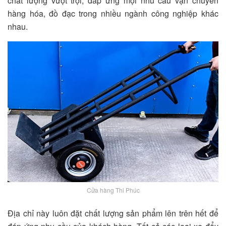
chất lượng vượt trội, đáp ứng mọi nhu cầu vận chuyển
hàng hóa, đồ đạc trong nhiều ngành công nghiệp khác
nhau.
Cửa hàng Thi Phúc
Địa chỉ này luôn đặt chất lượng sản phẩm lên trên hết để