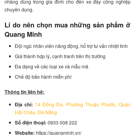
nhàng dùng trong gia đình cho đến xe đẩy công nghiệp
chuyên dụng.
Lí do nên chọn mua những sản phẩm ở
Quang Minh
Đội ngũ nhân viên năng động, hổ trợ tư vấn nhiệt tình
Giá thành hợp lý, cạnh tranh trên thị trường
Đa dạng về các loại xe và mẫu mã
Chế độ bảo hành miễn phí
Thông tin liên hệ:
Địa chỉ:
74 Đống Đa, Phường Thuận Phước, Quận
Hải Châu, Đà Nẵng
Số điện thoại:
0933 008 222
Website:
https://quangminh.vn/