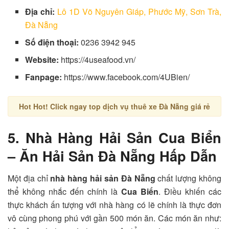
Địa chỉ:
Lô 1D Võ Nguyên Giáp, Phước Mỹ, Sơn Trà,
Đà Nẵng
Số điện thoại:
0236 3942 945
Website:
https://4useafood.vn/
Fanpage:
https://www.facebook.com/4UBien/
Hot Hot! Click ngay top dịch vụ thuê xe Đà Nẵng giá rẻ
5. Nhà Hàng Hải Sản Cua Biển
– Ăn Hải Sản Đà Nẵng Hấp Dẫn
Một địa chỉ
nhà hàng hải sản Đà Nẵng
chất lượng không
thể không nhắc đến chính là
Cua Biển
. Điều khiến các
thực khách ấn tượng với nhà hàng có lẽ chính là thực đơn
vô cùng phong phú với gần 500 món ăn. Các món ăn như: