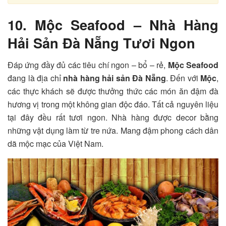
10. Mộc Seafood – Nhà Hàng
Hải Sản Đà Nẵng Tươi Ngon
Đáp ứng đầy đủ các tiêu chí ngon – bổ – rẻ,
Mộc Seafood
đang là địa chỉ
nhà hàng hải sản Đà Nẵng
. Đến với
Mộc
,
các thực khách sẽ được thưởng thức các món ăn đậm đà
hương vị trong một không gian độc đáo. Tất cả nguyên liệu
tại đây đều rất tươi ngon. Nhà hàng được decor bằng
những vật dụng làm từ tre nứa. Mang đậm phong cách dân
dã mộc mạc của Việt Nam.