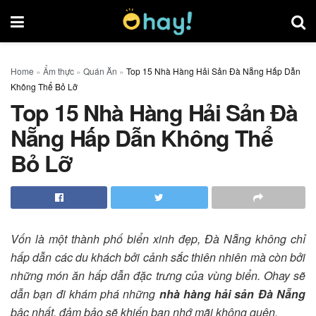
Home
»
Ẩm thực
»
Quán Ăn
»
Top 15 Nhà Hàng Hải Sản Đà Nẵng Hấp Dẫn
Không Thể Bỏ Lỡ
Top 15 Nhà Hàng Hải Sản Đà
Nẵng Hấp Dẫn Không Thể
Bỏ Lỡ
Vốn là một thành phố biển xinh đẹp, Đà Nẵng không chỉ
hấp dẫn các du khách bởi cảnh sắc thiên nhiên mà còn bởi
những món ăn hấp dẫn đặc trưng của vùng biển. Ohay sẽ
dẫn bạn đi khám phá những
nhà hàng hải sản Đà Nẵng
bậc nhất, đảm bảo sẽ khiến bạn nhớ mãi không quên.