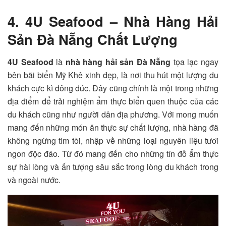
4. 4U Seafood – Nhà Hàng Hải
Sản Đà Nẵng Chất Lượng
4U Seafood
là
nhà hàng hải sản Đà Nẵng
tọa lạc ngay
bên bãi biển Mỹ Khê xinh đẹp, là nơi thu hút một lượng du
khách cực kì đông đúc. Đây cũng chính là một trong những
địa điểm để trải nghiệm ẩm thực biển quen thuộc của các
du khách cũng như người dân địa phương. Với mong muốn
mang đến những món ăn thực sự chất lượng, nhà hàng đã
không ngừng tìm tòi, nhập về những loại nguyên liệu tươi
ngon độc đáo. Từ đó mang đến cho những tín đồ ẩm thực
sự hài lòng và ấn tượng sâu sắc trong lòng du khách trong
và ngoài nước.