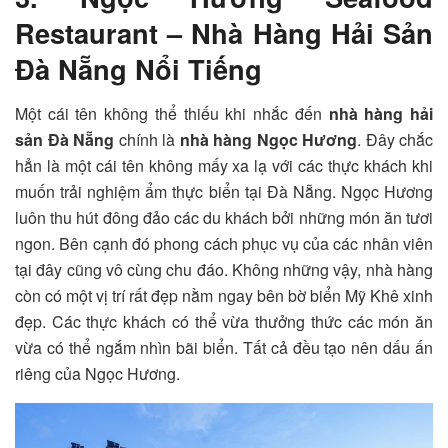
Restaurant – Nhà Hàng Hải Sản
Đà Nẵng Nổi Tiếng
Một cái tên không thể thiếu khi nhắc đến
nhà hàng hải
sản Đà Nẵng
chính là
nhà hàng Ngọc Hương
. Đây chắc
hẳn là một cái tên không mấy xa lạ với các thực khách khi
muốn trải nghiệm ẩm thực biển tại Đà Nẵng. Ngọc Hương
luôn thu hút đông đảo các du khách bởi những món ăn tươi
ngon. Bên cạnh đó phong cách phục vụ của các nhân viên
tại đây cũng vô cùng chu đáo. Không những vậy, nhà hàng
còn có một vị trí rất đẹp nằm ngay bên bờ biển Mỹ Khê xinh
đẹp. Các thực khách có thể vừa thưởng thức các món ăn
vừa có thể ngắm nhìn bãi biển. Tất cả đều tạo nên dấu ấn
riêng của Ngọc Hương.