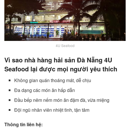
4U Seafood
Vì sao nhà hàng hải sản Đà Nẵng 4U
Seafood lại được mọi người yêu thích
Không gian quán thoáng mát, dễ chịu
Đa dạng các món ăn hấp dẫn
Đầu bếp nêm nếm món ăn đậm đà, vừa miệng
Đội ngũ nhân viên nhiệt tình, tận tâm
Thông tin liên hệ: