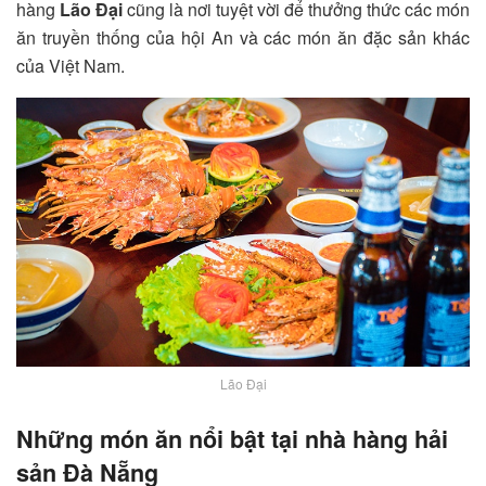
hàng
Lão Đại
cũng là nơi tuyệt vời để thưởng thức các món
ăn truyền thống của hội An và các món ăn đặc sản khác
của Việt Nam.
Lão Đại
Những món ăn nổi bật tại nhà hàng hải
sản Đà Nẵng