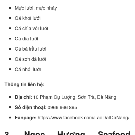
Mực lưới, mực nháy
Cá khơi lưới
Cá chìa vôi lưới
Cá dìa lưới
Cá bả trầu lưới
Cá sơn đá lưới
Cá nhói lưới
Thông tin liên hệ:
Địa chỉ:
10 Phạm Cự Lượng, Sơn Trà, Đà Nẵng
Số điện thoại:
0966 666 895
Fanpage:
https://www.facebook.com/LaoDaiDaNang/
3. Ngọc Hương Seafood