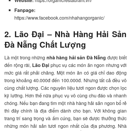
Website:
https://organicrestaurant.vn/
Fanpage:
https://www.facebook.com/nhahangorganic/
2. Lão Đại – Nhà Hàng Hải Sản
Đà Nẵng Chất Lượng
Là một trong những
nhà hàng hải sản Đà Nẵng
được biết
đến rộng rãi,
Lão Đại
phục vụ các món ăn ngon nhưng với
mức giá rất phải chăng. Một món ăn có giá chỉ dao động
trong khoảng 40.000đ đến 100.000đ. Nhưng tất cả đều vô
cùng chất lượng. Các nguyên liệu tươi ngon được chọn lọc
kỹ lưỡng. Hơn thế nữa phục vụ vô cùng chu đáo và nhanh
chóng. Nếu bạn đang tìm một nhà hàng hải sản ngon bổ rẻ
thì đây chính là địa điểm dành cho bạn. Với không gian
trang trí sang trọng và ấm cúng, bạn sẽ được thưởng thức
những món hải sản tươi ngon nhất của địa phương. Nhà