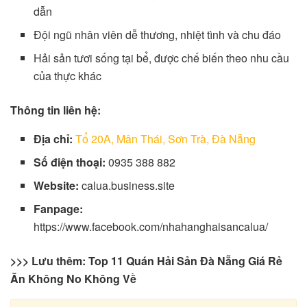
dẫn
Đội ngũ nhân viên dễ thương, nhiệt tình và chu đáo
Hải sản tươi sống tại bể, được chế biến theo nhu cầu
của thực khác
Thông tin liên hệ:
Địa chỉ:
Tổ 20A, Mân Thái, Sơn Trà, Đà Nẵng
Số điện thoại:
0935 388 882
Website:
calua.business.site
Fanpage:
https://www.facebook.com/nhahanghaisancalua/
>>> Lưu thêm:
Top 11 Quán Hải Sản Đà Nẵng Giá Rẻ
Ăn Không No Không Về