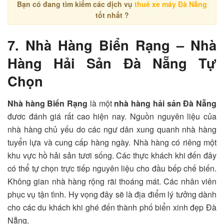
Bạn có đang tìm kiếm các
dịch vụ
thuê xe máy Đà Nẵng
tốt nhất ?
7. Nhà Hàng Biển Rạng – Nhà
Hàng Hải Sản Đà Nẵng Tự
Chọn
Nhà hàng Biển Rạng
là một
nhà hàng hải sản Đà Nẵng
đươc đánh giá rất cao hiện nay. Nguồn nguyên liệu của
nhà hàng chủ yếu do các ngư dân xung quanh nhà hàng
tuyển lựa và cung cấp hàng ngày. Nhà hàng có riêng một
khu vực hồ hải sản tươi sống. Các thực khách khi đến đây
có thể tự chọn trực tiếp nguyên liệu cho đầu bếp chế biến.
Không gian nhà hàng rộng rãi thoáng mát. Các nhân viên
phục vụ tận tình. Hy vọng đây sẽ là địa điểm lý tưởng dành
cho các du khách khi ghé đến thành phố biển xinh đẹp Đà
Nẵng.