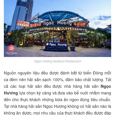
Ngọc Hương Seafood Restaurant
Nguồn nguyên liệu đều được đánh bắt từ biển Đông mỗi
ca đêm nên hải sản sạch 100%, đảm bảo chất lượng. Tất
cả các loại hải sản đều được nhà hàng hải sản
Ngọc
Hương
lựa chọn kỹ càng và đưa vào bể nuôi nhằm mang
đến cho thực khách những bữa ăn ngon đúng tiêu chuẩn.
Tại nhà hàng hải sản Ngọc Hương không có hải sản nào là
không ăn được, mọi nhu cầu của thực khách đều được đáp