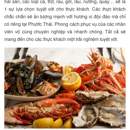
hải sản, các loại cá, thịt, rau, gỏi, lẩu, nướng, quay… sẽ là
1 sự lựa chọn tuyệt vời cho thực khách. Các thực khách
chắc chắn sẽ ấn tượng mạnh với hương vị độc đáo mà chỉ
có riêng tại Phước Thái. Phong cách phục vụ của các nhân
viên vô cùng chuyên nghiệp và nhanh chóng. Tất cả sẽ
mang đến cho các thực khách một trải nghiệm tuyệt vời.