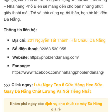
– Nhà hàng Phố Biển sẽ mang đến cho bạn những phút
giây thoải mái. Trở về nhà cùng người thân, bạn bè khi đến
Đà Nẵng.
Thông tin liên hệ:
Địa chỉ:
231 Nguyễn Tất Thành, Hải Châu, Đà Nẵng
Số điện thoại:
02363 530 955
Website:
https://phobiendanang.com/
Fanpage:
https://www.facebook.com/nhahangphobiendanang/
>>> Click ngay:
Lưu Ngay Top 6 Cửa Hàng Heo Sữa
Quay Đà Nẵng Chất Lượng Và Nổi Tiếng Nhất
Khám phá ngay các
dịch vụ cho thuê xe máy Đà Nẵng
giá rẻ