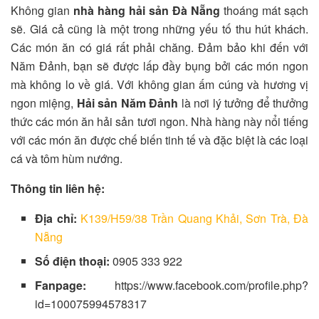
Không gian
nhà hàng hải sản Đà Nẵng
thoáng mát sạch
sẽ. Giá cả cũng là một trong những yếu tố thu hút khách.
Các món ăn có giá rất phải chăng. Đảm bảo khi đến với
Năm Đảnh, bạn sẽ được lấp đầy bụng bởi các món ngon
mà không lo về giá. Với không gian ấm cúng và hương vị
ngon miệng,
Hải sản Năm Đảnh
là nơi lý tưởng để thưởng
thức các món ăn hải sản tươi ngon. Nhà hàng này nổi tiếng
với các món ăn được chế biến tinh tế và đặc biệt là các loại
cá và tôm hùm nướng.
Thông tin liên hệ:
Địa chỉ:
K139/H59/38 Trần Quang Khải, Sơn Trà, Đà
Nẵng
Số điện thoại:
0905 333 922
Fanpage:
https://www.facebook.com/profile.php?
id=100075994578317