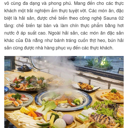
vô cùng đa dạng và phong phú. Mang đến cho các thực
khách một trải nghiệm ẩm thực tuyệt vời. Các món ăn, đặc
biệt là hải sản, được chế biến theo công nghệ Sauna 02
tầng: chế biến tại bàn và làm chín thực phẩm bằng hơi
nước ở áp suất cao. Ngoài hải sản, các món ăn đặc sản
khác của Đà nẵng như bánh tráng cuốn thịt heo, bún hải
sản cũng được nhà hàng phục vụ đến các thực khách.