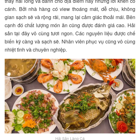
thấy hài lòng và dành cho địa điểm này những lời khen có
cánh. Bởi nhà hàng có view thoáng mát, dễ chịu, không
gian sạch sẽ và rộng rãi, mang lại cảm giác thoải mái. Bên
cạnh đó chất lượng món ăn cũng được đánh giá cao. Hải
sản tại đây vô cùng tươi ngon. Các nguyên liệu được chế
biến kỹ càng và sạch sẽ. Nhân viên phục vụ cũng vô cùng
nhiệt tình và chuyên nghiệp.
Hải Sản Làng Cá