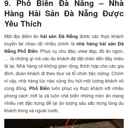
9. Phố Biển Đà Nẵng – Nhà
Hàng Hải Sản Đà Nẵng Được
Yêu Thích
Một địa điểm ăn
hải sản Đà Nẵng
đươc các thực khách
truyền tai nhau rất nhiều chính là
nhà hàng hải sản Đà
Nẵng
Phố Biển
. Phục vụ chu đáo, view đẹp, đồ ăn ngon,
… là những gì mà các du khách đã đặt chân đến đây miêu
tả lại. Nhà hàng có không gian rộng, thích hợp cho các gia
đình, đoàn khách đi theo tour và tổ chức tiệc mừng. Chính
vì vậy, nhà hàng lúc nào cũng thu hút một lượng khách vô
cùng đông.
Phố Biển
luôn phục vụ thực khách với nhiều
phong cách mới lạ và luôn chế biến những món ăn mang
nhiều nét đặc trưng để lại ấn tượng sâu sắc trong lòng du
khách trong và ngoài nước.