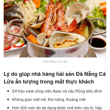
Nhà Hàng Cá Lửa
Lý do giúp nhà hàng hải sản Đà Nẵng Cá
Lửa ấn tượng trong mắt thực khách
Sở hữu view công viên Apec và cầu Rồng siêu đỉnh
Không gian mát mẻ, thơ mộng, thoáng mát
Hơn 300 món ăn đa dạng được chế biến cầu kì, hấp