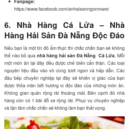
Fanpage:
https://www.facebook.com/anhaisanngonmare/
6. Nhà Hàng Cá Lửa – Nhà
Hàng Hải Sản Đà Nẵng Độc Đáo
Nếu bạn là một tín đồ ẩm thực thì chắc chắn bạn sẽ không
thể nào bỏ qua
nhà hàng hải sản Đà Nẵng
Cá Lửa
. Mỗi
một món ăn tại đây đều được chế biến cẩn thận. Các loại
nguyên liệu đầu vào vô cùng tươi ngon và hấp dẫn. Các
đầu bếp chuyên nghiệp tại đây sẽ khiến vị giác của bạn
được thỏa mãn bởi hương vị độc đáo của những món ăn.
Không gian quán rộng rãi thoáng mát. Bên cạnh đó nhà
hàng còn có 1 bãi đỗ xe rộng rãi. Phục vụ chuyên nghiệp
và tận tâm chắc chắn sẽ không làm bạn thất vọng.