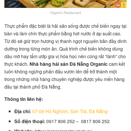
Organic Restaurant
Thực phẩm đặc biệt là hải sản sống được chế biến ngay tại
bàn và làm chín thực phẩm bằng hơi nước ở áp suất cao.
Từ đó sẽ giữ trọn hương vị thanh ngọt nguyên bản đầy dinh
dưỡng trong từng món ăn. Quá trình chế biến không dùng
dầu mỡ hay tẩm ướp gia vị hóa học nên cũng rất “lành” cho
thực khách.
Nhà hàng hải sản Đà Nẵng
Organic
cam kết
luôn không ngừng phấn đấu vươn lên để trở thành một
trong những nhà hàng chuyên nghiệp được yêu mến hàng
đầu tại thành phố Đà Nẵng.
Thông tin liên hệ:
Địa chỉ:
07-09 Hồ Nghinh, Sơn Trà, Đà Nẵng
Số điện thoại:
0917 806 252 – 0817 806 252