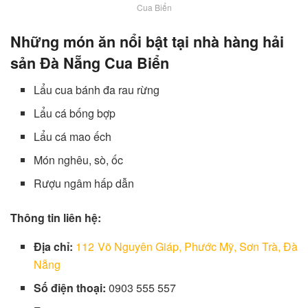
Cua Biển
Những món ăn nổi bật tại nhà hàng hải
sản Đà Nẵng Cua Biển
Lẩu cua bánh đa rau rừng
Lẩu cá bống bợp
Lẩu cá mao ếch
Món nghêu, sò, ốc
Rượu ngâm hấp dẫn
Thông tin liên hệ:
Địa chỉ:
112 Võ Nguyên Giáp, Phước Mỹ, Sơn Trà, Đà
Nẵng
Số điện thoại:
0903 555 557