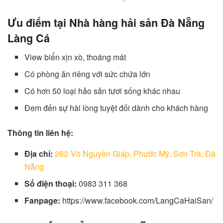
Ưu điểm tại Nhà hàng hải sản Đà Nẵng
Làng Cá
View biển xịn xò, thoáng mát
Có phòng ăn riêng với sức chứa lớn
Có hơn 50 loại hảo sản tươi sống khác nhau
Đem đến sự hài lòng tuyệt đối dành cho khách hàng
Thông tin liên hệ:
Địa chỉ:
262 Võ Nguyên Giáp, Phước Mỹ, Sơn Trà, Đà
Nẵng
Số điện thoại:
0983 311 368
Fanpage:
https://www.facebook.com/LangCaHaiSan/