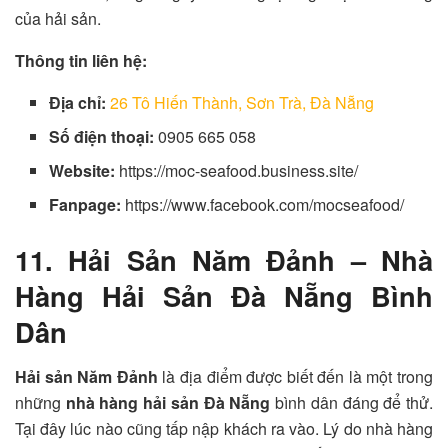
của hải sản.
Thông tin liên hệ:
Địa chỉ:
26 Tô Hiến Thành, Sơn Trà, Đà Nẵng
Số điện thoại:
0905 665 058
Website:
https://moc-seafood.business.site/
Fanpage:
https://www.facebook.com/mocseafood/
11. Hải Sản Năm Đảnh – Nhà
Hàng Hải Sản Đà Nẵng Bình
Dân
Hải sản Năm Đảnh
là địa điểm được biết đến là một trong
những
nhà hàng hải sản Đà Nẵng
bình dân đáng để thử.
Tại đây lúc nào cũng tấp nập khách ra vào. Lý do nhà hàng