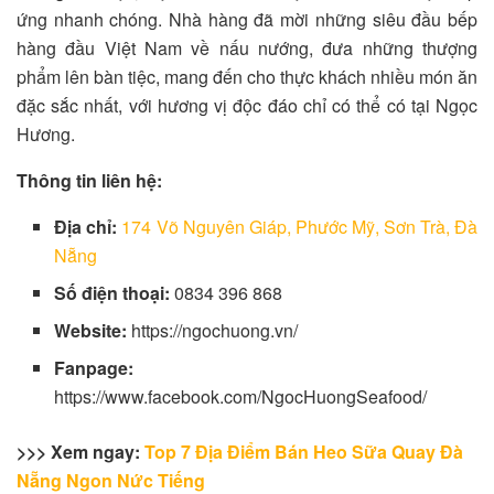
ứng nhanh chóng. Nhà hàng đã mời những siêu đầu bếp
hàng đầu Việt Nam về nấu nướng, đưa những thượng
phẩm lên bàn tiệc, mang đến cho thực khách nhiều món ăn
đặc sắc nhất, với hương vị độc đáo chỉ có thể có tại Ngọc
Hương.
Thông tin liên hệ:
Địa chỉ:
174 Võ Nguyên Giáp, Phước Mỹ, Sơn Trà, Đà
Nẵng
Số điện thoại:
0834 396 868
Website:
https://ngochuong.vn/
Fanpage:
https://www.facebook.com/NgocHuongSeafood/
>>> Xem ngay:
Top 7 Địa Điểm Bán Heo Sữa Quay Đà
Nẵng Ngon Nức Tiếng