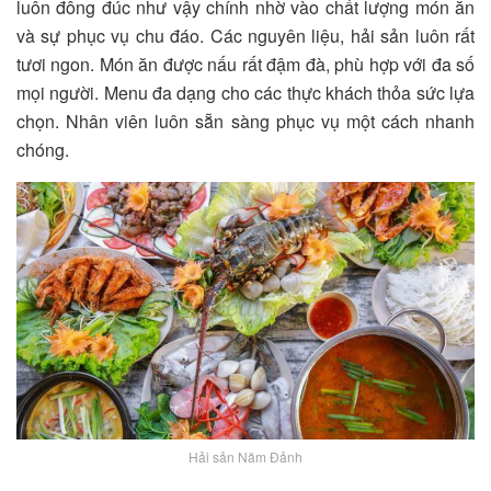
luôn đông đúc như vậy chính nhờ vào chất lượng món ăn
và sự phục vụ chu đáo. Các nguyên liệu, hải sản luôn rất
tươi ngon. Món ăn được nấu rất đậm đà, phù hợp với đa số
mọi người. Menu đa dạng cho các thực khách thỏa sức lựa
chọn. Nhân viên luôn sẵn sàng phục vụ một cách nhanh
chóng.
Hải sản Năm Đảnh