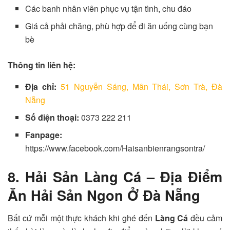
Các banh nhân viên phục vụ tận tình, chu đáo
Giá cả phải chăng, phù hợp để đi ăn uống cùng bạn
bè
Thông tin liên hệ:
Địa chỉ:
51 Nguyễn Sáng, Mân Thái, Sơn Trà, Đà
Nẵng
Số điện thoại:
0373 222 211
Fanpage:
https://www.facebook.com/Haisanbienrangsontra/
8. Hải Sản Làng Cá – Địa Điểm
Ăn Hải Sản Ngon Ở Đà Nẵng
Bất cứ mỗi một thực khách khi ghé đến
Làng Cá
đều cảm