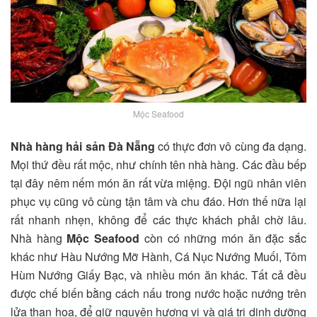
Mộc Seafood
Nhà hàng hải sản Đà Nẵng
có thực đơn vô cùng đa dạng.
Mọi thứ đều rất mộc, như chính tên nhà hàng. Các đầu bếp
tại đây nêm nếm món ăn rất vừa miệng. Đội ngũ nhân viên
phục vụ cũng vô cùng tận tâm và chu đáo. Hơn thế nữa lại
rất nhanh nhẹn, không để các thực khách phải chờ lâu.
Nhà hàng
Mộc Seafood
còn có những món ăn đặc sắc
khác như Hàu Nướng Mỡ Hành, Cá Nục Nướng Muối, Tôm
Hùm Nướng Giấy Bạc, và nhiều món ăn khác. Tất cả đều
được chế biến bằng cách nấu trong nước hoặc nướng trên
lửa than hoa, để giữ nguyên hương vị và giá trị dinh dưỡng