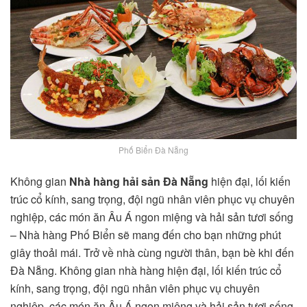
Phố Biển Đà Nẵng
Không gian
Nhà hàng hải sản Đà Nẵng
hiện đại, lối kiến ​​
trúc cổ kính, sang trọng, đội ngũ nhân viên phục vụ chuyên
nghiệp, các món ăn Âu Á ngon miệng và hải sản tươi sống
– Nhà hàng Phố Biển sẽ mang đến cho bạn những phút
giây thoải mái. Trở về nhà cùng người thân, bạn bè khi đến
Đà Nẵng. Không gian nhà hàng hiện đại, lối kiến ​​trúc cổ
kính, sang trọng, đội ngũ nhân viên phục vụ chuyên
nghiệp, các món ăn Âu Á ngon miệng và hải sản tươi sống