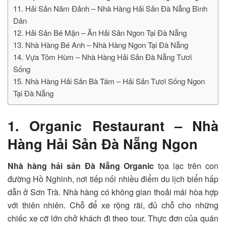
11. Hải Sản Năm Đảnh – Nhà Hàng Hải Sản Đà Nẵng Bình
Dân
12. Hải Sản Bé Mặn – Ăn Hải Sản Ngon Tại Đà Nẵng
13. Nhà Hàng Bé Anh – Nhà Hàng Ngon Tại Đà Nẵng
14. Vựa Tôm Hùm – Nhà Hàng Hải Sản Đà Nẵng Tươi
Sống
15. Nhà Hàng Hải Sản Bà Tám – Hải Sản Tươi Sống Ngon
Tại Đà Nẵng
1. Organic Restaurant – Nhà
Hàng Hải Sản Đà Nẵng Ngon
Nhà hàng hải sản Đà Nẵng Organic
tọa lạc trên con
đường Hồ Nghinh, nơi tiếp nối nhiều điểm du lịch biển hấp
dẫn ở Sơn Trà. Nhà hàng có không gian thoải mái hòa hợp
với thiên nhiên. Chỗ để xe rộng rãi, đủ chỗ cho những
chiếc xe cỡ lớn chở khách đi theo tour. Thực đơn của quán