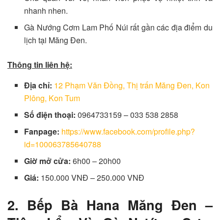
nhanh nhen.
Gà Nướng Cơm Lam Phố Núi rất gần các địa điểm du
lịch tại Măng Đen.
Thông tin liên hệ:
Địa chỉ:
12 Phạm Văn Đồng, Thị trấn Măng Đen, Kon
Plông, Kon Tum
Số điện thoại:
0964733159 – 033 538 2858
Fanpage:
https://www.facebook.com/profile.php?
id=100063785640788
Giờ mở cửa:
6h00 – 20h00
Giá:
150.000 VNĐ – 250.000 VNĐ
2. Bếp Bà Hana Măng Đen –