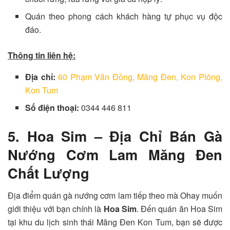
Quán theo phong cách khách hàng tự phục vụ độc
đáo.
Thông tin liên hệ:
Địa chỉ:
60 Phạm Văn Đồng, Măng Đen, Kon Plông,
Kon Tum
Số điện thoại:
0344 446 811
5. Hoa Sim – Địa Chỉ Bán Gà
Nướng Cơm Lam Măng Đen
Chất Lượng
Địa điểm quán gà nướng cơm lam tiếp theo mà Ohay muốn
giới thiệu với bạn chính là
Hoa Sim
. Đến quán ăn Hoa Sim
tại khu du lịch sinh thái Măng Đen Kon Tum, bạn sẽ được