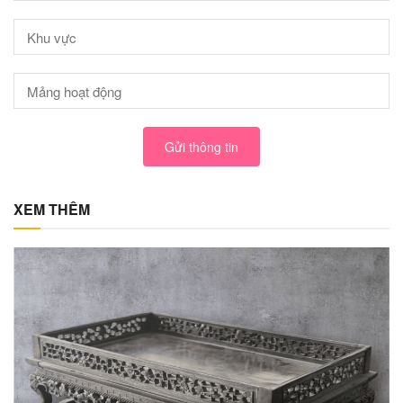
Gửi thông tin
XEM THÊM