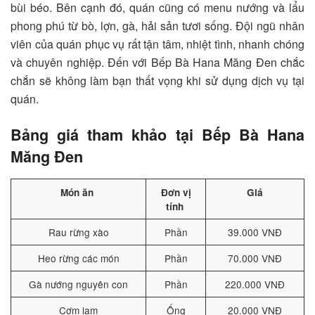
bùi béo. Bên cạnh đó, quán cũng có menu nướng và lẩu
phong phú từ bò, lợn, gà, hải sản tươi sống. Đội ngũ nhân
viên của quán phục vụ rất tận tâm, nhiệt tình, nhanh chóng
và chuyên nghiệp. Đến với Bếp Bà Hana Măng Đen chắc
chắn sẽ không làm bạn thất vọng khi sử dụng dịch vụ tại
quán.
Bảng giá tham khảo tại Bếp Bà Hana
Măng Đen
Món ăn
Đơn vị
Giá
tính
Rau rừng xào
Phần
39.000 VNĐ
Heo rừng các món
Phần
70.000 VNĐ
Gà nướng nguyên con
Phần
220.000 VNĐ
Cơm lam
Ống
20.000 VNĐ