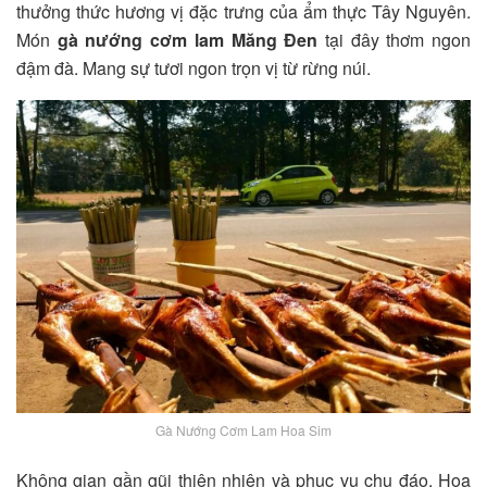
thưởng thức hương vị đặc trưng của ẩm thực Tây Nguyên.
Món
gà nướng cơm lam Măng Đen
tại đây thơm ngon
đậm đà. Mang sự tươi ngon trọn vị từ rừng núi.
Gà Nướng Cơm Lam Hoa Sim
Không gian gần gũi thiên nhiên và phục vụ chu đáo. Hoa