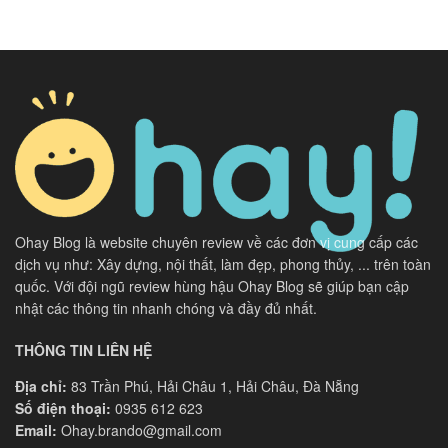
Ohay Blog là website chuyên review về các đơn vị cung cấp các
dịch vụ như: Xây dựng, nội thất, làm đẹp, phong thủy, ... trên toàn
quốc. Với đội ngũ review hùng hậu Ohay Blog sẽ giúp bạn cập
nhật các thông tin nhanh chóng và đầy đủ nhất.
THÔNG TIN LIÊN HỆ
Địa chỉ:
83 Trần Phú, Hải Châu 1, Hải Châu, Đà Nẵng
Số điện thoại:
0935 612 623
Email:
Ohay.brando@gmail.com