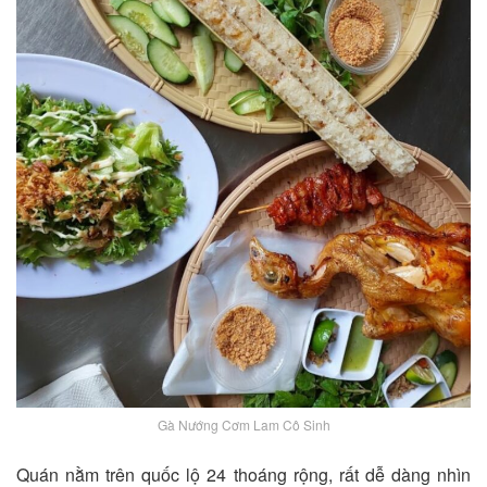
Gà Nướng Cơm Lam Cô Sinh
Quán nằm trên quốc lộ 24 thoáng rộng, rất dễ dàng nhìn