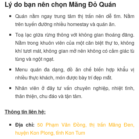
Lý do bạn nên chọn Măng Đỏ Quán
Quán nằm ngay trung tâm thị trấn nên dễ tìm. Nằm
trên tuyến đường nhiều homestay và quán ăn.
Toạ lạc giữa rừng thông với không gian thoáng đãng.
Nằm trong khuôn viên của một căn biệt thự to, không
khí tươi mát, không gian mở nên không có cảm giác tù
tùng và ngột ngạt.
Menu quán đa dạng, đồ ăn chế biến hợp khẩu vị
nhiều thực khách, món được bày trí đẹp mắt.
Nhân viên ở đây tư vấn chuyên nghiệp, nhiệt tình,
thân thiện, chu đáo và tận tâm.
Thông tin liên hệ:
Địa chỉ:
50 Phạm Văn Đồng, thị trấn Măng Đen,
huyện Kon Plong, tỉnh Kon Tum