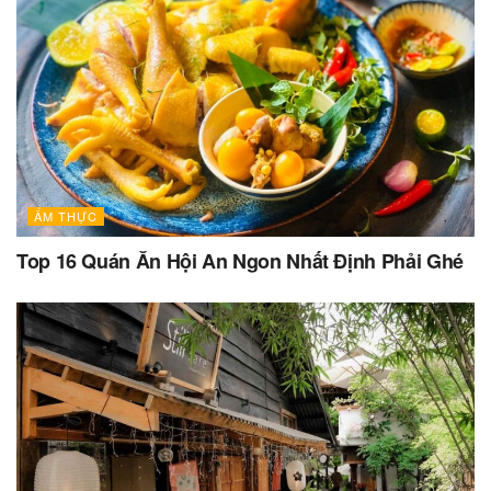
ẨM THỰC
Top 16 Quán Ăn Hội An Ngon Nhất Định Phải Ghé