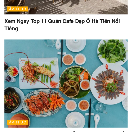
ẨM THỰC
Xem Ngay Top 11 Quán Cafe Đẹp Ở Hà Tiên Nổi
Tiếng
ẨM THỰC