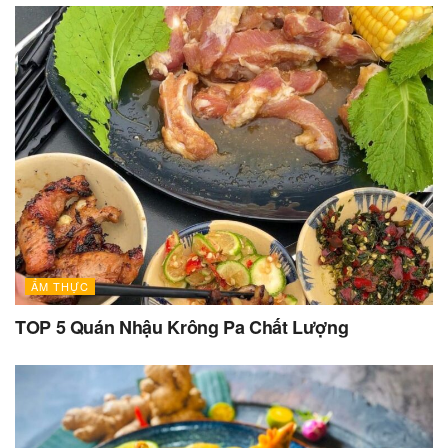
ẨM THỰC
TOP 5 Quán Nhậu Krông Pa Chất Lượng