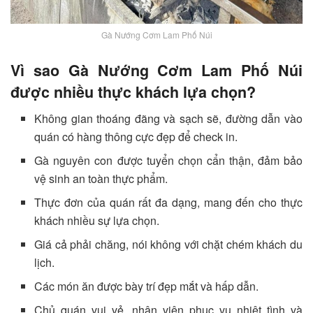
Gà Nướng Cơm Lam Phố Núi
Vì sao Gà Nướng Cơm Lam Phố Núi
được nhiều thực khách lựa chọn?
Không gian thoáng đãng và sạch sẽ, đường dẫn vào
quán có hàng thông cực đẹp để check in.
Gà nguyên con được tuyển chọn cẩn thận, đảm bảo
vệ sinh an toàn thực phẩm.
Thực đơn của quán rất đa dạng, mang đến cho thực
khách nhiều sự lựa chọn.
Giá cả phải chăng, nói không với chặt chém khách du
lịch.
Các món ăn được bày trí đẹp mắt và hấp dẫn.
Chủ quán vui vẻ, nhân viên phục vụ nhiệt tình và