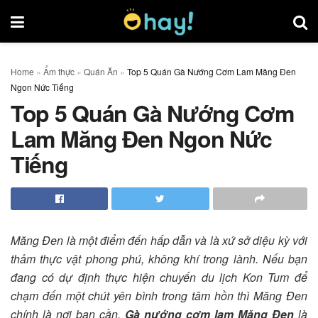
Home
»
Ẩm thực
»
Quán Ăn
»
Top 5 Quán Gà Nướng Cơm Lam Măng Đen
Ngon Nức Tiếng
Top 5 Quán Gà Nướng Cơm
Lam Măng Đen Ngon Nức
Tiếng
Măng Đen là một điểm đến hấp dẫn và là xứ sở diệu kỳ với
thảm thực vật phong phú, không khí trong lành. Nếu bạn
đang có dự định thực hiện chuyến du lịch Kon Tum để
chạm đến một chút yên bình trong tâm hồn thì Măng Đen
chính là nơi bạn cần.
Gà nướng cơm lam Măng Đen
là