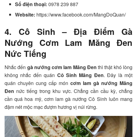
Số điện thoại:
0978 239 887
Website:
https://www.facebook.com/MangDoQuan/
4. Cô Sinh – Địa Điểm Gà
Nướng Cơm Lam Măng Đen
Nức Tiếng
Nhắc đến
gà nướng cơm lam Măng Đen
thì thật khó lòng
không nhắc đến quán
Cô Sinh Măng Đen
. Đây là một
quán chuyên cung cấp món
cơm lam gà nướng Măng
Đen
nức tiếng trong khu vực. Chẳng cần cầu kỳ, chẳng
cần quá hoa mỹ, cơm lam gà nướng Cô Sinh luôn mang
đậm nét mộc mạc đượm hương vị núi rừng.