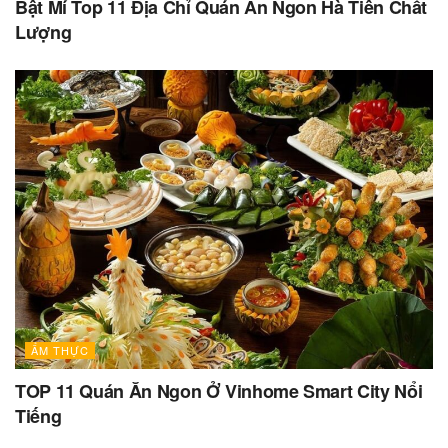
Bật Mí Top 11 Địa Chỉ Quán Ăn Ngon Hà Tiên Chất
Lượng
ẨM THỰC
TOP 11 Quán Ăn Ngon Ở Vinhome Smart City Nổi
Tiếng