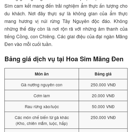
Sim cam kết mang đến trải nghiệm ẩm thực ấn tượng cho
du khách. Nơi đây thực sự là không gian của ẩm thực
mang hương vị núi rừng Tây Nguyên độc đáo. Không
những thế đây còn là nơi rộn rã với những âm thanh của
tiếng Cồng, con Chiêng. Các giai điệu của đại ngàn Măng
Đen vào mỗi cuối tuần.
Bảng giá dịch vụ tại Hoa Sim Măng Đen
Món ăn
Bảng giá
Gà nướng nguyên con
250.000 VNĐ
Cơm lam
20.000 VNĐ
Rau rừng xào/luộc
50.000 VNĐ
Các món chế biến từ gà khác
250.000 VNĐ
(Kho, chiên mắm, luộc, hấp)