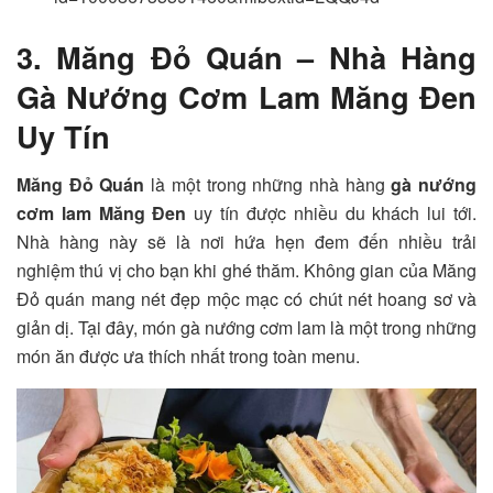
3.
Măng Đỏ Quán – Nhà Hàng
Gà Nướng Cơm Lam Măng Đen
Uy Tín
Măng Đỏ Quán
là một trong những nhà hàng
gà nướng
cơm lam Măng Đen
uy tín được nhiều du khách lui tới.
Nhà hàng này sẽ là nơi hứa hẹn đem đến nhiều trải
nghiệm thú vị cho bạn khi ghé thăm. Không gian của Măng
Đỏ quán mang nét đẹp mộc mạc có chút nét hoang sơ và
giản dị. Tại đây, món gà nướng cơm lam là một trong những
món ăn được ưa thích nhất trong toàn menu.