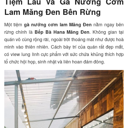
Tiệm Lẩu Và Gà Nướng Cơm
Lam Măng Đen Bên Rừng
Một tiệm
gà nướng cơm lam Măng Đen
nằm ngay bên
rừng chính là
Bếp Bà Hana Măng Đen
. Không gian tại
quán vô cùng rộng rãi, ngoài trời thoáng mát như được hoà
mình vào thiên nhiên. Cách bày trí của quán rất đẹp mắt,
có view lung linh cực phẩm với sức chứa khủng thích hợp
tổ chức hội họp, sinh nhật và liên hoan đám đông.