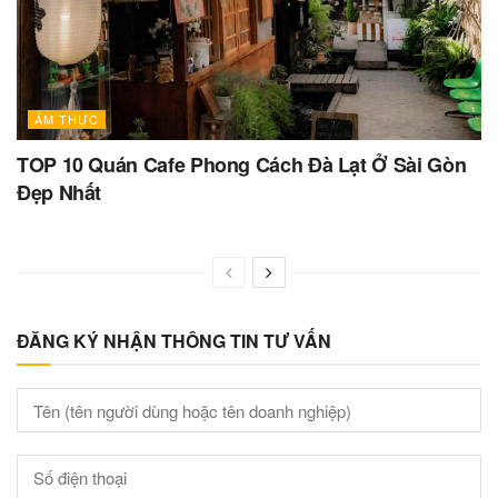
ẨM THỰC
TOP 10 Quán Cafe Phong Cách Đà Lạt Ở Sài Gòn
Đẹp Nhất
ĐĂNG KÝ NHẬN THÔNG TIN TƯ VẤN