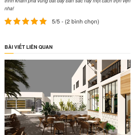
trình khám phá vùng đất đầy bản sắc này một cách trọn vẹn
nha!
5/5 - (2 bình chọn)
BÀI VIẾT LIÊN QUAN