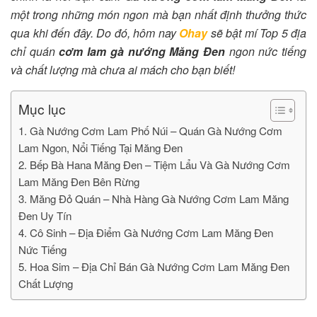
một trong những món ngon mà bạn nhất định thưởng thức
qua khi đến đây. Do đó, hôm nay
Ohay
sẽ bật mí Top 5 địa
chỉ quán
cơm lam gà nướng Măng Đen
ngon nức tiếng
và chất lượng mà chưa ai mách cho bạn biết!
Mục lục
1. Gà Nướng Cơm Lam Phố Núi – Quán Gà Nướng Cơm
Lam Ngon, Nổi Tiếng Tại Măng Đen
2. Bếp Bà Hana Măng Đen – Tiệm Lẩu Và Gà Nướng Cơm
Lam Măng Đen Bên Rừng
3. Măng Đỏ Quán – Nhà Hàng Gà Nướng Cơm Lam Măng
Đen Uy Tín
4. Cô Sinh – Địa Điểm Gà Nướng Cơm Lam Măng Đen
Nức Tiếng
5. Hoa Sim – Địa Chỉ Bán Gà Nướng Cơm Lam Măng Đen
Chất Lượng