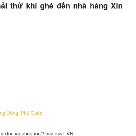
ải thử khi ghé đến nhà hàng Xin
ơng Đông, Phú Quốc
angxinchaophuquoc/?locale=vi_VN