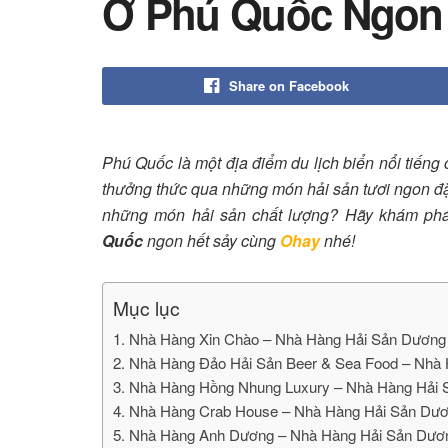
Ở Phú Quốc Ngon 
Share on Facebook
Phú Quốc là một địa điểm du lịch biển nổi tiếng
thưởng thức qua những món hải sản tươi ngon đặ
những món hải sản chất lượng? Hãy khám ph
Quốc
ngon hết sảy cùng
Ohay
nhé!
Mục lục
1. Nhà Hàng Xin Chào – Nhà Hàng Hải Sản Dươn
2. Nhà Hàng Đảo Hải Sản Beer & Sea Food – Nh
3. Nhà Hàng Hồng Nhung Luxury – Nhà Hàng Hả
4. Nhà Hàng Crab House – Nhà Hàng Hải Sản Dư
5. Nhà Hàng Anh Dương – Nhà Hàng Hải Sản Dư