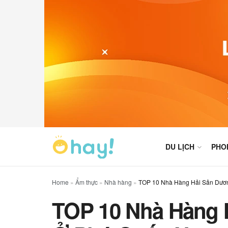
DU LỊCH
PHO
Home
»
Ẩm thực
»
Nhà hàng
»
TOP 10 Nhà Hàng Hải Sản Dươ
TOP 10 Nhà Hàng 