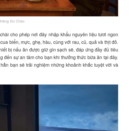
Hàng Xin Chào
 chài cho phép nơi đây nhập khẩu nguyên liệu tươi ngon
cua biển, mực, ghẹ, hàu, cùng với rau, củ, quả và thịt đỏ.
hiết bị nấu ăn được giữ gìn sạch sẽ, đáp ứng đầy đủ tiêu
 đến sự an tâm cho bạn khi thưởng thức bữa ăn tại đây.
hẳn bạn sẽ trải nghiệm những khoảnh khắc tuyệt vời và