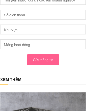
Gửi thông tin
XEM THÊM