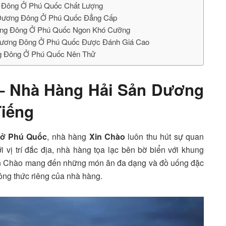
g Đông Ở Phú Quốc Chất Lượng
 Dương Đông Ở Phú Quốc Đẳng Cấp
ương Đông Ở Phú Quốc Ngon Khó Cưỡng
 Dương Đông Ở Phú Quốc Được Đánh Giá Cao
g Đông Ở Phú Quốc Nên Thử
 – Nhà Hàng Hải Sản Dương
Tiếng
 ở Phú Quốc
, nhà hàng
Xin Chào
luôn thu hút sự quan
vị trí đắc địa, nhà hàng tọa lạc bên bờ biển với khung
in Chào mang đến những món ăn đa dạng và đồ uống đặc
ông thức riêng của nhà hàng.