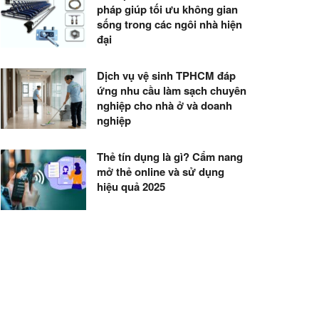
pháp giúp tối ưu không gian
sống trong các ngôi nhà hiện
đại
Dịch vụ vệ sinh TPHCM đáp
ứng nhu cầu làm sạch chuyên
nghiệp cho nhà ở và doanh
nghiệp
Thẻ tín dụng là gì? Cẩm nang
mở thẻ online và sử dụng
hiệu quả 2025