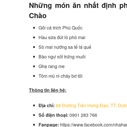
Những món ăn nhất định ph
Chào
Gỏi cá trích Phú Quốc
Hàu sữa đút lò phô mai
Sò mai nướng sa tế lá quế
Bào ngư xốt trứng muối
Ghẹ rang me
Tôm mũ ni cháy bơ tỏi
Thông tin liên hệ:
Địa chỉ:
66 Đường Trần Hưng Đạo, TT. Dư
Số điện thoại:
0901 283 766
Fanpage:
https://www.facebook.com/nhah