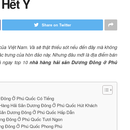
Hết Ý
Share on Twitter
 của Việt Nam. Và sẽ thật thiếu sót nếu đến đây mà không
c trưng của hòn đảo này. Nhưng đâu mới là địa điểm bán
á ngay top 10
nhà hàng hải sản Dương Đông ở Phú
g Đông Ở Phú Quốc Có Tiếng
à Hàng Hải Sản Dương Đông Ở Phú Quốc Hút Khách
i Sản Dương Đông Ở Phú Quốc Hấp Dẫn
ơng Đông Ở Phú Quốc Tươi Ngon
ơng Đông Ở Phú Quốc Phong Phú