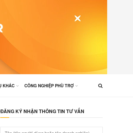
Ụ KHÁC
CÔNG NGHIỆP PHÙ TRỢ
ĐĂNG KÝ NHẬN THÔNG TIN TƯ VẤN