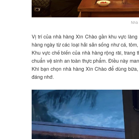
Nhà 
Vị trí của nhà hàng Xin Chào gần khu vực làng
hàng ngày từ các loại hải sản sống như cá, tôm, 
Khu vực chế biến của nhà hàng rộng rãi, trang t
chuẩn vệ sinh an toàn thực phẩm. Điều này mang
Khi bạn chọn nhà hàng Xin Chào để dùng bữa, 
đáng nhớ.