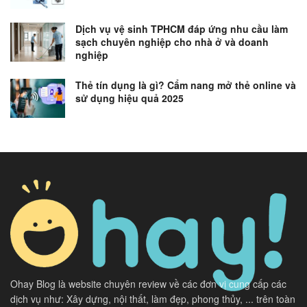
Dịch vụ vệ sinh TPHCM đáp ứng nhu cầu làm
sạch chuyên nghiệp cho nhà ở và doanh
nghiệp
Thẻ tín dụng là gì? Cẩm nang mở thẻ online và
sử dụng hiệu quả 2025
Ohay Blog là website chuyên review về các đơn vị cung cấp các
dịch vụ như: Xây dựng, nội thất, làm đẹp, phong thủy, ... trên toàn