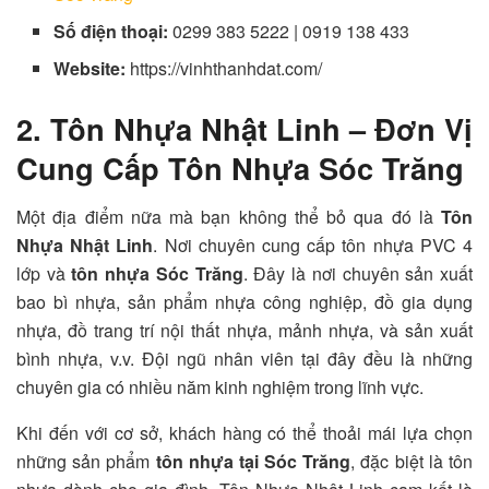
Số điện thoại:
0299 383 5222 | 0919 138 433
Website:
https://vinhthanhdat.com/
2. Tôn Nhựa Nhật Linh
– Đơn Vị
Cung Cấp Tôn Nhựa Sóc Trăng
Một địa điểm nữa mà bạn không thể bỏ qua đó là
Tôn
Nhựa Nhật Linh
. Nơi chuyên cung cấp tôn nhựa PVC 4
lớp và
tôn nhựa Sóc Trăng
. Đây là nơi chuyên sản xuất
bao bì nhựa, sản phẩm nhựa công nghiệp, đồ gia dụng
nhựa, đồ trang trí nội thất nhựa, mảnh nhựa, và sản xuất
bình nhựa, v.v. Đội ngũ nhân viên tại đây đều là những
chuyên gia có nhiều năm kinh nghiệm trong lĩnh vực.
Khi đến với cơ sở, khách hàng có thể thoải mái lựa chọn
những sản phẩm
tôn nhựa tại Sóc Trăng
, đặc biệt là tôn