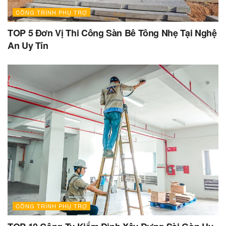
CÔNG TRÌNH PHỤ TRỢ
TOP 5 Đơn Vị Thi Công Sàn Bê Tông Nhẹ Tại Nghệ
An Uy Tín
CÔNG TRÌNH PHỤ TRỢ