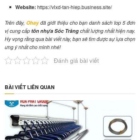
Website:
https://vlxd-tan-hiep.business.site/
Trên đây,
Ohay
đã giới thiệu cho bạn danh sách top 5 đơn
vị cung cấp
tôn nhựa Sóc Trăng
chất lượng nhất hiện nay.
Hy vọng rằng qua bài viết này, bạn sẽ tìm được sự lựa chọn
ưng ý nhất cho mình nhé!
Đánh giá bài viết
BÀI VIẾT LIÊN QUAN