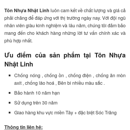
Tôn Nhựa Nhật Linh
luôn cam kết về chất lượng và giá cả
phải chăng để đáp ứng với thị trường ngày nay. Với đội ngũ
nhân viên giàu kinh nghiệm và lâu năm, chúng tôi đảm bảo
mang đến cho khách hàng những lời tư vấn chính xác và
phù hợp nhất.
Ưu điểm của sản phẩm tại Tôn Nhựa
Nhật Linh
Chống nóng , chống ồn , chống điện , chống ăn mòn
axit , chống lão hoá , Bên bi nhiều màu sắc .
Bảo hành 10 năm hạn
Sử dụng trên 30 năm
Giao hàng khu vực miền Tây + đặc biệt Sóc Trăng
Thông tin liên hệ: