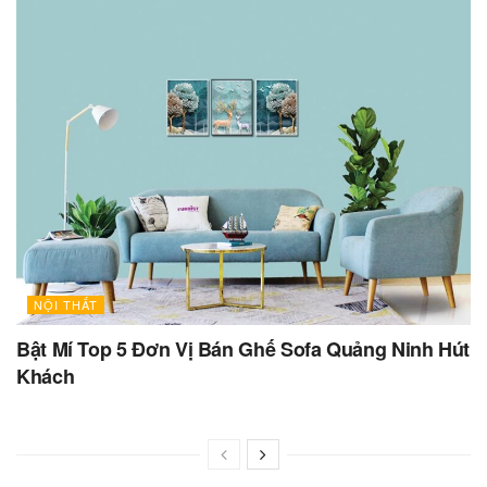
NỘI THẤT
Bật Mí Top 5 Đơn Vị Bán Ghế Sofa Quảng Ninh Hút
Khách