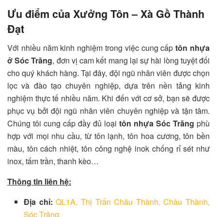
Ưu điểm của Xưởng Tôn – Xà Gồ Thành
Đạt
Với nhiều năm kinh nghiệm trong việc cung cấp
tôn nhựa
ở Sóc Trăng
, đơn vị cam kết mang lại sự hài lòng tuyệt đối
cho quý khách hàng. Tại đây, đội ngũ nhân viên được chọn
lọc và đào tạo chuyên nghiệp, dựa trên nền tảng kinh
nghiệm thực tế nhiều năm. Khi đến với cơ sở, bạn sẽ được
phục vụ bởi đội ngũ nhân viên chuyên nghiệp và tận tâm.
Chúng tôi cung cấp đầy đủ loại
tôn nhựa Sóc Trăng
phù
hợp với mọi nhu cầu, từ tôn lạnh, tôn hoa cương, tôn bền
màu, tôn cách nhiệt, tôn công nghệ inok chống rỉ sét như
inox, tấm trần, thanh kèo…
Thông tin liên hệ:
Địa chỉ:
QL1A, Thị Trấn Châu Thành, Châu Thành,
Sóc Trăng