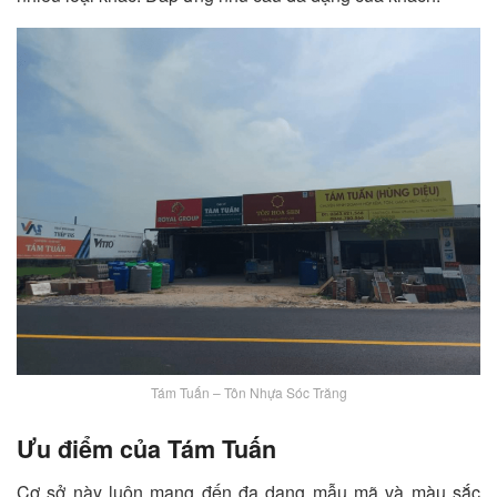
Tám Tuấn – Tôn Nhựa Sóc Trăng
Ưu điểm của Tám Tuấn
Cơ sở này luôn mang đến đa dạng mẫu mã và màu sắc