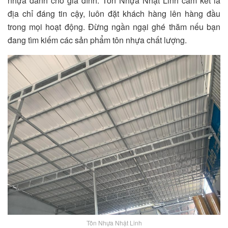
nhựa dành cho gia đình. Tôn Nhựa Nhật Linh cam kết là
địa chỉ đáng tin cậy, luôn đặt khách hàng lên hàng đầu
trong mọi hoạt động. Đừng ngần ngại ghé thăm nếu bạn
đang tìm kiếm các sản phẩm tôn nhựa chất lượng.
Tôn Nhựa Nhật Linh