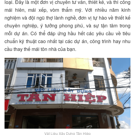
loại. Đây là một đơn vị chuyên tư vấn, thiết kế, và thi công
mái hiên, mái xếp, vòm thẩm mỹ. Với nhiều năm kinh
nghiệm và đội ngũ thợ lành nghề, đơn vị tự hào về thiết kế
chuyên nghiệp, ý tưởng phong phú, và sự tận tâm trong
mỗi dự án. Có thể đáp ứng hầu hết các yêu cầu về tiêu
chuẩn kỹ thuật cao nhất tại các dự án, công trình hay nhu
cầu thay thế mái tôn nhà của bạn.
Vật Liệu Xây Dựng Tân Hiệp