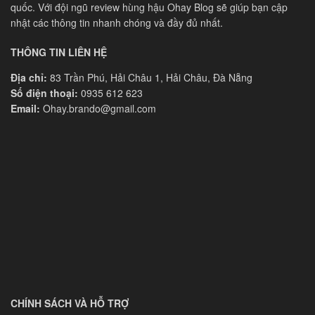
quốc. Với đội ngũ review hùng hậu Ohay Blog sẽ giúp bạn cập
nhật các thông tin nhanh chóng và đầy đủ nhất.
THÔNG TIN LIÊN HỆ
Địa chỉ:
83 Trần Phú, Hải Châu 1, Hải Châu, Đà Nẵng
Số điện thoại:
0935 612 623
Email:
Ohay.brando@gmail.com
CHÍNH SÁCH VÀ HỖ TRỢ