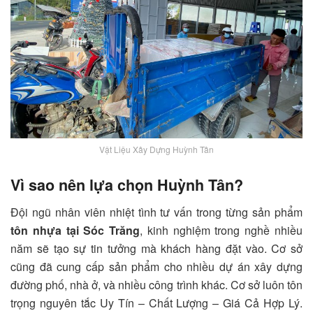
Vật Liệu Xây Dựng Huỳnh Tân
Vì sao nên lựa chọn Huỳnh Tân?
Đội ngũ nhân viên nhiệt tình tư vấn trong từng sản phẩm
tôn nhựa tại Sóc Trăng
, kinh nghiệm trong nghề nhiều
năm sẽ tạo sự tin tưởng mà khách hàng đặt vào.
Cơ sở
cũng đã cung cấp sản phẩm cho nhiều dự án xây dựng
đường phố, nhà ở, và nhiều công trình khác. Cơ sở luôn tôn
trọng nguyên tắc Uy Tín – Chất Lượng – Giá Cả Hợp Lý.