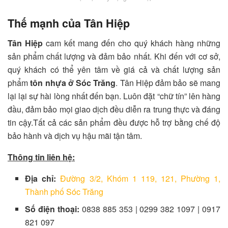
Thế mạnh của Tân Hiệp
Tân Hiệp
cam kết mang đến cho quý khách hàng những
sản phẩm chất lượng và đảm bảo nhất. Khi đến với cơ sở,
quý khách có thể yên tâm về giá cả và chất lượng sản
phẩm
tôn nhựa ở Sóc Trăng
.
Tân Hiệp
đảm bảo sẽ mang
lại lại sự hài lòng nhất đến bạn. Luôn đặt “chữ tín” lên hàng
đầu, đảm bảo mọi giao dịch đều diễn ra trung thực và đáng
tin cậy.Tất cả các sản phẩm đều được hỗ trợ bằng chế độ
bảo hành và dịch vụ hậu mãi tận tâm.
Thông tin liên hệ:
Địa chỉ:
Đường 3/2, Khóm 1 119, 121, Phường 1,
Thành phố Sóc Trăng
Số điện thoại:
0838 885 353 | 0299 382 1097 | 0917
821 097