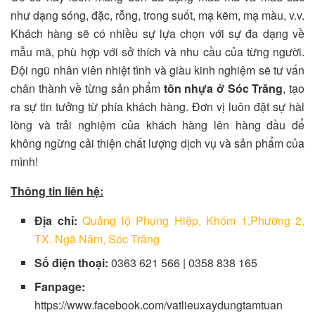
như dạng sóng, đặc, rỗng, trong suốt, mạ kẽm, mạ màu, v.v.
Khách hàng sẽ có nhiều sự lựa chọn với sự đa dạng về
mẫu mã, phù hợp với sở thích và nhu cầu của từng người.
Đội ngũ nhân viên nhiệt tình và giàu kinh nghiệm sẽ tư vấn
chân thành về từng sản phẩm
tôn nhựa ở Sóc Trăng
, tạo
ra sự tin tưởng từ phía khách hàng. Đơn vị luôn đặt sự hài
lòng và trải nghiệm của khách hàng lên hàng đầu để
không ngừng cải thiện chất lượng dịch vụ và sản phẩm của
mình!
Thông tin liên hệ:
Địa chỉ:
Quảng lộ Phụng Hiệp, Khóm 1,Phường 2,
TX. Ngã Năm, Sóc Trăng
Số điện thoại:
0
363 621 566 | 0358 838 165
Fanpage:
https://www.facebook.com/vatlieuxaydungtamtuan