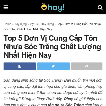
Home
»
Xây dựng
»
Vật Liệu Xây Dựng
»
Top 5 Đơn Vị Cung Cấp Tôn Nhựa
Sóc Trăng Chất Lượng Nhất Hiện Nay
Top 5 Đơn Vị Cung Cấp Tôn
Nhựa Sóc Trăng Chất Lượng
Nhất Hiện Nay
Bạn đang sinh sống tại Sóc Trăng? Bạn muốn tìm một đơn
vị cung cấp, lắp đặt tôn nhựa cho gia đình, văn phòng hay
cửa hàng của mình? Bạn chưa tìm được nơi uy tín nhất để
tin tưởng? Đừng lo lắng! Dưới đây,
Ohay
sẽ giới thiệu cho
bạn top 5 đơn vị cung cấp
tôn nhựa Sóc Trăng
chất lượng