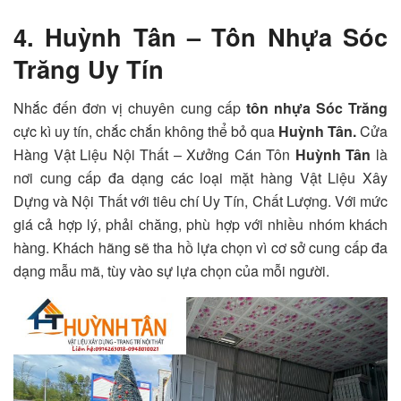
4. Huỳnh Tân – Tôn Nhựa Sóc
Trăng Uy Tín
Nhắc đến đơn vị chuyên cung cấp
tôn nhựa Sóc Trăng
cực kì uy tín, chắc chắn không thể bỏ qua
Huỳnh Tân.
Cửa
Hàng Vật Liệu Nội Thất – Xưởng Cán Tôn
Huỳnh Tân
là
nơi cung cấp đa dạng các loại mặt hàng Vật Liệu Xây
Dựng và Nội Thất với tiêu chí Uy Tín, Chất Lượng. Với mức
giá cả hợp lý, phải chăng, phù hợp với nhiều nhóm khách
hàng. Khách hãng sẽ tha hồ lựa chọn vì cơ sở cung cấp đa
dạng mẫu mã, tùy vào sự lựa chọn của mỗi người.