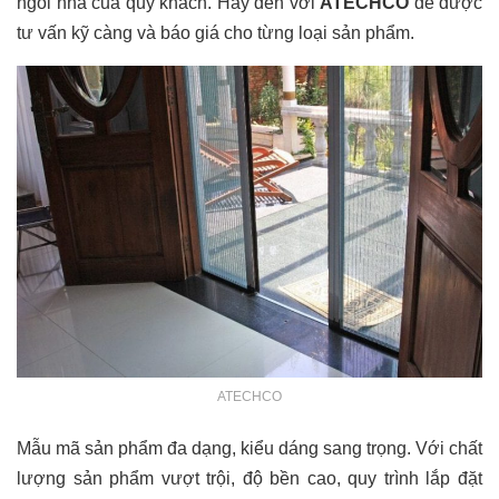
ngôi nhà của quý khách. Hãy đến với
ATECHCO
để được
tư vấn kỹ càng và báo giá cho từng loại sản phẩm.
ATECHCO
Mẫu mã sản phẩm đa dạng, kiểu dáng sang trọng. Với chất
lượng sản phẩm vượt trội, độ bền cao, quy trình lắp đặt