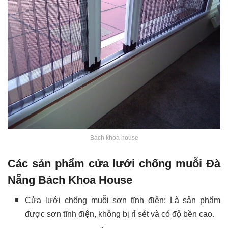
Bách khoa house
Các sản phẩm cửa lưới chống muỗi Đà
Nẵng Bách Khoa House
Cửa lưới chống muỗi sơn tĩnh điện: Là sản phẩm
được sơn tĩnh điện, không bị rỉ sét và có độ bền cao.