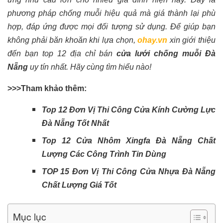
phương pháp chống muỗi hiệu quả mà giá thành lại phù
hợp, đáp ứng được mọi đối tượng sử dụng. Để giúp bạn
không phải băn khoăn khi lựa chọn,
ohay.vn
xin giới thiệu
đến bạn top 12 địa chỉ bán
cửa lưới chống muỗi Đà
Nẵng
uy tín nhất. Hãy cùng tìm hiểu nào!
>>>Tham khảo thêm:
Top 12 Đơn Vị Thi Công Cửa Kính Cường Lực
Đà Nẵng Tốt Nhất
Top 12 Cửa Nhôm Xingfa Đà Nẵng Chất
Lượng Các Công Trình Tin Dùng
TOP 15 Đơn Vị Thi Công Cửa Nhựa Đà Nẵng
Chất Lượng Giá Tốt
Mục lục