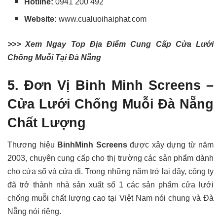
Hotline:
0941 200 492
Website:
www.cualuoihaiphat.com
>>> Xem Ngay Top Địa Điểm Cung Cấp Cửa Lưới
Chống Muỗi Tại Đà Nẵng
5. Đơn Vị Binh Minh Screens –
Cửa Lưới Chống Muỗi Đà Nẵng
Chất Lượng
Thương hiệu
BinhMinh Screens
được xây dựng từ năm
2003, chuyên cung cấp cho thị trường các sản phẩm dành
cho cửa sổ và cửa đi. Trong những năm trở lại đây, công ty
đã trở thành nhà sản xuất số 1 các sản phẩm cửa lưới
chống muỗi chất lượng cao tại Việt Nam nói chung và Đà
Nẵng nói riêng.