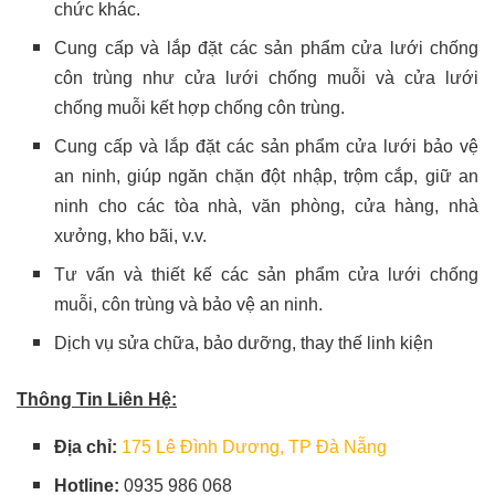
chức khác.
Cung cấp và lắp đặt các sản phẩm cửa lưới chống
côn trùng như cửa lưới chống muỗi và cửa lưới
chống muỗi kết hợp chống côn trùng.
Cung cấp và lắp đặt các sản phẩm cửa lưới bảo vệ
an ninh, giúp ngăn chặn đột nhập, trộm cắp, giữ an
ninh cho các tòa nhà, văn phòng, cửa hàng, nhà
xưởng, kho bãi, v.v.
Tư vấn và thiết kế các sản phẩm cửa lưới chống
muỗi, côn trùng và bảo vệ an ninh.
Dịch vụ sửa chữa, bảo dưỡng, thay thế linh kiện
Thông Tin Liên Hệ:
Địa chỉ:
175 Lê Đình Dương, TP Đà Nẵng
Hotline:
0935 986 068