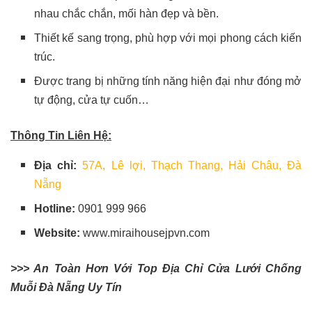
nhau chắc chắn, mối hàn đẹp và bền.
Thiết kế sang trọng, phù hợp với mọi phong cách kiến
trúc.
Được trang bị những tính năng hiện đại như đóng mở
tự động, cửa tự cuốn…
Thông Tin Liên Hệ:
Địa chỉ:
57A, Lê lợi, Thạch Thang, Hải Châu, Đà
Nẵng
Hotline:
0901 999 966
Website:
www.miraihousejpvn.com
>>> An Toàn Hơn Với Top Địa Chỉ Cửa Lưới Chống
Muỗi Đà Nẵng Uy Tín