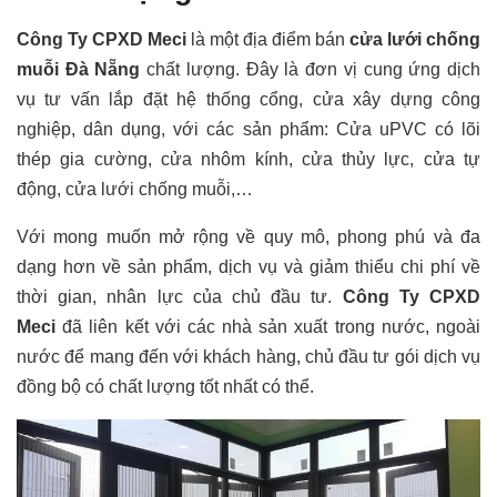
Công Ty CPXD Meci
là một địa điểm bán
cửa lưới chống
muỗi Đà Nẵng
chất lượng. Đây là đơn vị cung ứng dịch
vụ tư vấn lắp đặt hệ thống cổng, cửa xây dựng công
nghiệp, dân dụng, với các sản phẩm: Cửa uPVC có lõi
thép gia cường, cửa nhôm kính, cửa thủy lực, cửa tự
động, cửa lưới chống muỗi,…
Với mong muốn mở rộng về quy mô, phong phú và đa
dạng hơn về sản phẩm, dịch vụ và giảm thiểu chi phí về
thời gian, nhân lực của chủ đầu tư.
Công Ty CPXD
Meci
đã liên kết với các nhà sản xuất trong nước, ngoài
nước để mang đến với khách hàng, chủ đầu tư gói dịch vụ
đồng bộ có chất lượng tốt nhất có thể.