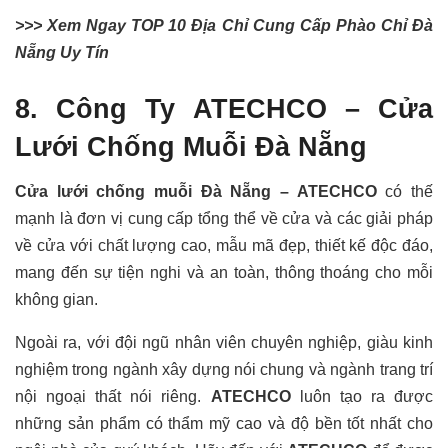
>>> Xem Ngay TOP 10 Địa Chỉ Cung Cấp Phào Chỉ Đà
Nẵng Uy Tín
8. Công Ty ATECHCO –
Cửa
Lưới Chống Muỗi Đà Nẵng
Cửa lưới chống muỗi Đà Nẵng – ATECHCO
có thế
mạnh là đơn vị cung cấp tổng thể về cửa và các giải pháp
về cửa với chất lượng cao, mẫu mã đẹp, thiết kế độc đáo,
mang đến sự tiện nghi và an toàn, thông thoáng cho mỗi
không gian.
Ngoài ra, với đội ngũ nhân viên chuyên nghiệp, giàu kinh
nghiệm trong ngành xây dựng nói chung và ngành trang trí
nội ngoại thất nói riêng.
ATECHCO
luôn tạo ra được
những sản phẩm có thẩm mỹ cao và độ bền tốt nhất cho