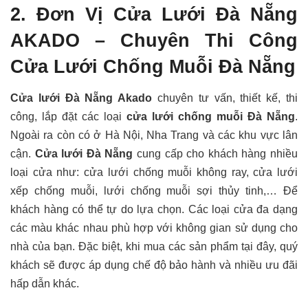
2. Đơn Vị Cửa Lưới Đà Nẵng
AKADO – Chuyên Thi Công
Cửa Lưới Chống Muỗi Đà Nẵng
Cửa lưới Đà Nẵng Akado
chuyên tư vấn, thiết kế, thi
công, lắp đặt các loại
cửa lưới chống muỗi Đà Nẵng
.
Ngoài ra còn có ở Hà Nội, Nha Trang và các khu vực lân
cận.
Cửa lưới Đà Nẵng
cung cấp cho khách hàng nhiều
loại cửa như: cửa lưới chống muỗi không ray, cửa lưới
xếp chống muỗi, lưới chống muỗi sợi thủy tinh,… Để
khách hàng có thể tự do lựa chọn. Các loại cửa đa dạng
các màu khác nhau phù hợp với không gian sử dụng cho
nhà của bạn. Đặc biệt, khi mua các sản phẩm tại đây, quý
khách sẽ được áp dụng chế độ bảo hành và nhiều ưu đãi
hấp dẫn khác.