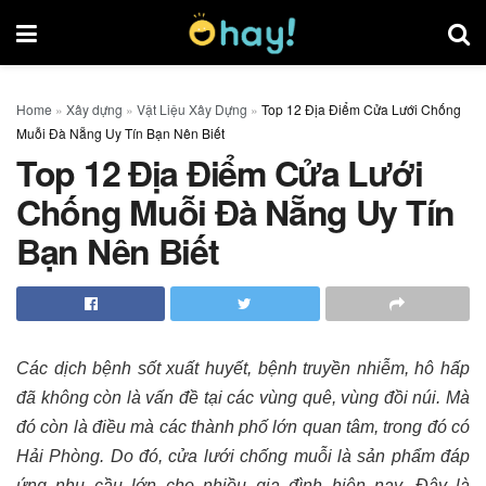
Home
»
Xây dựng
»
Vật Liệu Xây Dựng
»
Top 12 Địa Điểm Cửa Lưới Chống
Muỗi Đà Nẵng Uy Tín Bạn Nên Biết
Top 12 Địa Điểm Cửa Lưới
Chống Muỗi Đà Nẵng Uy Tín
Bạn Nên Biết
Các dịch bệnh sốt xuất huyết, bệnh truyền nhiễm, hô hấp
đã không còn là vấn đề tại các vùng quê, vùng đồi núi. Mà
đó còn là điều mà các thành phố lớn quan tâm, trong đó có
Hải Phòng. Do đó, cửa lưới chống muỗi là sản phẩm đáp
ứng nhu cầu lớn cho nhiều gia đình hiện nay. Đây là