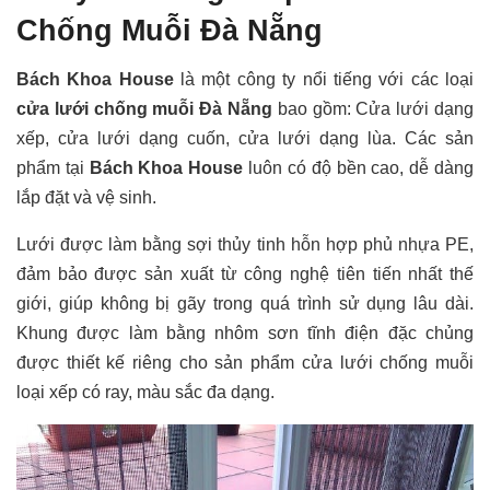
Chống Muỗi Đà Nẵng
Bách Khoa House
là một công ty nổi tiếng với các loại
cửa lưới chống muỗi Đà Nẵng
bao gồm: Cửa lưới dạng
xếp, cửa lưới dạng cuốn, cửa lưới dạng lùa. Các sản
phẩm tại
Bách Khoa House
luôn có độ bền cao, dễ dàng
lắp đặt và vệ sinh.
Lưới được làm bằng sợi thủy tinh hỗn hợp phủ nhựa PE,
đảm bảo được sản xuất từ công nghệ tiên tiến nhất thế
giới, giúp không bị gãy trong quá trình sử dụng lâu dài.
Khung được làm bằng nhôm sơn tĩnh điện đặc chủng
được thiết kế riêng cho sản phẩm cửa lưới chống muỗi
loại xếp có ray, màu sắc đa dạng.