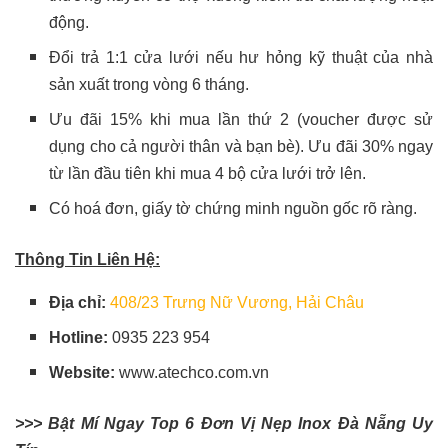
động.
Đổi trả 1:1 cửa lưới nếu hư hỏng kỹ thuật của nhà
sản xuất trong vòng 6 tháng.
Ưu đãi 15% khi mua lần thứ 2 (voucher được sử
dụng cho cả người thân và bạn bè). Ưu đãi 30% ngay
từ lần đầu tiên khi mua 4 bộ cửa lưới trở lên.
Có hoá đơn, giấy tờ chứng minh nguồn gốc rõ ràng.
Thông Tin Liên Hệ:
Địa chỉ:
408/23 Trưng Nữ Vương, Hải Châu
Hotline:
0935 223 954
Website:
www.atechco.com.vn
>>> Bật Mí Ngay Top 6 Đơn Vị Nẹp Inox Đà Nẵng Uy