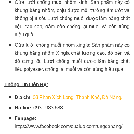
Cửa lưới chống muỗi nhôm kính: Sản phẩm này có
khung bằng nhôm, chịu được môi trường ẩm ướt và
không bị rỉ sét. Lưới chống muỗi được làm bằng chất
liệu cao cấp, đảm bảo chống lại muỗi và côn trùng
hiệu quả.
Cửa lưới chống muỗi nhôm xingfa: Sản phẩm này có
khung bằng nhôm Xingfa chất lượng cao, độ bền và
độ cứng tốt. Lưới chống muỗi được làm bằng chất
liệu polyester, chống lại muỗi và côn trùng hiệu quả.
Thông Tin Liên Hệ:
Địa chỉ:
03 Phan Xích Long, Thanh Khê, Đà Nẵng.
Hotline:
0931 983 688
Fanpage:
https://www.facebook.com/cualuoicontrungdanang/