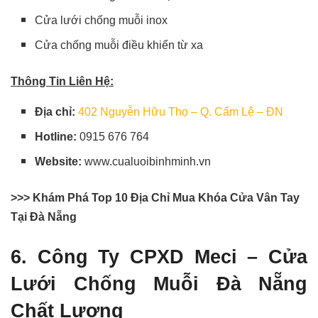
Cửa lưới chống muỗi inox
Cửa chống muỗi điều khiển từ xa
Thông Tin Liên Hệ:
Địa chỉ:
402 Nguyễn Hữu Thọ – Q. Cẩm Lệ – ĐN
Hotline:
0915 676 764
Website:
www.cualuoibinhminh.vn
>>> Khám Phá Top 10 Địa Chỉ Mua Khóa Cửa Vân Tay
Tại Đà Nẵng
6. Công Ty CPXD Meci – Cửa
Lưới Chống Muỗi Đà Nẵng
Chất Lượng