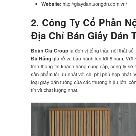
Website:
http://giaydantuongdn.com.vn/
2.
Công Ty Cổ Phần Nộ
Địa Chỉ Bán Giấy Dán 
Đoàn Gia Group
là đơn vị tổng thầu nội thất s
Đà Nẵng
giá rẻ và bảo hành lên tới 5 năm. Với 
trên thông tin khách hàng cung cấp, công ty sẽ 
sản phẩm tối ưu nhất với chi phí phù hợp nhất. 
loại giấy dán tường của các thương hiệu lớn, c
tín và chất lượng nhất.