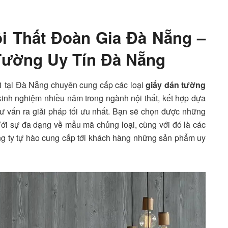
i Thất Đoàn Gia Đà Nẵng
–
Tường Uy Tín Đà Nẵng
ố 1 tại Đà Nẵng chuyên cung cấp các loại
giấy dán tường
kinh nghiệm nhiều năm trong ngành nội thất, kết hợp dựa
tư vấn ra giải pháp tối ưu nhất. Bạn sẽ chọn được những
Với sự đa dạng về mẫu mã chủng loại, cùng với đó là các
ông ty tự hào cung cấp tới khách hàng những sản phẩm uy