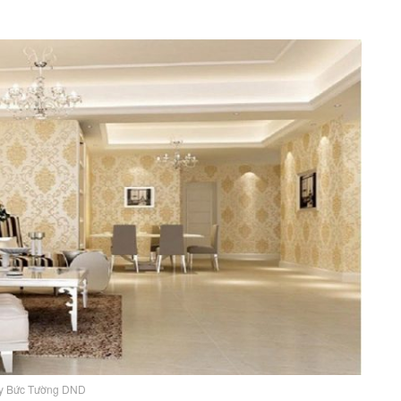
ty Bức Tường DND