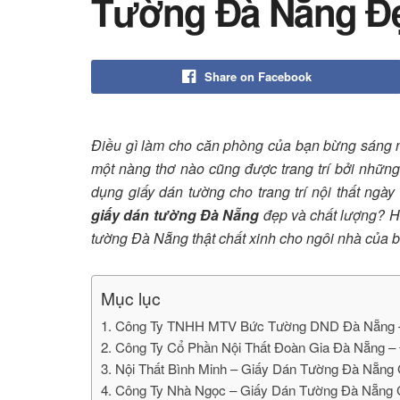
Tường Đà Nẵng Đ
Share on Facebook
Điều gì làm cho căn phòng của bạn bừng sáng
một nàng thơ nào cũng được trang trí bởi những 
dụng giấy dán tường cho trang trí nội thất ng
giấy dán tường Đà Nẵng
đẹp và chất lượng? 
tường Đà Nẵng thật chất xinh cho ngôi nhà của 
Mục lục
1. Công Ty TNHH MTV Bức Tường DND Đà Nẵng –
2. Công Ty Cổ Phần Nội Thất Đoàn Gia Đà Nẵng –
3. Nội Thất Bình Minh – Giấy Dán Tường Đà Nẵng
4. Công Ty Nhà Ngọc – Giấy Dán Tường Đà Nẵng 