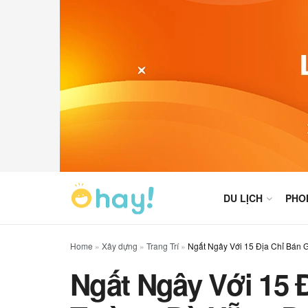
DU LỊCH
PHO
Home
»
Xây dựng
»
Trang Trí
»
Ngất Ngây Với 15 Địa Chỉ Bán
Ngất Ngây Với 15 