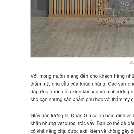
Đo
Với mong muốn mang đến cho khách hàng những 
thẩm mỹ, nhu cầu của khách hàng, Các sản ph
đáp ứng được điều kiện khí hậu và môi trường
cho bạn những sản phẩm phù hợp với thẩm mỹ của
Giấy dán tường tại Đoàn Gia có độ bám dính và b
chặn những vết xước, tróc vẩy. Bạn có thể dễ dà
có khả năng chịu được axit, kiềm và không gây đ