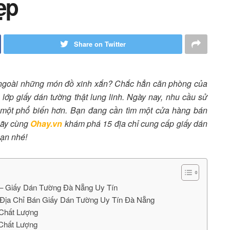
ẹp
Share on Twitter
 ngoài những món đồ xinh xắn? Chắc hẳn căn phòng của
lớp giấy dán tường thật lung linh. Ngày nay, nhu cầu sử
ày một phổ biến hơn. Bạn đang cần tìm một cửa hàng bán
Hãy cùng
Ohay.vn
khám phá 15 địa chỉ cung cấp giấy dán
bạn nhé!
 Giấy Dán Tường Đà Nẵng Uy Tín
 Địa Chỉ Bán Giấy Dán Tường Uy Tín Đà Nẵng
 Chất Lượng
Chất Lượng