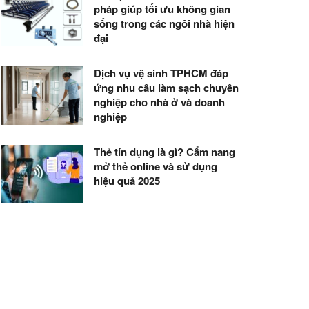
pháp giúp tối ưu không gian
sống trong các ngôi nhà hiện
đại
Dịch vụ vệ sinh TPHCM đáp
ứng nhu cầu làm sạch chuyên
nghiệp cho nhà ở và doanh
nghiệp
Thẻ tín dụng là gì? Cẩm nang
mở thẻ online và sử dụng
hiệu quả 2025