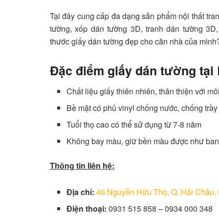
Tại đây cung cấp đa dạng sản phẩm nội thất tra
tường, xốp dán tường 3D, tranh dán tường 3
thước giấy dán tường đẹp cho căn nhà của mình?
Đặc điểm giấy dán tường tại
Chất liệu giấy thiên nhiên, thân thiện với 
Bề mặt có phủ vinyl chống nước, chống trầy 
Tuổi thọ cao có thể sử dụng từ 7-8 năm
Không bay màu, giữ bền màu được như ban
Thông tin liên hệ:
Địa chỉ:
46 Nguyễn Hữu Thọ, Q. Hải Châu,
Điện thoại:
0931 515 858 – 0934 000 348