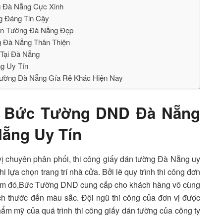
g Đà Nẵng Cực Xinh
g Đáng Tin Cậy
án Tường Đà Nẵng Đẹp
 Đà Nẵng Thân Thiện
Tại Đà Nẵng
g Uy Tín
ường Đà Nẵng Gía Rẻ Khác Hiện Nay
 Bức Tường DND Đà Nẵng
Nẵng Uy Tín
vị chuyên phân phối, thi công giấy dán tường Đà Nẵng uy
 lựa chọn trang trí nhà cửa. Bởi lẽ quy trình thi công đơn
điểm đó,Bức Tường DND cung cấp cho khách hàng vô cùng
ích thước đến màu sắc. Đội ngũ thi công của đơn vị được
thẩm mỹ của quá trình thi công giấy dán tường của công ty