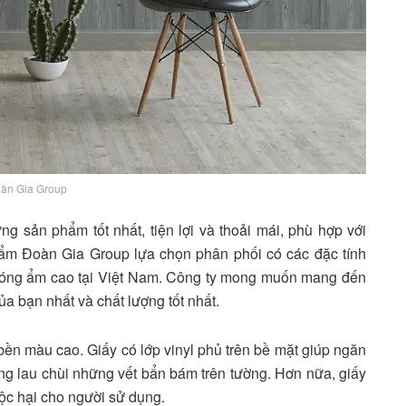
àn Gia Group
sản phẩm tốt nhất, tiện lợi và thoải mái, phù hợp với
ẩm Đoàn Gia Group lựa chọn phân phối có các đặc tính
 nóng ẩm cao tại Việt Nam. Công ty mong muốn mang đến
 bạn nhất và chất lượng tốt nhất.
ền màu cao. Giấy có lớp vinyl phủ trên bề mặt giúp ngăn
ng lau chùi những vết bẩn bám trên tường. Hơn nữa, giấy
ộc hại cho người sử dụng.