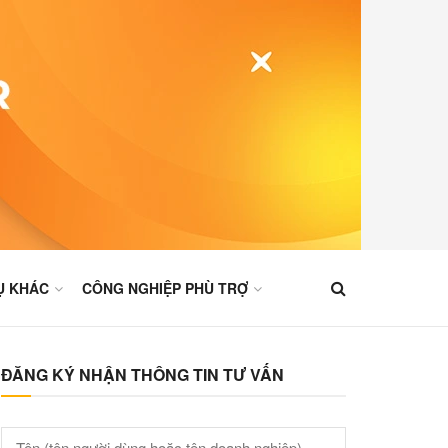
Ụ KHÁC
CÔNG NGHIỆP PHÙ TRỢ
ĐĂNG KÝ NHẬN THÔNG TIN TƯ VẤN