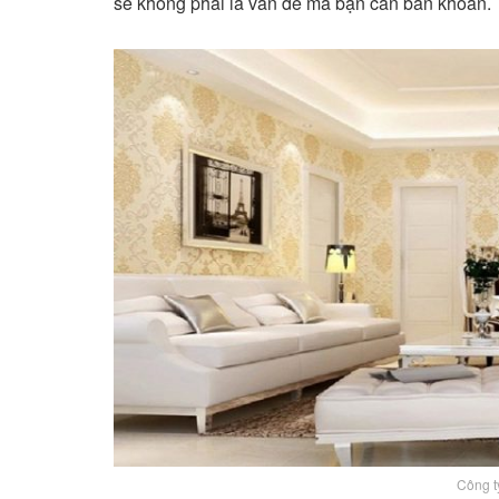
sẽ không phải là vấn đề mà bạn cần băn khoăn.
Công 