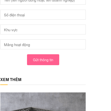
Gửi thông tin
XEM THÊM