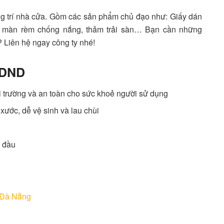
ng trí nhà cửa. Gồm các sản phẩm chủ đạo như: Giấy dán
D, màn rèm chống nắng, thảm trải sàn… Bạn cần những
 Liên hệ ngay công ty nhé!
 DND
môi trường và an toàn cho sức khoẻ người sử dụng
xước, dễ vệ sinh và lau chùi
 đầu
 Đà Nẵng