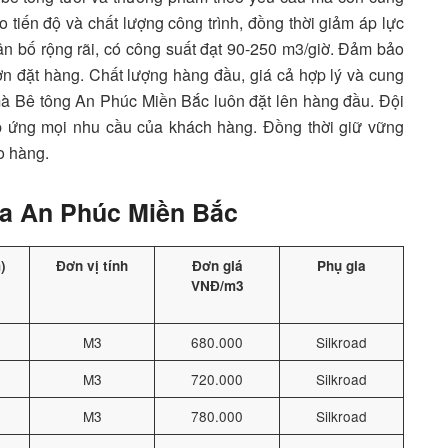
tiến độ và chất lượng công trình, đồng thời giảm áp lực
n bố rộng rãi, có công suất đạt 90-250 m3/giờ. Đảm bảo
n đặt hàng. Chất lượng hàng đầu, giá cả hợp lý và cung
mà Bê tông An Phúc Miền Bắc luôn đặt lên hàng đầu. Đội
áp ứng mọi nhu cầu của khách hàng. Đồng thời giữ vững
ao hàng.
ủa An Phúc Miền Bắc
)
Đơn vị tính
Đơn giá
Phụ gia
VNĐ/m3
M3
680.000
Silkroad
M3
720.000
Silkroad
M3
780.000
Silkroad