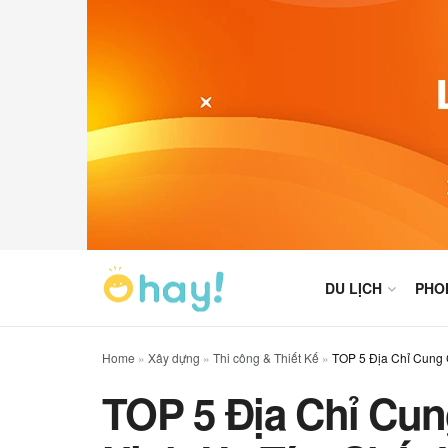
DU LỊCH
PHO
Home
»
Xây dựng
»
Thi công & Thiết Kế
»
TOP 5 Địa Chỉ Cung 
TOP 5 Địa Chỉ Cu