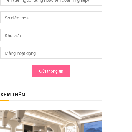
Gửi thông tin
XEM THÊM