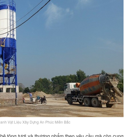
anh Vật Liệu Xây Dựng An Phúc Miền Bắc
bê tông tươi và thương phẩm theo yêu cầu mà còn cung