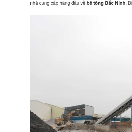
nhà cung cấp hàng đầu về
bê tông Bắc Ninh
, B