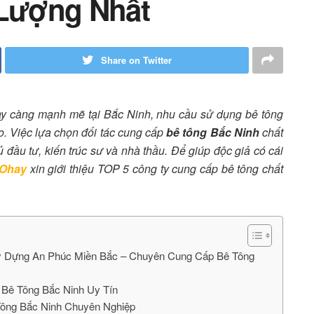
 Lượng Nhất
Share on Twitter
gày càng mạnh mẽ tại Bắc Ninh, nhu cầu sử dụng bê tông
o. Việc lựa chọn đối tác cung cấp
bê tông Bắc Ninh
chất
ủ đầu tư, kiến trúc sư và nhà thầu. Để giúp độc giả có cái
Ohay
xin giới thiệu TOP 5 công ty cung cấp bê tông chất
ây Dựng An Phúc Miền Bắc – Chuyên Cung Cấp Bê Tông
 Bê Tông Bắc Ninh Uy Tín
Tông Bắc Ninh Chuyên Nghiệp