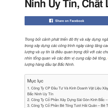
Ninh Uy Tín, Chất
Share on Facebook
Trong bối cảnh phát triển đô thị và xây dựng n
trong xây dựng các công trình ngày càng tăng ca
lượng và uy tín là điều quan trọng đối với các ch
nhìn tổng quan về các đơn vị cung cấp bê tông,
lượng hàng đầu tại Bắc Ninh.
Mục lục
1. Công Ty CP Đầu Tư Và Kinh Doanh Vật Liệu X
Bắc Ninh Uy Tín
2. Công Ty Cổ Phần Xây Dựng Sài Gòn Kinh Bắc –
3. Công Ty Cổ Phần Bê Tông Tươi Hải Quân – Bê 