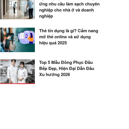
ứng nhu cầu làm sạch chuyên
nghiệp cho nhà ở và doanh
nghiệp
Thẻ tín dụng là gì? Cẩm nang
mở thẻ online và sử dụng
hiệu quả 2025
Top 5 Mẫu Đồng Phục Đầu
Bếp Đẹp, Hiện Đại Dẫn Đầu
Xu hướng 2026