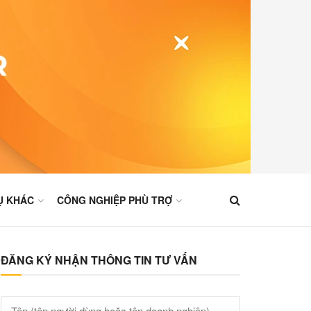
Ụ KHÁC
CÔNG NGHIỆP PHÙ TRỢ
ĐĂNG KÝ NHẬN THÔNG TIN TƯ VẤN