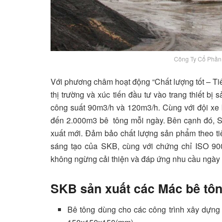
Công Ty Cổ Phần
Với phương châm hoạt động “Chất lượng tốt – Ti
thị trường và xúc tiến đầu tư vào trang thiết bị
công suất 90m3/h và 120m3/h. Cùng với đội xe 
đến 2.000m3 bê tông mỗi ngày. Bên cạnh đó, SK
xuất mới. Đảm bảo chất lượng sản phẩm theo ti
sáng tạo của SKB, cùng với chứng chỉ ISO 900
không ngừng cải thiện và đáp ứng nhu cầu ngày
SKB sản xuất các Mác bê tô
Bê tông dùng cho các công trình xây dựng