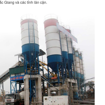
ắc Giang và các tỉnh lân cận.