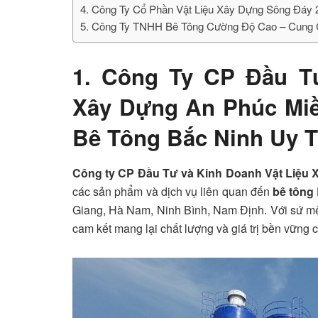
4. Công Ty Cổ Phần Vật Liệu Xây Dựng Sông Đáy 
5. Công Ty TNHH Bê Tông Cường Độ Cao – Cung
1. Công Ty CP Đầu T
Xây Dựng An Phúc Mi
Bê Tông Bắc Ninh Uy T
Công ty CP Đầu Tư và Kinh Doanh Vật Liệu
các sản phẩm và dịch vụ liên quan đến
bê tông
Giang, Hà Nam, Ninh Bình, Nam Định. Với sứ mện
cam kết mang lại chất lượng và giá trị bền vững 