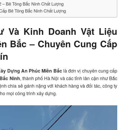
2 – Bê Tông Bắc Ninh Chất Lượng
 Cấp Bê Tông Bắc Ninh Chất Lượng
ư Và Kinh Doanh Vật Liệu
ền Bắc – Chuyên Cung Cấp
ín
 Xây Dựng An Phúc Miền Bắc
là đơn vị chuyên cung cấp
 Bắc Ninh
, thành phố Hà Nội và các tỉnh lân cận như Bắc
h chia sẻ gánh nặng với khách hàng và đối tác, công ty
cho mọi công trình xây dựng.