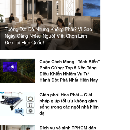
Tưởng Đắt Đỏ Nhưng Không Phải? Vì Sao
Ngày Càng Nhiều Người Việt Chọn Làm
Đẹp Tại Hàn Quốc!
Cuộc Cách Mạng “Tách Biến”
Phần Cứng: Top 5 Nền Tảng
Điều Khiển Nhiệm Vụ Tự
Hành Đột Phá Nhất Hiện Nay
Giàn phơi Hòa Phát – Giải
pháp giúp tối ưu không gian
sống trong các ngôi nhà hiện
đại
Dịch vụ vệ sinh TPHCM đáp