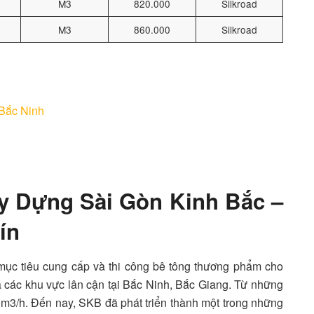
M3
820.000
Silkroad
M3
860.000
Silkroad
 Bắc Ninh
y Dựng Sài Gòn Kinh Bắc –
ín
mục tiêu cung cấp và thi công bê tông thương phẩm cho
 các khu vực lân cận tại Bắc Ninh, Bắc Giang. Từ những
0m3/h. Đến nay, SKB đã phát triển thành một trong những