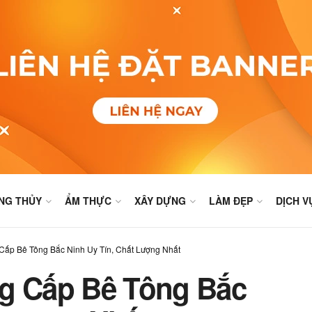
NG THỦY
ẨM THỰC
XÂY DỰNG
LÀM ĐẸP
DỊCH V
Cấp Bê Tông Bắc Ninh Uy Tín, Chất Lượng Nhất
ng Cấp Bê Tông Bắc