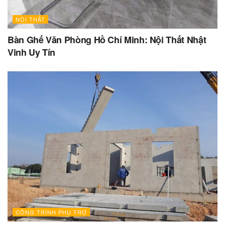
NỘI THẤT
Bàn Ghế Văn Phòng Hồ Chí Minh: Nội Thất Nhật
Vinh Uy Tín
CÔNG TRÌNH PHỤ TRỢ