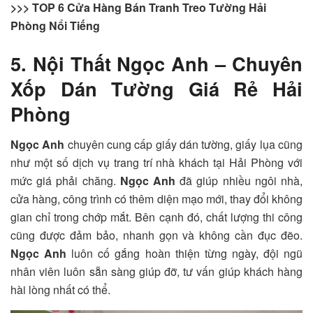
>>> TOP 6 Cửa Hàng Bán Tranh Treo Tường Hải
Phòng Nổi Tiếng
5. Nội Thất Ngọc Anh – Chuyên
Xốp Dán Tường Giá Rẻ Hải
Phòng
Ngọc Anh
chuyên cung cấp giấy dán tường, giấy lụa cũng
như một số dịch vụ trang trí nhà khách tại Hải Phòng với
mức giá phải chăng.
Ngọc Anh
đã giúp nhiều ngôi nhà,
cửa hàng, công trình có thêm diện mạo mới, thay đổi không
gian chỉ trong chớp mắt. Bên cạnh đó, chất lượng thi công
cũng được đảm bảo, nhanh gọn và không cần đục đẽo.
Ngọc Anh
luôn cố gắng hoàn thiện từng ngày, đội ngũ
nhân viên luôn sẵn sàng giúp đỡ, tư vấn giúp khách hàng
hài lòng nhất có thể.