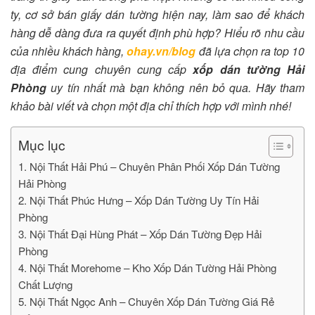
ty, cơ sở bán giấy dán tường hiện nay, làm sao để khách
hàng dễ dàng đưa ra quyết định phù hợp? Hiểu rõ nhu cầu
của nhiều khách hàng,
ohay.vn/blog
đã lựa chọn ra top 10
địa điểm cung chuyên cung cấp
xốp dán tường Hải
Phòng
uy tín nhất mà bạn không nên bỏ qua. Hãy tham
khảo bài viết và chọn một địa chỉ thích hợp với mình nhé!
Mục lục
1. Nội Thất Hải Phú – Chuyên Phân Phối Xốp Dán Tường
Hải Phòng
2. Nội Thất Phúc Hưng – Xốp Dán Tường Uy Tín Hải
Phòng
3. Nội Thất Đại Hùng Phát – Xốp Dán Tường Đẹp Hải
Phòng
4. Nội Thất Morehome – Kho Xốp Dán Tường Hải Phòng
Chất Lượng
5. Nội Thất Ngọc Anh – Chuyên Xốp Dán Tường Giá Rẻ