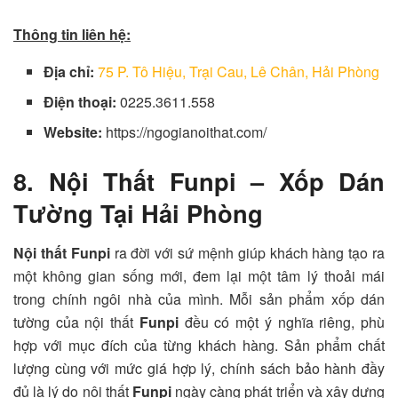
Thông tin liên hệ:
Địa chỉ:
75 P. Tô Hiệu, Trại Cau, Lê Chân, Hải Phòng
Điện thoại:
0225.3611.558
Website:
https://ngogianoithat.com/
8. Nội Thất Funpi – Xốp Dán
Tường Tại Hải Phòng
Nội thất Funpi
ra đời với sứ mệnh giúp khách hàng tạo ra
một không gian sống mới, đem lại một tâm lý thoải mái
trong chính ngôi nhà của mình. Mỗi sản phẩm xốp dán
tường của nội thất
Funpi
đều có một ý nghĩa riêng, phù
hợp với mục đích của từng khách hàng. Sản phẩm chất
lượng cùng với mức giá hợp lý, chính sách bảo hành đầy
đủ là lý do nội thất
Funpi
ngày càng phát triển và xây dựng