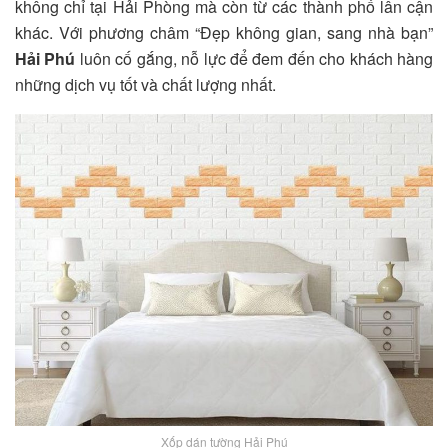
không chỉ tại Hải Phòng mà còn từ các thành phố lân cận
khác. Với phương châm “Đẹp không gian, sang nhà bạn”
Hải Phú
luôn cố gắng, nỗ lực để đem đến cho khách hàng
những dịch vụ tốt và chất lượng nhất.
Xốp dán tường Hải Phú