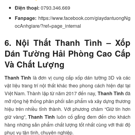
Điện thoại:
0793.346.669
Fanpage:
https://www.facebook.com/giaydantuongNg
ocAnhgiare/?ref=page_internal
6. Nội Thất Thanh Tình – Xốp
Dán Tường Hải Phòng Cao Cấp
Và Chất Lượng
Thanh Tình
là đơn vị cung cấp xốp dán tường 3D và các
vật liệu trang trí nội thất khác theo phong cách hiện đại tại
Việt Nam. Thành lập từ năm 2017 đến nay,
Thanh Tình
đã
mở rộng hệ thống phân phối sản phẩm và xây dựng thương
hiệu trên nhiều tỉnh thành. Với phương châm “Giữ tín hơn
giữ vàng”,
Thanh Tình
luôn cố gắng đem đến cho khách
hàng những sản phẩm chất lượng tốt nhất cùng với thái độ
phục vụ tận tình, chuyên nghiệp.