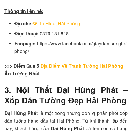
Thông tin liên hệ:
Địa chỉ:
65 Tô Hiệu, Hải Phòng
Điện thoại:
0379.181.818
Fanpage:
https://www.facebook.com/giaydantuonghai
phong/
>>> Điểm Qua 5
Địa Điểm Vẽ Tranh Tường Hải Phòng
Ấn Tượng Nhất
3. Nội Thất Đại Hùng Phát –
Xốp Dán Tường Đẹp Hải Phòng
Đại Hùng Phát
là một trong những đơn vị phân phối xốp
dán tường hàng đầu tại Hải Phòng. Từ khi thành lập đến
nay, khách hàng của
Đại Hùng Phát
đã lên con số hàng