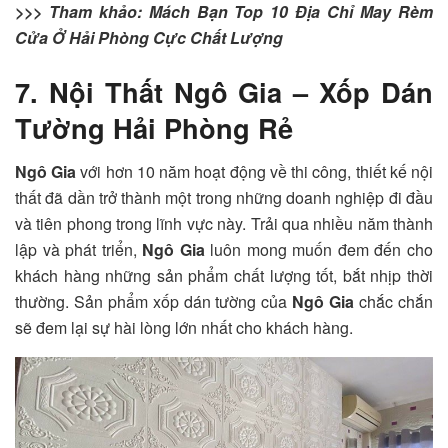
>>> Tham khảo: Mách Bạn Top 10 Địa Chỉ May Rèm
Cửa Ở Hải Phòng Cực Chất Lượng
7. Nội Thất Ngô Gia – Xốp Dán
Tường Hải Phòng Rẻ
Ngô Gia
với hơn 10 năm hoạt động về thi công, thiết kế nội
thất đã dần trở thành một trong những doanh nghiệp đi đầu
và tiên phong trong lĩnh vực này. Trải qua nhiều năm thành
lập và phát triển,
Ngô Gia
luôn mong muốn đem đến cho
khách hàng những sản phẩm chất lượng tốt, bắt nhịp thời
thường. Sản phẩm xốp dán tường của
Ngô Gia
chắc chắn
sẽ đem lại sự hài lòng lớn nhất cho khách hàng.