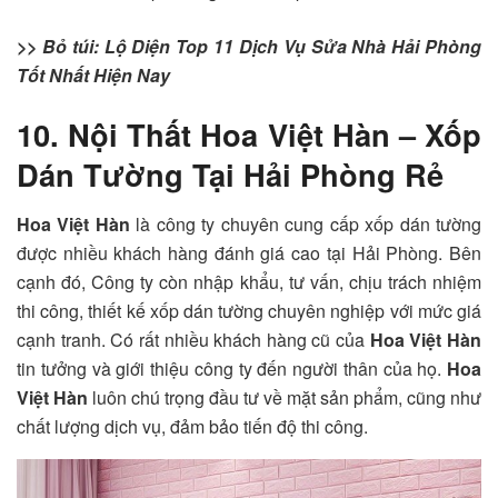
>> Bỏ túi: Lộ Diện Top 11 Dịch Vụ Sửa Nhà Hải Phòng
Tốt Nhất Hiện Nay
10. Nội Thất Hoa Việt Hàn – Xốp
Dán Tường Tại Hải Phòng Rẻ
Hoa Việt Hàn
là công ty chuyên cung cấp xốp dán tường
được nhiều khách hàng đánh giá cao tại Hải Phòng. Bên
cạnh đó, Công ty còn nhập khẩu, tư vấn, chịu trách nhiệm
thi công, thiết kế xốp dán tường chuyên nghiệp với mức giá
cạnh tranh. Có rất nhiều khách hàng cũ của
Hoa Việt Hàn
tin tưởng và giới thiệu công ty đến người thân của họ.
Hoa
Việt Hàn
luôn chú trọng đầu tư về mặt sản phẩm, cũng như
chất lượng dịch vụ, đảm bảo tiến độ thi công.