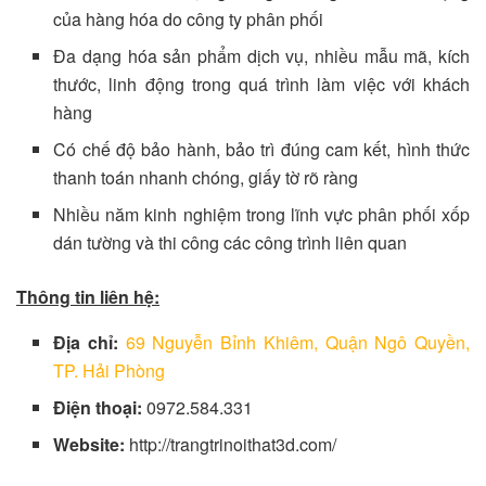
của hàng hóa do công ty phân phối
Đa dạng hóa sản phẩm dịch vụ, nhiều mẫu mã, kích
thước, linh động trong quá trình làm việc với khách
hàng
Có chế độ bảo hành, bảo trì đúng cam kết, hình thức
thanh toán nhanh chóng, giấy tờ rõ ràng
Nhiều năm kinh nghiệm trong lĩnh vực phân phối xốp
dán tường và thi công các công trình liên quan
Thông tin liên hệ:
Địa chỉ:
69 Nguyễn Bỉnh Khiêm, Quận Ngô Quyền,
TP. Hải Phòng
Điện thoại:
0972.584.331
Website:
http://trangtrinoithat3d.com/