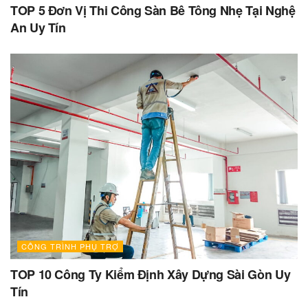
TOP 5 Đơn Vị Thi Công Sàn Bê Tông Nhẹ Tại Nghệ
An Uy Tín
CÔNG TRÌNH PHỤ TRỢ
TOP 10 Công Ty Kiểm Định Xây Dựng Sài Gòn Uy
Tín