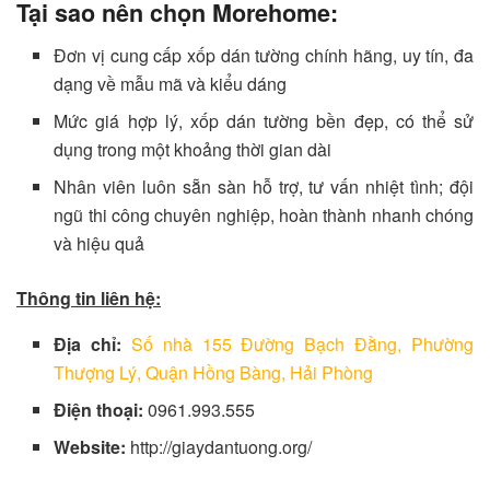
Tại sao nên chọn Morehome:
Đơn vị cung cấp xốp dán tường chính hãng, uy tín, đa
dạng về mẫu mã và kiểu dáng
Mức giá hợp lý, xốp dán tường bền đẹp, có thể sử
dụng trong một khoảng thời gian dài
Nhân viên luôn sẵn sàn hỗ trợ, tư vấn nhiệt tình; đội
ngũ thi công chuyên nghiệp, hoàn thành nhanh chóng
và hiệu quả
Thông tin liên hệ:
Địa chỉ:
Số nhà 155 Đường Bạch Đằng, Phường
Thượng Lý, Quận Hồng Bàng, Hải Phòng
Điện thoại:
0961.993.555
Website:
http://giaydantuong.org/