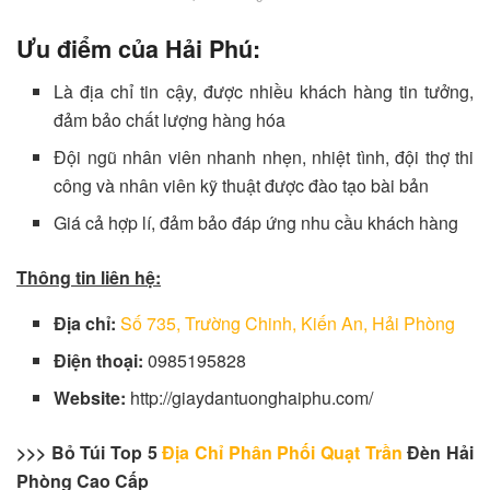
Ưu điểm của Hải Phú:
Là địa chỉ tin cậy, được nhiều khách hàng tin tưởng,
đảm bảo chất lượng hàng hóa
Đội ngũ nhân viên nhanh nhẹn, nhiệt tình, đội thợ thi
công và nhân viên kỹ thuật được đào tạo bài bản
Giá cả hợp lí, đảm bảo đáp ứng nhu cầu khách hàng
Thông tin liên hệ:
Địa chỉ:
Số 735, Trường Chinh, Kiến An, Hải Phòng
Điện thoại:
0985195828
Website:
http://giaydantuonghaiphu.com/
>>> Bỏ Túi Top 5
Địa Chỉ Phân Phối Quạt Trần
Đèn Hải
Phòng Cao Cấp