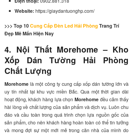
Điện thoại:
0902.881.318
Website:
https://giaydantuonghp.com/
>>> Top 10
Cung Cấp Đèn Led Hải Phòng
Trang Trí
Đẹp Mê Mẩn Hiện Nay
4. Nội Thất Morehome – Kho
Xốp Dán Tường Hải Phòng
Chất Lượng
Morehome
là một công ty cung cấp xốp dán tường lớn và
uy tín nhất tại khu vực miền Bắc. Qua một thời gian dài
hoạt động, khách hàng lựa chọn
Morehome
đều cảm thấy
hài lòng về chất lượng của sản phẩm và dịch vụ. Luôn chu
đáo và cầu toàn trong quá trình chọn lựa nguồn gốc của
sản phẩm, cho nên khách hàng hoàn toàn có thể tin tưởng
và mong đợi sự một mới mẻ trong căn nhà của mình do