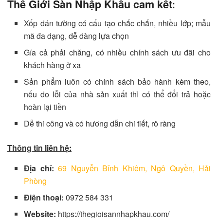
Thế Giới Sàn Nhập Khẩu cam kết:
Xốp dán tường có cấu tạo chắc chắn, nhiều lớp; mẫu
mã đa dạng, dễ dàng lựa chọn
Gía cả phải chăng, có nhiều chính sách ưu đãi cho
khách hàng ở xa
Sản phẩm luôn có chính sách bảo hành kèm theo,
nếu do lỗi của nhà sản xuất thì có thể đổi trả hoặc
hoàn lại tiền
Dễ thi công và có hương dẫn chi tiết, rõ ràng
Thông tin liên hệ:
Địa chỉ:
69 Nguyễn Bỉnh Khiêm, Ngô Quyền, Hải
Phòng
Điện thoại:
0972 584 331
Website:
https://thegioisannhapkhau.com/