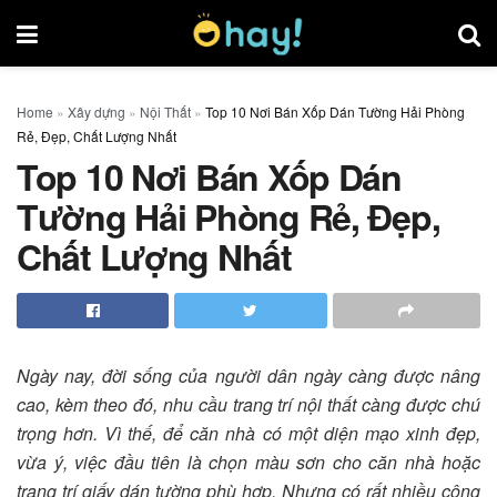
Home
»
Xây dựng
»
Nội Thất
»
Top 10 Nơi Bán Xốp Dán Tường Hải Phòng
Rẻ, Đẹp, Chất Lượng Nhất
Top 10 Nơi Bán Xốp Dán
Tường Hải Phòng Rẻ, Đẹp,
Chất Lượng Nhất
Ngày nay, đời sống của người dân ngày càng được nâng
cao, kèm theo đó, nhu cầu trang trí nội thất càng được chú
trọng hơn. Vì thế, để căn nhà có một diện mạo xinh đẹp,
vừa ý, việc đầu tiên là chọn màu sơn cho căn nhà hoặc
trang trí giấy dán tường phù hợp. Nhưng có rất nhiều công