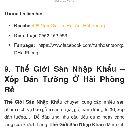
Nội thất Funpi
Thông tin liên hệ:
Địa chỉ:
425 Ngô Gia Tự, Hải An, Hải Phòng
Điện thoại:
0962.162.993
Fanpage:
https://www.facebook.com/tranhdantuong3
DHaiPhong/
9. Thế Giới Sàn Nhập Khẩu –
Xốp Dán Tường Ở Hải Phòng
Rẻ
Thế Giới Sàn Nhập Khẩu
chuyên cung cấp nhiều sản
phẩm dịch vụ bao gồm sàn nhựa, gỗ, tranh trang trí 3d, xốp
dán tường,… Để đáp ứng nhu cầu tiêu dùng ngày càng
tăng của khách hàng,
Thế Giới Sàn Nhập Khẩu
đã nhanh