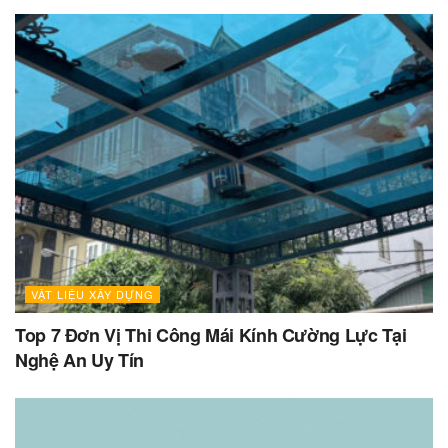
VẬT LIỆU XÂY DỰNG
Top 7 Đơn Vị Thi Công Mái Kính Cường Lực Tại
Nghệ An Uy Tín