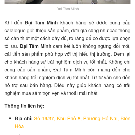
Đại Tâm Minh
Khi đến
Đại Tâm Minh
khách hàng sẽ được cung cấp
calalogue giới thiệu sản phẩm, đơn giá cũng như các thông
số cần thiết một cách đầy đủ, rõ ràng để có được lựa chọn
tối ưu.
Đại Tâm Minh
cam kết luôn không ngừng đổi mới,
cái tiến sản phẩm phù hợp với thị hiếu thị trường. Đem lại
cho khách hàng sự trải nghiệm dịch vụ tốt nhất. Không chỉ
cung cấp sản phẩm, Đại Tâm Minh còn mang đến cho
khách hàng trải nghiệm dịch vụ tốt nhất. Từ tư vấn cho đến
hỗ trợ sau bán hàng. ĐIều này giúp khách hàng có trải
nghiệm mua sắm trọn vẹn và thoải mái nhất.
Thông tin liên hệ:
Địa chỉ:
Số 19/37, Khu Phố 8, Phường Hố Nai, Biên
Hòa