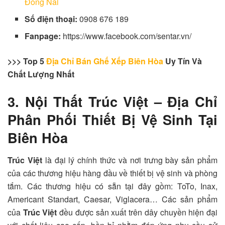
Đồng Nai
Số điện thoại:
0908 676 189
Fanpage:
https://www.facebook.com/sentar.vn/
>>> Top 5
Địa Chỉ Bán Ghế Xếp Biên Hòa
Uy Tín Và
Chất Lượng Nhất
3. Nội Thất Trúc Việt – Địa Chỉ
Phân Phối Thiết Bị Vệ Sinh Tại
Biên Hòa
Trúc Việt
là đại lý chính thức và nơi trưng bày sản phẩm
của các thương hiệu hàng đầu về thiết bị vệ sinh và phòng
tắm. Các thương hiệu có sẵn tại đây gồm: ToTo, Inax,
Americant Standart, Caesar, Viglacera… Các sản phẩm
của
Trúc Việt
đều được sản xuất trên dây chuyền hiện đại