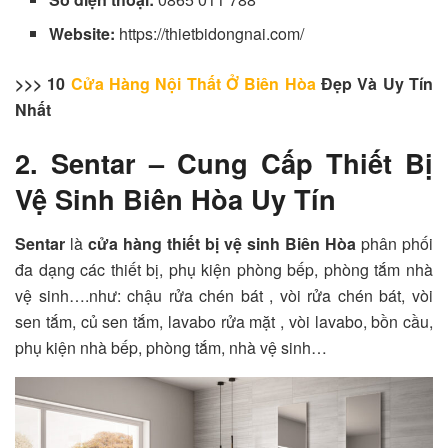
Website:
https://thietbidongnai.com/
>>> 10
Cửa Hàng Nội Thất Ở Biên Hòa
Đẹp Và Uy Tín
Nhất
2. Sentar – Cung Cấp Thiết Bị
Vệ Sinh Biên Hòa Uy Tín
Sentar
là
cửa hàng
thiết bị vệ sinh Biên Hòa
phân phối
đa dạng các thiết bị, phụ kiện phòng bếp, phòng tắm nhà
vệ sinh….như: chậu rửa chén bát , vòi rửa chén bát, vòi
sen tắm, củ sen tắm, lavabo rửa mặt , vòi lavabo, bồn cầu,
phụ kiện nhà bếp, phòng tắm, nhà vệ sinh…