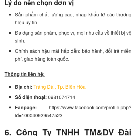
Lý do nên chọn đơn vị
Sản phẩm chất lượng cao, nhập khẩu từ các thương
hiệu uy tín.
Đa dạng sản phẩm, phục vụ mọi nhu cầu về thiết bị vệ
sinh.
Chính sách hậu mãi hấp dẫn: bảo hành, đổi trả miễn
phí, giao hàng toàn quốc.
Thông tin liên hệ:
Địa chỉ:
Trảng Dài, Tp. Biên Hòa
Số điện thoại:
0981074714
Fanpage:
https://www.facebook.com/profile.php?
id=100040929547523
6. Công Ty TNHH TM&DV Đài