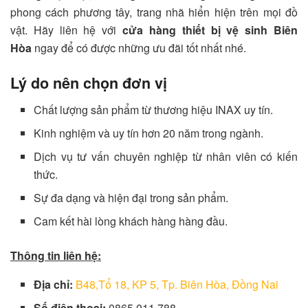
phong cách phương tây, trang nhã hiển hiện trên mọi đồ
vật. Hãy liên hệ với
cửa hàng
thiết bị vệ sinh Biên
Hòa
ngay để có được những ưu đãi tốt nhất nhé.
Lý do nên chọn đơn vị
Chất lượng sản phẩm từ thương hiệu INAX uy tín.
Kinh nghiệm và uy tín hơn 20 năm trong ngành.
Dịch vụ tư vấn chuyên nghiệp từ nhân viên có kiến
thức.
Sự đa dạng và hiện đại trong sản phẩm.
Cam kết hài lòng khách hàng hàng đầu.
Thông tin liên hệ:
Địa chỉ:
B48,Tổ 18, KP 5, Tp. Biên Hòa, Đồng Nai
Số điện thoại:
0865 011 788