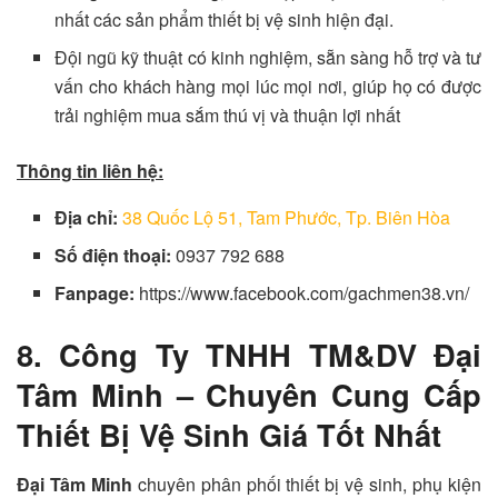
nhất các sản phẩm thiết bị vệ sinh hiện đại.
Đội ngũ kỹ thuật có kinh nghiệm, sẵn sàng hỗ trợ và tư
vấn cho khách hàng mọi lúc mọi nơi, giúp họ có được
trải nghiệm mua sắm thú vị và thuận lợi nhất
Thông tin liên hệ:
Địa chỉ:
38 Quốc Lộ 51, Tam Phước, Tp. Biên Hòa
Số điện thoại:
0937 792 688
Fanpage:
https://www.facebook.com/gachmen38.vn/
8. Công Ty TNHH TM&DV Đại
Tâm Minh – Chuyên Cung Cấp
Thiết Bị Vệ Sinh Giá Tốt Nhất
Đại Tâm Minh
chuyên phân phối thiết bị vệ sinh, phụ kiện