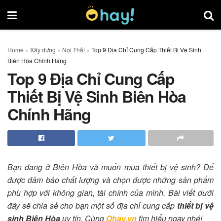
Home
»
Xây dựng
»
Nội Thất
»
Top 9 Địa Chỉ Cung Cấp Thiết Bị Vệ Sinh
Biên Hòa Chính Hãng
Top 9 Địa Chỉ Cung Cấp
Thiết Bị Vệ Sinh Biên Hòa
Chính Hãng
Bạn đang ở Biên Hòa và muốn mua thiết bị vệ sinh? Để
được đảm bảo chất lượng và chọn được những sản phẩm
phù hợp với không gian, tài chính của mình. Bài viết dưới
đây sẽ chia sẻ cho bạn một số địa chỉ cung cấp
thiết bị vệ
sinh Biên Hòa
uy tín. Cùng
Ohay.vn
tìm hiểu ngay nhé!