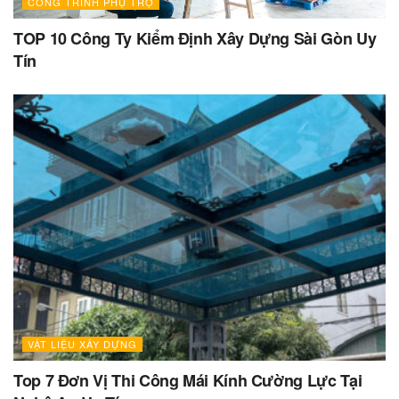
CÔNG TRÌNH PHỤ TRỢ
TOP 10 Công Ty Kiểm Định Xây Dựng Sài Gòn Uy
Tín
VẬT LIỆU XÂY DỰNG
Top 7 Đơn Vị Thi Công Mái Kính Cường Lực Tại