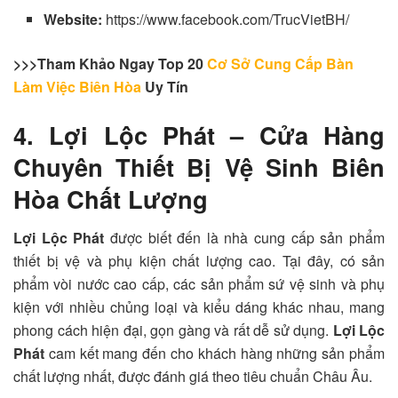
Website:
https://www.facebook.com/TrucVietBH/
>>>Tham Khảo Ngay Top 20
Cơ Sở Cung Cấp Bàn
Làm Việc Biên Hòa
Uy Tín
4. Lợi Lộc Phát – Cửa Hàng
Chuyên Thiết Bị Vệ Sinh Biên
Hòa Chất Lượng
Lợi Lộc Phát
được biết đến là nhà cung cấp sản phẩm
thiết bị vệ và phụ kiện chất lượng cao. Tại đây, có sản
phẩm vòi nước cao cấp, các sản phẩm sứ vệ sinh và phụ
kiện với nhiều chủng loại và kiểu dáng khác nhau, mang
phong cách hiện đại, gọn gàng và rất dễ sử dụng.
Lợi Lộc
Phát
cam kết mang đến cho khách hàng những sản phẩm
chất lượng nhất, được đánh giá theo tiêu chuẩn Châu Âu.