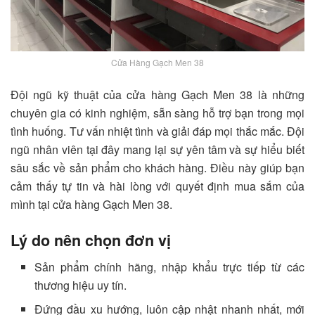
Cửa Hàng Gạch Men 38
Đội ngũ kỹ thuật của cửa hàng Gạch Men 38 là những
chuyên gia có kinh nghiệm, sẵn sàng hỗ trợ bạn trong mọi
tình huống. Tư vấn nhiệt tình và giải đáp mọi thắc mắc. Đội
ngũ nhân viên tại đây mang lại sự yên tâm và sự hiểu biết
sâu sắc về sản phẩm cho khách hàng. Điều này giúp bạn
cảm thấy tự tin và hài lòng với quyết định mua sắm của
mình tại cửa hàng Gạch Men 38.
Lý do nên chọn đơn vị
Sản phẩm chính hãng, nhập khẩu trực tiếp từ các
thương hiệu uy tín.
Đứng đầu xu hướng, luôn cập nhật nhanh nhất, mới