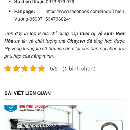
Số điện thoại:
0973 673 079
Fanpage:
https://www.facebook.com/Shop-Thiên-
Vương-359071594736824/
Trên đây là top 9 địa chỉ cung cấp
thiết bị vệ sinh Biên
Hòa
uy tín và chất lượng mà
Ohay.vn
đã tổng hợp được.
Hy vọng thông tin sẽ hữu ích đem lại cho bạn nơi chọn lựa
phù hợp của riêng mình.
5/5 - (1 bình chọn)
BÀI VIẾT LIÊN QUAN