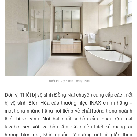
Thiết Bị Vệ Sinh Đồng Nai
Đơn vị Thiết bị vệ sinh Đồng Nai chuyên cung cấp các thiết
bị vệ sinh Biên Hòa của thương hiệu INAX chính hãng –
một trong những hãng nổi tiếng về chất lượng trong ngành
thiết bị vệ sinh. Nổi bật nhất là bồn cầu, chậu rửa mặt
lavabo, sen vòi, và bồn tắm. Có nhiều thiết kế mang xu
hướng hiện đại, khởi nguồn từ đường nét tối giản theo