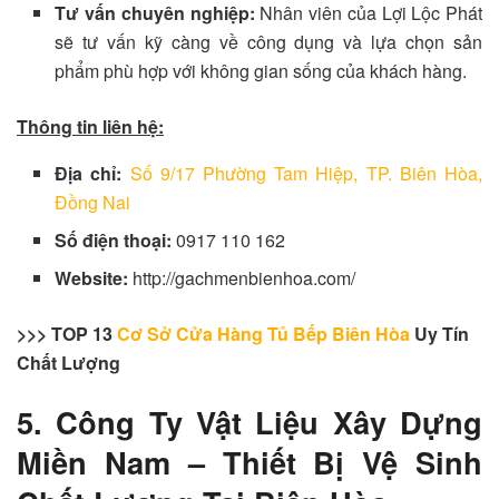
Tư vấn chuyên nghiệp:
Nhân viên của Lợi Lộc Phát
sẽ tư vấn kỹ càng về công dụng và lựa chọn sản
phẩm phù hợp với không gian sống của khách hàng.
Thông tin liên hệ:
Địa chỉ:
Số 9/17 Phường Tam Hiệp, TP. Biên Hòa,
Đồng Nai
Số điện thoại:
0917 110 162
Website:
http://gachmenbienhoa.com/
>>> TOP 13
Cơ Sở Cửa Hàng Tủ Bếp Biên Hòa
Uy Tín
Chất Lượng
5. Công Ty Vật Liệu Xây Dựng
Miền Nam – Thiết Bị Vệ Sinh