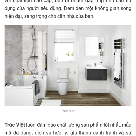
với chất liệu cao cấp, bền bỉ nhằm đáp ứng nhu cầu sử
dụng của người tiêu dùng. Đem đến một không gian sống
hiện đại, sang trọng cho căn nhà của bạn.
Trúc Việt
Trúc Việt
luôn đảm bảo chất lượng sản phẩm tốt nhất, mẫu
mã đa dạng, dịch vụ hợp lý, giá thành cạnh tranh và sự