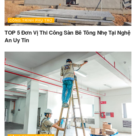
CÔNG TRÌNH PHỤ TRỢ
TOP 5 Đơn Vị Thi Công Sàn Bê Tông Nhẹ Tại Nghệ
An Uy Tín