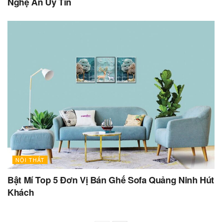
Nghệ An Uy Tín
NỘI THẤT
Bật Mí Top 5 Đơn Vị Bán Ghế Sofa Quảng Ninh Hút
Khách