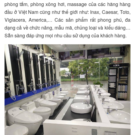
phòng tắm, phòng xông hơi, massage của các hãng hàng
đầu ở Việt Nam cũng như thế giới như: Inax, Caesar, Toto,
Viglacera, America,… Các sản phẩm rất phong phú, đa
dạng cả về chức năng, mẫu mã, chủng loại và kiểu dáng…
Sẵn sàng đáp ứng mọi nhu cầu sử dụng của khách hàng.