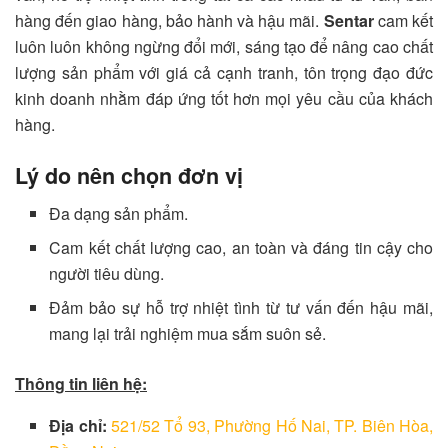
hàng đến giao hàng, bảo hành và hậu mãi.
Sentar
cam kết
luôn luôn không ngừng đổi mới, sáng tạo để nâng cao chất
lượng sản phẩm với giá cả cạnh tranh, tôn trọng đạo đức
kinh doanh nhằm đáp ứng tốt hơn mọi yêu cầu của khách
hàng.
Lý do nên chọn đơn vị
Đa dạng sản phẩm.
Cam kết chất lượng cao, an toàn và đáng tin cậy cho
người tiêu dùng.
Đảm bảo sự hỗ trợ nhiệt tình từ tư vấn đến hậu mãi,
mang lại trải nghiệm mua sắm suôn sẻ.
Thông tin liên hệ:
Địa chỉ:
521/52 Tổ 93, Phường Hố Nai, TP. Biên Hòa,