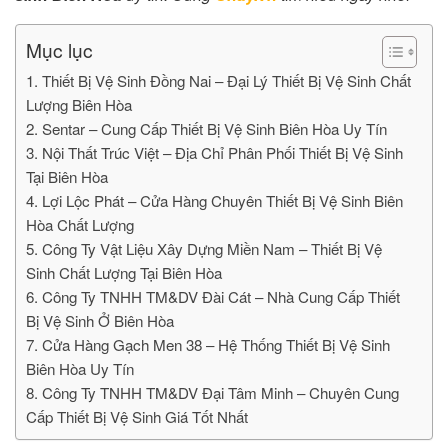
Mục lục
1. Thiết Bị Vệ Sinh Đồng Nai – Đại Lý Thiết Bị Vệ Sinh Chất
Lượng Biên Hòa
2. Sentar – Cung Cấp Thiết Bị Vệ Sinh Biên Hòa Uy Tín
3. Nội Thất Trúc Việt – Địa Chỉ Phân Phối Thiết Bị Vệ Sinh
Tại Biên Hòa
4. Lợi Lộc Phát – Cửa Hàng Chuyên Thiết Bị Vệ Sinh Biên
Hòa Chất Lượng
5. Công Ty Vật Liệu Xây Dựng Miền Nam – Thiết Bị Vệ
Sinh Chất Lượng Tại Biên Hòa
6. Công Ty TNHH TM&DV Đài Cát – Nhà Cung Cấp Thiết
Bị Vệ Sinh Ở Biên Hòa
7. Cửa Hàng Gạch Men 38 – Hệ Thống Thiết Bị Vệ Sinh
Biên Hòa Uy Tín
8. Công Ty TNHH TM&DV Đại Tâm Minh – Chuyên Cung
Cấp Thiết Bị Vệ Sinh Giá Tốt Nhất