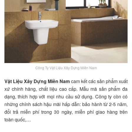
Công Ty Vật Liệu Xây Dựng Miền Nam
Vật Liệu Xây Dựng Miền Nam
cam kết các sản phẩm xuất
xứ chính hãng, chất liệu cao cấp. Mẫu mã sản phẩm đa
dạng, thích hợp với mọi nhu cầu sử dụng. Công ty còn có
những chính sách hậu mãi hấp dẫn: bảo hành từ 2-5 năm,
đổi trả miễn phí trong 30 ngày, miễn phí giao hàng trên
toàn quốc,…