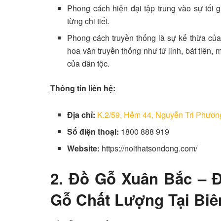
Phong cách hiện đại tập trung vào sự tối g
từng chi tiết.
Phong cách truyền thống là sự kế thừa của 
hoa văn truyền thống như tứ linh, bát tiên,
của dân tộc.
Thông tin liên hệ:
Địa chỉ:
K.2/59, Hẻm 44, Nguyễn Tri Phươn
Số điện thoại:
1800 888 919
Website:
https://noithatsondong.com/
2. Đồ Gỗ Xuân Bắc – 
Gỗ Chất Lượng Tại Biê