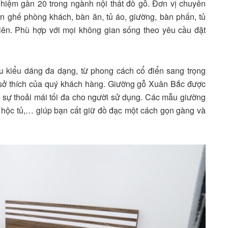
ghiệm gần 20 trong ngành nội thất đồ gỗ. Đơn vị chuyên
n ghế phòng khách, bàn ăn, tủ áo, giường, bàn phấn, tủ
nhiên. Phù hợp với mọi không gian sống theo yêu cầu đặt
 kiểu dáng đa dạng, từ phong cách cổ điển sang trọng
à sở thích của quý khách hàng. Giường gỗ Xuân Bắc được
 đến sự thoải mái tối đa cho người sử dụng. Các mẫu giường
, hộc tủ,… giúp bạn cất giữ đồ đạc một cách gọn gàng và