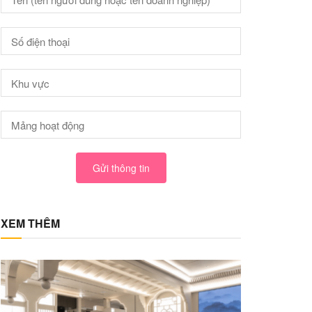
Gửi thông tin
XEM THÊM