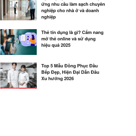
ứng nhu cầu làm sạch chuyên
nghiệp cho nhà ở và doanh
nghiệp
Thẻ tín dụng là gì? Cẩm nang
mở thẻ online và sử dụng
hiệu quả 2025
Top 5 Mẫu Đồng Phục Đầu
Bếp Đẹp, Hiện Đại Dẫn Đầu
Xu hướng 2026