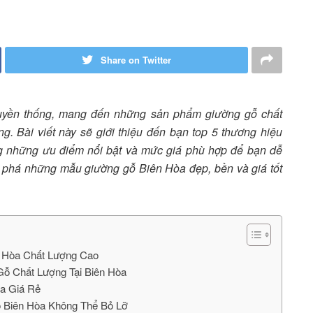
Share on Twitter
truyền thống, mang đến những sản phẩm giường gỗ chất
. Bài viết này sẽ giới thiệu đến bạn top 5 thương hiệu
ng những ưu điểm nổi bật và mức giá phù hợp để bạn dễ
phá những mẫu giường gỗ Biên Hòa đẹp, bền và giá tốt
n Hòa Chất Lượng Cao
ỗ Chất Lượng Tại Biên Hòa
a Giá Rẻ
 Biên Hòa Không Thể Bỏ Lỡ