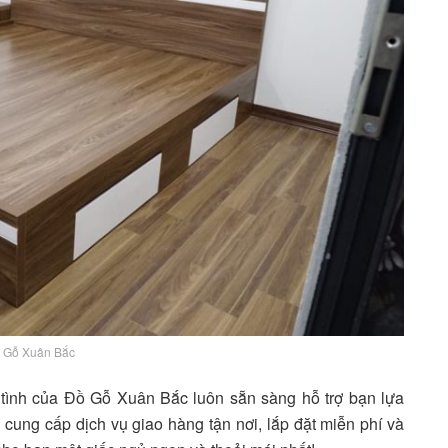
 Gỗ Xuân Bắc
 tình của Đồ Gỗ Xuân Bắc luôn sẵn sàng hỗ trợ bạn lựa
ung cấp dịch vụ giao hàng tận nơi, lắp đặt miễn phí và