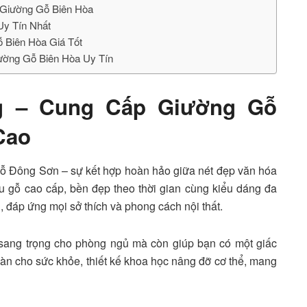
 Giường Gỗ Biên Hòa
Uy Tín Nhất
ỗ Biên Hòa Giá Tốt
iường Gỗ Biên Hòa Uy Tín
ng – Cung Cấp Giường Gỗ
Cao
 Đông Sơn – sự kết hợp hoàn hảo giữa nét đẹp văn hóa
iệu gỗ cao cấp, bền đẹp theo thời gian cùng kiểu dáng đa
g, đáp ứng mọi sở thích và phong cách nội thất.
sang trọng cho phòng ngủ mà còn giúp bạn có một giấc
oàn cho sức khỏe, thiết kế khoa học nâng đỡ cơ thể, mang