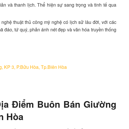
iản và thanh lịch. Thể hiện sự sang trọng và tinh tế qua
nghệ thuật thủ công mỹ nghệ có lịch sử lâu đời, với các
 mã đáo, tứ quý, phản ánh nét đẹp và văn hóa truyền thống
g, KP 3, P.Bửu Hòa, Tp.Biên Hòa
Địa Điểm Buôn Bán Giường
n Hòa