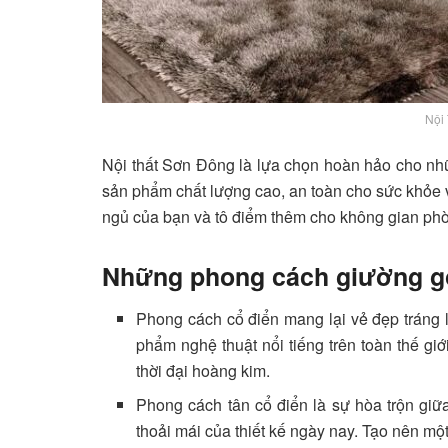
Nội
Nội thất Sơn Đông là lựa chọn hoàn hảo cho nh
sản phẩm chất lượng cao, an toàn cho sức khỏe v
ngủ của bạn và tô điểm thêm cho không gian ph
Những phong cách giường gỗ
Phong cách cổ điển mang lại vẻ đẹp tráng 
phẩm nghệ thuật nổi tiếng trên toàn thế gi
thời đại hoàng kim.
Phong cách tân cổ điển là sự hòa trộn giữ
thoải mái của thiết kế ngày nay. Tạo nên mộ