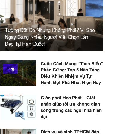
Tưởng Đắt Đỏ Nhưng Không Phải? Vì Sao
Ngày Càng Nhiều Người Việt Chọn Làm
Đẹp Tại Hàn Quốc!
Cuộc Cách Mạng “Tách Biến”
Phần Cứng: Top 5 Nền Tảng
Điều Khiển Nhiệm Vụ Tự
Hành Đột Phá Nhất Hiện Nay
Giàn phơi Hòa Phát – Giải
pháp giúp tối ưu không gian
sống trong các ngôi nhà hiện
đại
Dịch vụ vệ sinh TPHCM đáp