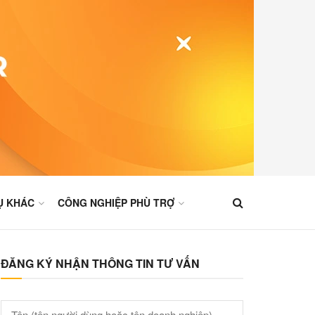
Ụ KHÁC
CÔNG NGHIỆP PHÙ TRỢ
ĐĂNG KÝ NHẬN THÔNG TIN TƯ VẤN