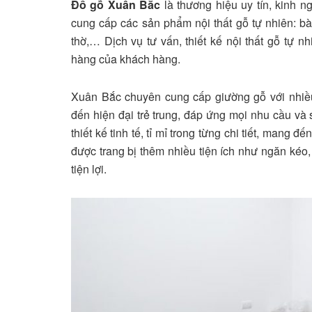
Đồ gỗ Xuân Bắc
là thương hiệu uy tín, kinh n
cung cấp các sản phẩm nội thất gỗ tự nhiên: bà
thờ,… Dịch vụ tư vấn, thiết kế nội thất gỗ tự 
hàng của khách hàng.
Xuân Bắc chuyên cung cấp giường gỗ với nhiều
đến hiện đại trẻ trung, đáp ứng mọi nhu cầu v
thiết kế tinh tế, tỉ mỉ trong từng chi tiết, mang
được trang bị thêm nhiều tiện ích như ngăn kéo
tiện lợi.