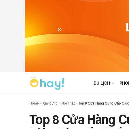
DU LỊCH
PHO
Home
»
Xây dựng
»
Nội Thất
»
Top 8 Cửa Hàng Cung Cấp Giườ
Top 8 Cửa Hàng 