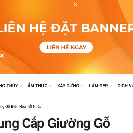
NG THỦY
ẨM THỰC
XÂY DỰNG
LÀM ĐẸP
DỊCH V
ng Gỗ Biên Hòa Tốt Nhất
Cung Cấp Giường Gỗ