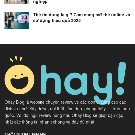
nghiệp
Thẻ tín dụng là gì? Cẩm nang mở thẻ online và
sử dụng hiệu quả 2025
Ohay Blog là website chuyên review về các đơn vị cung cấp các
dịch vụ như: Xây dựng, nội thất, làm đẹp, phong thủy, ... trên toàn
quốc. Với đội ngũ review hùng hậu Ohay Blog sẽ giúp bạn cập
nhật các thông tin nhanh chóng và đầy đủ nhất.
THÔNG TIN LIÊN HỆ