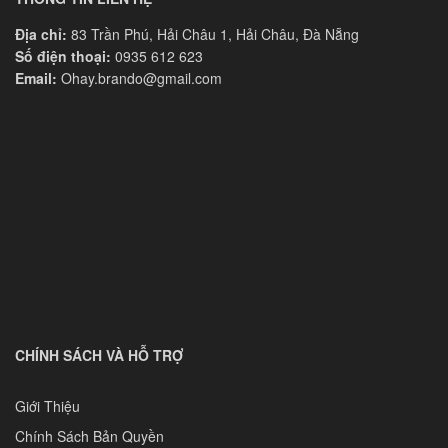
Địa chỉ:
83 Trần Phú, Hải Châu 1, Hải Châu, Đà Nẵng
Số điện thoại:
0935 612 623
Email:
Ohay.brando@gmail.com
CHÍNH SÁCH VÀ HỖ TRỢ
Giới Thiệu
Chính Sách Bản Quyền