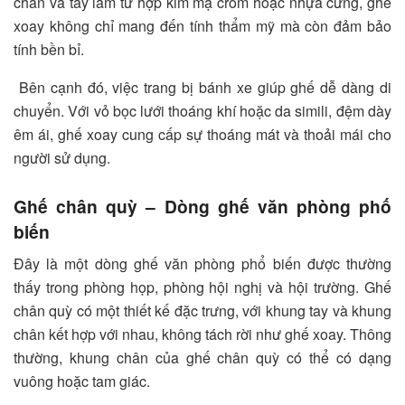
chân và tay làm từ hợp kim mạ crom hoặc nhựa cứng, ghế
xoay không chỉ mang đến tính thẩm mỹ mà còn đảm bảo
tính bền bỉ.
Bên cạnh đó, việc trang bị bánh xe giúp ghế dễ dàng di
chuyển. Với vỏ bọc lưới thoáng khí hoặc da simili, đệm dày
êm ái, ghế xoay cung cấp sự thoáng mát và thoải mái cho
người sử dụng.
Ghế chân quỳ
– Dòng ghế văn phòng phố
biến
Đây là một dòng ghế văn phòng phổ biến được thường
thấy trong phòng họp, phòng hội nghị và hội trường. Ghế
chân quỳ có một thiết kế đặc trưng, với khung tay và khung
chân kết hợp với nhau, không tách rời như ghế xoay. Thông
thường, khung chân của ghế chân quỳ có thể có dạng
vuông hoặc tam giác.