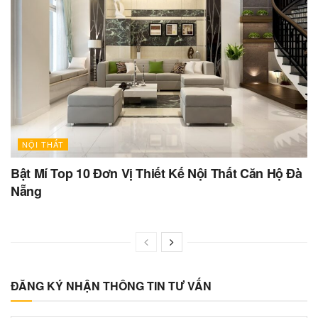
NỘI THẤT
Bật Mí Top 10 Đơn Vị Thiết Kế Nội Thất Căn Hộ Đà
Nẵng
ĐĂNG KÝ NHẬN THÔNG TIN TƯ VẤN