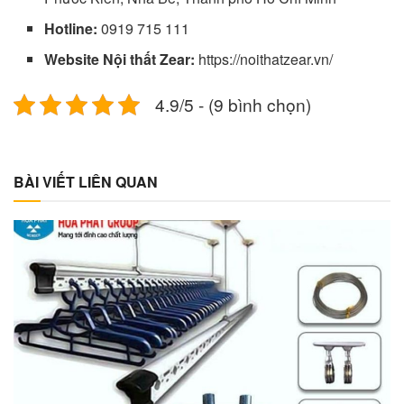
Hotline:
0919 715 111
Website Nội thất Zear:
https://noithatzear.vn/
4.9/5 - (9 bình chọn)
BÀI VIẾT LIÊN QUAN