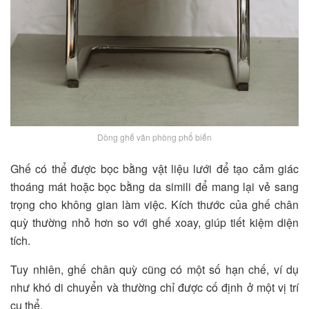
Dòng ghế văn phòng phổ biến
Ghế có thể được bọc bằng vật liệu lưới để tạo cảm giác
thoáng mát hoặc bọc bằng da simili để mang lại vẻ sang
trọng cho không gian làm việc. Kích thước của ghế chân
quỳ thường nhỏ hơn so với ghế xoay, giúp tiết kiệm diện
tích.
Tuy nhiên, ghế chân quỳ cũng có một số hạn chế, ví dụ
như khó di chuyển và thường chỉ được cố định ở một vị trí
cụ thể.