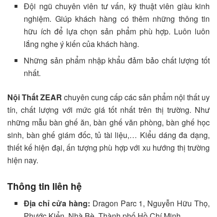
Đội ngũ chuyên viên tư vấn, kỹ thuật viên giàu kinh
nghiệm. Giúp khách hàng có thêm những thông tin
hữu ích để lựa chọn sản phẩm phù hợp. Luôn luôn
lắng nghe ý kiến của khách hàng.
Những sản phẩm nhập khẩu đảm bảo chất lượng tốt
nhất.
Nội Thất ZEAR
chuyên cung cấp các sản phẩm nội thất uy
tín, chất lượng với mức giá tốt nhất trên thị trường. Như
những mẫu bàn ghế ăn, bàn ghế văn phòng, bàn ghế học
sinh, bàn ghế giám đốc, tủ tài liệu,… Kiểu dáng đa dạng,
thiết kế hiện đại, ấn tượng phù hợp với xu hướng thị trường
hiện nay.
Thông tin liên hệ
Địa chỉ cửa hàng:
Dragon Parc 1, Nguyễn Hữu Thọ,
Phước Kiển, Nhà Bè, Thành phố Hồ Chí Minh