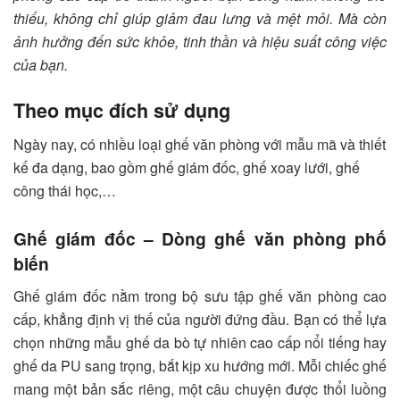
thiếu, không chỉ giúp giảm đau lưng và mệt mỏi. Mà còn
ảnh hưởng đến sức khỏe, tinh thần và hiệu suất công việc
của bạn.
Theo mục đích sử dụng
Ngày nay, có nhiều loại ghế văn phòng với mẫu mã và thiết
kế đa dạng, bao gồm ghế giám đốc, ghế xoay lưới, ghế
công thái học,…
Ghế giám đốc – Dòng ghế văn phòng phố
biến
Ghế giám đốc nằm trong bộ sưu tập ghế văn phòng cao
cấp, khẳng định vị thế của người đứng đầu. Bạn có thể lựa
chọn những mẫu ghế da bò tự nhiên cao cấp nổi tiếng hay
ghế da PU sang trọng, bắt kịp xu hướng mới. Mỗi chiếc ghế
mang một bản sắc riêng, một câu chuyện được thổi luồng