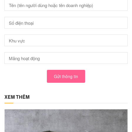
Gửi thông tin
XEM THÊM