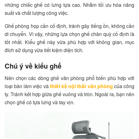
những chiếc ghế có lưng tựa cao. Nhằm tối ưu hóa năng
suất và chất lượng công việc.
Ghế phòng họp cần cố định, tránh gây tiếng ồn, không cần
di chuyển. Vì vậy, những lựa chọn ghế chân quỳ cố định là
tốt nhất. Kiểu ghế này vừa phù hợp với không gian, mục
đích sử dụng vừa tiết kiệm diện tích.
Chú ý về kiểu ghế
Nên chọn các dòng ghế văn phòng phổ biến phù hợp với
loại bàn làm việc và
thiết kế nội thất văn phòng
của công
ty. Tránh kết hợp giữa ghế vuông và tròn. Ngoài ra, bạn nên
chọn ghế có tựa lưng và tay vịn.