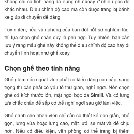
không chỉ có tính năng đa dụng như xoay ở nhiều góc độ
khác nhau. Điều chỉnh độ cao mà còn được trang bị bánh
xe giúp di chuyển dễ dàng.
Tuy nhiên, nếu văn phòng của bạn đòi hỏi sự nghiêm túc,
thì lựa chọn ghế chân quỳ là phù hợp. Tuy nhiên, bạn cần
lưu ý rằng mẫu ghế này không thể điều chỉnh độ cao hay di
chuyển linh hoạt như ghế xoay.
Chọn ghế theo tính năng
Ghế giám đốc ngoài việc phải có kiểu dáng cao cấp, sang
trọng thì cần phải có yếu tố thư giãn, nghỉ ngơi. Nên chọn
ghế có kích thước lớn, mặt ngồi bọc da
Simili
. Và có lưng
tựa chắc chắn để sếp có thể nghỉ ngơi sau giờ làm việc.
Ghế dành cho nhân viên chỉ cần có thiết kế đơn giản, nhỏ
gọn, lưng vừa hoặc lưng cao, mặt lưới sẽ mát và dễ chịu
hơn. Nếu có điều kiện, văn phòng có thể trang bị thêm