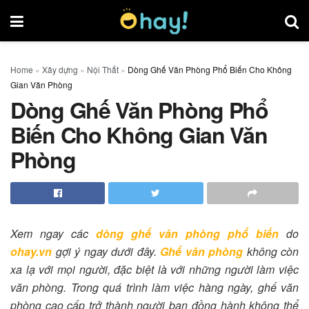
Home
»
Xây dựng
»
Nội Thất
»
Dòng Ghế Văn Phòng Phổ Biến Cho Không
Gian Văn Phòng
Dòng Ghế Văn Phòng Phổ
Biến Cho Không Gian Văn
Phòng
Xem ngay các
dòng ghế văn phòng phổ biến
do
ohay.vn
gợi ý ngay dưới đây.
Ghế văn phòng
không còn
xa lạ với mọi người, đặc biệt là với những người làm việc
văn phòng. Trong quá trình làm việc hàng ngày, ghế văn
phòng cao cấp trở thành người bạn đồng hành không thể