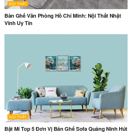
NỘI THẤT
Bàn Ghế Văn Phòng Hồ Chí Minh: Nội Thất Nhật
Vinh Uy Tín
NỘI THẤT
Bật Mí Top 5 Đơn Vị Bán Ghế Sofa Quảng Ninh Hút