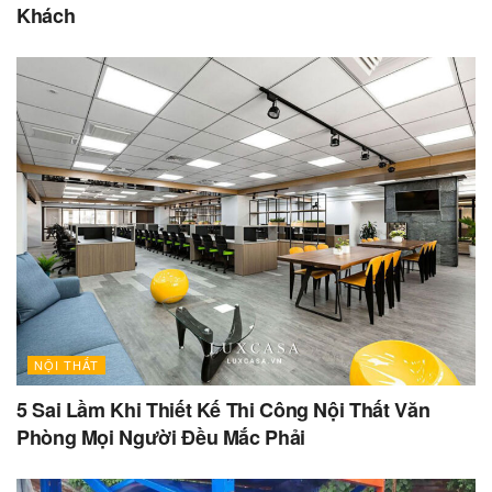
Khách
NỘI THẤT
5 Sai Lầm Khi Thiết Kế Thi Công Nội Thất Văn
Phòng Mọi Người Đều Mắc Phải