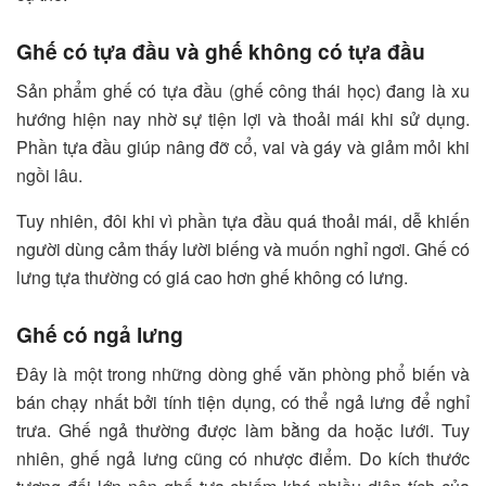
Ghế có tựa đầu và ghế không có tựa đầu
Sản phẩm ghế có tựa đầu (ghế công thái học) đang là xu
hướng hiện nay nhờ sự tiện lợi và thoải mái khi sử dụng.
Phần tựa đầu giúp nâng đỡ cổ, vai và gáy và giảm mỏi khi
ngồi lâu.
Tuy nhiên, đôi khi vì phần tựa đầu quá thoải mái, dễ khiến
người dùng cảm thấy lười biếng và muốn nghỉ ngơi. Ghế có
lưng tựa thường có giá cao hơn ghế không có lưng.
Ghế có ngả lưng
Đây là một trong những dòng ghế văn phòng phổ biến và
bán chạy nhất bởi tính tiện dụng, có thể ngả lưng để nghỉ
trưa. Ghế ngả thường được làm bằng da hoặc lưới. Tuy
nhiên, ghế ngả lưng cũng có nhược điểm. Do kích thước