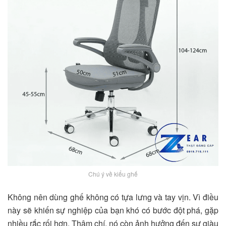
Chú ý về kiểu ghế
Không nên dùng ghế không có tựa lưng và tay vịn. Vì điều
này sẽ khiến sự nghiệp của bạn khó có bước đột phá, gặp
nhiều rắc rối hơn. Thậm chí, nó còn ảnh hưởng đến sự giàu