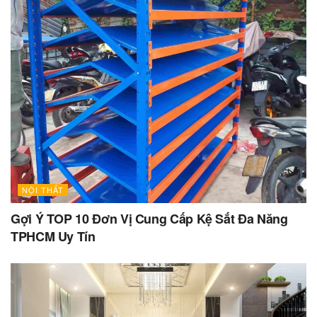
NỘI THẤT
Gợi Ý TOP 10 Đơn Vị Cung Cấp Kệ Sắt Đa Năng
TPHCM Uy Tín