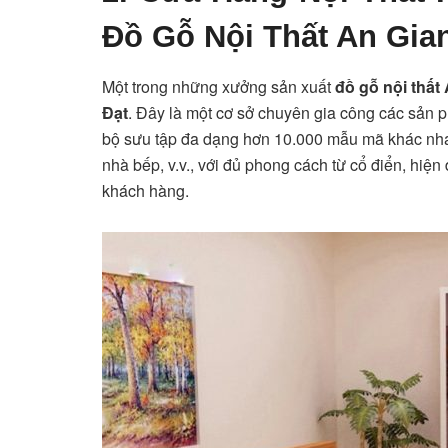
Đồ Gỗ Nội Thất An Gia
Một trong những xưởng sản xuất
đồ gỗ nội thất
Đạt
. Đây là một cơ sở chuyên gia công các sản 
bộ sưu tập đa dạng hơn 10.000 mẫu mã khác nh
nhà bếp, v.v., với đủ phong cách từ cổ điển, hiệ
khách hàng.