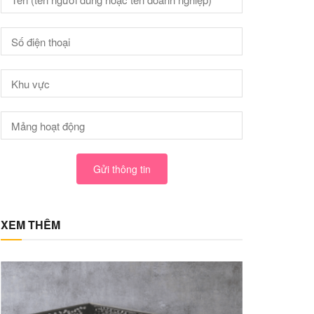
Gửi thông tin
XEM THÊM