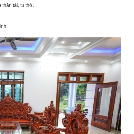
thần tài, tủ thờ.
inh.