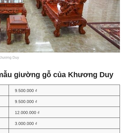
Khương Duy
 mẫu giường gỗ của Khương Duy
9.500.000 ₫
9.500.000 ₫
12.000.000 ₫
3.000.000 ₫