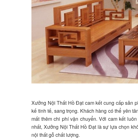
Xưởng Nội Thất Hồ Đạt cam kết cung cấp sản ph
kế tinh tế, sang trọng. Khách hàng có thể yên 
mất thêm chi phí vận chuyển. Với cam kết luôn 
nhất, Xưởng Nội Thất Hồ Đạt là sự lựa chọn kh
nội thất gỗ chất lượng.