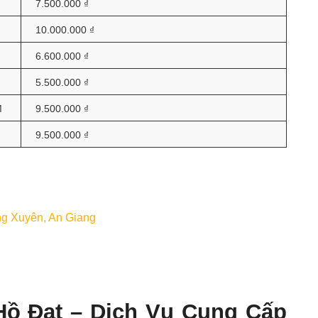
7.500.000 ₫
10.000.000 ₫
6.600.000 ₫
5.500.000 ₫
M
9.500.000 ₫
9.500.000 ₫
ng Xuyên, An Giang
Hồ Đạt – Dịch Vụ Cung Cấp