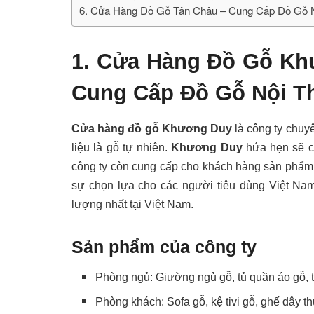
6. Cửa Hàng Đồ Gỗ Tân Châu – Cung Cấp Đồ Gỗ N
1. Cửa Hàng Đồ Gỗ Kh
Cung Cấp Đồ Gỗ Nội Th
Cửa hàng đồ gỗ Khương Duy
là công ty chuy
liệu là gỗ tự nhiên.
Khương Duy
hứa hẹn sẽ c
công ty còn cung cấp cho khách hàng sản phẩm 
sự chọn lựa cho các người tiêu dùng Việt Nam 
lượng nhất tại Việt Nam.
Sản phẩm của công ty
Phòng ngủ: Giường ngủ gỗ, tủ quần áo gỗ, t
Phòng khách: Sofa gỗ, kệ tivi gỗ, ghế dây th