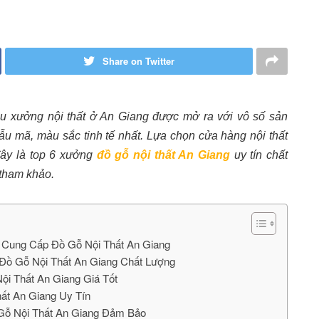
Share on Twitter
ều xưởng nội thất ở An Giang được mở ra với vô số sản
ẫu mã, màu sắc tinh tế nhất. Lựa chọn cửa hàng nội thất
 đây là top 6 xưởng
đồ gỗ
nội thất An Giang
uy tín chất
tham khảo.
 Cung Cấp Đồ Gỗ Nội Thất An Giang
 Đồ Gỗ Nội Thất An Giang Chất Lượng
i Thất An Giang Giá Tốt
ất An Giang Uy Tín
Gỗ Nội Thất An Giang Đảm Bảo