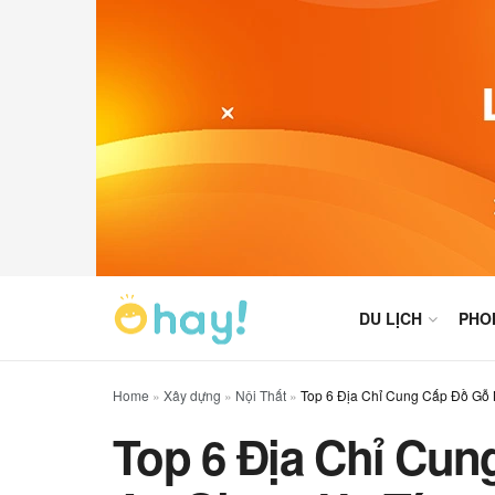
DU LỊCH
PHO
Home
»
Xây dựng
»
Nội Thất
»
Top 6 Địa Chỉ Cung Cấp Đồ Gỗ 
Top 6 Địa Chỉ Cun