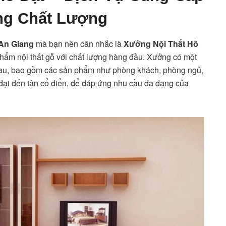
ng Chất Lượng
 An Giang
mà bạn nên cân nhắc là
Xưởng Nội Thất Hồ
phẩm nội thất gỗ với chất lượng hàng đầu. Xưởng có một
au, bao gồm các sản phẩm như phòng khách, phòng ngủ,
n đại đến tân cổ điển, để đáp ứng nhu cầu đa dạng của