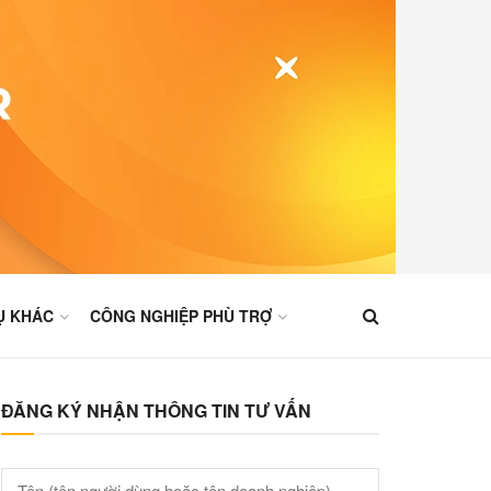
Ụ KHÁC
CÔNG NGHIỆP PHÙ TRỢ
ĐĂNG KÝ NHẬN THÔNG TIN TƯ VẤN