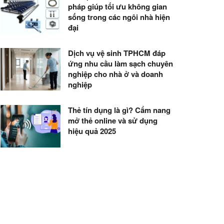
pháp giúp tối ưu không gian
sống trong các ngôi nhà hiện
đại
Dịch vụ vệ sinh TPHCM đáp
ứng nhu cầu làm sạch chuyên
nghiệp cho nhà ở và doanh
nghiệp
Thẻ tín dụng là gì? Cẩm nang
mở thẻ online và sử dụng
hiệu quả 2025