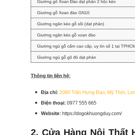
Giường gỗ Xoan Đào dạt phản 2 hộc kéo
Giường gỗ Xoan đào GN10
Giường ngăn kéo gỗ sồi (dạt phản)
Giường ngăn kéo gỗ xoan đào
Giường ngủ gỗ cẩm cao cấp, uy tín số 1 tại TPHC
Giường ngủ gỗ gõ đỏ dạt phản
Thông tin liên hệ:
Địa chỉ:
2080 Trần Hưng Đạo, Mỹ Thới, Lo
Điện thoại:
0977 555 665
Website:
https://dogokhuongduy.com/
2. Cửa Hàng Nội Thất 