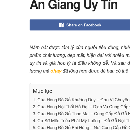
An Giang Uy Tín
Share on Facebook
Nắm bắt được tâm lý của người tiêu dùng, nhi
phẩm chất lượng, đẹp mắt, hiện đại với nhiều m
uy tín và giá hợp lý là điều không dễ. Và sau
lượng mà
ohay
đã tổng hợp được để bạn có thể 
Mục lục
1. Cửa Hàng Đồ Gỗ Khương Duy – Đơn Vị Chuyên
2. Cửa Hàng Nội Thất Hồ Đạt – Dịch Vụ Cung Cấp
3. Cửa Hàng Đồ Gỗ Thảo Mai – Cung Cấp Đồ Gỗ Nộ
4. Cơ Sở Mộc Triều Phát Mỹ Luông – Đồ Gỗ Nội Th
5. Cửa Hàng Đồ Gỗ Phi Hùng – Nơi Cung Cấp Đồ 