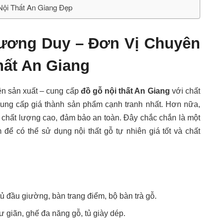
ội Thất An Giang Đẹp
ương Duy – Đơn Vị Chuyên
ất An Giang
ên sản xuất – cung cấp
đồ gỗ nội thất An Giang
với chất
ung cấp giá thành sản phẩm cạnh tranh nhất. Hơn nữa,
chất lượng cao, đảm bảo an toàn. Đây chắc chắn là một
để có thể sử dụng nội thất gỗ tự nhiên giá tốt và chất
ủ đầu giường, bàn trang điểm, bộ bàn trà gỗ.
ư giãn, ghế đa năng gỗ, tủ giày dép.