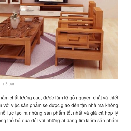
Hồ Đạt
ẩm chất lượng cao, được làm từ gỗ nguyên chất và thiết
tâm với việc sản phẩm sẽ được giao đến tận nhà mà không
nỗ lực tạo ra những sản phẩm tốt nhất và giá cả hợp lý
ông thể bỏ qua đối với những ai đang tìm kiếm sản phẩm