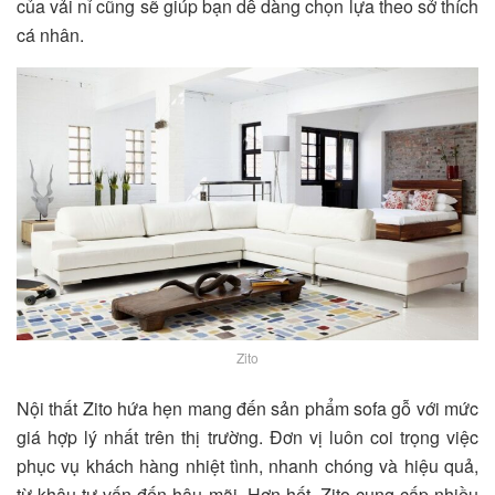
của vải nỉ cũng sẽ giúp bạn dễ dàng chọn lựa theo sở thích
cá nhân.
Zito
Nội thất Zito hứa hẹn mang đến sản phẩm sofa gỗ với mức
giá hợp lý nhất trên thị trường. Đơn vị luôn coi trọng việc
phục vụ khách hàng nhiệt tình, nhanh chóng và hiệu quả,
từ khâu tư vấn đến hậu mãi. Hơn hết, Zito cung cấp nhiều