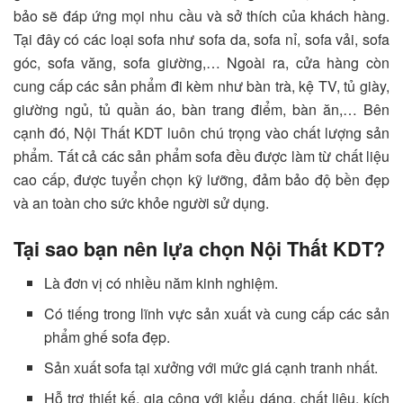
bảo sẽ đáp ứng mọi nhu cầu và sở thích của khách hàng.
Tại đây có các loại sofa như sofa da, sofa nỉ, sofa vải, sofa
góc, sofa văng, sofa giường,… Ngoài ra, cửa hàng còn
cung cấp các sản phẩm đi kèm như bàn trà, kệ TV, tủ giày,
giường ngủ, tủ quần áo, bàn trang điểm, bàn ăn,… Bên
cạnh đó, Nội Thất KDT luôn chú trọng vào chất lượng sản
phẩm. Tất cả các sản phẩm sofa đều được làm từ chất liệu
cao cấp, được tuyển chọn kỹ lưỡng, đảm bảo độ bền đẹp
và an toàn cho sức khỏe người sử dụng.
Tại sao bạn nên lựa chọn Nội Thất KDT?
Là đơn vị có nhiều năm kinh nghiệm.
Có tiếng trong lĩnh vực sản xuất và cung cấp các sản
phẩm ghế sofa đẹp.
Sản xuất sofa tại xưởng với mức giá cạnh tranh nhất.
Hỗ trợ thiết kế, gia công với kiểu dáng, chất liệu, kích