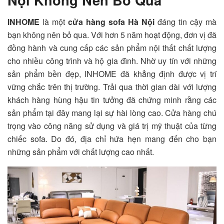
INHOME
là một
cửa hàng sofa Hà Nội
đáng tin cậy mà
bạn không nên bỏ qua. Với hơn 5 năm hoạt động, đơn vị đã
đồng hành và cung cấp các sản phẩm nội thất chất lượng
cho nhiều công trình và hộ gia đình. Nhờ uy tín với những
sản phẩm bền đẹp, INHOME đã khẳng định được vị trí
vững chắc trên thị trường
. Trải qua thời gian dài với lượng
khách hàng hùng hậu tin tưởng đã chứng minh rằng các
sản phẩm tại đây mang lại sự hài lòng cao. Cửa hàng chú
trọng vào công năng sử dụng và giá trị mỹ thuật của từng
chiếc sofa. Do đó, địa chỉ hứa hẹn mang đến cho bạn
những sản phẩm với chất lượng cao nhất.