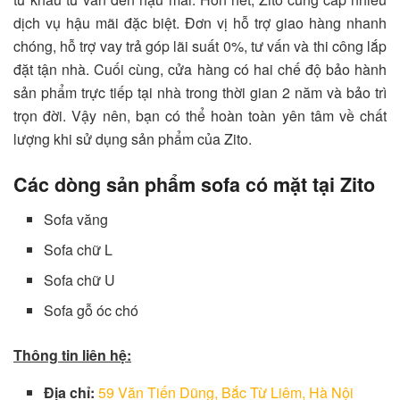
dịch vụ hậu mãi đặc biệt. Đơn vị hỗ trợ giao hàng nhanh
chóng, hỗ trợ vay trả góp lãi suất 0%, tư vấn và thi công lắp
đặt tận nhà. Cuối cùng, cửa hàng có hai chế độ bảo hành
sản phẩm trực tiếp tại nhà trong thời gian 2 năm và bảo trì
trọn đời. Vậy nên, bạn có thể hoàn toàn yên tâm về chất
lượng khi sử dụng sản phẩm của Zito.
Các dòng sản phẩm sofa có mặt tại Zito
Sofa văng
Sofa chữ L
Sofa chữ U
Sofa gỗ óc chó
Thông tin liên hệ:
Địa chỉ:
59 Văn Tiến Dũng, Bắc Từ Liêm, Hà Nội