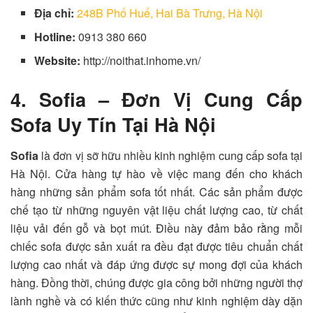
Địa chỉ:
248B Phố Huế, Hai Bà Trưng, Hà Nội
Hotline:
0913 380 660
Website:
http://noithat.inhome.vn/
4. Sofia – Đơn Vị Cung Cấp
Sofa Uy Tín Tại Hà Nội
Sofia
là đơn vị sỡ hữu nhiều kinh nghiệm cung cấp sofa tại
Hà Nội
. Cửa hàng tự hào về việc mang đến cho khách
hàng những sản phẩm sofa tốt nhất. Các sản phẩm được
chế tạo từ những nguyên vật liệu chất lượng cao, từ chất
liệu vải đến gỗ và bọt mút. Điều này đảm bảo rằng mỗi
chiếc sofa được sản xuất ra đều đạt được tiêu chuẩn chất
lượng cao nhất và đáp ứng được sự mong đợi của khách
hàng. Đồng thời, chúng được gia công bởi những người thợ
lành nghề và có kiến thức cũng như kinh nghiệm dày dặn