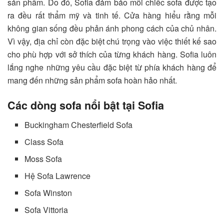
sản phẩm. Do đó, Sofia đảm bảo mỗi chiếc sofa được tạo
ra đều rất thẩm mỹ và tinh tế. Cửa hàng hiểu rằng mỗi
không gian sống đều phản ánh phong cách của chủ nhân.
Vì vậy, địa chỉ còn đặc biệt chú trọng vào việc thiết kế sao
cho phù hợp với sở thích của từng khách hàng. Sofia luôn
lắng nghe những yêu cầu đặc biệt từ phía khách hàng để
mang đến những sản phẩm sofa hoàn hảo nhất.
Các dòng sofa nổi bật tại Sofia
Buckingham Chesterfield Sofa
Class Sofa
Moss Sofa
Hệ Sofa Lawrence
Sofa Winston
Sofa Vittoria