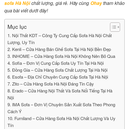
sofa Hà Nội
chất lượng, giá rẻ. Hãy cùng
Ohay
tham khảo
qua bài viết dưới đây!
Mục lục
1. Nội Thất KDT – Công Ty Cung Cấp Sofa Hà Nội Chất
Lượng, Uy Tín
2. Kenli – Cửa Hàng Bán Ghế Sofa Tại Hà Nội Bền Đẹp
3. INHOME – Cửa Hàng Sofa Hà Nội Không Nên Bỏ Qua
4. Sofia – Đơn Vị Cung Cấp Sofa Uy Tín Tại Hà Nội
5. Đồng Gia – Cửa Hàng Sofa Chất Lượng Tại Hà Nội
6. Esofa – Địa Chỉ Chuyên Cung Cấp Sofa Tại Hà Nội
7. Zito – Cửa Hàng Sofa Hà Nội Đáng Tin Cậy
8. Erado – Cửa Hàng Nội Thất Và Sofa Nổi Tiếng Tại Hà
Nội
9. IMA Sofa – Đơn Vị Chuyên Sản Xuất Sofa Theo Phong
Cách Ý
10. Furniland – Cửa Hàng Sofa Hà Nội Chất Lượng Và Uy
Tín