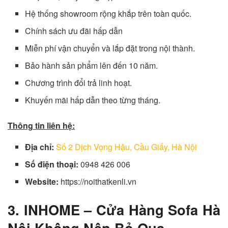
Hệ thống showroom rộng khắp trên toàn quốc.
Chính sách ưu đãi hấp dẫn
Miễn phí vận chuyển và lắp đặt trong nội thành.
Bảo hành sản phẩm lên đến 10 năm.
Chương trình đổi trả linh hoạt.
Khuyến mãi hấp dẫn theo từng tháng.
Thông tin liên hệ:
Địa chỉ:
Số 2 Dịch Vọng Hậu, Cầu Giấy, Hà Nội
Số điện thoại:
0948 426 006
Website:
https://noithatkenli.vn
3. INHOME – Cửa Hàng Sofa Hà
Nội Không Nên Bỏ Qua