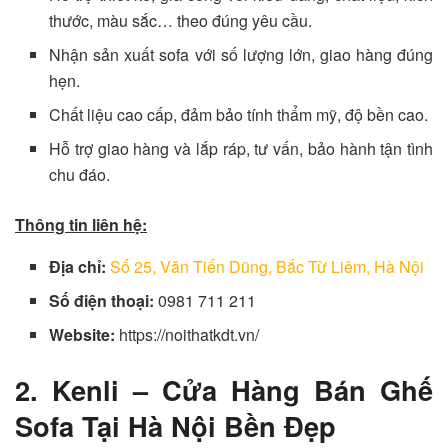
thước, màu sắc… theo đúng yêu cầu.
Nhận sản xuất sofa với số lượng lớn, giao hàng đúng
hẹn.
Chất liệu cao cấp, đảm bảo tính thẩm mỹ, độ bền cao.
Hỗ trợ giao hàng và lắp ráp, tư vấn, bảo hành tận tình
chu đáo.
Thông tin liên hệ:
Địa chỉ:
Số 25, Văn Tiến Dũng, Bắc Từ Liêm, Hà Nội
Số điện thoại:
0981 711 211
Website:
https://noithatkdt.vn/
2. Kenli – Cửa Hàng Bán Ghế
Sofa Tại Hà Nội Bền Đẹp