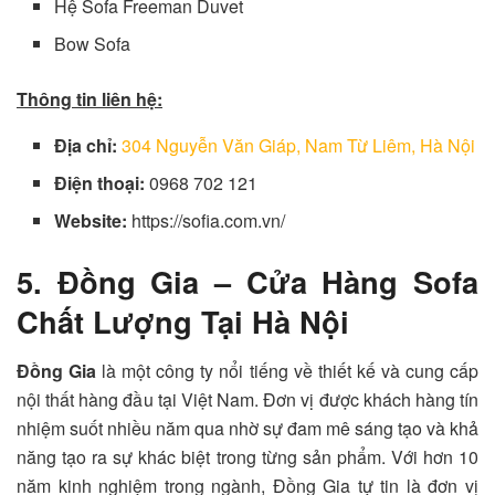
Hệ Sofa Freeman Duvet
Bow Sofa
Thông tin liên hệ:
Địa chỉ:
304 Nguyễn Văn Giáp, Nam Từ Liêm, Hà Nội
Điện thoại:
0968 702 121
Website:
https://sofia.com.vn/
5. Đồng Gia – Cửa Hàng Sofa
Chất Lượng Tại Hà Nội
Đồng Gia
là một công ty nổi tiếng về thiết kế và cung cấp
nội thất hàng đầu tại Việt Nam. Đơn vị được khách hàng tín
nhiệm suốt nhiều năm qua nhờ sự đam mê sáng tạo và khả
năng tạo ra sự khác biệt trong từng sản phẩm. Với hơn 10
năm kinh nghiệm trong ngành, Đồng Gia tự tin là đơn vị