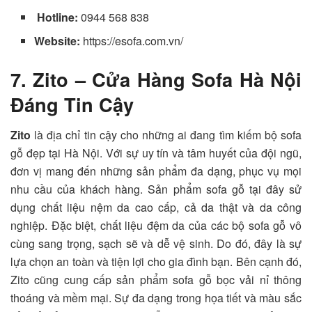
Hotline:
0944 568 838
Website:
https://esofa.com.vn/
7. Zito – Cửa Hàng Sofa Hà Nội
Đáng Tin Cậy
Zito
là địa chỉ tin cậy cho những ai đang tìm kiếm bộ sofa
gỗ đẹp tại Hà Nội. Với sự uy tín và tâm huyết của đội ngũ,
đơn vị mang đến những sản phẩm đa dạng, phục vụ mọi
nhu cầu của khách hàng. Sản phẩm sofa gỗ tại đây sử
dụng chất liệu nệm da cao cấp, cả da thật và da công
nghiệp. Đặc biệt, chất liệu đệm da của các bộ sofa gỗ vô
cùng sang trọng, sạch sẽ và dễ vệ sinh. Do đó, đây là sự
lựa chọn an toàn và tiện lợi cho gia đình bạn. Bên cạnh đó,
Zito cũng cung cấp sản phẩm sofa gỗ bọc vải nỉ thông
thoáng và mềm mại. Sự đa dạng trong họa tiết và màu sắc