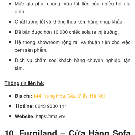
Mức giá phải chăng, vừa túi tiền của nhiều hộ gia
đình.
Chất lượng tốt và không thua kém hàng nhập khẩu.
Đã bán được hơn 10,000 chiếc sofa ra thị trường.
Hệ thống showroom rộng rãi và thuận tiện cho việc
xem sản phẩm.
Dịch vụ chăm sóc khách hàng chuyên nghiệp, tận
tâm.
Thông tin liên hệ:
Địa chỉ:
144 Trung Hòa, Cầu Giấy, Hà Nội
Hotline:
0243 9330 111
Website:
https://ima.vn/
10. Furniland – Cửa Hàng Sofa