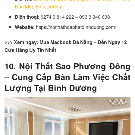
Dầu Một, Bình Dương
Điện thoại:
0274 3 814 222 – 093 3 340 638
Website:
https://noithathoaphatbinhduong.com/
>>> Xem ngay: Mua Macbook Đà Nẵng – Đến Ngay 12
Cửa Hàng Uy Tín Nhất
10. Nội Thất
Sao Phương Đông
– Cung
Cấp Bàn Làm Việc Chất
Lượng Tại Bình Dương