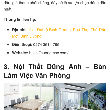
đầu, giá thành phải chăng, đây sẽ là sự lựa chọn đúng đắn
nhất.
Thông tin liên hệ:
Địa chỉ:
241 Đại lộ Bình Dương, Phú Thọ, Thủ Dầu
Một, Bình Dương
Điện thoại:
0274 3514 795
Website:
https://huongmoc.com/
3. Nội Thất Dũng Anh – Bàn
Làm Việc Văn Phòng