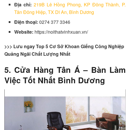
Địa chỉ:
219B Lê Hồng Phong, KP Đông Thành, P.
Tân Đông Hiệp, TX Dĩ An, Bình Dương
Điện thoại:
0274 377 3346
Website:
https://noithatvinhxuan.vn/
>>> Lưu ngay Top 5 Cơ Sở Khoan Giếng Công Nghiệp
Quảng Ngãi Chất Lượng Nhất
5. Cửa Hàng Tân Á – Bàn Làm
Việc Tốt Nhất Bình Dương