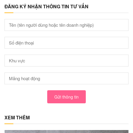
ĐĂNG KÝ NHẬN THÔNG TIN TƯ VẤN
Gửi thông tin
XEM THÊM