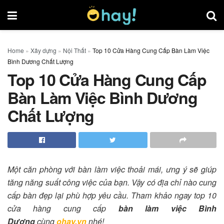
Home
»
Xây dựng
»
Nội Thất
»
Top 10 Cửa Hàng Cung Cấp Bàn Làm Việc
Bình Dương Chất Lượng
Top 10 Cửa Hàng Cung Cấp
Bàn Làm Việc Bình Dương
Chất Lượng
Một căn phòng với bàn làm việc thoải mái, ưng ý sẽ giúp
tăng năng suất công việc của bạn. Vậy có địa chỉ nào cung
cấp bàn đẹp lại phù hợp yêu cầu. Tham khảo ngay top 10
cửa hàng cung cấp
bàn làm việc Bình
Dương
cùng
ohay.vn
nhé!