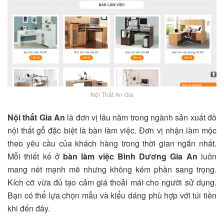
Nội Thất An Gia
Nội thất Gia An
là đơn vị lâu năm trong ngành sản xuất đồ
nội thất gỗ đặc biệt là bàn làm việc. Đơn vị nhận làm mộc
theo yêu cầu của khách hàng trong thời gian ngắn nhất.
Mỗi thiết kế ở
bàn làm việc Bình Dương Gia An
luôn
mang nét mạnh mẽ nhưng không kém phần sang trọng.
Kích cỡ vừa đủ tạo cảm giá thoải mái cho người sử dụng.
Bạn có thể lựa chọn mẫu và kiểu dáng phù hợp với túi tiền
khi đến đây.