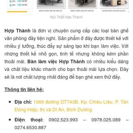
Nội Thất Hợp Thành
Hợp Thành
là đơn vị chuyên cung cấp các loại bàn ghế
văn phòng đầy tiện nghi. Sản phẩm ở đây được thiết kế với
nhiều ý tưởng, thúc đẩy sự sáng tạo khi bạn làm việc. Với
những thiết kế nhỏ gọn, tinh tế nhưng không kém phần
thoải mái.
Bàn làm việc Hợp Thành
có nhiều kiểu dáng
và chất liệu khác nhanh cho bạn thoải mái lựa chọn. Đây
sẽ là nơi chất lượng nhất đáng để bạn ghé xem thử đấy.
Thông tin liên hệ:
Địa chỉ:
1069 đường DT743B, Kp. Chiêu Liêu, P. Tân
Đông Hiệp, thị xã Dĩ An, Bình Dương
Điện thoại:
0902.523.993 – 0978.025.089 –
0274.6530.887