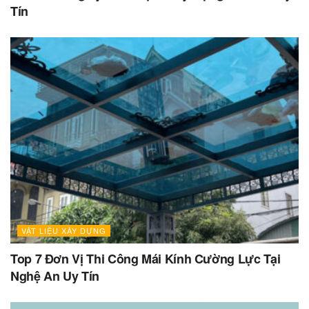
Tín
VẬT LIỆU XÂY DỰNG
Top 7 Đơn Vị Thi Công Mái Kính Cường Lực Tại
Nghệ An Uy Tín