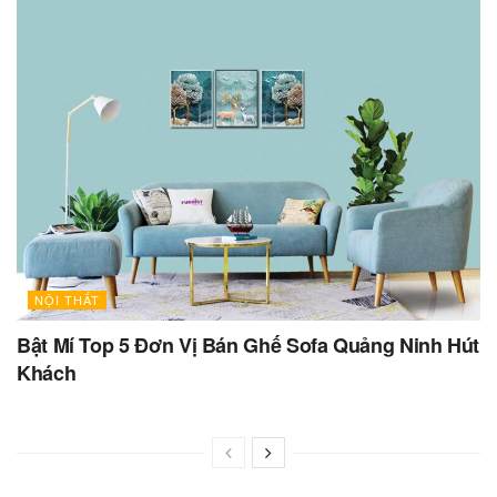
NỘI THẤT
Bật Mí Top 5 Đơn Vị Bán Ghế Sofa Quảng Ninh Hút
Khách