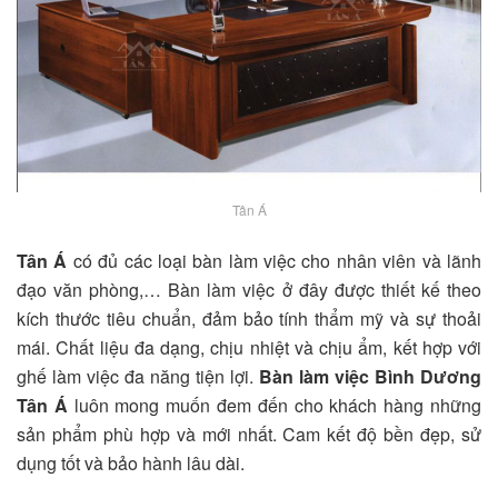
Tân Á
Tân Á
có đủ các loại bàn làm việc cho nhân viên và lãnh
đạo văn phòng,… Bàn làm việc ở đây được thiết kế theo
kích thước tiêu chuẩn, đảm bảo tính thẩm mỹ và sự thoải
mái. Chất liệu đa dạng, chịu nhiệt và chịu ẩm, kết hợp với
ghế làm việc đa năng tiện lợi.
Bàn làm việc Bình Dương
Tân Á
luôn mong muốn đem đến cho khách hàng những
sản phẩm phù hợp và mới nhất. Cam kết độ bền đẹp, sử
dụng tốt và bảo hành lâu dài.