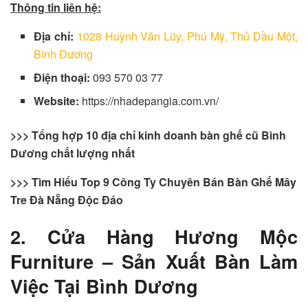
Thông tin liên hệ:
Địa chỉ:
1028 Huỳnh Văn Lũy, Phú Mỹ, Thủ Dầu Một,
Bình Dương
Điện thoại:
093 570 03 77
Website:
https://nhadepangia.com.vn/
>>> Tổng hợp 10 địa chỉ kinh doanh bàn ghế cũ Bình
Dương chất lượng nhất
>>> Tìm Hiểu Top 9 Công Ty Chuyên Bán Bàn Ghế Mây
Tre Đà Nẵng Độc Đáo
2. Cửa Hàng Hương Mộc
Furniture – Sản Xuất Bàn Làm
Việc Tại Bình Dương