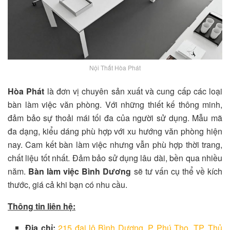
Nội Thất Hòa Phát
Hòa Phát
là đơn vị chuyên sản xuất và cung cấp các loại
bàn làm việc văn phòng. Với những thiết kế thông minh,
đảm bảo sự thoải mái tối đa của người sử dụng. Mẫu mã
đa dạng, kiểu dáng phù hợp với xu hướng văn phòng hiện
nay. Cam kết bàn làm việc nhưng vẫn phù hợp thời trang,
chất liệu tốt nhất. Đảm bảo sử dụng lâu dài, bền qua nhiều
năm.
Bàn làm việc Bình Dương
sẽ tư vấn cụ thể về kích
thước, giá cả khi bạn có nhu cầu.
Thông tin liên hệ:
Địa chỉ:
215 đại lộ Bình Dương, P Phú Thọ, TP. Thủ