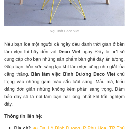
Nội Thất Deco Viet
Nếu bạn lòa một người cả ngày đều dành thời gian ở bàn
làm việc thì hãy đến với
Deco Viet
ngay. Đây là nơi sẽ
cung cấp cho bạn những sản phẩm bàn ghế đầy ấn tượng.
Giúp bạn thỏa sức sáng tạo khi làm việc cũng như giải tỏa
căng thẳng.
Bàn làm việc Bình Dương Deco Viet
chú
trọng vào những gam màu sắc tươi sáng. Mẫu mã, kiểu
dáng đơn giản những không kém phần sang trọng. Đảm
bảo đây sẽ là nơi làm bạn hài lòng nhất khi trải nghiệm
đấy.
Thông tin liên hệ:
Địa chỉ:
86 Đại Lộ Bình Dương, P Phú Hòa, TP Thủ