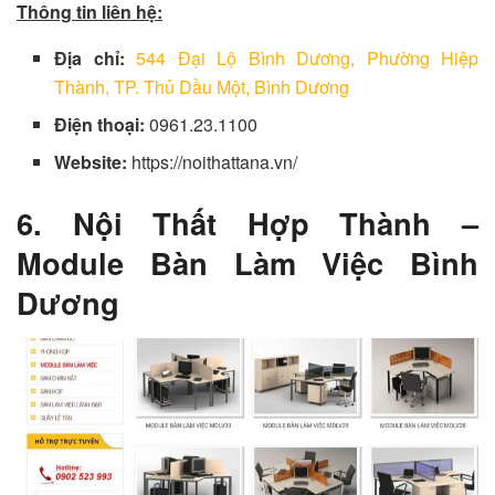
Thông tin liên hệ:
Địa chỉ:
544 Đại Lộ Bình Dương, Phường Hiệp
Thành, TP. Thủ Dầu Một, Bình Dương
Điện thoại:
0961.23.1100
Website:
https://noithattana.vn/
6. Nội Thất Hợp Thành –
Module Bàn Làm Việc Bình
Dương