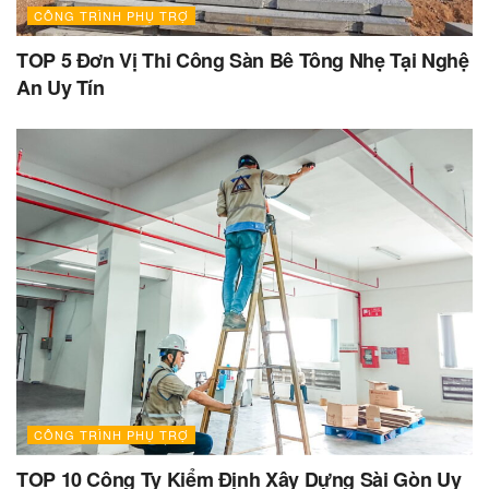
CÔNG TRÌNH PHỤ TRỢ
TOP 5 Đơn Vị Thi Công Sàn Bê Tông Nhẹ Tại Nghệ
An Uy Tín
CÔNG TRÌNH PHỤ TRỢ
TOP 10 Công Ty Kiểm Định Xây Dựng Sài Gòn Uy