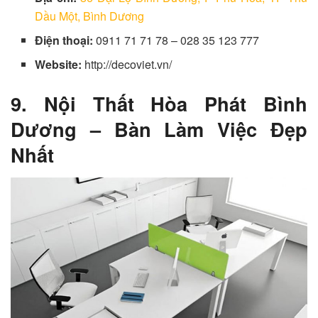
Dầu Một, Bình Dương
Điện thoại:
0911 71 71 78 – 028 35 123 777
Website:
http://decoviet.vn/
9. Nội Thất Hòa Phát Bình
Dương – Bàn Làm Việc Đẹp
Nhất