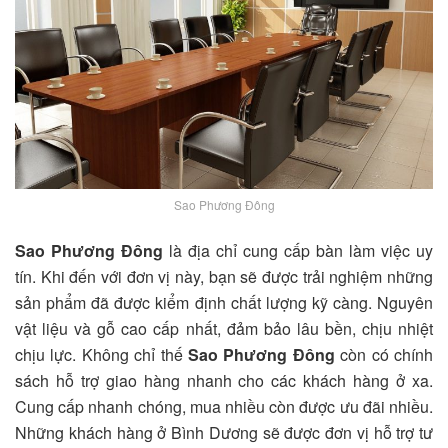
Sao Phương Đông
Sao Phương Đông
là địa chỉ cung cấp bàn làm việc uy
tín. Khi đến với đơn vị này, bạn sẽ được trải nghiệm những
sản phẩm đã được kiểm định chất lượng kỹ càng. Nguyên
vật liệu và gỗ cao cấp nhất, đảm bảo lâu bền, chịu nhiệt
chịu lực. Không chỉ thế
Sao Phương Đông
còn có chính
sách hỗ trợ giao hàng nhanh cho các khách hàng ở xa.
Cung cấp nhanh chóng, mua nhiều còn được ưu đãi nhiều.
Những khách hàng ở Bình Dương sẽ được đơn vị hỗ trợ tư