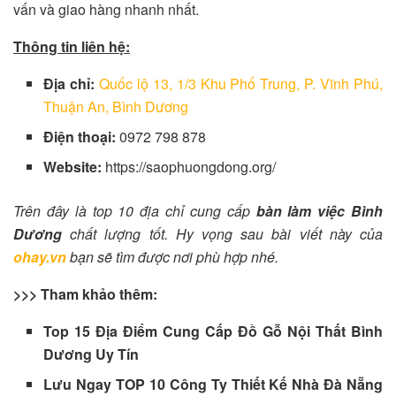
vấn và giao hàng nhanh nhất.
Thông tin liên hệ:
Địa chỉ:
Quốc lộ 13, 1/3 Khu Phố Trung, P. Vĩnh Phú,
Thuận An, Bình Dương
Điện thoại:
0972 798 878
Website:
https://saophuongdong.org/
Trên đây là top 10 địa chỉ cung cấp
bàn làm việc Bình
Dương
chất lượng tốt. Hy vọng sau bài viết này của
ohay.vn
bạn sẽ tìm được nơi phù hợp nhé.
>>> Tham khảo thêm:
Top 15 Địa Điểm Cung Cấp Đồ Gỗ Nội Thất Bình
Dương Uy Tín
Lưu Ngay TOP 10 Công Ty Thiết Kế Nhà Đà Nẵng