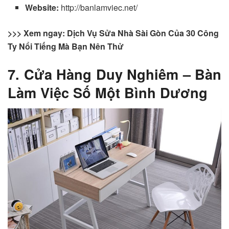
Website:
http://banlamviec.net/
>>> Xem ngay: Dịch Vụ Sửa Nhà Sài Gòn Của 30 Công
Ty Nổi Tiếng Mà Bạn Nên Thử
7. Cửa Hàng Duy Nghiêm – Bàn
Làm Việc Số Một Bình Dương