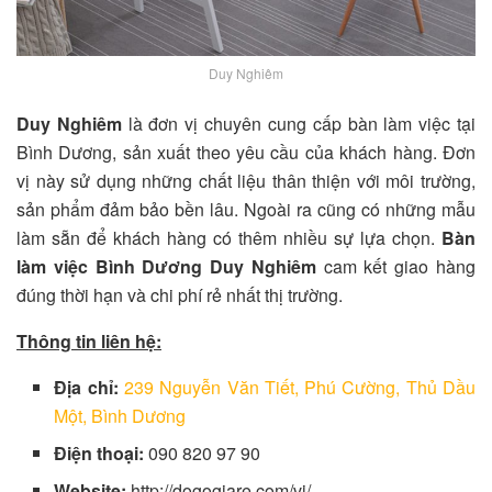
Duy Nghiêm
Duy Nghiêm
là đơn vị chuyên cung cấp bàn làm việc tại
Bình Dương, sản xuất theo yêu cầu của khách hàng. Đơn
vị này sử dụng những chất liệu thân thiện với môi trường,
sản phẩm đảm bảo bền lâu. Ngoài ra cũng có những mẫu
làm sẵn để khách hàng có thêm nhiều sự lựa chọn.
Bàn
làm việc Bình Dương Duy Nghiêm
cam kết giao hàng
đúng thời hạn và chi phí rẻ nhất thị trường.
Thông tin liên hệ:
Địa chỉ:
239 Nguyễn Văn Tiết, Phú Cường, Thủ Dầu
Một, Bình Dương
Điện thoại:
090 820 97 90
Website:
http://dogogiare.com/vi/