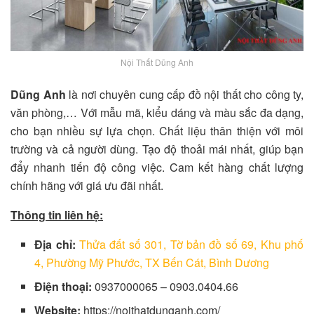
Nội Thất Dũng Anh
Dũng Anh
là nơi chuyên cung cấp đồ nội thất cho công ty,
văn phòng,… Với mẫu mã, kiểu dáng và màu sắc đa dạng,
cho bạn nhiều sự lựa chọn. Chất liệu thân thiện với môi
trường và cả người dùng. Tạo độ thoải mái nhất, giúp bạn
đẩy nhanh tiến độ công việc. Cam kết hàng chất lượng
chính hãng với giá ưu đãi nhất.
Thông tin liên hệ:
Địa chỉ:
Thửa đất số 301, Tờ bản đồ số 69, Khu phố
4, Phường Mỹ Phước, TX Bến Cát, Bình Dương
Điện thoại:
0937000065 – 0903.0404.66
Website:
https://noithatdunganh.com/