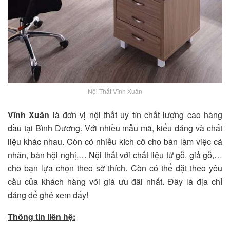
Nội Thất Vĩnh Xuân
Vĩnh Xuân
là đơn vị nội thất uy tín chất lượng cao hàng
đầu tại Bình Dương. Với nhiều mẫu mã, kiểu dáng và chất
liệu khác nhau. Còn có nhiều kích cỡ cho bàn làm việc cá
nhân, bàn hội nghị,… Nội thất với chất liệu từ gỗ, giả gỗ,…
cho bạn lựa chọn theo sở thích. Còn có thể đặt theo yêu
cầu của khách hàng với giá ưu đãi nhất. Đây là địa chỉ
đáng để ghé xem đấy!
Thông tin liên hệ: